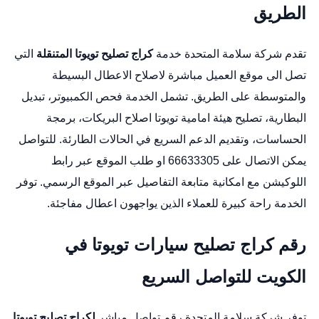
الطريق
تقدم شركة سلامة المتحدة خدمة
كراج تصليح تويوتا المتنقلة
التي
تصل الى موقع العميل مباشرة لاصلاح الاعطال البسيطة
والمتوسطة على الطريق. تشمل الخدمة فحص الكمبيوتر، تبديل
البطارية،
تصليح هيئة امامية تويوتا
اصلاح البريكات، برمجة
الحساسات، وتقديم الدعم السريع في الحالات الطارئة. للتواصل
يمكن الاتصال على 66633305 او طلب الموقع عبر
رابط
اللوكيشن
مع امكانية متابعة التفاصيل عبر
الموقع الرسمي
. توفر
الخدمة راحة كبيرة للعملاء الذين يواجهون اعطال مفاجئة.
رقم كراج تصليح سيارات تويوتا في
الكويت للتواصل السريع
توفر شركة سلامة المتحدة رقم تواصل مباشر
لكراج تصليح تويوتا