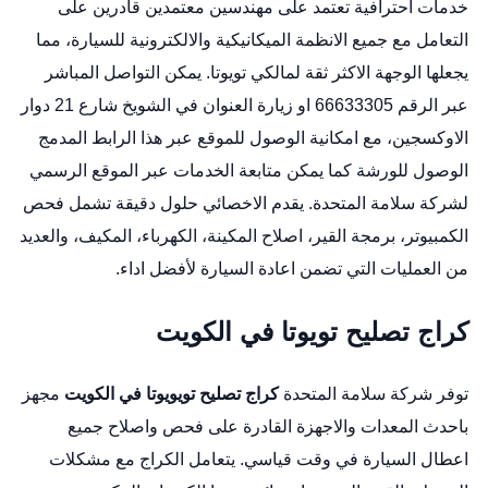
خدمات احترافية تعتمد على مهندسين معتمدين قادرين على
التعامل مع جميع الانظمة الميكانيكية والالكترونية للسيارة، مما
يجعلها الوجهة الاكثر ثقة لمالكي تويوتا. يمكن التواصل المباشر
عبر الرقم 66633305 او زيارة العنوان في الشويخ شارع 21 دوار
الاوكسجين، مع امكانية الوصول للموقع عبر هذا الرابط المدمج
الوصول للورشة
كما يمكن متابعة الخدمات عبر
الموقع الرسمي
لشركة سلامة المتحدة
. يقدم الاخصائي حلول دقيقة تشمل فحص
الكمبيوتر، برمجة القير، اصلاح المكينة، الكهرباء، المكيف، والعديد
من العمليات التي تضمن اعادة السيارة لأفضل اداء.
كراج تصليح تويوتا في الكويت
توفر شركة سلامة المتحدة
كراج تصليح تويويوتا في الكويت
مجهز
باحدث المعدات والاجهزة القادرة على فحص واصلاح جميع
اعطال السيارة في وقت قياسي. يتعامل الكراج مع مشكلات