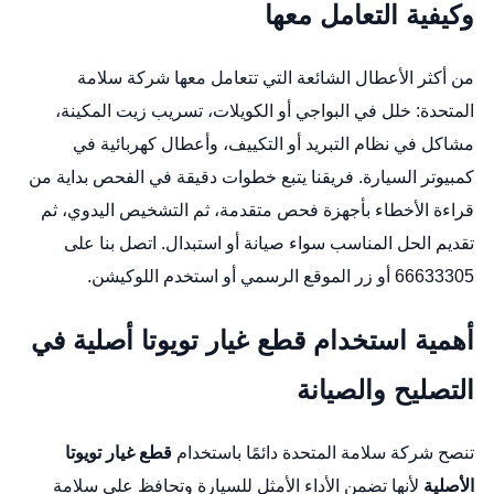
وكيفية التعامل معها
من أكثر الأعطال الشائعة التي تتعامل معها شركة سلامة
المتحدة: خلل في البواجي أو الكويلات، تسريب زيت المكينة،
مشاكل في نظام التبريد أو التكييف، وأعطال كهربائية في
كمبيوتر السيارة. فريقنا يتبع خطوات دقيقة في الفحص بداية من
قراءة الأخطاء بأجهزة فحص متقدمة، ثم التشخيص اليدوي، ثم
تقديم الحل المناسب سواء صيانة أو استبدال. اتصل بنا على
66633305 أو زر
الموقع الرسمي
أو استخدم
اللوكيشن
.
أهمية استخدام قطع غيار تويوتا أصلية في
التصليح والصيانة
تنصح شركة سلامة المتحدة دائمًا باستخدام
قطع غيار تويوتا
الأصلية
لأنها تضمن الأداء الأمثل للسيارة وتحافظ على سلامة