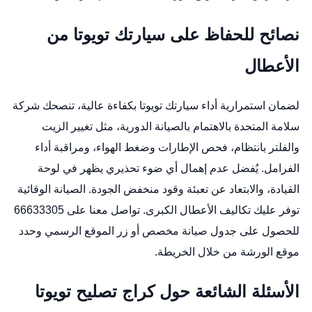
نصائح للحفاظ على سيارتك تويوتا من
الأعطال
لضمان استمرارية أداء سيارتك تويوتا بكفاءة عالية، تنصحك شركة
سلامة المتحدة بالاهتمام بالصيانة الدورية، مثل تغيير الزيت
والفلتر بانتظام، فحص الإطارات وضغط الهواء، ومراقبة أداء
الفرامل. يُفضل عدم إهمال أي ضوء تحذيري يظهر في لوحة
القيادة، والابتعاد عن تعبئة وقود منخفض الجودة. الصيانة الوقائية
توفر عليك تكاليف الأعطال الكبرى. تواصل معنا على 66633305
للحصول على جدول صيانة مخصص أو زر
الموقع الرسمي
وحدد
موقع الورشة من خلال
الخريطة
.
الأسئلة الشائعة حول كراج تصليح تويوتا