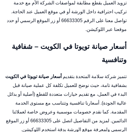
تزويد العميل بقطع مطابقة لمواصفات الشركة الأم مع خدمة
تركيب احترافية داخل الورشة أو في موقع العميل عند الحاجة.
تواصل معنا على الرقم 66633305 أو زر
الموقع الرسمي
أو حدد
موقعنا عبر
اللوكيشن
.
أسعار صيانة تويوتا في الكويت – شفافية
وتنافسية
تتميز شركة سلامة المتحدة بتقديم
أسعار صيانة تويوتا في الكويت
بشفافية تامة، حيث نوضح للعميل تكلفة كل عملية صيانة قبل
البدء في العمل، مع تقديم خيارات متعددة للقطع (أصلية أو بدائل
عالية الجودة). أسعارنا تنافسية وتتناسب مع مستوى الخدمة
المقدمة. كما نقدم خصومات موسمية وعروض خاصة لعملائنا
الدائمين. لمزيد من التفاصيل اتصل على 66633305 أو زر
الموقع
الرسمي
ولمعرفة موقع الورشة بدقة استخدم
اللوكيشن
.