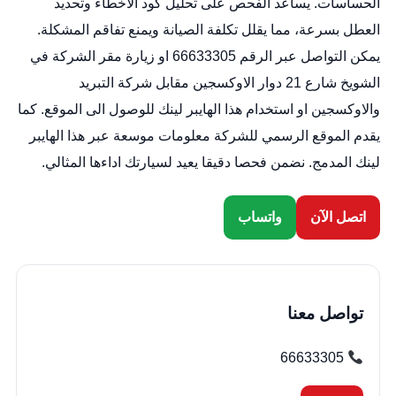
الحساسات. يساعد الفحص على تحليل كود الاخطاء وتحديد
العطل بسرعة، مما يقلل تكلفة الصيانة ويمنع تفاقم المشكلة.
يمكن التواصل عبر الرقم 66633305 او زيارة مقر الشركة في
الشويخ شارع 21 دوار الاوكسجين مقابل شركة التبريد
والاوكسجين او استخدام هذا الهايبر لينك للوصول الى الموقع. كما
يقدم الموقع الرسمي للشركة معلومات موسعة عبر هذا الهايبر
لينك المدمج. نضمن فحصا دقيقا يعيد لسيارتك اداءها المثالي.
اتصل الآن
واتساب
تواصل معنا
66633305