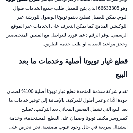
وهو 66633305 الذي يتيح للعميل طلب جميع الخدمات طوال
اليوم. يمكن للعميل
تصليح دينمو تويوتا
الوصول للورشة عبر
اللوكيشن المدمج
كما يمكن التعرف على الخدمات عبر
الموقع
الرسمي
. يوفر الرقم دعما فوريا للتواصل مع الفنيين المتخصصين
وحجز مواعيد الصيانة او طلب خدمة الطريق.
قطع غيار تويوتا أصلية وخدمات ما بعد
البيع
تقدم شركة سلامة المتحدة قطع غيار تويوتا أصلية 100% لضمان
جودة الأداء وعمر أطول للمركبة، بالإضافة إلى توفير خدمات ما
بعد البيع التي تشمل الفحص المجاني بعد التركيب،
تصليح
كمبروسر مكيف تويوتا
وضمان على القطع المستخدمة، وخدمة
استبدال سريعة في حال وجود عيوب مصنعية. نحن نحرص على