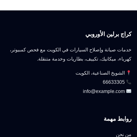
كراج برلين الأوروبي
خدمات صيانة وإصلاح السيارات في الكويت مع فحص كمبيوتر،
كهرباء، ميكانيك، تكييف، بطاريات وخدمة متنقلة.
الشويخ الصناعية، الكويت
66633305
info@example.com
روابط مهمة
من نحن