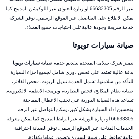
عبر الرقم 66633305 او زيارة العنوان عبر
اللوكيشن المدمج
كما
يمكن الاطلاع على التفاصيل عبر
الموقع الرسمي
. توفر الشركة
خدمة سريعة وجودة عالية تلبي احتياجات جميع العملاء.
صيانة سيارات تويوتا
تتميز شركة سلامة المتحدة بتقديم خدمة
صيانة سيارات تويوتا
بدقة عالية تعتمد على فحص دوري شامل لجميع اجزاء السيارة
للتأكد من سلامتها. تشمل الخدمة تبديل الزيوت، فحص الفلاتر،
صيانة نظام المكابح، فحص البطارية، وبرمجة الانظمة الالكترونية.
تساعد هذه الصيانة الدورية على تجنب الاعطال المفاجئة
وتحسين اداء السيارة بشكل كبير. يمكن التواصل عبر الرقم
66633305 او زيارة الورشة عبر
الرابط المدمج
كما يمكن معرفة
الخدمات المتاحة عبر
الموقع الرسمي
. توفر الصيانة احترافية
عالية تحافظ على قيمة السيارة وتضمن عملها بكفاءة.