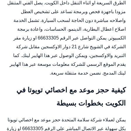
الطرق السريعة او اثناء التنقل داخل الكويت. يصل الفني المتنقل
مزودا باجهزة فحص وبرمجة تساعد على تشخيص العطل
واصلاحه مباشرة دون الحاجة لسحب السيارة. تشمل الخدمة
اصلاح اعطال البطارية، الدينمو، الحساسات، واعادة برمجة
الكمبيوتر. يمكن التواصل عبر الرقم 66633305 او زيارة مقر
الشركة في الشويخ شارع 21 دوار الاوكسجين مقابل شركة
التبريد والاوكسجين، ويمكن الوصول عبر هذا الهايبر لينك. كما
يقدم الموقع الرسمي للشركة معلومات موسعة عبر هذا الهايبر
لينك المدمج. نضمن خدمة متنقلة سريعة.
كيفية حجز موعد مع اخصائي تويوتا في
الكويت بخطوات بسيطة
يمكن لعملاء شركة سلامة المتحدة حجز موعد مع اخصائي تويوتا
بكل سهولة عبر الاتصال المباشر على الرقم 66633305 او زيارة