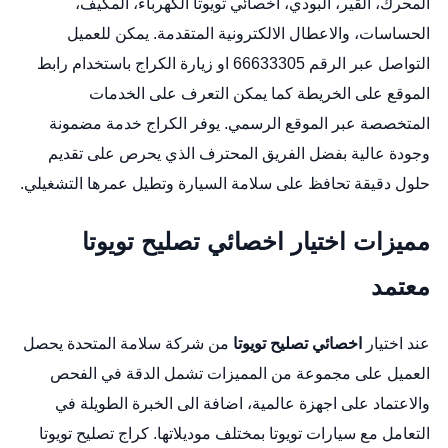
المحرك، القير، البودي،
اخصائي تويوتا
الكهرباء، المكيف،
الحساسات، والاعطال الالكترونية المتقدمة. يمكن للعميل
التواصل عبر الرقم 66633305 او زيارة الكراج باستخدام
رابط
الموقع على الخريطة
كما يمكن التعرف على الخدمات
المتخصصة عبر
الموقع الرسمي
. يوفر الكراج خدمة مضمونة
وجودة عالية بفضل الفريق المحترف الذي يحرص على تقديم
حلول دقيقة تحافظ على سلامة السيارة وتطيل عمرها التشغيلي.
مميزات اختيار اخصائي تصليح تويوتا
معتمد
عند اختيار
اخصائي تصليح تويوتا
من شركة سلامة المتحدة يحصل
العميل على مجموعة من المميزات تشمل الدقة في الفحص
والاعتماد على اجهزة عالمية، اضافة الى الخبرة الطويلة في
التعامل مع سيارات تويوتا بمختلف موديلاتها.
كراج تصليح تويوتا