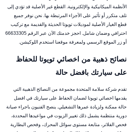
الأنظمة الميكانيكية والإلكترونية. القطع غير الأصلية قد تؤدي إلى
تلف متكرر أو تأثير على الأجزاء المرتبطة بها. نحن نوفر جميع
قطع الغيار الأصلية لموديلات تويوتا الحديثة والقديمة مع تركيب
احترافي وضمان شامل. احجز خدمتك الآن عبر الرقم 66633305
أو زر
الموقع الرسمي
ولمعرفة موقعنا استخدم
اللوكيشن
.
نصائح ذهبية من اخصائي تويوتا للحفاظ
على سيارتك بافضل حالة
تقدم شركة سلامة المتحدة مجموعة من النصائح الذهبية التي
يقدمها اخصائي تويوتا لضمان الحفاظ على سيارتك في افضل
حالة ممكنة ولزيادة عمرها التشغيلي. ينصح الفنيون باجراء صيانة
دورية منتظمة يشمل ذلك تغيير الزيوت في مواعيدها المحددة،
فحص الفلاتر، متابعة مستوى سوائل المحرك، وفحص البطارية