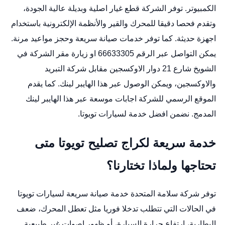
الكمبيوتر. توفر الشركة قطع غيار اصلية وبديلة عالية الجودة،
وتقدم فحصا دقيقا للمحرك والقير والأنظمة الإلكترونية باستخدام
اجهزة حديثة. كما توفر خدمات صيانة سريعة وحجز مواعيد مرنة.
يمكن التواصل عبر الرقم 66633305 او زيارة مقر الشركة في
الشويخ شارع 21 دوار الاوكسجين مقابل شركة التبريد
والاوكسجين، ويمكن الوصول عبر هذا الهايبر لينك. كما يقدم
الموقع الرسمي للشركة اجابات موسعة عبر هذا الهايبر لينك
المدمج. نضمن افضل خدمة لسيارات تويوتا.
خدمة سريعة لكراج تصليح تويوتا متى
تحتاجها ولماذا تختارنا؟
توفر شركة سلامة المتحدة خدمة صيانة سريعة لسيارات تويوتا
في الحالات التي تتطلب تدخلا فوريا مثل تعطل المحرك، ضعف
البطارية، ارتفاع حرارة السيارة، أو ظهور اصوات غير طبيعية.