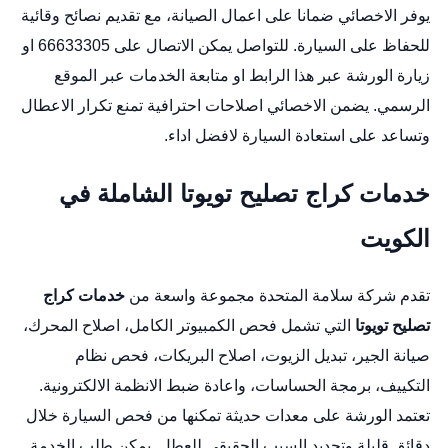
يوفر الاخصائي ضمانا على اعمال الصيانة، مع تقديم نصائح وقائية
للحفاظ على السيارة. للتواصل يمكن الاتصال على 66633305 او
زيارة الورشة عبر
هذا الرابط
او متابعة الخدمات عبر
الموقع
الرسمي
. يضمن الاخصائي اصلاحات احترافية تمنع تكرار الاعطال
وتساعد على استعادة السيارة لافضل اداء.
خدمات كراج تصليح تويوتا الشاملة في
الكويت
تقدم شركة سلامة المتحدة مجموعة واسعة من
خدمات كراج
تصليح تويوتا
التي تشمل فحص الكمبيوتر الكامل، اصلاح المحرك،
صيانة الجير، تبديل الزيوت، اصلاح البريكات، فحص نظام
التكييف، برمجة الحساسات، واعادة ضبط الانظمة الالكترونية.
تعتمد الورشة على معدات حديثة تمكنها من فحص السيارة خلال
دقائق قليلة وتحديد السبب الحقيقي للعطل. يمكن طلب الخدمة