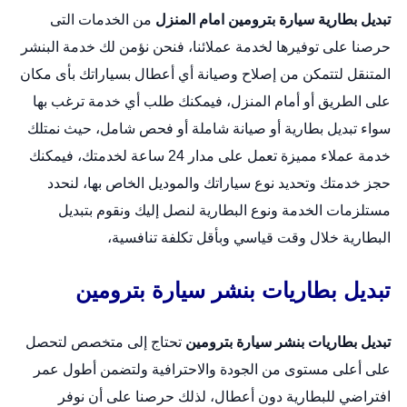
تبديل بطارية سيارة بترومين امام المنزل
من الخدمات التى
حرصنا على توفيرها لخدمة عملائنا، فنحن نؤمن لك خدمة البنشر
المتنقل لتتمكن من إصلاح وصيانة أي أعطال بسياراتك بأى مكان
على الطريق أو أمام المنزل، فيمكنك طلب أي خدمة ترغب بها
سواء تبديل بطارية أو صيانة شاملة أو فحص شامل، حيث نمتلك
خدمة عملاء مميزة تعمل على مدار 24 ساعة لخدمتك، فيمكنك
حجز خدمتك وتحديد نوع سياراتك والموديل الخاص بها، لنحدد
مستلزمات الخدمة ونوع البطارية لنصل إليك ونقوم بتبديل
البطارية خلال وقت قياسي وبأقل تكلفة تنافسية،
تبديل بطاريات بنشر سيارة بترومين
تبديل بطاريات بنشر سيارة بترومين
تحتاج إلى متخصص لتحصل
على أعلى مستوى من الجودة والاحترافية ولتضمن أطول عمر
افتراضي للبطارية دون أعطال، لذلك حرصنا على أن نوفر