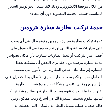
من خلال
موقعنا الألكتروني
، وذلك لأننا نسعى نحو توفير السعر
المناسب حسب الخدمة المطلوبة دون أي مغالاة،
خدمة تركيب بطارية سيارة بترومين
خدمة تركيب بطارية سيارة بترومين متوفرة لك في أي وقت
على مدار 24 ساعة وبالتالى لن تجد صعوبة في الحصول على
أفضل فني لتركيب أو
تبديل بطاريات سيارت
بأي مكان بضواحي
مدينة سيارة مرسيدس ، فقد يري البعض أن مشكلة تعطل
السيارة إثر نفاذ مادة شحن البطارية من الأمور التى يصعب
التعامل معها، ولكن معنا ما عليك سوي الاتصال بنا للحصول على
حل سريع ومثالي لتنسى مشكلة نفاذ مادة شحن البطارية
لفترات طويلة، حيث نقوم بفحص البطارية وإصلاح مشكلتها أو
تبديلها لنقوم بتسليم السيارة لك في أسرع وقت ممكن، وفي
حالة صعوبة صيانة وتبديل البطارية بالمكان التى تعطلت به