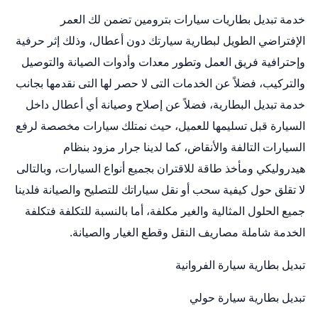
خدمة
تبديل بطاريات سيارات
بترومين تضمن لك العمر
الإفتراضي الطويل لبطارية سيارتك دون أعطال، وذلك إثر حرفية
وإحترافية فريق العمل وتطور معدات وأدوات الصيانة والتوصيل
والتركيب، فضلاً عن الخدمات التى لا حصر لها التى نقدمها بجانب
خدمة تبديل البطارية، فضلاً عن إصلاح وصيانة أي أعطال داخل
السيارة قبل تسليمها للعميل، حيث نمتلك سيارات مخصصة لرفع
السيارات التالفة والأنقاض، كما لدينا جرار مزود بنظام
هيدروليكي ومأخذ طاقة للاقتران بجميع أنواع السيارات، وبالتالى
لا تقلق حول كيفية سحب أو نقل سياراتك للتصليح والصيانة فلدينا
جميع الحلول المثالية والغير مكلفة، أما بالنسبة للتكلفة فتكلفة
الخدمة شاملة مصاريف النقل وقطع الغيار والصيانة.
تبديل بطارية سيارة الفروانية
تبديل بطارية سيارة حولي