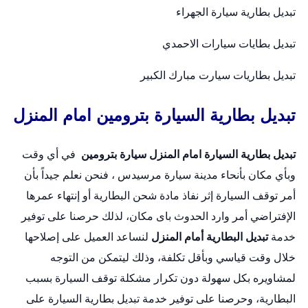
تبديل بطارية سيارة الجهراء
تبديل بطايات سيارات الاحمدي
تبديل بطاريات سيارت مبارك الكبير
تبديل بطارية السيارة بترومين امام المنزل
تبديل بطارية السيارة امام المنزل
سيارة بترومين
في أي وقت
وبأي مكان بأنحاء مدينة سيارة مرسيدس ، فنحن نعلم جيداً بأن
أمر توقف السيارة إثر نفاذ مادة شحن البطارية أو إنتهاء عمرها
الإفتراضي أمر وارد الحدوث باى مكان، لذلك حرصنا على توفير
خدمة
تبديل البطارية أمام المنزل
لنساعد العميل على إصلاحها
خلال وقت قياسي وبأقل تكلفة، وذلك ليتمكن من التوجه
لمشاويره بكل سهولة دون تكرار مشكلة توقف السيارة بسبب
البطارية، وحرصنا على توفير خدمة
تبديل بطارية السيارة
على