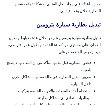
مما يساعدك على إيجاد الحل المثالي لمشكلة توقف شحن
البطارية خلال وقت قياسي.
تبديل بطارية سيارة بترومين
تبديل بطارية سيارة بترومين تتم من خلال عدة ضوابط ومعايير
لضمان أعلى مستوى من كفاءة الخدمة وأطول عمر افتراضي،
حيث يحرص المتخصص على
فحص البطارية قبل تبديلها للتأكد من أن التلف بها لا يصلح
للصيانة.
ضرورة تبديل البطارية في حالة تسببها بمشاكل أخرى
داخل السيارة.
استخدام أحدث المعدات والأدوات الخاصة بتركيب
البطاريات لتفادي أي مشاكل طارئة.
فك البطارية في حالة وجود تلف كلي بأجزائها لا يمكن