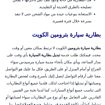
تصليحه بالطرق الحديثة أو التقليدية.
الاستعانة بنوعيات جيدة من مواد الشحن حتى لا تنفذ
بسرعة خلال فترة قصيرة.
بطارية سيارة بترومين الكويت
بطارية سيارة بترومين
الكويت لا ترتبط بمكان معين أو وقت
محدد، فيمكنك طلب خدمة
تبديل بطارية السيارة
بأي وقت على
مدار الساعة، وبأي مكان بأنحاء مدينة سيارة مرسيدس سواء
الجراج أو أمام المنزل أو على الطريق، فكل ما عليك هو التواصل
معنا على أرقام التواصل لنصل إليك بأسرع وقت لفحص البطارية
وصيانتها أو تبديلها إذا احتاجت لذلك، فلدينا جميع أنواع البطاريات
التى تناسب جميع أنواع السيارات، كما لدينا نخبة من الفنيين
القادرين على التعامل مع أي نوع من البطاريات سواء لصيانتها أو
تبديلها، كما أن تكلفة الخدمة في متناول جميع العملاء اتصل بنا