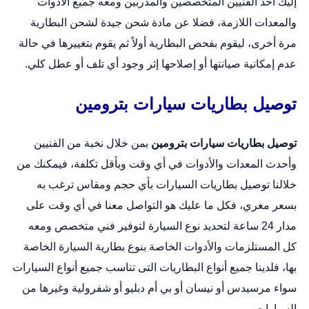
إليك أحد الفنيين المتخصصين والمدربين ومعه جميع الأدوات
والمعدات اللازمة، فضلا عن مادة شحن جيدة لشحن البطارية
مرة أخرى، ليقوم بفحص البطارية أولاً ثم يقوم بتغييرها في حالة
عدم إمكانية صيانتها أو إصلاحها إثر وجود أي تلف أو عطل كلي.
توصيل بطاريات سيارات بترومين
توصيل بطاريات سيارات بترومين
بمن خلال نخبة من الفنيين
وأحدث المعدات والأدوات في أي وقت وبأقل تكلفة، فيمكنك من
خلالنا توصيل بطاريات السيارات بأي حجم ومقاس ترغب به
بسعر مغري، فكل ما عليك هو التواصل معنا في أي وقت على
مدار 24 ساعة لتحديد نوع السيارة لتوفير فني متخصص ومعه
كل المستلزمات والأدوات الخاصة بنوع بطارية السيارة الخاصة
بها، فلدينا جميع أنواع البطاريات التى تناسب جميع أنواع السيارات
سواء مرسيدس أو نيسان أو بي أم دبليو أو شفرولية وغيرها من
السيارات.