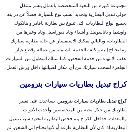
مجموعة كبيرة من النخبة المتخصصة بأعمال
بنشر متنقل
حولي
تبديل البطارية وتحديد أنسب نوع للسيارة، فضلاً عن درايته
بجميع أنواع البطاريات التى تتنوع بين بطارية باقادر و هانكوك
واوبتيما و باناسونيك و أشداء ونابا ديوراسيل ونابا وغيرها من
البطاريات، وبالتالي يمكنك الاستفسار عن حالة بطارية سيارتك
وما تحتاج إليه وتكلفة الخدمة الشاملة من عمالة وقطع غيار
عقب الإنتهاء من خدمة الفحص، كما نمتلك اسطول من السيارات
الجاهزة لسحب سيارتك من أي مكان لصيانتها داخل ورش العمل.
كراج تبديل بطاريات سيارات بترومين
كراج تبديل بطاريات سيارات بترومين
يساعدك على تغيير
بطاريتك من خلال نخبة من المتخصصين وأحدث الأدوات
والمعدات، فداخل الكراج يتم فحص البطارية لتحديد سبب تبديل
البطارية إذا كان لأن البطارية فارغة أو لأنها تحتاج إلي الشحن، ثم