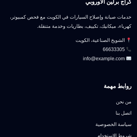
كراج برلين الأوروبي
خدمات صيانة وإصلاح السيارات في الكويت مع فحص كمبيوتر،
كهرباء، ميكانيك، تكييف، بطاريات وخدمة متنقلة.
الشويخ الصناعية، الكويت
66633305
info@example.com
روابط مهمة
من نحن
اتصل بنا
سياسة الخصوصية
شروط الاستخدام