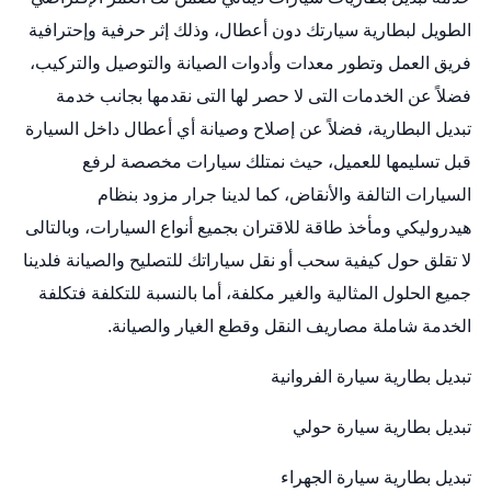
الطويل لبطارية سيارتك دون أعطال، وذلك إثر حرفية وإحترافية
فريق العمل وتطور معدات وأدوات الصيانة والتوصيل والتركيب،
فضلاً عن الخدمات التى لا حصر لها التى نقدمها بجانب خدمة
تبديل البطارية، فضلاً عن إصلاح وصيانة أي أعطال داخل السيارة
قبل تسليمها للعميل، حيث نمتلك سيارات مخصصة لرفع
السيارات التالفة والأنقاض، كما لدينا جرار مزود بنظام
هيدروليكي ومأخذ طاقة للاقتران بجميع أنواع السيارات، وبالتالى
لا تقلق حول كيفية سحب أو نقل سياراتك للتصليح والصيانة فلدينا
جميع الحلول المثالية والغير مكلفة، أما بالنسبة للتكلفة فتكلفة
الخدمة شاملة مصاريف النقل وقطع الغيار والصيانة.
تبديل بطارية سيارة الفروانية
تبديل بطارية سيارة حولي
تبديل بطارية سيارة الجهراء