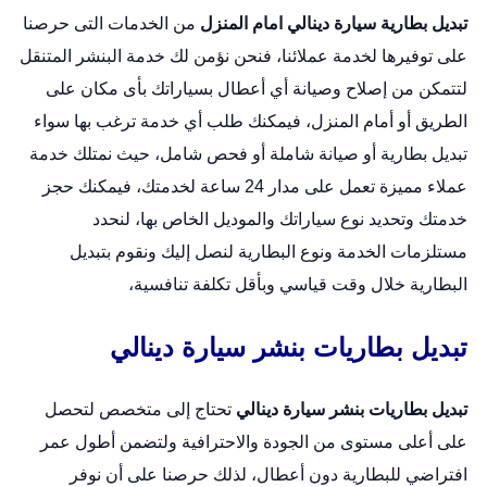
تبديل بطارية سيارة دينالي امام المنزل
من الخدمات التى حرصنا
على توفيرها لخدمة عملائنا، فنحن نؤمن لك خدمة البنشر المتنقل
لتتمكن من إصلاح وصيانة أي أعطال بسياراتك بأى مكان على
الطريق أو أمام المنزل، فيمكنك طلب أي خدمة ترغب بها سواء
تبديل بطارية أو صيانة شاملة أو فحص شامل، حيث نمتلك خدمة
عملاء مميزة تعمل على مدار 24 ساعة لخدمتك، فيمكنك حجز
خدمتك وتحديد نوع سياراتك والموديل الخاص بها، لنحدد
مستلزمات الخدمة ونوع البطارية لنصل إليك ونقوم بتبديل
البطارية خلال وقت قياسي وبأقل تكلفة تنافسية،
تبديل بطاريات بنشر سيارة دينالي
تبديل بطاريات بنشر سيارة دينالي
تحتاج إلى متخصص لتحصل
على أعلى مستوى من الجودة والاحترافية ولتضمن أطول عمر
افتراضي للبطارية دون أعطال، لذلك حرصنا على أن نوفر