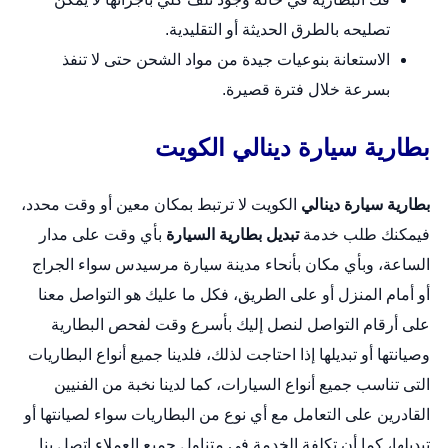
تصليحه بالطرق الحديثة أو التقليدية.
الاستعانة بنوعيات جيدة من مواد الشحن حتى لا تنفذ
بسرعة خلال فترة قصيرة.
بطارية سيارة دينالي الكويت
بطارية سيارة دينالي
الكويت لا ترتبط بمكان معين أو وقت محدد،
فيمكنك طلب خدمة
تبديل بطارية السيارة
بأي وقت على مدار
الساعة، وبأي مكان بأنحاء مدينة سيارة مرسيدس سواء الجراج
أو أمام المنزل أو على الطريق، فكل ما عليك هو التواصل معنا
على أرقام التواصل لنصل إليك بأسرع وقت لفحص البطارية
وصيانتها أو تبديلها إذا احتاجت لذلك، فلدينا جميع أنواع البطاريات
التى تناسب جميع أنواع السيارات، كما لدينا نخبة من الفنيين
القادرين على التعامل مع أي نوع من البطاريات سواء لصيانتها أو
تبديلها، كما أن تكلفة الخدمة في متناول جميع العملاء اتصل بنا