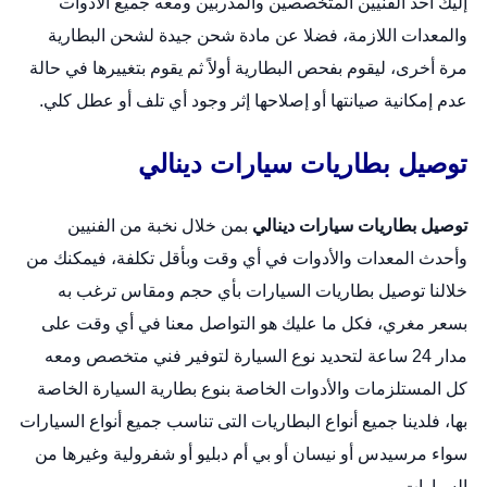
إليك أحد الفنيين المتخصصين والمدربين ومعه جميع الأدوات
والمعدات اللازمة، فضلا عن مادة شحن جيدة لشحن البطارية
مرة أخرى، ليقوم بفحص البطارية أولاً ثم يقوم بتغييرها في حالة
عدم إمكانية صيانتها أو إصلاحها إثر وجود أي تلف أو عطل كلي.
توصيل بطاريات سيارات دينالي
توصيل بطاريات سيارات دينالي
بمن خلال نخبة من الفنيين
وأحدث المعدات والأدوات في أي وقت وبأقل تكلفة، فيمكنك من
خلالنا توصيل بطاريات السيارات بأي حجم ومقاس ترغب به
بسعر مغري، فكل ما عليك هو التواصل معنا في أي وقت على
مدار 24 ساعة لتحديد نوع السيارة لتوفير فني متخصص ومعه
كل المستلزمات والأدوات الخاصة بنوع بطارية السيارة الخاصة
بها، فلدينا جميع أنواع البطاريات التى تناسب جميع أنواع السيارات
سواء مرسيدس أو نيسان أو بي أم دبليو أو شفرولية وغيرها من
السيارات.