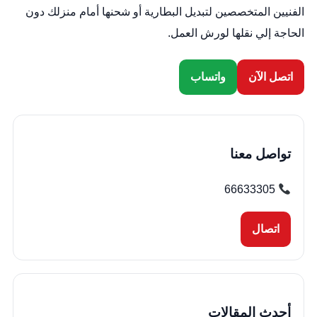
الفنيين المتخصصين لتبديل البطارية أو شحنها أمام منزلك دون
الحاجة إلي نقلها لورش العمل.
اتصل الآن
واتساب
تواصل معنا
66633305
اتصال
أحدث المقالات