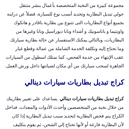
مجموعة كبيرة من النخبة المتخصصة بأعمال
بنشر متنقل
حولي
تبديل البطارية وتحديد أنسب نوع للسيارة، فضلاً عن درايته
بجميع أنواع البطاريات التى تتنوع بين بطارية باقادر و هانكوك
واوبتيما و باناسونيك و أشداء ونابا ديوراسيل ونابا وغيرها من
البطاريات، وبالتالي يمكنك الاستفسار عن حالة بطارية سيارتك
وما تحتاج إليه وتكلفة الخدمة الشاملة من عمالة وقطع غيار
عقب الإنتهاء من خدمة الفحص، كما نمتلك اسطول من السيارات
الجاهزة لسحب سيارتك من أي مكان لصيانتها داخل ورش العمل.
كراج تبديل بطاريات سيارات دينالي
كراج تبديل بطاريات سيارات دينالي
يساعدك على تغيير بطاريتك
من خلال نخبة من المتخصصين وأحدث الأدوات والمعدات، فداخل
الكراج يتم فحص البطارية لتحديد سبب تبديل البطارية إذا كان
لأن البطارية فارغة أو لأنها تحتاج إلي الشحن، ثم يقوم بتكليف