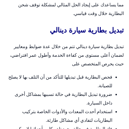
مما يساعدك على إيجاد الحل المثالي لمشكلة توقف شحن
البطارية خلال وقت قياسي.
تبديل بطارية سيارة دينالي
تبديل بطارية سيارة دينالي تتم من خلال عدة ضوابط ومعايير
لضمان أعلى مستوى من كفاءة الخدمة وأطول عمر افتراضي،
حيث يحرص المتخصص على
فحص البطارية قبل تبديلها للتأكد من أن التلف بها لا يصلح
للصيانة.
ضرورة تبديل البطارية في حالة تسببها بمشاكل أخرى
داخل السيارة.
استخدام أحدث المعدات والأدوات الخاصة بتركيب
البطاريات لتفادي أي مشاكل طارئة.
فك البطارية في حالة وجود تلف كلي بأجزائها لا يمكن