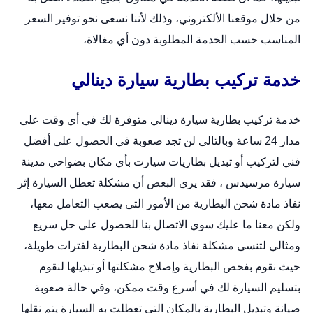
من خلال
موقعنا الألكتروني
، وذلك لأننا نسعى نحو توفير السعر
المناسب حسب الخدمة المطلوبة دون أي مغالاة،
خدمة تركيب بطارية سيارة دينالي
خدمة تركيب بطارية سيارة دينالي متوفرة لك في أي وقت على
مدار 24 ساعة وبالتالى لن تجد صعوبة في الحصول على أفضل
فني لتركيب أو
تبديل بطاريات سيارت
بأي مكان بضواحي مدينة
سيارة مرسيدس ، فقد يري البعض أن مشكلة تعطل السيارة إثر
نفاذ مادة شحن البطارية من الأمور التى يصعب التعامل معها،
ولكن معنا ما عليك سوي الاتصال بنا للحصول على حل سريع
ومثالي لتنسى مشكلة نفاذ مادة شحن البطارية لفترات طويلة،
حيث نقوم بفحص البطارية وإصلاح مشكلتها أو تبديلها لنقوم
بتسليم السيارة لك في أسرع وقت ممكن، وفي حالة صعوبة
صيانة وتبديل البطارية بالمكان التى تعطلت به السيارة يتم نقلها