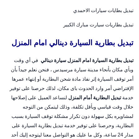
تبديل بطايات سيارات الاحمدي
تبديل بطاريات سيارت مبارك الكبير
تبديل بطارية السيارة دينالي امام المنزل
تبديل بطارية السيارة امام المنزل
سيارة دينالي
في أي وقت
وبأي مكان بأنحاء مدينة سيارة مرسيدس ، فنحن نعلم جيداً بأن
أمر توقف السيارة إثر نفاذ مادة شحن البطارية أو إنتهاء عمرها
الإفتراضي أمر وارد الحدوث باى مكان، لذلك حرصنا على توفير
خدمة
تبديل البطارية أمام المنزل
لنساعد العميل على إصلاحها
خلال وقت قياسي وبأقل تكلفة، وذلك ليتمكن من التوجه
لمشاويره بكل سهولة دون تكرار مشكلة توقف السيارة بسبب
البطارية، وحرصنا على توفير خدمة
تبديل بطارية السيارة
على
مدار 24 ساعة، وكل ما عليك هو التواصل معنا ليتوجه إليك أحد