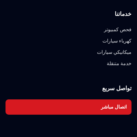
خدماتنا
فحص كمبيوتر
كهرباء سيارات
ميكانيكي سيارات
خدمة متنقلة
تواصل سريع
اتصال مباشر