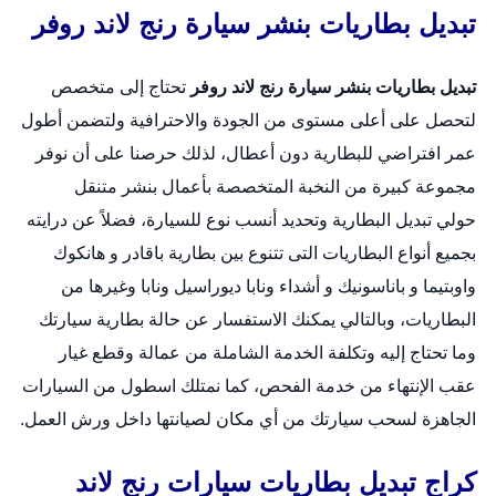
تبديل بطاريات بنشر سيارة رنج لاند روفر
تبديل بطاريات بنشر سيارة رنج لاند روفر
تحتاج إلى متخصص
لتحصل على أعلى مستوى من الجودة والاحترافية ولتضمن أطول
عمر افتراضي للبطارية دون أعطال، لذلك حرصنا على أن نوفر
مجموعة كبيرة من النخبة المتخصصة بأعمال
بنشر متنقل
حولي
تبديل البطارية وتحديد أنسب نوع للسيارة، فضلاً عن درايته
بجميع أنواع البطاريات التى تتنوع بين بطارية باقادر و هانكوك
واوبتيما و باناسونيك و أشداء ونابا ديوراسيل ونابا وغيرها من
البطاريات، وبالتالي يمكنك الاستفسار عن حالة بطارية سيارتك
وما تحتاج إليه وتكلفة الخدمة الشاملة من عمالة وقطع غيار
عقب الإنتهاء من خدمة الفحص، كما نمتلك اسطول من السيارات
الجاهزة لسحب سيارتك من أي مكان لصيانتها داخل ورش العمل.
كراج تبديل بطاريات سيارات رنج لاند