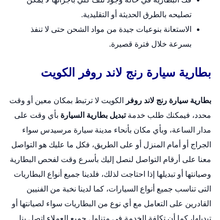
تصليحه بالطرق الحديثة أو التقليدية.
الاستعانة بنوعيات جيدة من مواد الشحن حتى لا تنفذ
بسرعة خلال فترة قصيرة.
بطارية سيارة رنج لاند روفر الكويت
بطارية سيارة رنج لاند روفر
الكويت لا ترتبط بمكان معين أو وقت
محدد، فيمكنك طلب خدمة
تبديل بطارية السيارة
بأي وقت على
مدار الساعة، وبأي مكان بأنحاء مدينة سيارة مرسيدس سواء
الجراج أو أمام المنزل أو على الطريق، فكل ما عليك هو التواصل
معنا على أرقام التواصل لنصل إليك بأسرع وقت لفحص البطارية
وصيانتها أو تبديلها إذا احتاجت لذلك، فلدينا جميع أنواع البطاريات
التى تناسب جميع أنواع السيارات، كما لدينا نخبة من الفنيين
القادرين على التعامل مع أي نوع من البطاريات سواء لصيانتها أو
تبديلها، كما أن تكلفة الخدمة في متناول جميع العملاء اتصل بنا