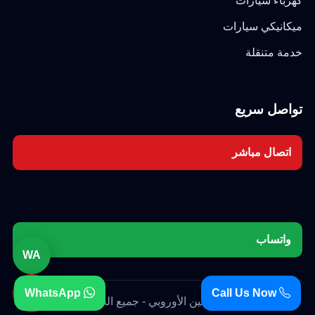
كهرباء سيارات
ميكانيكي سيارات
خدمة متنقلة
تواصل سريع
اتصال مباشر
واتساب
WA
☎
WhatsApp
Call Us Now
© 2026 كراج برلين الأوروبي - جميع الحقوق محفوظة