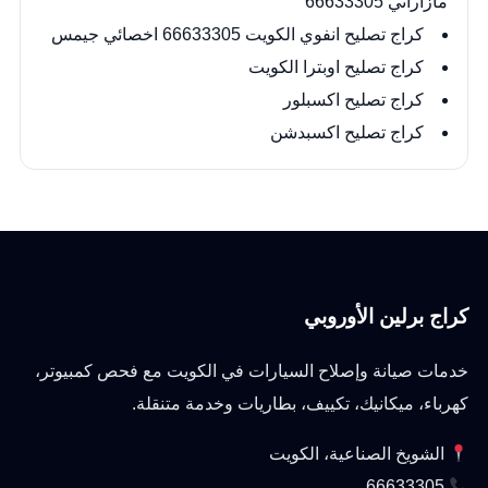
مازاراتي 66633305
كراج تصليح انفوي الكويت 66633305 اخصائي جيمس
كراج تصليح اوبترا الكويت
كراج تصليح اكسبلور
كراج تصليح اكسبدشن
كراج برلين الأوروبي
خدمات صيانة وإصلاح السيارات في الكويت مع فحص كمبيوتر،
كهرباء، ميكانيك، تكييف، بطاريات وخدمة متنقلة.
الشويخ الصناعية، الكويت
66633305