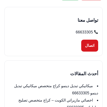
تواصل معنا
66633305
اتصال
أحدث المقالات
ميكانيكي تبديل دينمو كراج متخصص ميكانيكي تبديل
دينمو 66633305
اخصائي مازيراتي الكويت – كراج متخصص تصليح