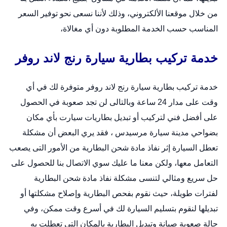
من خلال
موقعنا الألكتروني
، وذلك لأننا نسعى نحو توفير السعر
المناسب حسب الخدمة المطلوبة دون أي مغالاة،
خدمة تركيب بطارية سيارة رنج لاند روفر
خدمة تركيب بطارية سيارة رنج لاند روفر متوفرة لك في أي
وقت على مدار 24 ساعة وبالتالى لن تجد صعوبة في الحصول
على أفضل فني لتركيب أو
تبديل بطاريات سيارت
بأي مكان
بضواحي مدينة سيارة مرسيدس ، فقد يري البعض أن مشكلة
تعطل السيارة إثر نفاذ مادة شحن البطارية من الأمور التى يصعب
التعامل معها، ولكن معنا ما عليك سوي الاتصال بنا للحصول على
حل سريع ومثالي لتنسى مشكلة نفاذ مادة شحن البطارية
لفترات طويلة، حيث نقوم بفحص البطارية وإصلاح مشكلتها أو
تبديلها لنقوم بتسليم السيارة لك في أسرع وقت ممكن، وفي
حالة صعوبة صيانة وتبديل البطارية بالمكان التى تعطلت به