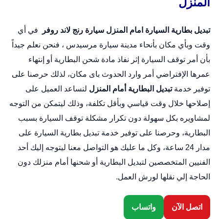
المنزل
تبديل بطارية السيارة امام المنزل
سيارة رنج لاند روفر
في أي
وقت وبأي مكان بأنحاء مدينة سيارة مرسيدس ، فنحن نعلم جيداً
بأن أمر توقف السيارة إثر نفاذ مادة شحن البطارية أو إنتهاء
عمرها الإفتراضي أمر وارد الحدوث باى مكان، لذلك حرصنا على
توفير خدمة
تبديل البطارية أمام المنزل
لنساعد العميل على
إصلاحها خلال وقت قياسي وبأقل تكلفة، وذلك ليتمكن من التوجه
لمشاويره بكل سهولة دون تكرار مشكلة توقف السيارة بسبب
البطارية، وحرصنا على توفير خدمة
تبديل بطارية السيارة
على
مدار 24 ساعة، وكل ما عليك هو التواصل معنا ليتوجه إليك أحد
الفنيين المتخصصين لتبديل البطارية أو شحنها أمام منزلك دون
الحاجة إلي نقلها لورش العمل.
اتصل الآن
واتساب