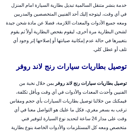
خدمة بنشر متنقل السالمية
تبديل بطارية السيارة امام المنزل
في أي وقت، ليتوجه إليك أحد الفنيين المتخصصين والمدربين
ومعه جميع الأدوات والمعدات اللازمة، فضلا عن مادة شحن جيدة
لشحن البطارية مرة أخرى، ليقوم بفحص البطارية أولاً ثم يقوم
بتغييرها في حالة عدم إمكانية صيانتها أو إصلاحها إثر وجود أي
تلف أو عطل كلي.
توصيل بطاريات سيارات رنج لاند روفر
توصيل بطاريات سيارات رنج لاند روفر
بمن خلال نخبة من
الفنيين وأحدث المعدات والأدوات في أي وقت وبأقل تكلفة،
فيمكنك من خلالنا توصيل بطاريات السيارات بأي حجم ومقاس
ترغب به بسعر مغري، فكل ما عليك هو التواصل معنا في أي
وقت على مدار 24 ساعة لتحديد نوع السيارة لتوفير فني
متخصص ومعه كل المستلزمات والأدوات الخاصة بنوع بطارية