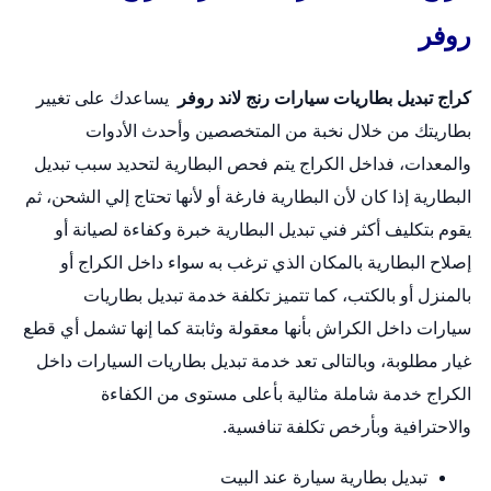
روفر
كراج تبديل بطاريات سيارات رنج لاند روفر
يساعدك على تغيير
بطاريتك من خلال نخبة من المتخصصين وأحدث الأدوات
والمعدات، فداخل الكراج يتم فحص البطارية لتحديد سبب تبديل
البطارية إذا كان لأن البطارية فارغة أو لأنها تحتاج إلي الشحن، ثم
يقوم بتكليف أكثر فني تبديل البطارية خبرة وكفاءة لصيانة أو
إصلاح البطارية بالمكان الذي ترغب به سواء داخل الكراج أو
بالمنزل أو بالكتب، كما تتميز تكلفة خدمة
تبديل بطاريات
سيارات
داخل الكراش بأنها معقولة وثابتة كما إنها تشمل أي قطع
غيار مطلوبة، وبالتالى تعد خدمة تبديل بطاريات السيارات داخل
الكراج خدمة شاملة مثالية بأعلى مستوى من الكفاءة
والاحترافية وبأرخص تكلفة تنافسية.
تبديل بطارية سيارة عند البيت