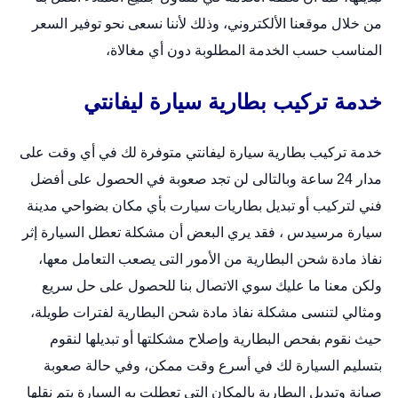
من خلال
موقعنا الألكتروني
، وذلك لأننا نسعى نحو توفير السعر
المناسب حسب الخدمة المطلوبة دون أي مغالاة،
خدمة تركيب بطارية سيارة ليفانتي
خدمة تركيب بطارية سيارة ليفانتي متوفرة لك في أي وقت على
مدار 24 ساعة وبالتالى لن تجد صعوبة في الحصول على أفضل
فني لتركيب أو
تبديل بطاريات سيارت
بأي مكان بضواحي مدينة
سيارة مرسيدس ، فقد يري البعض أن مشكلة تعطل السيارة إثر
نفاذ مادة شحن البطارية من الأمور التى يصعب التعامل معها،
ولكن معنا ما عليك سوي الاتصال بنا للحصول على حل سريع
ومثالي لتنسى مشكلة نفاذ مادة شحن البطارية لفترات طويلة،
حيث نقوم بفحص البطارية وإصلاح مشكلتها أو تبديلها لنقوم
بتسليم السيارة لك في أسرع وقت ممكن، وفي حالة صعوبة
صيانة وتبديل البطارية بالمكان التى تعطلت به السيارة يتم نقلها