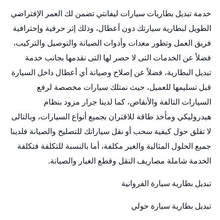
خدمة
تبديل بطاريات سيارات
ليفانتي تضمن لك العمر الإفتراضي
الطويل لبطارية سيارتك دون أعطال، وذلك إثر حرفية وإحترافية
فريق العمل وتطور معدات وأدوات الصيانة والتوصيل والتركيب،
فضلاً عن الخدمات التى لا حصر لها التى نقدمها بجانب خدمة
تبديل البطارية، فضلاً عن إصلاح وصيانة أي أعطال داخل السيارة
قبل تسليمها للعميل، حيث نمتلك سيارات مخصصة لرفع
السيارات التالفة والأنقاض، كما لدينا جرار مزود بنظام
هيدروليكي ومأخذ طاقة للاقتران بجميع أنواع السيارات، وبالتالى
لا تقلق حول كيفية سحب أو نقل سياراتك للتصليح والصيانة فلدينا
جميع الحلول المثالية والغير مكلفة، أما بالنسبة للتكلفة فتكلفة
الخدمة شاملة مصاريف النقل وقطع الغيار والصيانة.
تبديل بطارية سيارة الفروانية
تبديل بطارية سيارة حولي