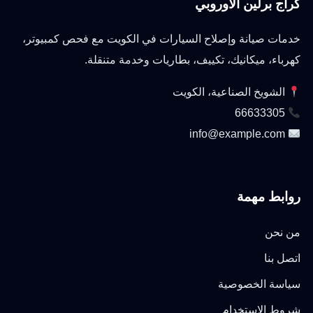
كراج برلين الأوروبي
خدمات صيانة وإصلاح السيارات في الكويت مع فحص كمبيوتر،
كهرباء، ميكانيك، تكييف، بطاريات وخدمة متنقلة.
الشويخ الصناعية، الكويت
66633305
info@example.com
روابط مهمة
من نحن
اتصل بنا
سياسة الخصوصية
شروط الاستخدام