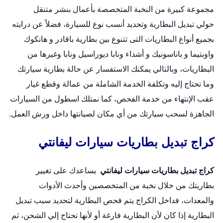
مجموعة كبيرة من النخبة المتخصصة بأعمال
بنشر متنقل
حولي
تبديل البطارية وتحديد أنسب نوع للسيارة، فضلاً عن درايته
بجميع أنواع البطاريات التى تتنوع بين بطارية باقادر و هانكوك
واوبتيما و باناسونيك و أشداء ونابا ديوراسيل ونابا وغيرها من
البطاريات، وبالتالي يمكنك الاستفسار عن حالة بطارية سيارتك
وما تحتاج إليه وتكلفة الخدمة الشاملة من عمالة وقطع غيار
عقب الإنتهاء من خدمة الفحص، كما نمتلك اسطول من السيارات
الجاهزة لسحب سيارتك من أي مكان لصيانتها داخل ورش العمل.
كراج تبديل بطاريات سيارات ليفانتي
كراج تبديل بطاريات سيارات ليفانتي
يساعدك على تغيير
بطاريتك من خلال نخبة من المتخصصين وأحدث الأدوات
والمعدات، فداخل الكراج يتم فحص البطارية لتحديد سبب تبديل
البطارية إذا كان لأن البطارية فارغة أو لأنها تحتاج إلي الشحن، ثم