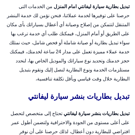
تبديل بطارية سيارة ليفانتي امام المنزل
من الخدمات التى
حرصنا على توفيرها لخدمة عملائنا، فنحن نؤمن لك خدمة البنشر
المتنقل لتتمكن من إصلاح وصيانة أي أعطال بسياراتك بأى مكان
على الطريق أو أمام المنزل، فيمكنك طلب أي خدمة ترغب بها
سواء تبديل بطارية أو صيانة شاملة أو فحص شامل، حيث نمتلك
خدمة عملاء مميزة تعمل على مدار 24 ساعة لخدمتك، فيمكنك
حجز خدمتك وتحديد نوع سياراتك والموديل الخاص بها، لنحدد
مستلزمات الخدمة ونوع البطارية لنصل إليك ونقوم بتبديل
البطارية خلال وقت قياسي وبأقل تكلفة تنافسية،
تبديل بطاريات بنشر سيارة ليفانتي
تبديل بطاريات بنشر سيارة ليفانتي
تحتاج إلى متخصص لتحصل
على أعلى مستوى من الجودة والاحترافية ولتضمن أطول عمر
افتراضي للبطارية دون أعطال، لذلك حرصنا على أن نوفر