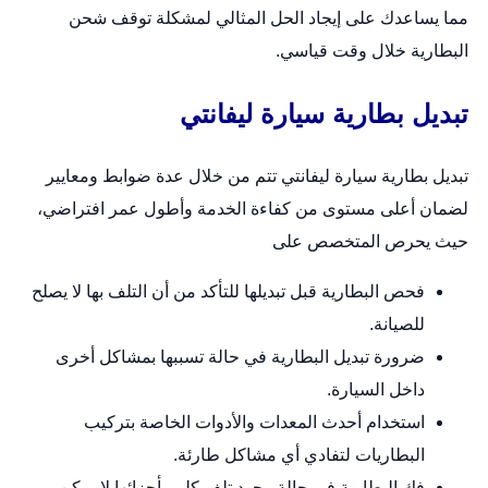
مما يساعدك على إيجاد الحل المثالي لمشكلة توقف شحن
البطارية خلال وقت قياسي.
تبديل بطارية سيارة ليفانتي
تبديل بطارية سيارة ليفانتي تتم من خلال عدة ضوابط ومعايير
لضمان أعلى مستوى من كفاءة الخدمة وأطول عمر افتراضي،
حيث يحرص المتخصص على
فحص البطارية قبل تبديلها للتأكد من أن التلف بها لا يصلح
للصيانة.
ضرورة تبديل البطارية في حالة تسببها بمشاكل أخرى
داخل السيارة.
استخدام أحدث المعدات والأدوات الخاصة بتركيب
البطاريات لتفادي أي مشاكل طارئة.
فك البطارية في حالة وجود تلف كلي بأجزائها لا يمكن