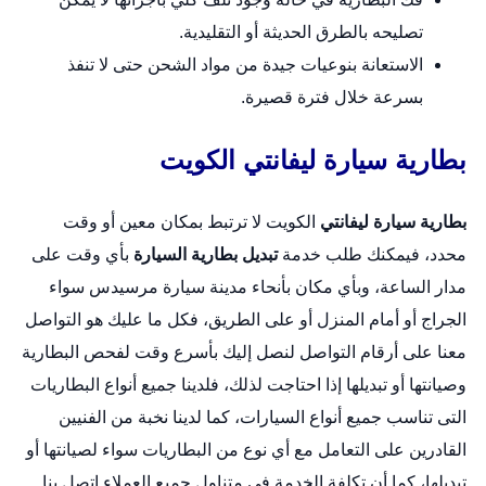
تصليحه بالطرق الحديثة أو التقليدية.
الاستعانة بنوعيات جيدة من مواد الشحن حتى لا تنفذ
بسرعة خلال فترة قصيرة.
بطارية سيارة ليفانتي الكويت
بطارية سيارة ليفانتي
الكويت لا ترتبط بمكان معين أو وقت
محدد، فيمكنك طلب خدمة
تبديل بطارية السيارة
بأي وقت على
مدار الساعة، وبأي مكان بأنحاء مدينة سيارة مرسيدس سواء
الجراج أو أمام المنزل أو على الطريق، فكل ما عليك هو التواصل
معنا على أرقام التواصل لنصل إليك بأسرع وقت لفحص البطارية
وصيانتها أو تبديلها إذا احتاجت لذلك، فلدينا جميع أنواع البطاريات
التى تناسب جميع أنواع السيارات، كما لدينا نخبة من الفنيين
القادرين على التعامل مع أي نوع من البطاريات سواء لصيانتها أو
تبديلها، كما أن تكلفة الخدمة في متناول جميع العملاء اتصل بنا