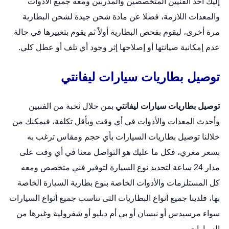
إليك أحد الفنيين المتخصصين والمدربين ومعه جميع الأدوات
والمعدات اللازمة، فضلا عن مادة شحن جيدة لشحن البطارية
مرة أخرى، ليقوم بفحص البطارية أولاً ثم يقوم بتغييرها في حالة
عدم إمكانية صيانتها أو إصلاحها إثر وجود أي تلف أو عطل كلي.
توصيل بطاريات سيارات ليفانتي
توصيل بطاريات سيارات ليفانتي
بمن خلال نخبة من الفنيين
وأحدث المعدات والأدوات في أي وقت وبأقل تكلفة، فيمكنك من
خلالنا توصيل بطاريات السيارات بأي حجم ومقاس ترغب به
بسعر مغري، فكل ما عليك هو التواصل معنا في أي وقت على
مدار 24 ساعة لتحديد نوع السيارة لتوفير فني متخصص ومعه
كل المستلزمات والأدوات الخاصة بنوع بطارية السيارة الخاصة
بها، فلدينا جميع أنواع البطاريات التى تناسب جميع أنواع السيارات
سواء مرسيدس أو نيسان أو بي أم دبليو أو شفرولية وغيرها من
السيارات.