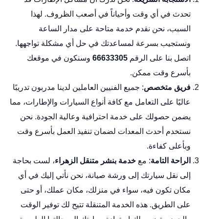
تحدث في أي وقت وأحياناً في أصعب الظروف. لهذا
السبب، نحن نقدم خدمة متاحة على مدار الساعة
ونستجيب بسرعة لمساعدتك في حل أي مشكلة تواجهها.
اتصل بنا على الرقم
66633305
وسنكون في موقعك
بأسرع وقت ممكن.
فريق متخصص
: جميع الفنيين العاملين لدينا مدربون تدريبًا
عاليًا على التعامل مع كافة أنواع السيارات والإطارات، مما
يضمن حصولك على خدمة احترافية وعالية الجودة. نحن
نستخدم أحدث المعدات لضمان تنفيذ العمل بأسرع وقت
وبأعلى كفاءة.
الراحة التامة
: مع
خدمة بنشر متنقل الزهراء
، لست بحاجة
إلى نقل سيارتك إلى ورشة صيانة، نحن نأتي إليك في أي
مكان تكون فيه، سواء في منزلك، مكان عملك، أو حتى
على الطريق. هذه الخدمة المتنقلة تتيح لك توفير الوقت