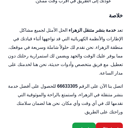
عودتك إلى الطريق في أقرب وقت ممكن.
خلاصة
تعد
خدمة بنشر متنقل الزهراء
الحل الأمثل لجميع مشاكل
الإطارات والأنظمة الكهربائية التي قد تواجهها أثناء قيادتك في
منطقة الزهراء. نحن نقدم لك حلولاً شاملة وسريعة في موقعك،
مما يوفر عليك الوقت والجهد ويضمن لك استمرارية رحلتك دون
تعطيل. مع فريق متخصص وأدوات حديثة، نحن هنا لخدمتك على
مدار الساعة.
اتصل بنا الآن على الرقم
66633305
للحصول على أفضل خدمة
بنشر متنقلة في الزهراء، واستمتع بالراحة والموثوقية التي
نقدمها لك في أي وقت وأي مكان. نحن هنا لضمان سلامتك
وراحتك على الطريق.