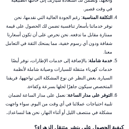
والجهد، وتضمن لك استعادة سيارتك إلى حالتها الطبيعية
في وقت قصير.
التكلفة المناسبة
: رغم الجودة العالية التي نقدمها، نحن
نوفر خدماتنا بأسعار تنافسية تضمن لك الحصول على قيمة
ممتازة مقابل ما تدفعه. نحن نحرص على أن تكون أسعارنا
شفافة ودون أي رسوم خفية، مما يمنحك الثقة في التعامل
معنا.
خدمة شاملة
: بالإضافة إلى خدمات الإطارات، نوفر أيضًا
خدمات كهرباء متنقلة للسيارات وصيانة شاملة لأنظمة
السيارة. بغض النظر عن نوع المشكلة التي تواجهها، فريقنا
المتخصص سيكون جاهزًا لحلها بسرعة وكفاءة.
التوفر على مدار الساعة
: نعمل على مدار الساعة لضمان
تلبية احتياجات عملائنا في أي وقت من اليوم. سواء واجهت
مشكلة في منتصف الليل أو أثناء النهار، نحن هنا لنساعدك.
كيفية الحصول على بنشر متنقل الزهراء؟