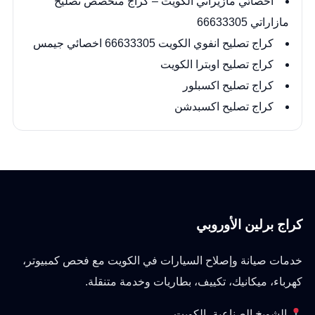
اخصائي مازيراتي الكويت – كراج متخصص تصليح
مازاراتي 66633305
كراج تصليح انفوي الكويت 66633305 اخصائي جيمس
كراج تصليح اوبترا الكويت
كراج تصليح اكسبلور
كراج تصليح اكسبدشن
كراج برلين الأوروبي
خدمات صيانة وإصلاح السيارات في الكويت مع فحص كمبيوتر،
كهرباء، ميكانيك، تكييف، بطاريات وخدمة متنقلة.
الشويخ الصناعية، الكويت