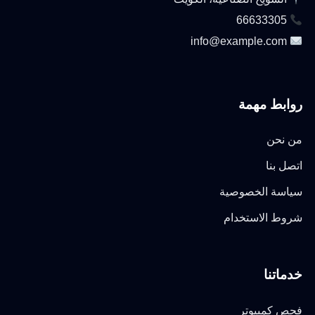
66633305
info@example.com
روابط مهمة
من نحن
اتصل بنا
سياسة الخصوصية
شروط الاستخدام
خدماتنا
فحص كمبيوتر