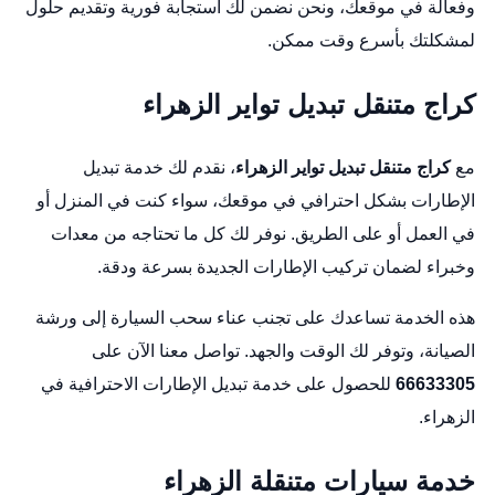
وفعالة في موقعك، ونحن نضمن لك استجابة فورية وتقديم حلول
لمشكلتك بأسرع وقت ممكن.
كراج متنقل تبديل تواير الزهراء
مع
كراج متنقل تبديل تواير الزهراء
، نقدم لك خدمة تبديل
الإطارات بشكل احترافي في موقعك، سواء كنت في المنزل أو
في العمل أو على الطريق. نوفر لك كل ما تحتاجه من معدات
وخبراء لضمان تركيب الإطارات الجديدة بسرعة ودقة.
هذه الخدمة تساعدك على تجنب عناء سحب السيارة إلى ورشة
الصيانة، وتوفر لك الوقت والجهد. تواصل معنا الآن على
66633305
للحصول على خدمة تبديل الإطارات الاحترافية في
الزهراء.
خدمة سيارات متنقلة الزهراء