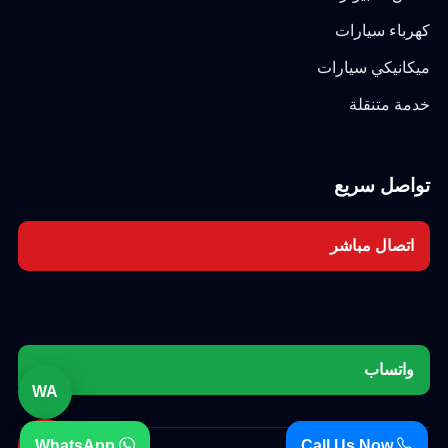
كهرباء سيارات
ميكانيكي سيارات
خدمة متنقلة
تواصل سريع
اتصال مباشر
واتساب
WA
☎
WhatsApp
Call Us Now