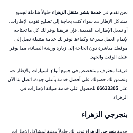
نحن نقدم في
خدمة
بنشر متنقل الزهراء
حلولاً شاملة لجميع
مشاكل الإطارات. سواء كنت بحاجة إلى تصليح ثقوب الإطارات،
أو تبديل الإطارات القديمة، فإن فريقنا يوفر لك كل ما تحتاجه
لإتمام العمل بسرعة وكفاءة. نوفر لك خدمة متنقلة تصل إلى
موقعك مباشرة دون الحاجة إلى زيارة ورشة الصيانة، مما يوفر
عليك الوقت والجهد.
فريقنا محترف ومتخصص في جميع أنواع السيارات والإطارات،
ونضمن لك حصولك على أفضل خدمة بأعلى جودة. اتصل بنا الآن
على
66633305
للحصول على خدمة صيانة الإطارات في
الزهراء.
بنجرجي الزهراء
خدمة
بنجرجي الزهراء
توفر لك حلولاً مهنية لمشاكل الإطارات