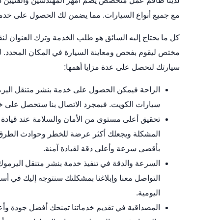
لدينا طاقم عمل متخصص يضم امهر المهندسين والفنيين ذو
مع جميع أنواع السيارات. مما يضمن لك الحصول على خدما
كل ما يحتاج إليه السائق هو طلب الخدمة وترك العنوان لن
مختص ليقوم بفحص ومعاينة السيارة في المكان المحدد. ل
سيارتك لتحصل على عدة مزايا أهمها:
الراحة فيمكن الحصول على خدمة بنشر متنقل الير
سيارات الكويت
. فبمجرد الاتصال بنا ستحصل على خ
تحقيق أعلى مستوى من الأمان والسلامة عند قيادة ال
المشكلة ويجعلك أكثر عرضة للخطر وحوادث الطرق. 
بأقصى سرعة وأعلى دقة لقيادة آمنة.
السرعة والدقة في تنفيذ خدمة بنشر متنقل اليرمو
التواصل معنا وإبلاغنا بمشكلتك سنتوجه إليك في 
اليومية.
المصداقية في تقديم خدماتنا تمنحك أفضل جودة وأع