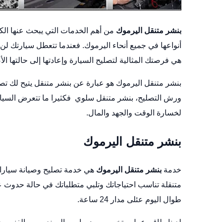
بنشر متنقل اليرموك
من أهم الخدمات التي يبحث عنها الكث
أنواعها في جميع أنحاء اليرموك. فعندما تتعطل سيارتك لن
هي فرصتك المثالية لتصليح السيارة وإعادتها إلى حالتها ا
بنشر متنقل اليرموك هو عبارة عن بنشر متنقل يتيح لك تص
ورش التصليح،
بنشر متنقل سلوي
فكثيرا ما تتعرض السيار
لخسارة الوقت والجهد والمال.
بنشر متنقل اليرموك
خدمة
بنشر متنقل اليرموك
هي خدمة تصليح وصيانة سيارا
متنقلة تناسب احتياجاتك وتلبي متطلباتك في حالة حدوث
طوال اليوم عئلى مدار 24 ساعة.