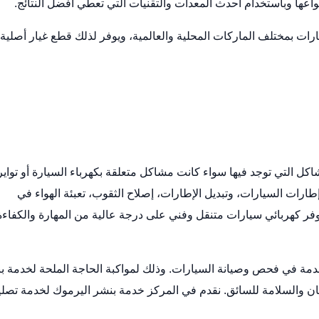
اعها وباستخدام أحدث المعدات والتقنيات التي تعطي أفضل النتائج.
ات بمختلف الماركات المحلية والعالمية، ويوفر لذلك قطع غيار أصلية
ل التي توجد فيها سواء كانت مشاكل متعلقة بكهرباء السيارة أو تواير
رات السيارات، وتبديل الإطارات، إصلاح الثقوب، تعبئة الهواء في
نوفر كهربائي سيارات متنقل وفني على درجة عالية من المهارة والكفاءة
دمة في فحص وصيانة السيارات. وذلك لمواكبة الحاجة الملحة لخدمة ب
ن والسلامة للسائق. نقدم في المركز خدمة بنشر اليرموك لخدمة تصلي