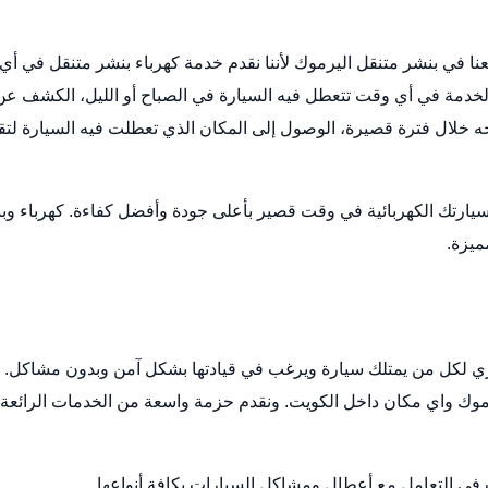
نا في بنشر متنقل اليرموك لأننا نقدم خدمة كهرباء بنشر متنقل في أي
لخدمة في أي وقت تتعطل فيه السيارة في الصباح أو الليل، الكشف عن
حه خلال فترة قصيرة، الوصول إلى المكان الذي تعطلت فيه السيارة لتق
يارتك الكهربائية في وقت قصير بأعلى جودة وأفضل كفاءة.
كهرباء وب
ميزة.
 لكل من يمتلك سيارة ويرغب في قيادتها بشكل آمن وبدون مشاكل. ل
رموك واي مكان داخل الكويت. ونقدم حزمة واسعة من الخدمات الرائعة 
ت في التعامل مع أعطال ومشاكل السيارات بكافة أنواعها.