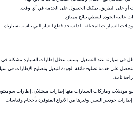
ت أو على الطريق. يمكنك الحصول على الخدمة في أي وقت.
ت عالية الجودة لتعطي نتائج ممتازة.
يلات السيارات المختلفة. لذا ستجد قطع الغيار التي تناسب سيارتك.
طل في سيارته عند التشغيل. يسبب عطل إطارات السيارة مشكلة في
ا ستحصل على خدمة تصليح فائقة الجودة لتبديل وتصليح الإطارات في سيا
راحة تامة.
يع موديلات وماركات السيارات منها إطارات ميشلان، إطارات سوميتو،
طارات جوديير النسر. وغيرها من الأنواع المتوفرة بأحجام وقياسات