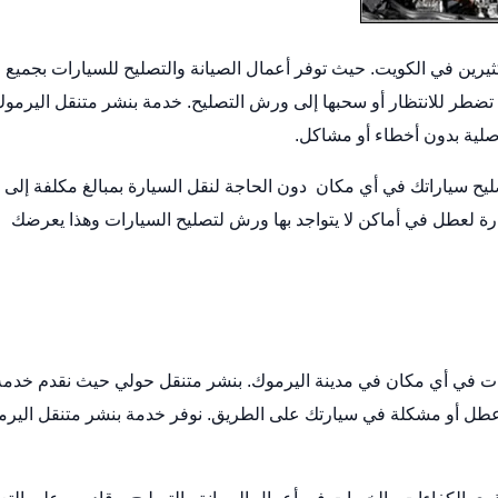
يرين في الكويت. حيث توفر أعمال الصيانة والتصليح للسيارات بجميع
 تضطر للانتظار أو سحبها إلى ورش التصليح.
خدمة بنشر متنقل
اليرموك
لأصلية بدون أخطاء أو مشاكل.
ليح سياراتك في أي مكان دون الحاجة لنقل السيارة بمبالغ مكلفة إلى
ة لعطل في أماكن لا يتواجد بها ورش لتصليح السيارات وهذا يعرضك
ت في أي مكان في مدينة اليرموك.
بنشر متنقل حولي
حيث نقدم خدمة
 عطل أو مشكلة في سيارتك على الطريق. نوفر خدمة بنشر متنقل الير