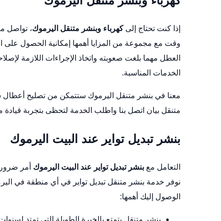
كهرباء وبنشر متنقل اليرموك
إذا كنت تحتاج إلى
كهرباء وبنشر متنقل اليرموك
، تواصل مع
وقت مع مجموعة من المزايا أهمها إمكانية الحصول على ا
العطل مهما بلغت صعوبته واتخاذ الإجراءات اللازمة لإصلا
الخدمات المناسبة.
معنا في بنشر متنقل اليرموك ستتمكن من تصليح أعطال س
متنقل بيان
اتصل بنا واطلب الخدمة لتحظى بتجربة قيادة م
بنشر تبديل تواير عند البيت اليرموك
التعامل مع
بنشر تبديل تواير عند البيت اليرموك
أمر ضروري
نوفر خدمة بنشر متنقل تبديل تواير في أي منطقة في الي
الوصول إليك أهمها:
بنشر متنقل يتمتع بالخبرة الطويلة التي تمتد لسنوا