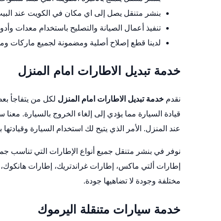
بنشر متنقل يصل إلى اي مكان في الكويت عند البي
تنفيذ أعمال الصيانة والتصليح باستخدام معدات وأدوا
لدينا قطع إصلاح أصلية ومضمونة لجميع ماركات ومود
خدمة تبديل الاطارات امام المنزل
نقدم
خدمة تبديل الاطارات امام المنزل
لكل من يتفاجأ بع
قيادة السيارة مما يؤدي إلى إلغاء الخروج بالسيارة. معن
عند المنزل. الأمر الذي يتيح لك استخدام السيارة وقيادتها ب
نوفر في بنشر متنقل جميع أنواع الإطارات التي تناسب جم
إطارات ألتي ماكس، إطارات غراندتريك، إطارات هانكوك، إ
مختلفة وجودة لا تضاهيها جودة.
خدمة سيارات متنقلة اليرموك