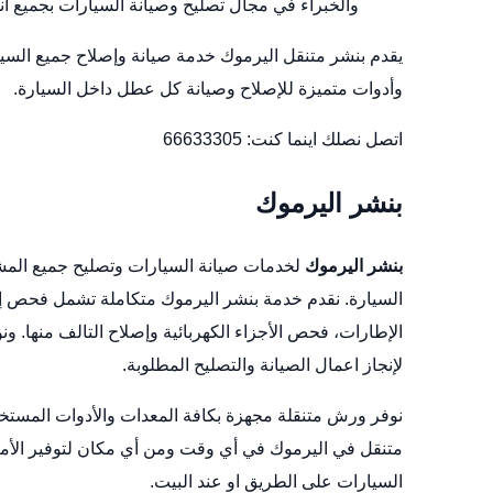
والخبراء في مجال تصليح وصيانة السيارات بجميع أنو
يقدم بنشر متنقل اليرموك خدمة صيانة وإصلاح جميع السيار
وأدوات متميزة للإصلاح وصيانة كل عطل داخل السيارة.
اتصل نصلك اينما كنت:
66633305
بنشر اليرموك
بنشر اليرموك
لخدمات صيانة السيارات وتصليح جميع المشاك
السيارة. نقدم خدمة بنشر اليرموك متكاملة تشمل فحص إطا
الإطارات، فحص الأجزاء الكهربائية وإصلاح التالف منها. و
لإنجاز اعمال الصيانة والتصليح المطلوبة.
نوفر ورش متنقلة مجهزة بكافة المعدات والأدوات المستخ
متنقل في اليرموك في أي وقت ومن أي مكان لتوفير الأما
السيارات على الطريق او عند البيت.