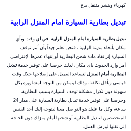
كهرباء وبنشر متنقل بدع
تبديل بطارية السيارة امام المنزل الرابية
تبديل بطارية السيارة امام المنزل
الرابية
في أي وقت وبأي
مكان بأنحاء مدينة الرابية ، فنحن نعلم جيداً بأن أمر توقف
السيارة إثر نفاذ مادة شحن البطارية أو إنتهاء عمرها الإفتراضي
أمر وارد الحدوث باى مكان، لذلك حرصنا على توفير خدمة
تبديل
البطارية أمام المنزل
لنساعد العميل على إصلاحها خلال وقت
قياسي وبأقل تكلفة، وذلك ليتمكن من التوجه لمشاويره بكل
سهولة دون تكرار مشكلة توقف السيارة بسبب البطارية،
وحرصنا على توفير خدمة
تبديل بطارية السيارة
على مدار 24
ساعة، وكل ما عليك هو التواصل معنا ليتوجه إليك أحد الفنيين
المتخصصين لتبديل البطارية أو شحنها أمام منزلك دون الحاجة
إلي نقلها لورش العمل.