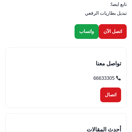
تابع ايضا:
تبديل بطاريات الرقعي
اتصل الآن
واتساب
تواصل معنا
66633305
اتصال
أحدث المقالات