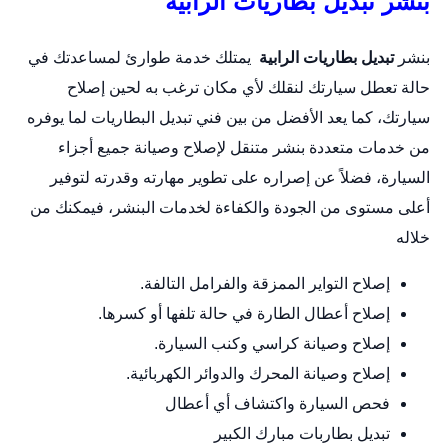
بنشر تبديل بطاريات الرابية
بنشر
تبديل بطاريات الرابية
يمتلك خدمة طوارئ لمساعدتك في
حالة تعطل سيارتك لنقلك لأي مكان ترغب به لحين إصلاح
سيارتك، كما يعد الأفضل من بين فني تبديل البطاريات لما يوفره
من خدمات متعددة
بنشر متنقل
لإصلاح وصيانة جميع أجزاء
السيارة، فضلاً عن إصراره على تطوير مهارته وقدرته لتوفير
أعلى مستوى من الجودة والكفاءة لخدمات البنشر، فيمكنك من
خلاله
إصلاح التواير الممزقة والفرامل التالفة.
إصلاح أعطال الطارة في حالة تلفها أو كسرها.
إصلاح وصيانة كراسي وكنب السيارة.
إصلاح وصيانة المحرك والدوائر الكهربائية.
فحص السيارة واكتشاف أي أعطال
تبديل بطاربات مبارك الكبير