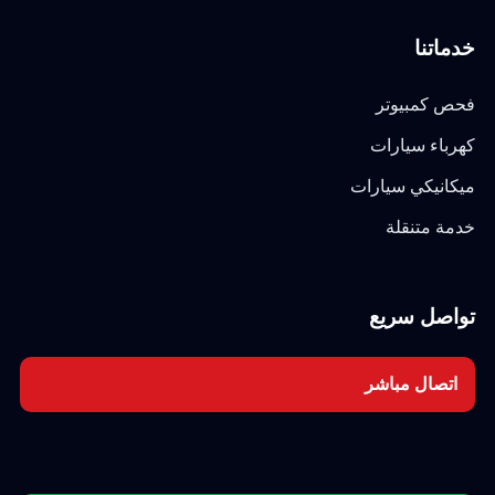
خدماتنا
فحص كمبيوتر
كهرباء سيارات
ميكانيكي سيارات
خدمة متنقلة
تواصل سريع
اتصال مباشر