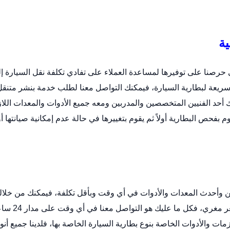
ية
ى حرصنا على توفيرها لمساعدة العملاء على تفادي تكلفة نقل السيارة إ
ريعة لبطارية السيارة، فيمكنك التواصل معنا لطلب خدمة
بنشر متنقل
 أحد الفنيين المتخصصين والمدربين ومعه جميع الأدوات والمعدات اللا
حص البطارية أولاً ثم يقوم بتغييرها في حالة عدم إمكانية صيانتها أو
 وأحدث المعدات والأدوات في أي وقت وبأقل تكلفة، فيمكنك من خلالن
توصيل بطاريات السيارات بأي حجم ومقاس ترغب به بسعر مغري، فكل ما عليك 
مات والأدوات الخاصة بنوع
بطارية السيارة
الخاصة بها، فلدينا جميع أنو