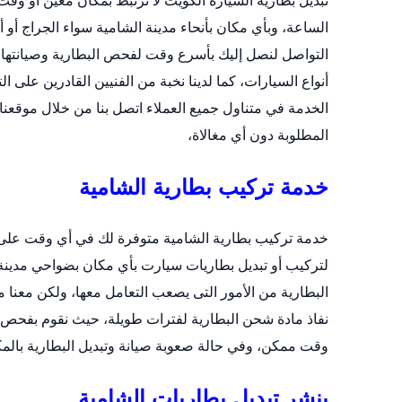
تبديل بطارية السيارة الكويت لا ترتبط بمكان معين أو 
الساعة، وبأي مكان بأنحاء مدينة الشامية سواء الجراج أو 
التواصل لنصل إليك بأسرع وقت لفحص البطارية وصيانتها أو 
أنواع السيارات، كما لدينا نخبة من الفنيين القادرين على ال
الخدمة في متناول جميع العملاء اتصل بنا من خلال
موقعنا 
المطلوبة دون أي مغالاة،
خدمة تركيب بطارية الشامية
لتركيب أو
تبديل بطاريات سيارت
بأي مكان بضواحي مدينة 
البطارية من الأمور التى يصعب التعامل معها، ولكن معن
نفاذ مادة شحن البطارية لفترات طويلة، حيث نقوم بفحص ال
وقت ممكن، وفي حالة صعوبة صيانة وتبديل البطارية بالمكا
بنشر تبديل بطاريات الشامية