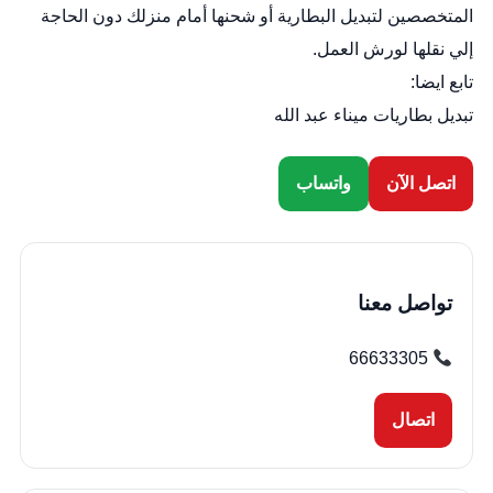
المتخصصين لتبديل البطارية أو شحنها أمام منزلك دون الحاجة
إلي نقلها لورش العمل.
تابع ايضا:
تبديل بطاريات ميناء عبد الله
اتصل الآن
واتساب
تواصل معنا
66633305
اتصال