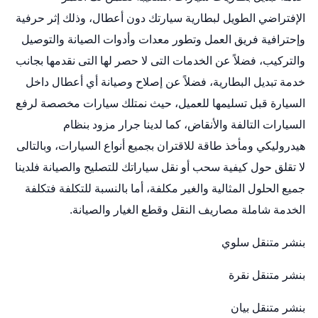
الإفتراضي الطويل لبطارية سيارتك دون أعطال، وذلك إثر حرفية
وإحترافية فريق العمل وتطور معدات وأدوات الصيانة والتوصيل
والتركيب، فضلاً عن الخدمات التى لا حصر لها التى نقدمها بجانب
خدمة تبديل البطارية، فضلاً عن إصلاح وصيانة أي أعطال داخل
السيارة قبل تسليمها للعميل، حيث نمتلك سيارات مخصصة لرفع
السيارات التالفة والأنقاض، كما لدينا جرار مزود بنظام
هيدروليكي ومأخذ طاقة للاقتران بجميع أنواع السيارات، وبالتالى
لا تقلق حول كيفية سحب أو نقل سياراتك للتصليح والصيانة فلدينا
جميع الحلول المثالية والغير مكلفة، أما بالنسبة للتكلفة فتكلفة
الخدمة شاملة مصاريف النقل وقطع الغيار والصيانة.
بنشر متنقل سلوي
بنشر متنقل نقرة
بنشر متنقل بيان