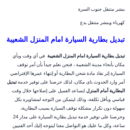
بنشر متنقل جنوب السرة
كهرباء وبنشر متنقل بدع
تبديل بطارية السيارة امام المنزل الشعيبة
تبديل بطارية السيارة امام المنزل
الشعيبة
في أي وقت وبأي
مكان بأنحاء مدينة الشعيبة ، فنحن نعلم جيداً بأن أمر توقف
السيارة إثر نفاذ مادة شحن البطارية أو إنتهاء عمرها الإفتراضي
أمر وارد الحدوث باى مكان، لذلك حرصنا على توفير خدمة
تبديل
البطارية أمام المنزل
لنساعد العميل على إصلاحها خلال وقت
قياسي وبأقل تكلفة، وذلك ليتمكن من التوجه لمشاويره بكل
سهولة دون تكرار مشكلة توقف السيارة بسبب البطارية،
وحرصنا على توفير خدمة
تبديل بطارية السيارة
على مدار 24
ساعة، وكل ما عليك هو التواصل معنا ليتوجه إليك أحد الفنيين