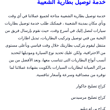
خدمة توصيل بطارية الشعيبة
خدمة توصيل بطارية الشعيبة متاحة لجميع عملائنا في أي وقت
وبأي مكان بمدينة الشعيبة ، فيمكنك طلب خدمة توصيل بطاريات
سيارات لنصل إليك في أسرع وقت، حيث نقوم بإرسال فريق من
النخبة من فني توصيل وتركيب البطاريات،
تبديل اطارات
متنقل
ليقوم بتركيب بطاريتك خلال وقت قياسي وبأعلى مستوى
من الاحترافية، ولكن عليك تحديد نوع السيارة وموديلها لتحديد
أنسب أنواع البطاريات التى تتناسب معها، ونعد الأفضل من بين
مراكز الصيانة لبطاريات السيارات بالكويت بشهادة عملائنا لما
نوفره من مصداقية وسرعة وأسعار تنافسية.
كراج تصليح جاكوار
كراج تصليح مرسيدس
كراج بي ام دبليو