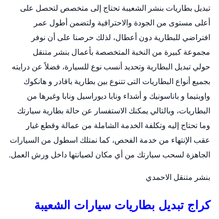
تبديل بطاريات بنشر الشعيبة تحتاج إلى متخصص لتحصل على
أعلى مستوى من الجودة والاحترافية ولتضمن أطول عمر
افتراضي للبطارية دون أعطال، لذلك حرصنا على أن نوفر
مجموعة كبيرة من النخبة المتخصصة بأعمال
بنشر متنقل
حولي
تبديل البطارية وتحديد أنسب نوع للسيارة، فضلاً عن درايته
بجميع أنواع البطاريات التى تتنوع بين بطارية باقادر و هانكوك
واوبتيما و باناسونيك و أشداء ونابا ديوراسيل ونابا وغيرها من
البطاريات، وبالتالي يمكنك الاستفسار عن حالة بطارية سيارتك
وما تحتاج إليه وتكلفة الخدمة الشاملة من عمالة وقطع غيار
عقب الإنتهاء من خدمة الفحص، كما نمتلك اسطول من السيارات
الجاهزة لسحب سيارتك من أي مكان لصيانتها داخل ورش العمل.
بنشر متنقل الاحمدي
كراج تبديل بطاريات سيارات الشعيبة