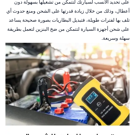
على تحديد الأنسب لسيارتك لتتمكن من تشغيلها بسهولة دون
أعطال، وذلك من خلال زيادة قدرتها على الشحن ومنع حدوث أي
تلف بها لفترات طويلة، فتبديل البطاريات بصورة صحيحة يساعد
على شحن أجهزة السيارة لتتمكن من ضخ البنزين لتعمل بطريقة
سهلة وسريعة.