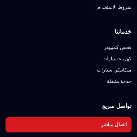
شروط الاستخدام
خدماتنا
فحص كمبيوتر
كهرباء سيارات
ميكانيكي سيارات
خدمة متنقلة
تواصل سريع
اتصال مباشر