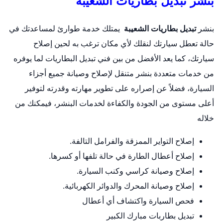
بنشر تبديل بطاريات الشعيبة
بنشر
تبديل بطاريات الشعيبة
يمتلك خدمة طوارئ لمساعدتك في
حالة تعطل سيارتك لنقلك لأي مكان ترغب به لحين إصلاح
سيارتك، كما يعد الأفضل من بين فني تبديل البطاريات لما يوفره
من خدمات متعددة
بنشر متنقل
لإصلاح وصيانة جميع أجزاء
السيارة، فضلاً عن إصراره على تطوير مهارته وقدرته لتوفير
أعلى مستوى من الجودة والكفاءة لخدمات البنشر، فيمكنك من
خلاله
إصلاح التواير الممزقة والفرامل التالفة.
إصلاح أعطال الطارة في حالة تلفها أو كسرها.
إصلاح وصيانة كراسي وكنب السيارة.
إصلاح وصيانة المحرك والدوائر الكهربائية.
فحص السيارة واكتشاف أي أعطال
تبديل بطاربات مبارك الكبير