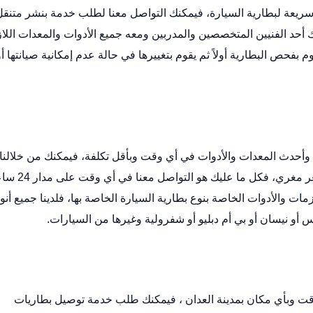
ريعة لبطارية السيارة، فيمكنك التواصل معنا لطلب خدمة
بنشر متنقل
 أحد الفنيين المتخصصين والمدربين ومعه جميع الأدوات والمعدات اللا
حص البطارية أولاً ثم يقوم بتغييرها في حالة عدم إمكانية صيانتها أو
وأحدث المعدات والأدوات في أي وقت وبأقل تكلفة، فيمكنك من خلالنا
توصيل بطاريات السيارات بأي حجم ومقاس ترغب به بسعر مغري، فكل ما عليك 
مات والأدوات الخاصة بنوع
بطارية السيارة
الخاصة بها، فلدينا جميع أنو
أو نيسان أو بي أم دبليو أو شفرولية وغيرها من السيارات.
وقت وبأي مكان بمدينة العدان ، فيمكنك طلب خدمة توصيل بطاريات