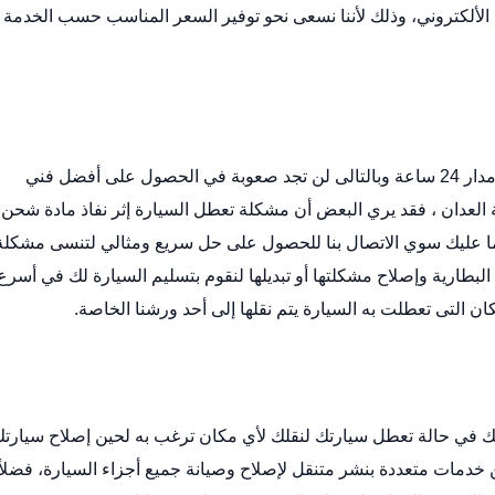
الألكتروني
، وذلك لأننا نسعى نحو توفير السعر المناسب حسب الخدمة
خدمة تركيب بطارية العدان متوفرة لك في أي وقت على مدار 24 ساعة وبالتالى لن تجد صعوبة في الحصول على أفضل فني
العدان ، فقد يري البعض أن مشكلة تعطل السيارة إثر نفاذ مادة شحن
ا ما عليك سوي الاتصال بنا للحصول على حل سريع ومثالي لتنسى مشكلة
بطارية وإصلاح مشكلتها أو تبديلها لنقوم بتسليم السيارة لك في أسرع
ن التى تعطلت به السيارة يتم نقلها إلى أحد ورشنا الخاصة.
في حالة تعطل سيارتك لنقلك لأي مكان ترغب به لحين إصلاح سيارتك
من خدمات متعددة
بنشر متنقل
لإصلاح وصيانة جميع أجزاء السيارة، فضلا