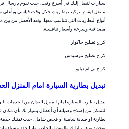
سيارات لنصل إليك في أسرع وقت، حيث نقوم بإرسال فري
متنقل
ليقوم بتركيب بطاريتك خلال وقت قياسي وبأعلى مست
أنواع البطاريات التى تتناسب معها، ونعد الأفضل من بين مر
مصداقية وسرعة وأسعار تنافسية.
كراج تصليح جاكوار
كراج تصليح مرسيدس
كراج بي ام دبليو
تبديل بطارية السيارة امام المنزل الع
تبديل بطارية السيارة امام المنزل العدان من الخدمات ال
لتتمكن من إصلاح وصيانة أي أعطال بسياراتك بأى مكان ع
وتحديد نوع سياراتك والموديل الخاص بها، لنحدد مستلزمات