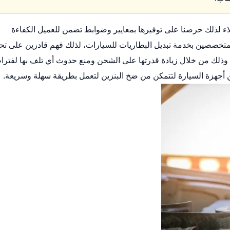
ء لذلك حرصنا على توفيرها بمعايير وضوابط تضمن للعميل الكفاءة
متخصصين بخدمة تبديل البطاريات للسيارات، لذلك فهم قادرين على تحد
وذلك من خلال زيادة قدرتها على الشحن ومنع حدوث أي تلف بها لفترا
أجهزة السيارة لتتمكن من ضخ البنزين لتعمل بطريقة سهلة وسريعة.