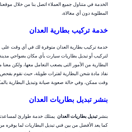
الخدمة في متناول جميع العملاء اتصل بنا من خلال
موقعنا 
المطلوبة دون أي مغالاة،
خدمة تركيب بطارية العدان
لتركيب أو
تبديل بطاريات سيارت
بأي مكان بضواحي مدينة 
البطارية من الأمور التى يصعب التعامل معها، ولكن معن
نفاذ مادة شحن البطارية لفترات طويلة، حيث نقوم بفحص ال
وقت ممكن، وفي حالة صعوبة صيانة وتبديل البطارية بالمكا
بنشر تبديل بطاريات العدان
بنشر
تبديل بطاريات العدان
يمتلك خدمة طوارئ لمساعدتك 
كما يعد الأفضل من بين فني تبديل البطاريات لما يوفره 