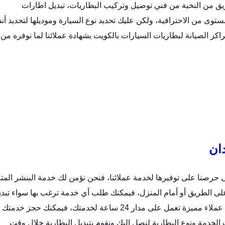
ق من النخبة من فني توصيل وتركيب البطاريات،
تبديل اطارات
وى من الاحترافية، ولكن عليك تحديد نوع السيارة وموديلها لتحديد أ
اكز الصيانة لبطاريات السيارات بالكويت بشهادة عملائنا لما نوفره من
دان
تى حرصنا على توفيرها لخدمة عملائنا، فنحن نؤمن لك خدمة البنشر المت
لى الطريق أو أمام المنزل، فيمكنك طلب أي خدمة ترغب بها سواء تبدي
بطارية أو صيانة شاملة أو فحص شامل، حيث نمتلك خدمة عملاء مميزة تعمل على مدار 24 ساعة لخدمتك، فيمكنك حجز خدمتك
 الخدمة ونوع البطارية لنصل إليك ونقوم بتبديل البطارية خلال وقت