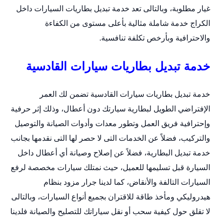
غيار مطلوبة، وبالتالى تعد خدمة تبديل بطاريات السيارات داخل
الكراج خدمة شاملة مثالية بأعلى مستوى من الكفاءة
والاحترافية وبأرخص تكلفة تنافسية.
خدمة تبديل بطاريات سيارات القادسية
خدمة
تبديل بطاريات سيارات
القادسية تضمن لك العمر
الإفتراضي الطويل لبطارية سيارتك دون أعطال، وذلك إثر حرفية
وإحترافية فريق العمل وتطور معدات وأدوات الصيانة والتوصيل
والتركيب، فضلاً عن الخدمات التى لا حصر لها التى نقدمها بجانب
خدمة تبديل البطارية، فضلاً عن إصلاح وصيانة أي أعطال داخل
السيارة قبل تسليمها للعميل، حيث نمتلك سيارات مخصصة لرفع
السيارات التالفة والأنقاض، كما لدينا جرار مزود بنظام
هيدروليكي ومأخذ طاقة للاقتران بجميع أنواع السيارات، وبالتالى
لا تقلق حول كيفية سحب أو نقل سياراتك للتصليح والصيانة فلدينا