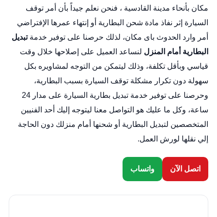
مكان بأنحاء مدينة القادسية ، فنحن نعلم جيداً بأن أمر توقف
السيارة إثر نفاذ مادة شحن البطارية أو إنتهاء عمرها الإفتراضي
أمر وارد الحدوث باى مكان، لذلك حرصنا على توفير خدمة
تبديل
البطارية أمام المنزل
لنساعد العميل على إصلاحها خلال وقت
قياسي وبأقل تكلفة، وذلك ليتمكن من التوجه لمشاويره بكل
سهولة دون تكرار مشكلة توقف السيارة بسبب البطارية،
وحرصنا على توفير خدمة
تبديل بطارية السيارة
على مدار 24
ساعة، وكل ما عليك هو التواصل معنا ليتوجه إليك أحد الفنيين
المتخصصين لتبديل البطارية أو شحنها أمام منزلك دون الحاجة
إلي نقلها لورش العمل.
اتصل الآن
واتساب