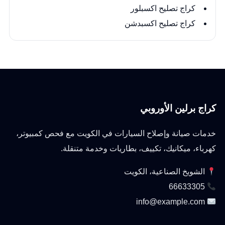
كراج تصليح اكسبلور
كراج تصليح اكسبدشن
كراج برلين الأوروبي
خدمات صيانة وإصلاح السيارات في الكويت مع فحص كمبيوتر،
كهرباء، ميكانيك، تكييف، بطاريات وخدمة متنقلة.
الشويخ الصناعية، الكويت
66633305
info@example.com