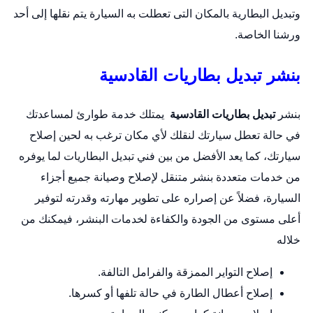
وتبديل البطارية بالمكان التى تعطلت به السيارة يتم نقلها إلى أحد
ورشنا الخاصة.
بنشر تبديل بطاريات القادسية
بنشر
تبديل بطاريات القادسية
يمتلك خدمة طوارئ لمساعدتك
في حالة تعطل سيارتك لنقلك لأي مكان ترغب به لحين إصلاح
سيارتك، كما يعد الأفضل من بين فني تبديل البطاريات لما يوفره
من خدمات متعددة
بنشر متنقل
لإصلاح وصيانة جميع أجزاء
السيارة، فضلاً عن إصراره على تطوير مهارته وقدرته لتوفير
أعلى مستوى من الجودة والكفاءة لخدمات البنشر، فيمكنك من
خلاله
إصلاح التواير الممزقة والفرامل التالفة.
إصلاح أعطال الطارة في حالة تلفها أو كسرها.