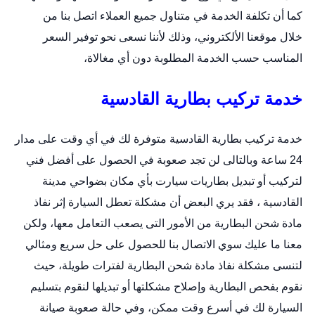
كما أن تكلفة الخدمة في متناول جميع العملاء اتصل بنا من
خلال
موقعنا الألكتروني
، وذلك لأننا نسعى نحو توفير السعر
المناسب حسب الخدمة المطلوبة دون أي مغالاة،
خدمة تركيب بطارية القادسية
خدمة تركيب بطارية القادسية متوفرة لك في أي وقت على مدار
24 ساعة وبالتالى لن تجد صعوبة في الحصول على أفضل فني
لتركيب أو
تبديل بطاريات سيارت
بأي مكان بضواحي مدينة
القادسية ، فقد يري البعض أن مشكلة تعطل السيارة إثر نفاذ
مادة شحن البطارية من الأمور التى يصعب التعامل معها، ولكن
معنا ما عليك سوي الاتصال بنا للحصول على حل سريع ومثالي
لتنسى مشكلة نفاذ مادة شحن البطارية لفترات طويلة، حيث
نقوم بفحص البطارية وإصلاح مشكلتها أو تبديلها لنقوم بتسليم
السيارة لك في أسرع وقت ممكن، وفي حالة صعوبة صيانة