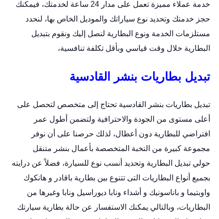
خدمة عملاء مميزة تعمل على مدار 24 ساعة لخدمتك، فيمكنك
حجز خدمتك وتحديد نوع سياراتك والموديل الخاص بها، لنحدد
مستلزمات الخدمة ونوع البطارية لنصل إليك ونقوم بتبديل
البطارية خلال وقت قياسي وبأقل تكلفة تنافسية،
تبديل بطاريات بنشر القادسية
تبديل بطاريات بنشر القادسية تحتاج إلى متخصص لتحصل على
أعلى مستوى من الجودة والاحترافية ولتضمن أطول عمر
افتراضي للبطارية دون أعطال، لذلك حرصنا على أن نوفر
مجموعة كبيرة من النخبة المتخصصة بأعمال
بنشر متنقل
حولي
تبديل البطارية وتحديد أنسب نوع للسيارة، فضلاً عن درايته
بجميع أنواع البطاريات التى تتنوع بين بطارية باقادر و هانكوك
واوبتيما و باناسونيك و أشداء ونابا ديوراسيل ونابا وغيرها من
البطاريات، وبالتالي يمكنك الاستفسار عن حالة بطارية سيارتك