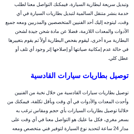
وتبديل سريعة لبطارية السيارة، فيمكنك التواصل معنا لطلب
خدمة
بنشر متنقل السالمية
لتبديل بطاريات السيارة في أي
وقت، ليتوجه إليك أحد الفنيين المتخصصين والمدربين ومعه جميع
الأدوات والمعدات اللازمة، فضلا عن مادة شحن جيدة لشحن
البطارية مرة أخرى، ليقوم بفحص البطارية أولاً ثم يقوم بتغييرها
في حالة عدم إمكانية صيانتها أو إصلاحها إثر وجود أي تلف أو
عطل كلي.
توصيل بطاريات سيارات القادسية
توصيل بطاريات سيارات القادسية من خلال نخبة من الفنيين
وأحدث المعدات والأدوات في أي وقت وبأقل تكلفة، فيمكنك من
خلالنا توصيل بطاريات السيارات بأي حجم ومقاس ترغب به
بسعر مغري، فكل ما عليك هو التواصل معنا في أي وقت على
مدار 24 ساعة لتحديد نوع السيارة لتوفير فني متخصص ومعه