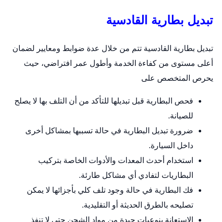
تبديل بطارية القادسية
تبديل بطارية القادسية تتم من خلال عدة ضوابط ومعايير لضمان
أعلى مستوى من كفاءة الخدمة وأطول عمر افتراضي، حيث
يحرص المتخصص على
فحص البطارية قبل تبديلها للتأكد من أن التلف بها لا يصلح
للصيانة.
ضرورة تبديل البطارية في حالة تسببها بمشاكل أخرى
داخل السيارة.
استخدام أحدث المعدات والأدوات الخاصة بتركيب
البطاريات لتفادي أي مشاكل طارئة.
فك البطارية في حالة وجود تلف كلي بأجزائها لا يمكن
تصليحه بالطرق الحديثة أو التقليدية.
الاستعانة بنوعيات جيدة من مواد الشحن حتى لا تنفذ