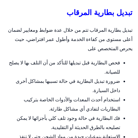
تبديل بطارية المرقاب
تبديل بطارية المرقاب تتم من خلال عدة ضوابط ومعايير لضمان
أعلى مستوى من كفاءة الخدمة وأطول عمر افتراضي، حيث
يحرص المتخصص على
فحص البطارية قبل تبديلها للتأكد من أن التلف بها لا يصلح
للصيانة.
ضرورة تبديل البطارية في حالة تسببها بمشاكل أخرى
داخل السيارة.
استخدام أحدث المعدات والأدوات الخاصة بتركيب
البطاريات لتفادي أي مشاكل طارئة.
فك البطارية في حالة وجود تلف كلي بأجزائها لا يمكن
تصليحه بالطرق الحديثة أو التقليدية.
الاستعانة بنوعيات جيدة من مواد الشحن حتى لا تنفذ