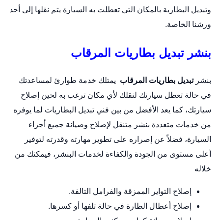
وتبديل البطارية بالمكان التى تعطلت به السيارة يتم نقلها إلى أحد
ورشنا الخاصة.
بنشر تبديل بطاريات المرقاب
بنشر
تبديل بطاريات المرقاب
يمتلك خدمة طوارئ لمساعدتك
في حالة تعطل سيارتك لنقلك لأي مكان ترغب به لحين إصلاح
سيارتك، كما يعد الأفضل من بين فني تبديل البطاريات لما يوفره
من خدمات متعددة
بنشر متنقل
لإصلاح وصيانة جميع أجزاء
السيارة، فضلاً عن إصراره على تطوير مهارته وقدرته لتوفير
أعلى مستوى من الجودة والكفاءة لخدمات البنشر، فيمكنك من
خلاله
إصلاح التواير الممزقة والفرامل التالفة.
إصلاح أعطال الطارة في حالة تلفها أو كسرها.