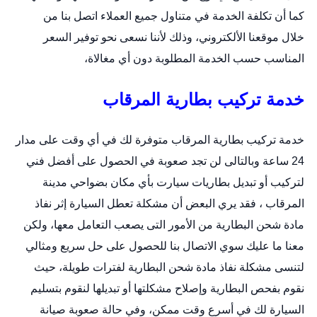
كما أن تكلفة الخدمة في متناول جميع العملاء اتصل بنا من
خلال
موقعنا الألكتروني
، وذلك لأننا نسعى نحو توفير السعر
المناسب حسب الخدمة المطلوبة دون أي مغالاة،
خدمة تركيب بطارية المرقاب
خدمة تركيب بطارية المرقاب متوفرة لك في أي وقت على مدار
24 ساعة وبالتالى لن تجد صعوبة في الحصول على أفضل فني
لتركيب أو
تبديل بطاريات سيارت
بأي مكان بضواحي مدينة
المرقاب ، فقد يري البعض أن مشكلة تعطل السيارة إثر نفاذ
مادة شحن البطارية من الأمور التى يصعب التعامل معها، ولكن
معنا ما عليك سوي الاتصال بنا للحصول على حل سريع ومثالي
لتنسى مشكلة نفاذ مادة شحن البطارية لفترات طويلة، حيث
نقوم بفحص البطارية وإصلاح مشكلتها أو تبديلها لنقوم بتسليم
السيارة لك في أسرع وقت ممكن، وفي حالة صعوبة صيانة