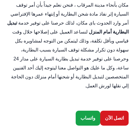
مكان بأنحاء مدينة المرقاب ، فنحن نعلم جيداً بأن أمر توقف
السيارة إثر نفاذ مادة شحن البطارية أو إنتهاء عمرها الإفتراضي
أمر وارد الحدوث باى مكان، لذلك حرصنا على توفير خدمة
تبديل
البطارية أمام المنزل
لنساعد العميل على إصلاحها خلال وقت
قياسي وبأقل تكلفة، وذلك ليتمكن من التوجه لمشاويره بكل
سهولة دون تكرار مشكلة توقف السيارة بسبب البطارية،
وحرصنا على توفير خدمة
تبديل بطارية السيارة
على مدار 24
ساعة، وكل ما عليك هو التواصل معنا ليتوجه إليك أحد الفنيين
المتخصصين لتبديل البطارية أو شحنها أمام منزلك دون الحاجة
إلي نقلها لورش العمل.
اتصل الآن
واتساب