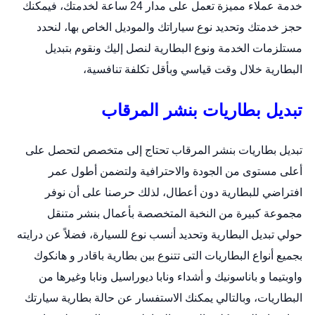
خدمة عملاء مميزة تعمل على مدار 24 ساعة لخدمتك، فيمكنك
حجز خدمتك وتحديد نوع سياراتك والموديل الخاص بها، لنحدد
مستلزمات الخدمة ونوع البطارية لنصل إليك ونقوم بتبديل
البطارية خلال وقت قياسي وبأقل تكلفة تنافسية،
تبديل بطاريات بنشر المرقاب
تبديل بطاريات بنشر المرقاب تحتاج إلى متخصص لتحصل على
أعلى مستوى من الجودة والاحترافية ولتضمن أطول عمر
افتراضي للبطارية دون أعطال، لذلك حرصنا على أن نوفر
مجموعة كبيرة من النخبة المتخصصة بأعمال
بنشر متنقل
حولي
تبديل البطارية وتحديد أنسب نوع للسيارة، فضلاً عن درايته
بجميع أنواع البطاريات التى تتنوع بين بطارية باقادر و هانكوك
واوبتيما و باناسونيك و أشداء ونابا ديوراسيل ونابا وغيرها من
البطاريات، وبالتالي يمكنك الاستفسار عن حالة بطارية سيارتك