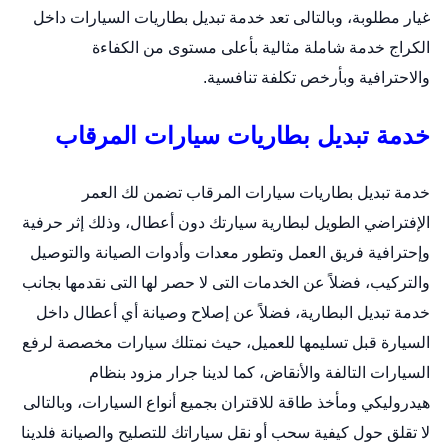
غيار مطلوبة، وبالتالى تعد خدمة تبديل بطاريات السيارات داخل
الكراج خدمة شاملة مثالية بأعلى مستوى من الكفاءة
والاحترافية وبأرخص تكلفة تنافسية.
خدمة تبديل بطاريات سيارات المرقاب
خدمة
تبديل بطاريات سيارات
المرقاب تضمن لك العمر
الإفتراضي الطويل لبطارية سيارتك دون أعطال، وذلك إثر حرفية
وإحترافية فريق العمل وتطور معدات وأدوات الصيانة والتوصيل
والتركيب، فضلاً عن الخدمات التى لا حصر لها التى نقدمها بجانب
خدمة تبديل البطارية، فضلاً عن إصلاح وصيانة أي أعطال داخل
السيارة قبل تسليمها للعميل، حيث نمتلك سيارات مخصصة لرفع
السيارات التالفة والأنقاض، كما لدينا جرار مزود بنظام
هيدروليكي ومأخذ طاقة للاقتران بجميع أنواع السيارات، وبالتالى
لا تقلق حول كيفية سحب أو نقل سياراتك للتصليح والصيانة فلدينا