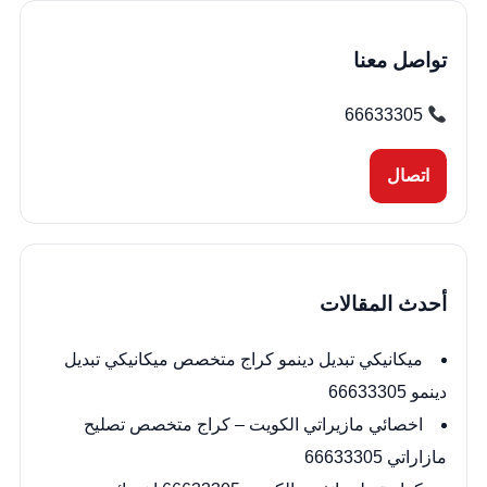
تواصل معنا
66633305
اتصال
أحدث المقالات
ميكانيكي تبديل دينمو كراج متخصص ميكانيكي تبديل
دينمو 66633305
اخصائي مازيراتي الكويت – كراج متخصص تصليح
مازاراتي 66633305