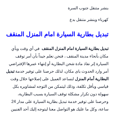
بنشر متنقل جنوب السرة
كهرباء وبنشر متنقل بدع
تبديل بطارية السيارة امام المنزل المنقف
تبديل بطارية السيارة امام المنزل
المنقف
في أي وقت وبأي
مكان بأنحاء مدينة المنقف ، فنحن نعلم جيداً بأن أمر توقف
السيارة إثر نفاذ مادة شحن البطارية أو إنتهاء عمرها الإفتراضي
أمر وارد الحدوث باى مكان، لذلك حرصنا على توفير خدمة
تبديل
البطارية أمام المنزل
لنساعد العميل على إصلاحها خلال وقت
قياسي وبأقل تكلفة، وذلك ليتمكن من التوجه لمشاويره بكل
سهولة دون تكرار مشكلة توقف السيارة بسبب البطارية،
وحرصنا على توفير خدمة
تبديل بطارية السيارة
على مدار 24
ساعة، وكل ما عليك هو التواصل معنا ليتوجه إليك أحد الفنيين