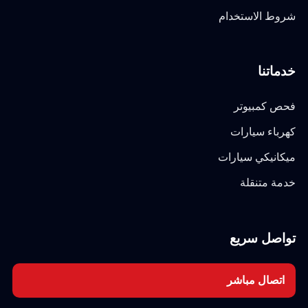
شروط الاستخدام
خدماتنا
فحص كمبيوتر
كهرباء سيارات
ميكانيكي سيارات
خدمة متنقلة
تواصل سريع
اتصال مباشر