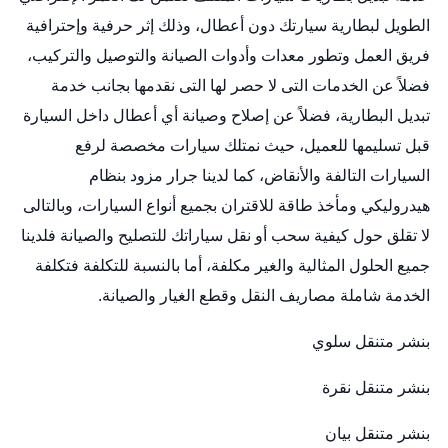
الطويل لبطارية سيارتك دون أعطال، وذلك إثر حرفية وإحترافية
فريق العمل وتطور معدات وأدوات الصيانة والتوصيل والتركيب،
فضلاً عن الخدمات التى لا حصر لها التى نقدمها بجانب خدمة
تبديل البطارية، فضلاً عن إصلاح وصيانة أي أعطال داخل السيارة
قبل تسليمها للعميل، حيث نمتلك سيارات مخصصة لرفع
السيارات التالفة والأنقاض، كما لدينا جرار مزود بنظام
هيدروليكي ومأخذ طاقة للاقتران بجميع أنواع السيارات، وبالتالى
لا تقلق حول كيفية سحب أو نقل سياراتك للتصليح والصيانة فلدينا
جميع الحلول المثالية والغير مكلفة، أما بالنسبة للتكلفة فتكلفة
الخدمة شاملة مصاريف النقل وقطع الغيار والصيانة.
بنشر متنقل سلوي
بنشر متنقل نقرة
بنشر متنقل بيان