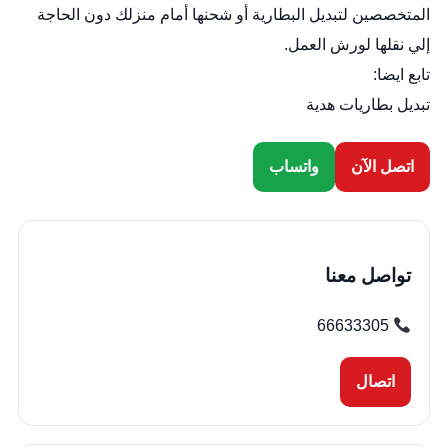
المتخصصين لتبديل البطارية أو شحنها أمام منزلك دون الحاجة
إلي نقلها لورش العمل.
تابع ايضا:
تبديل بطاريات هدية
اتصل الآن
واتساب
تواصل معنا
66633305
اتصال