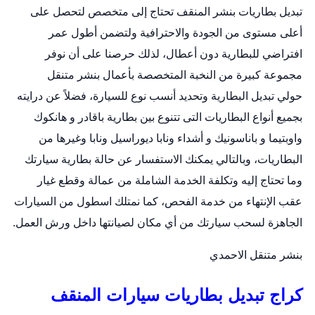
تبديل بطاريات بنشر المنقف تحتاج إلى متخصص لتحصل على
أعلى مستوى من الجودة والاحترافية ولتضمن أطول عمر
افتراضي للبطارية دون أعطال، لذلك حرصنا على أن نوفر
مجموعة كبيرة من النخبة المتخصصة بأعمال
بنشر متنقل
حولي
تبديل البطارية وتحديد أنسب نوع للسيارة، فضلاً عن درايته
بجميع أنواع البطاريات التى تتنوع بين بطارية باقادر و هانكوك
واوبتيما و باناسونيك و أشداء ونابا ديوراسيل ونابا وغيرها من
البطاريات، وبالتالي يمكنك الاستفسار عن حالة بطارية سيارتك
وما تحتاج إليه وتكلفة الخدمة الشاملة من عمالة وقطع غيار
عقب الإنتهاء من خدمة الفحص، كما نمتلك اسطول من السيارات
الجاهزة لسحب سيارتك من أي مكان لصيانتها داخل ورش العمل.
بنشر متنقل الاحمدي
كراج تبديل بطاريات سيارات المنقف