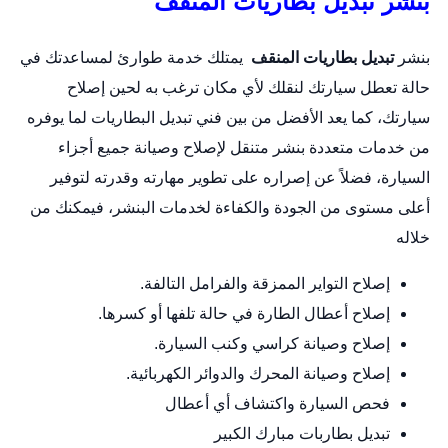
بنشر تبديل بطاريات المنقف
بنشر
تبديل بطاريات المنقف
يمتلك خدمة طوارئ لمساعدتك في
حالة تعطل سيارتك لنقلك لأي مكان ترغب به لحين إصلاح
سيارتك، كما يعد الأفضل من بين فني تبديل البطاريات لما يوفره
من خدمات متعددة
بنشر متنقل
لإصلاح وصيانة جميع أجزاء
السيارة، فضلاً عن إصراره على تطوير مهارته وقدرته لتوفير
أعلى مستوى من الجودة والكفاءة لخدمات البنشر، فيمكنك من
خلاله
إصلاح التواير الممزقة والفرامل التالفة.
إصلاح أعطال الطارة في حالة تلفها أو كسرها.
إصلاح وصيانة كراسي وكنب السيارة.
إصلاح وصيانة المحرك والدوائر الكهربائية.
فحص السيارة واكتشاف أي أعطال
تبديل بطاربات مبارك الكبير