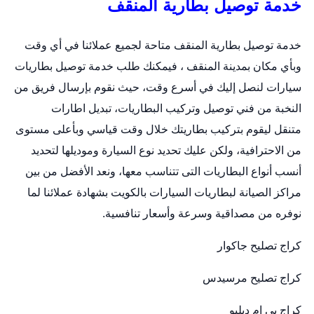
خدمة توصيل بطارية المنقف
خدمة توصيل بطارية المنقف متاحة لجميع عملائنا في أي وقت
وبأي مكان بمدينة المنقف ، فيمكنك طلب خدمة توصيل بطاريات
سيارات لنصل إليك في أسرع وقت، حيث نقوم بإرسال فريق من
النخبة من فني توصيل وتركيب البطاريات،
تبديل اطارات
متنقل
ليقوم بتركيب بطاريتك خلال وقت قياسي وبأعلى مستوى
من الاحترافية، ولكن عليك تحديد نوع السيارة وموديلها لتحديد
أنسب أنواع البطاريات التى تتناسب معها، ونعد الأفضل من بين
مراكز الصيانة لبطاريات السيارات بالكويت بشهادة عملائنا لما
نوفره من مصداقية وسرعة وأسعار تنافسية.
كراج تصليح جاكوار
كراج تصليح مرسيدس
كراج بي ام دبليو