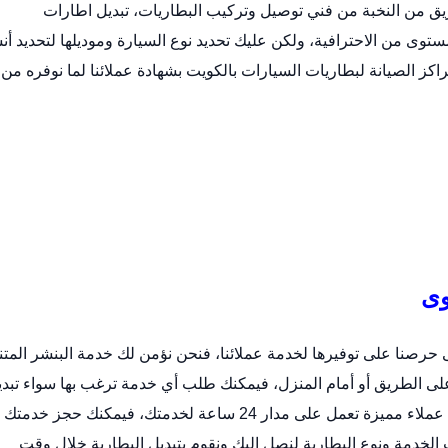
ق من النخبة من فني توصيل وتركيب البطاريات،
تبديل اطارات
وى من الاحترافية، ولكن عليك تحديد نوع السيارة وموديلها لتحديد أ
اكز الصيانة لبطاريات السيارات بالكويت بشهادة عملائنا لما نوفره من
وى
 حرصنا على توفيرها لخدمة عملائنا، فنحن نؤمن لك خدمة البنشر المتن
لى الطريق أو أمام المنزل، فيمكنك طلب أي خدمة ترغب بها سواء تبدي
بطارية أو صيانة شاملة أو فحص شامل، حيث نمتلك خدمة عملاء مميزة تعمل على مدار 24 ساعة لخدمتك، فيمكنك حجز خدمتك
 الخدمة ونوع البطارية لنصل إليك ونقوم بتبديل البطارية خلال وقت