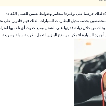
ء لذلك حرصنا على توفيرها بمعايير وضوابط تضمن للعميل الكفاءة
متخصصين بخدمة تبديل البطاريات للسيارات، لذلك فهم قادرين على تحد
وذلك من خلال زيادة قدرتها على الشحن ومنع حدوث أي تلف بها لفترا
أجهزة السيارة لتتمكن من ضخ البنزين لتعمل بطريقة سهلة وسريعة.