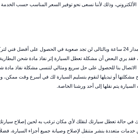
الألكتروني
، وذلك لأننا نسعى نحو توفير السعر المناسب حسب الخدمة
خدمة تركيب بطارية سلوى متوفرة لك في أي وقت على مدار 24 ساعة وبالتالى لن تجد صعوبة في الحصول على أفضل فني
فقد يري البعض أن مشكلة تعطل السيارة إثر نفاذ مادة شحن البطارية
ي الاتصال بنا للحصول على حل سريع ومثالي لتنسى مشكلة نفاذ مادة 
 مشكلتها أو تبديلها لنقوم بتسليم السيارة لك في أسرع وقت ممكن، و
السيارة يتم نقلها إلى أحد ورشنا الخاصة.
في حالة تعطل سيارتك لنقلك لأي مكان ترغب به لحين إصلاح سيارتك
من خدمات متعددة
بنشر متنقل
لإصلاح وصيانة جميع أجزاء السيارة، فضلا