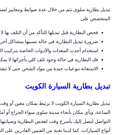
تبديل بطارية سلوى تتم من خلال عدة ضوابط ومعايير ل
المتخصص على
فحص البطارية قبل تبديلها للتأكد من أن التلف بها لا 
ضرورة تبديل البطارية في حالة تسببها بمشاكل أخر
استخدام أحدث المعدات والأدوات الخاصة بتركيب ال
فك البطارية في حالة وجود تلف كلي بأجزائها لا يمكن 
الاستعانة بنوعيات جيدة من مواد الشحن حتى لا تنف
تبديل بطارية السيارة الكويت
تبديل بطارية السيارة الكويت لا ترتبط بمكان معين أو 
الساعة، وبأي مكان بأنحاء مدينة سلوى سواء الجراج أو أم
التواصل لنصل إليك بأسرع وقت لفحص البطارية وصيانتها أو 
أنواع السيارات، كما لدينا نخبة من الفنيين القادرين على ال