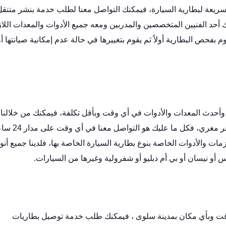
ريعة لبطارية السيارة، فيمكنك التواصل معنا لطلب خدمة
بنشر متنقل
 أحد الفنيين المتخصصين والمدربين ومعه جميع الأدوات والمعدات اللا
حص البطارية أولاً ثم يقوم بتغييرها في حالة عدم إمكانية صيانتها أو
أحدث المعدات والأدوات في أي وقت وبأقل تكلفة، فيمكنك من خلالنا
توصيل بطاريات السيارات بأي حجم ومقاس ترغب به بسعر مغري، فكل ما عليك 
مات والأدوات الخاصة بنوع
بطارية السيارة
الخاصة بها، فلدينا جميع أنو
أو نيسان أو بي أم دبليو أو شفرولية وغيرها من السيارات.
قت وبأي مكان بمدينة سلوى ، فيمكنك طلب خدمة توصيل بطاريات