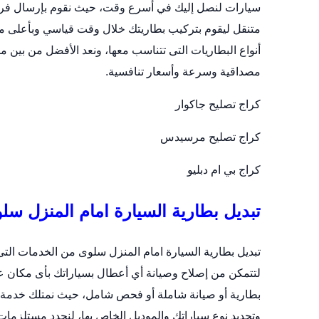
سيارات لنصل إليك في أسرع وقت، حيث نقوم بإرسال فري
متنقل
ليقوم بتركيب بطاريتك خلال وقت قياسي وبأعلى مست
أنواع البطاريات التى تتناسب معها، ونعد الأفضل من بين مر
مصداقية وسرعة وأسعار تنافسية.
كراج تصليح جاكوار
كراج تصليح مرسيدس
كراج بي ام دبليو
تبديل بطارية السيارة امام المنزل سل
تبديل بطارية السيارة امام المنزل سلوى من الخدمات التى
لتتمكن من إصلاح وصيانة أي أعطال بسياراتك بأى مكان ع
وتحديد نوع سياراتك والموديل الخاص بها، لنحدد مستلزمات