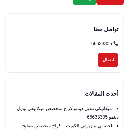
تواصل معنا
66633305
اتصال
أحدث المقالات
ميكانيكي تبديل دينمو كراج متخصص ميكانيكي تبديل
دينمو 66633305
اخصائي مازيراتي الكويت – كراج متخصص تصليح