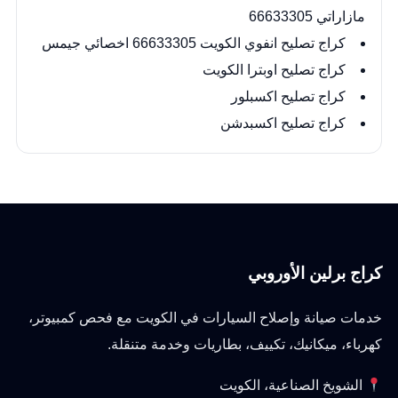
مازاراتي 66633305
كراج تصليح انفوي الكويت 66633305 اخصائي جيمس
كراج تصليح اوبترا الكويت
كراج تصليح اكسبلور
كراج تصليح اكسبدشن
كراج برلين الأوروبي
خدمات صيانة وإصلاح السيارات في الكويت مع فحص كمبيوتر،
كهرباء، ميكانيك، تكييف، بطاريات وخدمة متنقلة.
الشويخ الصناعية، الكويت