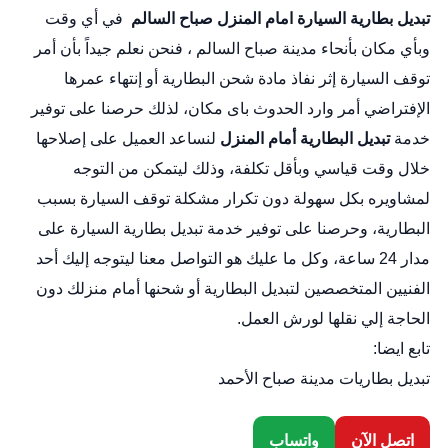
تبديل بطارية السيارة امام المنزل
صباح السالم
في أي وقت
وبأي مكان بأنحاء مدينة صباح السالم ، فنحن نعلم جيداً بأن أمر
توقف السيارة إثر نفاذ مادة شحن البطارية أو إنتهاء عمرها
الإفتراضي أمر وارد الحدوث باى مكان، لذلك حرصنا على توفير
خدمة
تبديل البطارية أمام المنزل
لنساعد العميل على إصلاحها
خلال وقت قياسي وبأقل تكلفة، وذلك ليتمكن من التوجه
لمشاويره بكل سهولة دون تكرار مشكلة توقف السيارة بسبب
البطارية، وحرصنا على توفير خدمة
تبديل بطارية السيارة
على
مدار 24 ساعة، وكل ما عليك هو التواصل معنا ليتوجه إليك أحد
الفنيين المتخصصين لتبديل البطارية أو شحنها أمام منزلك دون
الحاجة إلي نقلها لورش العمل.
تابع ايضا:
تبديل بطاريات مدينة صباح الأحمد
اتصل الآن
واتساب