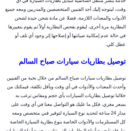
خدمة
بنشر متنقل السالمية
لتبديل بطاريات السيارة في أي
وقت، ليتوجه إليك أحد الفنيين المتخصصين والمدربين ومعه جميع
الأدوات والمعدات اللازمة، فضلا عن مادة شحن جيدة لشحن
البطارية مرة أخرى، ليقوم بفحص البطارية أولاً ثم يقوم بتغييرها
في حالة عدم إمكانية صيانتها أو إصلاحها إثر وجود أي تلف أو
عطل كلي.
توصيل بطاريات سيارات صباح السالم
توصيل بطاريات سيارات صباح السالم من خلال نخبة من الفنيين
وأحدث المعدات والأدوات في أي وقت وبأقل تكلفة، فيمكنك من
خلالنا توصيل بطاريات السيارات بأي حجم ومقاس ترغب به
بسعر مغري، فكل ما عليك هو التواصل معنا في أي وقت على
مدار 24 ساعة لتحديد نوع السيارة لتوفير فني متخصص ومعه
كل المستلزمات والأدوات الخاصة بنوع
بطارية السيارة
الخاصة
بها، فلدينا جميع أنواع البطاريات التى تناسب جميع أنواع السيارات