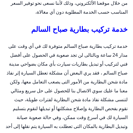
من خلال
موقعنا الألكتروني
، وذلك لأننا نسعى نحو توفير السعر
المناسب حسب الخدمة المطلوبة دون أي مغالاة،
خدمة تركيب بطارية صباح السالم
خدمة تركيب بطارية صباح السالم متوفرة لك في أي وقت على
مدار 24 ساعة وبالتالى لن تجد صعوبة في الحصول على أفضل
فني لتركيب أو
تبديل بطاريات سيارت
بأي مكان بضواحي مدينة
صباح السالم ، فقد يري البعض أن مشكلة تعطل السيارة إثر نفاذ
مادة شحن البطارية من الأمور التى يصعب التعامل معها، ولكن
معنا ما عليك سوي الاتصال بنا للحصول على حل سريع ومثالي
لتنسى مشكلة نفاذ مادة شحن البطارية لفترات طويلة، حيث
نقوم بفحص البطارية وإصلاح مشكلتها أو تبديلها لنقوم بتسليم
السيارة لك في أسرع وقت ممكن، وفي حالة صعوبة صيانة
وتبديل البطارية بالمكان التى تعطلت به السيارة يتم نقلها إلى أحد