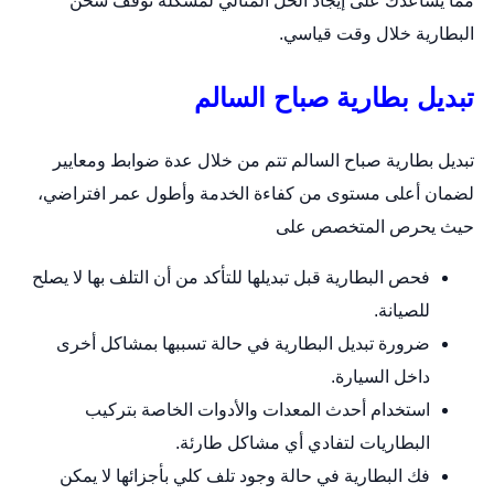
مما يساعدك على إيجاد الحل المثالي لمشكلة توقف شحن
البطارية خلال وقت قياسي.
تبديل بطارية صباح السالم
تبديل بطارية صباح السالم تتم من خلال عدة ضوابط ومعايير
لضمان أعلى مستوى من كفاءة الخدمة وأطول عمر افتراضي،
حيث يحرص المتخصص على
فحص البطارية قبل تبديلها للتأكد من أن التلف بها لا يصلح
للصيانة.
ضرورة تبديل البطارية في حالة تسببها بمشاكل أخرى
داخل السيارة.
استخدام أحدث المعدات والأدوات الخاصة بتركيب
البطاريات لتفادي أي مشاكل طارئة.
فك البطارية في حالة وجود تلف كلي بأجزائها لا يمكن