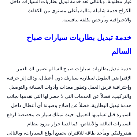
غيار مطلوبة، وبالتالى تعد خدمة تبديل بطاريات السيارات داخل
الكراج خدمة شاملة مثالية بأعلى مستوى من الكفاءة
والاحترافية وبأرخص تكلفة تنافسية.
خدمة تبديل بطاريات سيارات صباح
السالم
خدمة
تبديل بطاريات سيارات
صباح السالم تضمن لك العمر
الإفتراضي الطويل لبطارية سيارتك دون أعطال، وذلك إثر حرفية
وإحترافية فريق العمل وتطور معدات وأدوات الصيانة والتوصيل
والتركيب، فضلاً عن الخدمات التى لا حصر لها التى نقدمها بجانب
خدمة تبديل البطارية، فضلاً عن إصلاح وصيانة أي أعطال داخل
السيارة قبل تسليمها للعميل، حيث نمتلك سيارات مخصصة لرفع
السيارات التالفة والأنقاض، كما لدينا جرار مزود بنظام
هيدروليكي ومأخذ طاقة للاقتران بجميع أنواع السيارات، وبالتالى