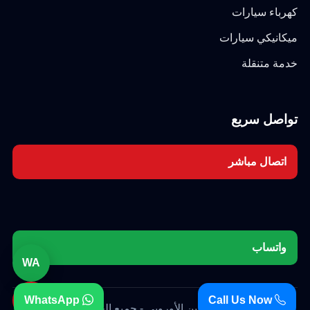
كهرباء سيارات
ميكانيكي سيارات
خدمة متنقلة
تواصل سريع
اتصال مباشر
واتساب
WA
☎
WhatsApp
Call Us Now
© 2026 كراج برلين الأوروبي - جميع الحقوق محفوظة