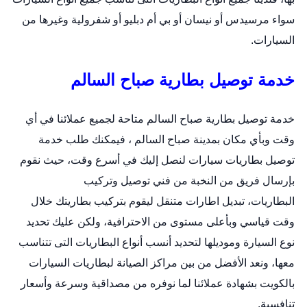
سواء مرسيدس أو نيسان أو بي أم دبليو أو شفرولية وغيرها من
السيارات.
خدمة توصيل بطارية صباح السالم
خدمة توصيل بطارية صباح السالم متاحة لجميع عملائنا في أي
وقت وبأي مكان بمدينة صباح السالم ، فيمكنك طلب خدمة
توصيل بطاريات سيارات لنصل إليك في أسرع وقت، حيث نقوم
بإرسال فريق من النخبة من فني توصيل وتركيب
البطاريات،
تبديل اطارات متنقل
ليقوم بتركيب بطاريتك خلال
وقت قياسي وبأعلى مستوى من الاحترافية، ولكن عليك تحديد
نوع السيارة وموديلها لتحديد أنسب أنواع البطاريات التى تتناسب
معها، ونعد الأفضل من بين مراكز الصيانة لبطاريات السيارات
بالكويت بشهادة عملائنا لما نوفره من مصداقية وسرعة وأسعار
تنافسية.