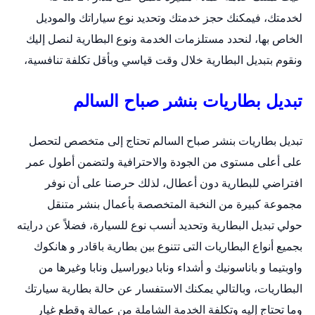
لخدمتك، فيمكنك حجز خدمتك وتحديد نوع سياراتك والموديل
الخاص بها، لنحدد مستلزمات الخدمة ونوع البطارية لنصل إليك
ونقوم بتبديل البطارية خلال وقت قياسي وبأقل تكلفة تنافسية،
تبديل بطاريات بنشر صباح السالم
تبديل بطاريات بنشر صباح السالم تحتاج إلى متخصص لتحصل
على أعلى مستوى من الجودة والاحترافية ولتضمن أطول عمر
افتراضي للبطارية دون أعطال، لذلك حرصنا على أن نوفر
مجموعة كبيرة من النخبة المتخصصة بأعمال
بنشر متنقل
حولي
تبديل البطارية وتحديد أنسب نوع للسيارة، فضلاً عن درايته
بجميع أنواع البطاريات التى تتنوع بين بطارية باقادر و هانكوك
واوبتيما و باناسونيك و أشداء ونابا ديوراسيل ونابا وغيرها من
البطاريات، وبالتالي يمكنك الاستفسار عن حالة بطارية سيارتك
وما تحتاج إليه وتكلفة الخدمة الشاملة من عمالة وقطع غيار