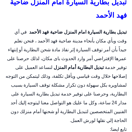
تبديل بطارية السيارة امام المنزل ضاحية
فهد الأحمد
تبديل بطارية السيارة امام المنزل
ضاحية فهد الأحمد
في أي
وقت وبأي مكان بأنحاء مدينة ضاحية فهد الأحمد ، فنحن نعلم
جيداً بأن أمر توقف السيارة إثر نفاذ مادة شحن البطارية أو إنتهاء
عمرها الإفتراضي أمر وارد الحدوث باى مكان، لذلك حرصنا على
توفير خدمة
تبديل البطارية أمام المنزل
لنساعد العميل على
إصلاحها خلال وقت قياسي وبأقل تكلفة، وذلك ليتمكن من التوجه
لمشاويره بكل سهولة دون تكرار مشكلة توقف السيارة بسبب
البطارية، وحرصنا على توفير خدمة
تبديل بطارية السيارة
على
مدار 24 ساعة، وكل ما عليك هو التواصل معنا ليتوجه إليك أحد
الفنيين المتخصصين لتبديل البطارية أو شحنها أمام منزلك دون
الحاجة إلي نقلها لورش العمل.
تابع ايضا: