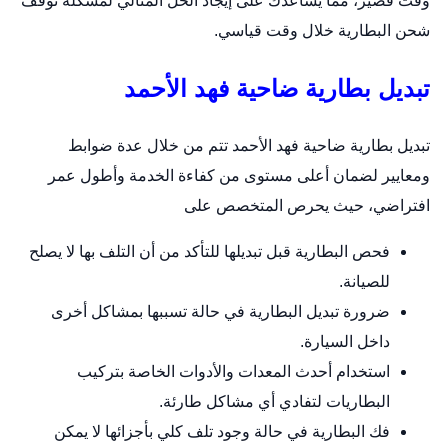
وقت قصير، مما يساعدك على إيجاد الحل المثالي لمشكلة توقف
شحن البطارية خلال وقت قياسي.
تبديل بطارية ضاحية فهد الأحمد
تبديل بطارية ضاحية فهد الأحمد تتم من خلال عدة ضوابط
ومعايير لضمان أعلى مستوى من كفاءة الخدمة وأطول عمر
افتراضي، حيث يحرص المتخصص على
فحص البطارية قبل تبديلها للتأكد من أن التلف بها لا يصلح
للصيانة.
ضرورة تبديل البطارية في حالة تسببها بمشاكل أخرى
داخل السيارة.
استخدام أحدث المعدات والأدوات الخاصة بتركيب
البطاريات لتفادي أي مشاكل طارئة.
فك البطارية في حالة وجود تلف كلي بأجزائها لا يمكن