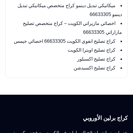
ميكانيكي تبديل دينمو كراج متخصص ميكانيكي تبديل
دينمو 66633305
اخصائي مازيراتي الكويت – كراج متخصص تصليح
مازاراتي 66633305
كراج تصليح انفوي الكويت 66633305 اخصائي جيمس
كراج تصليح اوبترا الكويت
كراج تصليح اكسبلور
كراج تصليح اكسبدشن
كراج برلين الأوروبي
خدمات صيانة وإصلاح السيارات في الكويت مع فحص كمبيوتر،