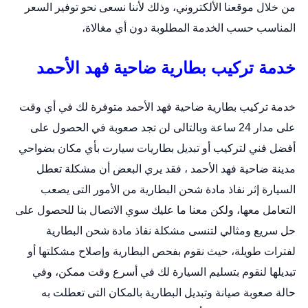
من خلال
موقعنا الألكتروني
، وذلك لأننا نسعى نحو توفير السعر
المناسب حسب الخدمة المطلوبة دون أي مغالاة،
خدمة تركيب بطارية ضاحية فهد الأحمد
خدمة تركيب بطارية ضاحية فهد الأحمد متوفرة لك في أي وقت
على مدار 24 ساعة وبالتالى لن تجد صعوبة في الحصول على
أفضل فني لتركيب أو
تبديل بطاريات سيارت
بأي مكان بضواحي
مدينة ضاحية فهد الأحمد ، فقد يري البعض أن مشكلة تعطل
السيارة إثر نفاذ مادة شحن البطارية من الأمور التى يصعب
التعامل معها، ولكن معنا ما عليك سوي الاتصال بنا للحصول على
حل سريع ومثالي لتنسى مشكلة نفاذ مادة شحن البطارية
لفترات طويلة، حيث نقوم بفحص البطارية وإصلاح مشكلتها أو
تبديلها لنقوم بتسليم السيارة لك في أسرع وقت ممكن، وفي
حالة صعوبة صيانة وتبديل البطارية بالمكان التى تعطلت به