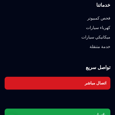
خدماتنا
فحص كمبيوتر
كهرباء سيارات
ميكانيكي سيارات
خدمة متنقلة
تواصل سريع
اتصال مباشر
واتساب