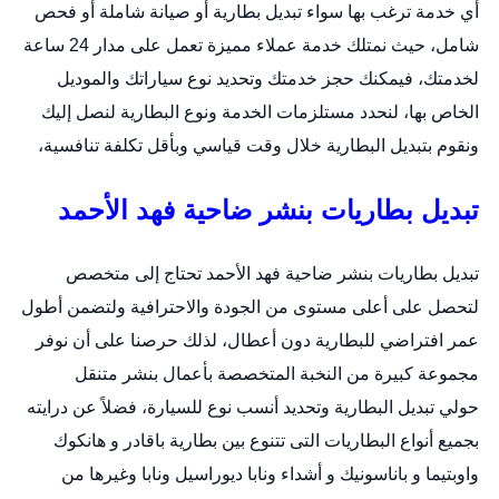
أي خدمة ترغب بها سواء تبديل بطارية أو صيانة شاملة أو فحص
شامل، حيث نمتلك خدمة عملاء مميزة تعمل على مدار 24 ساعة
لخدمتك، فيمكنك حجز خدمتك وتحديد نوع سياراتك والموديل
الخاص بها، لنحدد مستلزمات الخدمة ونوع البطارية لنصل إليك
ونقوم بتبديل البطارية خلال وقت قياسي وبأقل تكلفة تنافسية،
تبديل بطاريات بنشر ضاحية فهد الأحمد
تبديل بطاريات بنشر ضاحية فهد الأحمد تحتاج إلى متخصص
لتحصل على أعلى مستوى من الجودة والاحترافية ولتضمن أطول
عمر افتراضي للبطارية دون أعطال، لذلك حرصنا على أن نوفر
مجموعة كبيرة من النخبة المتخصصة بأعمال
بنشر متنقل
حولي
تبديل البطارية وتحديد أنسب نوع للسيارة، فضلاً عن درايته
بجميع أنواع البطاريات التى تتنوع بين بطارية باقادر و هانكوك
واوبتيما و باناسونيك و أشداء ونابا ديوراسيل ونابا وغيرها من