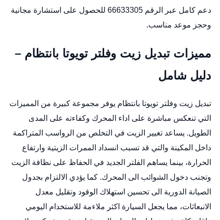
دعم كامل عبر الرقم 66633305 للحصول على استشارة مجانية
وحجز موعد مناسب.
مميزات تبديل زيت وفلتر تويوتا بانتظام –
دليل شامل
تبديل زيت وفلتر تويوتا بانتظام يوفر مجموعة كبيرة من المميزات
التي تنعكس مباشرة على اداء المحرك وكفاءته على المدى
الطويل. يساعد تغيير الزيت في التخلص من الرواسب المتراكمة
داخل المكينة والتي قد تسبب انسداد الممرات الزيتية وارتفاع
الحرارة، بينما يساهم الفلتر الجديد في الحفاظ على نظافة الزيت
وتجنب دخول الشوائب الى المحرك. كما يؤدي الالتزام بجدول
الصيانة الدورية الى تحسين استهلاك الوقود وتقليل معدل
الانبعاثات، مما يجعل السيارة اكثر ملاءمة للاستخدام اليومي