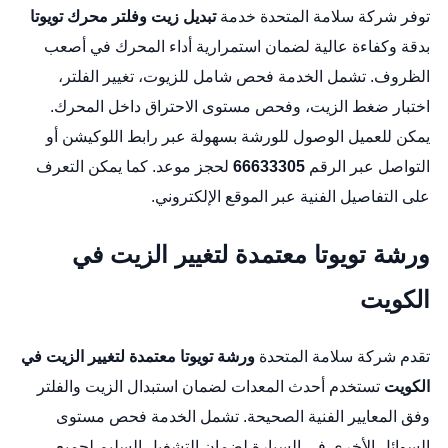
توفر شركة سلامة المتحدة خدمة
تبديل زيت وفلتر محرك تويوتا
بدقة وكفاءة عالية لضمان استمرارية أداء المحرك في أصعب
الظروف. تشمل الخدمة فحص شامل للزيوت، تغيير الفلتر،
اختبار ضغط الزيت، وفحص مستوى الاحتراق داخل المحرك.
يمكن للعميل الوصول للورشة بسهولة عبر
رابط اللوكيشن
أو
التواصل عبر الرقم
66633305
لحجز موعد. كما يمكن التعرف
على التفاصيل الفنية عبر
الموقع الإلكتروني
.
ورشة تويوتا معتمدة لتغيير الزيت في
الكويت
تقدم شركة سلامة المتحدة
ورشة تويوتا معتمدة لتغيير الزيت في
الكويت
تستخدم أحدث المعدات لضمان استبدال الزيت والفلتر
وفق المعايير الفنية الصحيحة. تشمل الخدمة فحص مستوى
السوائل الأخرى في السيارة لضمان التشغيل السليم لجميع