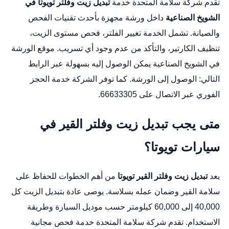
تقدم شركة سلامة المتحدة خدمة
تبديل زيت وفلتر تويوتا في
الشويخ الصناعية
داخل ورشة مجهزة بأحدث تقنيات الفحص
والصيانة. تشمل الخدمة تغيير الفلتر، فحص مستوى الزيت،
تنظيف الكارتير، والتأكد من عدم وجود أي تسريب. موقع الورشة
في الشويخ الصناعية يمكن الوصول إليه بسهولة عبر الرابط
التالي:
الوصول إلى الورشة
. كما توفر الشركة خدمة الحجز
الفوري عبر الاتصال على 66633305.
متى يجب تبديل زيت وفلتر القير في
سيارات تويوتا؟
يعد
تبديل زيت وفلتر القير تويوتا
من أهم الخطوات للحفاظ على
سلامة القير وضمان عمله بسلاسة. يوصى عادة بتبديل الزيت كل
40,000 إلى 60,000 كيلومتر حسب موديل السيارة وطريقة
الاستخدام. تقدم شركة سلامة المتحدة خدمة فحص مجانية