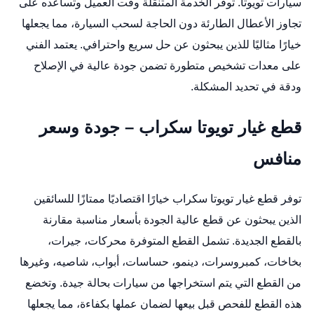
سيارات تويوتا. توفر الخدمة المتنقلة وقت العميل وتساعده على
تجاوز الأعطال الطارئة دون الحاجة لسحب السيارة، مما يجعلها
خيارًا مثاليًا للذين يبحثون عن حل سريع واحترافي. يعتمد الفني
على معدات تشخيص متطورة تضمن جودة عالية في الإصلاح
ودقة في تحديد المشكلة.
قطع غيار تويوتا سكراب – جودة وسعر
منافس
توفر قطع غيار تويوتا سكراب خيارًا اقتصاديًا ممتازًا للسائقين
الذين يبحثون عن قطع عالية الجودة بأسعار مناسبة مقارنة
بالقطع الجديدة. تشمل القطع المتوفرة محركات، جيرات،
بخاخات، كمبروسرات، دينمو، حساسات، أبواب، شاصيه، وغيرها
من القطع التي يتم استخراجها من سيارات بحالة جيدة. وتخضع
هذه القطع للفحص قبل بيعها لضمان عملها بكفاءة، مما يجعلها