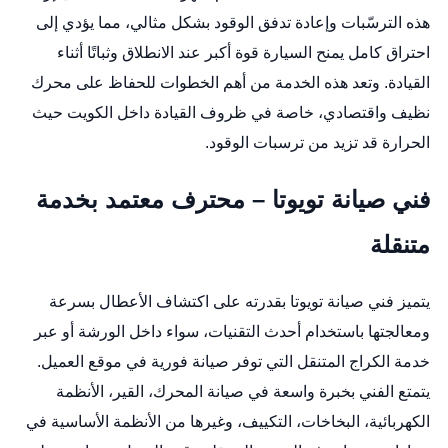
هذه الترسّبات وإعادة تدفق الوقود بشكل مثالي، مما يؤدي إلى
احتراق كامل يمنح السيارة قوة أكبر عند الانطلاق وثباتًا أثناء
القيادة. وتعد هذه الخدمة من أهم الخطوات للحفاظ على محرك
نظيف واقتصادي، خاصة في ظروف القيادة داخل الكويت حيث
الحرارة قد تزيد من ترسبات الوقود.
فني صيانة تويوتا – محترف معتمد بخدمة
متنقلة
يتميز فني صيانة تويوتا بقدرته على اكتشاف الأعطال بسرعة
ومعالجتها باستخدام أحدث التقنيات، سواء داخل الورشة أو عبر
خدمة الكراج المتنقل التي توفر صيانة فورية في موقع العميل.
يتمتع الفني بخبرة واسعة في صيانة المحرك، القير، الأنظمة
الكهربائية، البخاخات، التكييف، وغيرها من الأنظمة الأساسية في