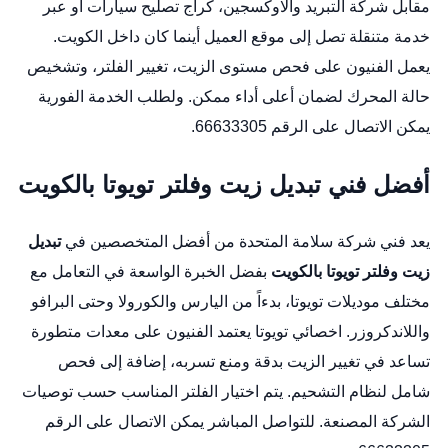
مقابل شركة التبريد والاوكسجين،
كراج تصليح سيارات
أو عبر
خدمة متنقلة تصل إلى موقع العميل أينما كان داخل الكويت.
يعمل الفنيون على فحص مستوى الزيت، تغيير الفلتر، وتشخيص
حالة المحرك لضمان أعلى أداء ممكن. ولطلب الخدمة الفورية
يمكن الاتصال على الرقم 66633305.
أفضل فني تبديل زيت وفلتر تويوتا بالكويت
يعد فني شركة سلامة المتحدة من أفضل المتخصصين في
تبديل
زيت وفلتر تويوتا بالكويت
بفضل الخبرة الواسعة في التعامل مع
مختلف موديلات تويوتا، بدءاً من اليارس والكورولا وحتى البرافو
واللاندكروزر.
اخصائي تويوتا
يعتمد الفنيون على معدات متطورة
تساعد في تغيير الزيت بدقة ومنع تسربه، إضافة إلى فحص
شامل لنظام التشحيم. يتم اختيار الفلتر المناسب حسب توصيات
الشركة المصنعة. للتواصل المباشر يمكن الاتصال على الرقم