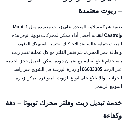
– زيوت معتمدة
تعتمد شركة سلامة المتحدة على زيوت معتمدة مثل
Mobil 1
وCastrol
لتقديم أفضل أداء ممكن لمحركات تويوتا. توفر هذه
الزيوت حماية عالية ضد الاحتكاك، تحسين استهلاك الوقود،
وإطالة عمر المحرك. يتم تغيير الفلتر مع كل عملية تغيير زيت
باستخدام قطع أصلية مع ضمان جودة. يمكن للعميل حجز الخدمة
عبر الرقم
66633305
أو زيارة الورشة في الشويخ عبر
رابط
الخرائط
. وللاطلاع على انواع الزيوت المتوافرة، يمكن زيارة
الموقع الرسمي
.
خدمة تبديل زيت وفلتر محرك تويوتا – دقة
وكفاءة