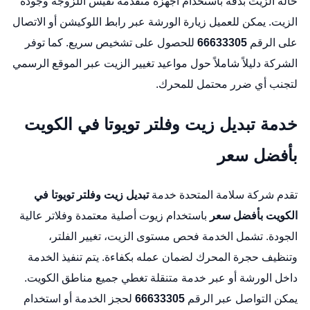
حالة الزيت بدقة باستخدام أجهزة متقدمة تقيس اللزوجة وجودة
الزيت. يمكن للعميل زيارة الورشة عبر
رابط اللوكيشن
أو الاتصال
على الرقم
66633305
للحصول على تشخيص سريع. كما توفر
الشركة دليلاً شاملاً حول مواعيد تغيير الزيت عبر
الموقع الرسمي
لتجنب أي ضرر محتمل للمحرك.
خدمة تبديل زيت وفلتر تويوتا في الكويت
بأفضل سعر
تقدم شركة سلامة المتحدة خدمة
تبديل زيت وفلتر تويوتا في
الكويت بأفضل سعر
باستخدام زيوت أصلية معتمدة وفلاتر عالية
الجودة. تشمل الخدمة فحص مستوى الزيت، تغيير الفلتر،
وتنظيف حجرة المحرك لضمان عمله بكفاءة. يتم تنفيذ الخدمة
داخل الورشة أو عبر خدمة متنقلة تغطي جميع مناطق الكويت.
يمكن التواصل عبر الرقم
66633305
لحجز الخدمة أو استخدام