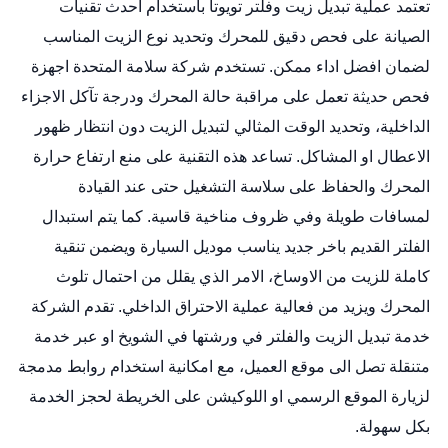
تعتمد عملية تبديل زيت وفلتر تويوتا باستخدام احدث تقنيات
الصيانة على فحص دقيق للمحرك وتحديد نوع الزيت المناسب
لضمان افضل اداء ممكن. تستخدم شركة سلامة المتحدة اجهزة
فحص حديثة تعمل على مراقبة حالة المحرك ودرجة تآكل الاجزاء
الداخلية، وتحديد الوقت المثالي لتبديل الزيت دون انتظار ظهور
الاعطال او المشاكل. تساعد هذه التقنية على منع ارتفاع حرارة
المحرك والحفاظ على سلاسة التشغيل حتى عند القيادة
لمسافات طويلة وفي ظروف مناخية قاسية. كما يتم استبدال
الفلتر القديم باخر جديد يناسب موديل السيارة ويضمن تنقية
كاملة للزيت من الاوساخ، الامر الذي يقلل من احتمال تلوث
المحرك ويزيد من فعالية عملية الاحتراق الداخلي. تقدم الشركة
خدمة تبديل الزيت والفلتر في ورشتها في الشويخ او عبر خدمة
متنقلة تصل الى موقع العميل، مع امكانية استخدام روابط مدمجة
لزيارة الموقع الرسمي او اللوكيشن على الخريطة لحجز الخدمة
بكل سهولة.