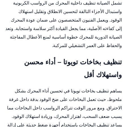
تشمل الصيانة تنظيف داخلية المحرك من الرواسب الكربونية
واستبدال الأجزاء التالفة لتحسين الانطلاق وتقليل استهلاك
الوقود. ويعمل الفنيون المتخصصون على ضمان عودة المحرك
إلى كفاءته الأصلية، مما يجعل القيادة أكثر سلاسة واستجابة. وتعد
الصيانة الدورية للمحرك خطوة أساسية لمنع الأعطال المفاجئة
والحفاظ على العمر التشغيلي للمركبة.
تنظيف بخاخات تويوتا – أداء محسن
واستهلاك أقل
يساهم تنظيف بخاخات تويوتا في تحسين أداء المحرك بشكل
ملحوظ، حيث تعمل البخاخات على ضخ الوقود بدقة داخل غرفة
الاحتراق. ومع مرور الوقت تتراكم الرواسب داخل البخاخات مما
يسبب ضعف السحب، اهتزاز المحرك، وزيادة استهلاك الوقود.
يساعد تنظيف البخاخات باستخدام أجهزة ضغط حديثة على إزالة