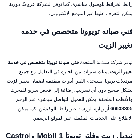
رابط الخرائط
للوصول مباشرة. كما توفر الشركة عروضًا دورية
يمكن التعرف عليها عبر
الموقع الإلكتروني
.
فني صيانة تويووتا متخصص في خدمة
تغيير الزيت
توفر شركة سلامة المتحدة
فني صيانة تويوتا متخصص في خدمة
تغيير الزيت
يمتلك سنوات من الخبرة في التعامل مع جميع
موديلات تويوتا. يستخدم الفني أدوات متقدمة لضمان تغيير الزيت
بشكل صحيح دون أي تسريب، إضافة إلى فحص سريع للمحرك
والأنظمة الملحقة. يمكن للعميل التواصل مباشرة عبر الرقم
66633305
أو زيارة الورشة عبر
رابط اللوكيشن
. كما يمكن
الاطلاع على الخدمات المكملة عبر
الموقع الرسمي
.
تبديل زيت وفلتر تويوتا Mobil 1 وCastrol