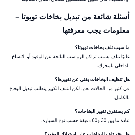
أسئلة شائعة من تبديل بخاخات تويوتا –
معلومات يجب معرفتها
ما سبب تلف بخاخات تويوتا؟
غالبًا تتلف بسبب تراكم الرواسب الناتجة عن الوقود أو الاتساخ
الداخلي للمحرك.
هل تنظيف البخاخات يغني عن تغييرها؟
في كثير من الحالات نعم، لكن التلف الكبير يتطلب تبديل البخاخ
بالكامل.
كم يستغرق تغيير البخاخات؟
عادة ما بين 30 و60 دقيقة حسب نوع السيارة.
هل يؤثر تلف البخاخات على استهلاك الوقود؟