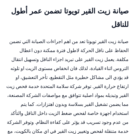
صيانة زيت القير تويوتا تضمن عمر أطول
للناقل
صيانة زيت القير تويوتا تعد من اهم اجراءات الصيانة التي تضمن
الحفاظ على ناقل الحركة لاطول فترة ممكنة دون اعطال
مكلفة. يعمل زيت القير على تبريد اجزاء الناقل وتسهيل انتقال
التروس اثناء القيادة، لذلك فان انخفاض مستوى الزيت او تلوثه
قد يؤدي الى مشاكل خطيرة مثل التقطيع، تأخر التعشيق، او
ارتفاع حرارة القير. توفر شركة سلامة المتحدة خدمة فحص زيت
القير وتبديله بمواد اصلية تتوافق مع مواصفات الشركة المصنعة،
مما يضمن تشغيل القير بسلاسة وبدون اهتزازات. كما يتم
استخدام اجهزة خاصة لفحص ضغط الزيت داخل الناقل والتأكد
من عدم وجود تسريب قد يؤثر على كفاءة النظام. وتوفر الشركة
خدمة متنقلة لفحص وتغيير زيت القير في اي مكان بالكويت، مع