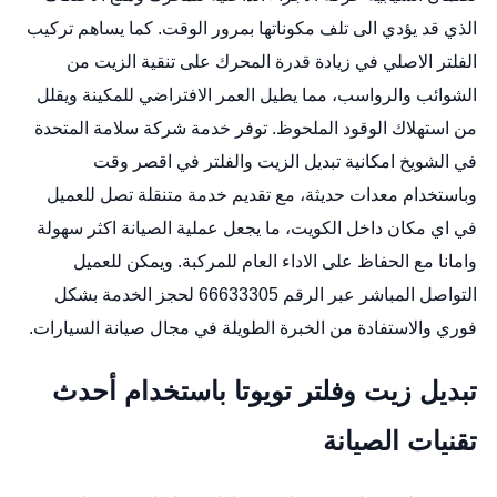
الذي قد يؤدي الى تلف مكوناتها بمرور الوقت. كما يساهم تركيب
الفلتر الاصلي في زيادة قدرة المحرك على تنقية الزيت من
الشوائب والرواسب، مما يطيل العمر الافتراضي للمكينة ويقلل
من استهلاك الوقود الملحوظ. توفر خدمة شركة سلامة المتحدة
في الشويخ امكانية تبديل الزيت والفلتر في اقصر وقت
وباستخدام معدات حديثة، مع تقديم خدمة متنقلة تصل للعميل
في اي مكان داخل الكويت، ما يجعل عملية الصيانة اكثر سهولة
وامانا مع الحفاظ على الاداء العام للمركبة. ويمكن للعميل
التواصل المباشر عبر الرقم 66633305 لحجز الخدمة بشكل
فوري والاستفادة من الخبرة الطويلة في مجال صيانة السيارات.
تبديل زيت وفلتر تويوتا باستخدام أحدث
تقنيات الصيانة