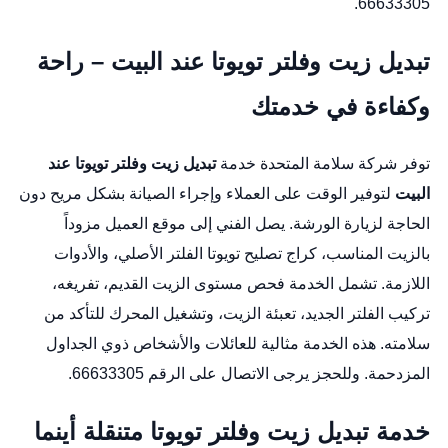
66633305.
تبديل زيت وفلتر تويوتا عند البيت – راحة
وكفاءة في خدمتك
توفر شركة سلامة المتحدة خدمة
تبديل زيت وفلتر تويوتا عند
البيت
لتوفير الوقت على العملاء وإجراء الصيانة بشكل مريح دون
الحاجة لزيارة الورشة. يصل الفني إلى موقع العميل مزوداً
بالزيت المناسب،
كراج تصليح تويوتا
الفلتر الأصلي، والأدوات
اللازمة. تشمل الخدمة فحص مستوى الزيت القديم، تفريغه،
تركيب الفلتر الجديد، تعبئة الزيت، وتشغيل المحرك للتأكد من
سلامته. هذه الخدمة مثالية للعائلات والأشخاص ذوي الجداول
المزدحمة. وللحجز يرجى الاتصال على الرقم 66633305.
خدمة تبديل زيت وفلتر تويوتا متنقلة أينما