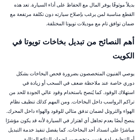
بديلاً موثوقًا يوفر المال مع الحفاظ على أداء السيارة. تعد هذه
القطع مناسبة لمن يرغب بإصلاح سيارته دون تكلفة مرتفعة مع
ضمان توافق تام مع موديلات تويوتا المختلفة.
أهم النصائح من تبديل بخاخات تويوتا في
الكويت
يوصي الفنيون المتخصصون بضرورة فحص البخاخات بشكل
دوري خاصة عند ملاحظة ضعف في السحب أو زيادة في
استهلاك الوقود. كما يُنصح باستخدام وقود عالي الجودة للحد من
تراكم الرواسب داخل البخاخات. ومن المهم كذلك تنظيف نظام
الهواء والثروتل لضمان تدفق مثالي للوقود والهواء داخل المحرك.
ينصح أيضًا بعدم تجاهل أي اهتزاز في السيارة لأنه قد يكون مؤشرًا
مباشرًا على انسداد أحد البخاخات. كما يفضل تنفيذ خدمة التبديل
أو التنظيف لدى فنيين متخصصين لضمان النتائج المثالية.