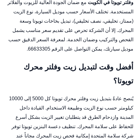
وفلتر تويوتا في الكويت
مع ضمان الجودة العالية للزيوت والفلاتر
المستخدمة. تختلف الأسعار حسب موديل السيارة، نوع الزيت
(ممتاز، تخليقي، نصف تخليقي)،
تبديل بخاخات تويوتا
وسعة
المحرك. إلا أن الشركة تحرص على تقديم سعر مناسب يشمل
الفحص والتركيب وضمان الخدمة. لمعرفة السعر الدقيق حسب
موديل سيارتك، يمكن التواصل على الرقم 66633305.
أفضل وقت لتبديل زيت وفلتر محرك
تويوتا؟
يُنصح عادةً بتبديل زيت وفلتر محرك تويوتا كل 5000 إلى 10000
كيلومتر حسب نوع الزيت وطبيعة الاستخدام. القيادة داخل
المدينة وازدحام الطرق قد يتطلبان تغيير الزيت بشكل أسرع
للحفاظ على سلامة المحرك.
تنظيف دعسة البنزين تويوتا
توفر
شركة سلامة المتحدة إمكانية فحص زيت المحرك مجاناً عند