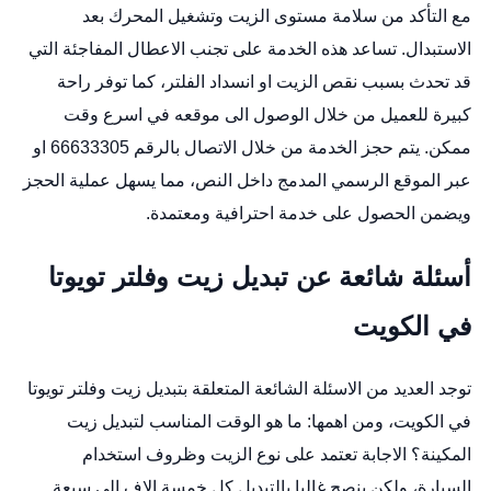
مع التأكد من سلامة مستوى الزيت وتشغيل المحرك بعد
الاستبدال. تساعد هذه الخدمة على تجنب الاعطال المفاجئة التي
قد تحدث بسبب نقص الزيت او انسداد الفلتر، كما توفر راحة
كبيرة للعميل من خلال الوصول الى موقعه في اسرع وقت
ممكن. يتم حجز الخدمة من خلال الاتصال بالرقم 66633305 او
عبر الموقع الرسمي المدمج داخل النص، مما يسهل عملية الحجز
ويضمن الحصول على خدمة احترافية ومعتمدة.
أسئلة شائعة عن تبديل زيت وفلتر تويوتا
في الكويت
توجد العديد من الاسئلة الشائعة المتعلقة بتبديل زيت وفلتر تويوتا
في الكويت، ومن اهمها: ما هو الوقت المناسب لتبديل زيت
المكينة؟ الاجابة تعتمد على نوع الزيت وظروف استخدام
السيارة، ولكن ينصح غالبا بالتبديل كل خمسة الاف الى سبعة