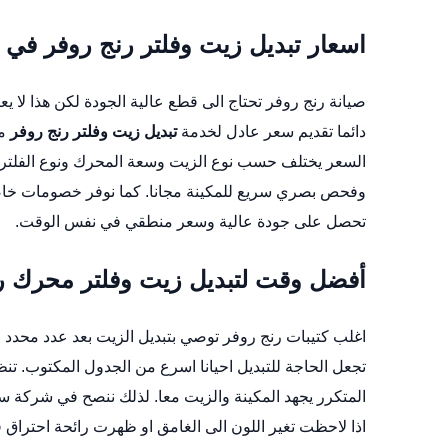
اسعار تبديل زيت وفلتر رنج روفر في 
صيانة رنج روفر تحتاج الى قطع عالية الجودة لكن هذا لا 
دائما تقديم سعر عادل لخدمة
تبديل زيت وفلتر رنج روفر
مع
السعر يختلف حسب نوع الزيت وسعة المحرك ونوع الفلتر 
وفحص بصري سريع للمكينة مجانا. كما نوفر خصومات خاصة ل
تحصل على جودة عالية وسعر منطقي في نفس الوقت.
أفضل وقت لتبديل زيت وفلتر محرك ر
اغلب كتيبات رنج روفر توصي بتبديل الزيت بعد عدد محدد م
تجعل الحاجة للتبديل احيانا اسرع من الجدول المكتوب.
تنظ
المتكرر يجهد المكينة والزيت معا. لذلك ننصح في شركة س
اذا لاحظت تغير اللون الى الغامق او ظهرت رائحة احترا