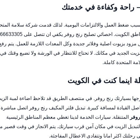
 – راحة وكفاءة في خدمتك
 بسبب ضغط العمل والالتزامات اليومية. لذلك قدمت شركة سلامة المتح
اطق الكويت.
اخصائي تصليح رنج روفر
يكفي ان تتصل على 66633305
زود بزيوت اصلية وفلاتر جديدة وكل المعدات اللازمة للعمل. يتم رفع
يت الجديد في مكانك. لا تحتاج للانتظار في الورشة ولا تضيع وقتك في
ة المتحدة كاملة.
ة اينما كنت في الكويت
جها بسيارتك رنج روفر. في منتصف الطريق قد تلاحظ اضاءة لمبة الزيت
اصل القيادة لمسافة كبيرة.
تبديل فلتر المكيف رنج روفر
اتصل مباشرة 
روفر
المتنقلة. سيارات الخدمة لدينا تغطي معظم المناطق الرئيسية
 لتبديل الزيت في مكان آمن قرب سيارتك. يتم الانجاز في وقت قصير م
رحلتك اكثر امانا وتتفادى الاعطال المفاجئة.