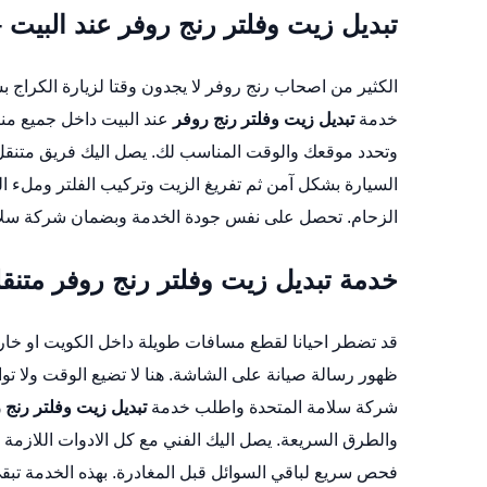
تبديل زيت وفلتر رنج روفر عند البيت
الكثير من اصحاب رنج روفر لا يجدون وقتا لزيارة الكراج
خدمة
تبديل زيت وفلتر رنج روفر
عند البيت داخل جميع من
وتحدد موقعك والوقت المناسب لك. يصل اليك فريق متنقل م
السيارة بشكل آمن ثم تفريغ الزيت وتركيب الفلتر وملء الز
الزحام. تحصل على نفس جودة الخدمة وبضمان شركة سلام
خدمة تبديل زيت وفلتر رنج روفر متنقل
قد تضطر احيانا لقطع مسافات طويلة داخل الكويت او خار
ظهور رسالة صيانة على الشاشة. هنا لا تضيع الوقت ولا تو
شركة سلامة المتحدة واطلب خدمة
تبديل زيت وفلتر رنج 
والطرق السريعة. يصل اليك الفني مع كل الادوات اللازمة
فحص سريع لباقي السوائل قبل المغادرة. بهذه الخدمة تبقى 