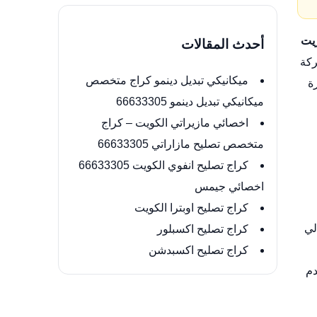
زيت
أحدث المقالات
ركة
ميكانيكي تبديل دينمو كراج متخصص
ة
ميكانيكي تبديل دينمو 66633305
اخصائي مازيراتي الكويت – كراج
متخصص تصليح مازاراتي 66633305
كراج تصليح انفوي الكويت 66633305
اخصائي جيمس
كراج تصليح اوبترا الكويت
لي
كراج تصليح اكسبلور
كراج تصليح اكسبدشن
دم