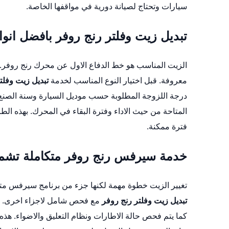
سيارات وتحتاج لصيانة دورية في مواقفها الخاصة.
تبديل زيت وفلتر رنج روفر بافضل انوا
الزيت المناسب هو خط الدفاع الاول عن محرك رنج روفر. 
معروفة. قبل اختيار النوع المناسب لخدمة
تبديل زيت وفلت
درجة اللزوجة المطلوبة حسب موديل السيارة وسنة الصنع وط
المتاحة من حيث الاداء وفترة البقاء في المحرك. بهذه الطر
فترة ممكنة.
خدمة سيرفس رنج روفر متكاملة تشمل
تغيير الزيت خطوة مهمة لكنها جزء من برنامج سيرفس متك
تبديل زيت وفلتر رنج روفر
مع فحص شامل لاجزاء اخرى. نقو
كما يتم فحص حالة الاطارات ونظام التعليق والاضواء. هذه