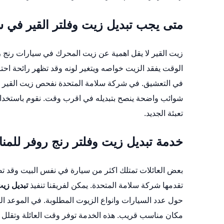
متى يجب تبديل زيت وفلتر القير في 
زيت القير لا يقل اهمية عن زيت المحرك في سيارات رنج رو
الوقت يفقد الزيت خواصه ويتغير لونه وقد تظهر رائحة احترا
في التعشيق. في شركة سلامة المتحدة نفحص زيت القير اثناء
شوائب واضحة ينصح بتبديله في اقرب وقت. نقوم باستخدا
تعبئة الجديد.
خدمة تبديل زيت وفلتر رنج روفر للمنا
بعض العائلات تمتلك اكثر من سيارة في نفس البيت وقد تص
تقدمها شركة سلامة المتحدة. يمكن لفريقنا تنفيذ
تبديل زيت
حول عدد السيارات وانواع الزيوت المطلوبة. في الموعد ا
مكان مناسب قريب. هذه الخدمة توفر وقت العائلة وتقلل 