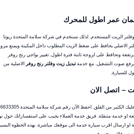
ضمان عمر اطول للمحرك
لتر الزيت المستخدم. لذلك نستخدم في شركة سلامة المتحدة زيوتا
لفلتر الاصلي يحافظ على ضغط الزيت المطلوب داخل المكينة ويمنع مرور
مرتفعة وتحافظ على لزوجة ثابتة فترة اطول.
تغيير بواجي رنج روفر
يرفع صوت التشغيل. مع خدمة
تبديل زيت وفلتر رنج روفر
الاصلية من
ل للسيارة.
ت – اتصل الان
يوفر عليك الكثير من القلق. احفظ الآن رقم شركة سلامة المتحدة 5
عة او خدمة متنقلة. فريق خدمة العملاء يجيب على استفساراتك حول نو
ة او ارسال اقرب سيارة خدمة الى موقعك مباشرة. بهذه الخطوة البسي
ت وفلاتر رنج روفر.