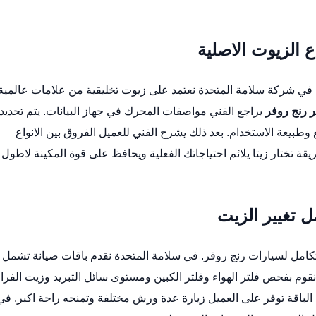
ع الزيوت الاصلية
في شركة سلامة المتحدة نعتمد على زيوت تخليقية من علامات عالمية
ر رنج روفر
يراجع الفني مواصفات المحرك في جهاز البيانات. يتم تحديد
بيعة الاستخدام. بعد ذلك يشرح الفني للعميل الفروق بين الانواع
يقة تختار زيتا يلائم احتياجاتك الفعلية ويحافظ على قوة المكينة لاطول
 تغيير الزيت
امل لسيارات رنج روفر. في سلامة المتحدة نقدم باقات صيانة تشمل
م بفحص فلتر الهواء وفلتر الكبين ومستوى سائل التبريد وزيت الفرا
 الباقة توفر على العميل زيارة عدة ورش مختلفة وتمنحه راحة اكبر. في