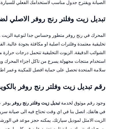
الصيانة ويقترح جدول مناسب لاستخدامك الفعلي للسيارة.
تبديل زيت وفلتر رنج روفر الاصلي ل
المحرك في رنج روفر متطور وحساس جدا لنوعية الزيت وف
تخليقية معتمدة وفلترات اصلية او مكافئة بجودة عالية. ا
الشوائب الدقيقة. الزيوت التخليقية تتحمل درجات حرارة 
استخدام منتجات مجهولة يسرع من تاكل اجزاء المحرك و
سلامة المتحدة تحصل على حماية افضل للمكينة وعمر اطو
رقم تبديل زيت وفلتر رنج روفر بالكوي
وجود رقم موثوق لخدمة
تبديل زيت وفلتر رنج روفر
في هاتفك. اتصل بنا في اي وقت تحتاج فيه الى صيانة سري
الزيت الامثل لموديل سيارتك. يمكنه حجز موعد في الورش
يصبح لديك شريك صيانة ثابت تعتمد عليه في كل ما يخص زي