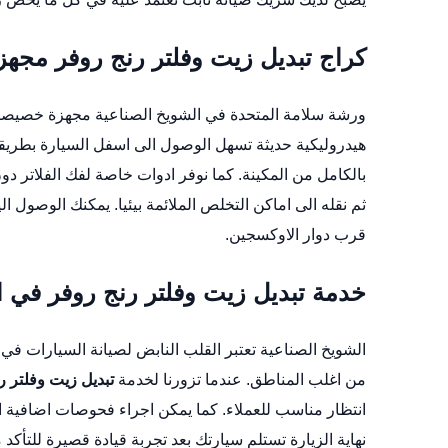
كراج تبديل زيت وفلتر رنج روفر مجه
ورشة سلامة المتحدة في الشويخ الصناعية مجهزة خصيصا ل
هيدروليكية حديثة تسهل الوصول الى اسفل السيارة بطريق
بالكامل من المكينة. كما نوفر ادوات خاصة لفك الفلاتر
ثم نقله الى اماكن التخلص الملائمة بيئيا. يمكنك الوصول ال
قرب دوار الاوكسجين.
خدمة تبديل زيت وفلتر رنج روفر في ا
الشويخ الصناعية تعتبر القلب النابض لصيانة السيارات ف
من اغلب المناطق. عندما تزورنا لخدمة
تبديل زيت وفلتر ر
انتظار مناسب للعملاء. كما يمكن اجراء فحوصات اضافية ا
نهاية الزيارة تستلم سيارتك بعد تجربة قيادة قصيرة للتأ