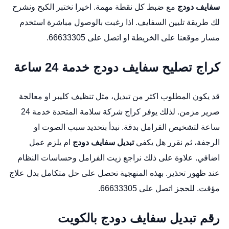
سفايف دودج
مع ضبط كل نقطة مهمة. اخيرا نختبر الكبح ونشرح
لك طريقة تليين السفايف. اذا رغبت بالوصول مباشرة استخدم
مسار موقعنا على الخريطة
او اتصل على 66633305.
كراج تصليح سفايف دودج خدمة 24 ساعة
قد يكون المطلوب اكثر من تبديل، مثل تنظيف كليبر او معالجة
صرير مزمن. لذلك يوفر كراج شركة سلامة المتحدة خدمة 24
ساعة لتشخيص الفرامل بدقة. نبدأ بتحديد سبب الصوت او
الرجفة، ثم نقرر هل يكفي
تبديل سفايف دودج
ام يلزم عمل
اضافي. علاوة على ذلك نراجع زيت الفرامل وحساسات النظام
عند ظهور تحذير. بهذه المنهجية تحصل على حل متكامل بدل علاج
مؤقت. للحجز اتصل على 66633305.
رقم تبديل سفايف دودج بالكويت