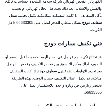
الكهربائي. يفحص كهربائي شركة سلامة المتحدة حساسات ABS
والفيش والاسلاك. بعد ذلك يحدد هل الخلل كهربائي ام بسبب
تآكل السفايف. اذا كانت المشكلة ميكانيكية نكمل بخدمة
تبديل
سفايف دودج
بشكل منظم. للحجز اتصل على 66633305 داخل
الكويت.
فني تكييف سيارات دودج
قد تحتاج تكييفا مع فرامل في نفس اليوم، خصوصا قبل السفر او
الصيف. لذلك يمكن التنسيق بين فحص التكييف وفحص الفرامل.
بعد تحديد الاولويات ننفذ
تبديل سفايف دودج
اذا كانت السفايف
متآكلة، ثم نكمل اعمال التكييف حسب الوقت. بهذه الطريقة
تختصر زيارتين في زيارة واحدة. للاستفسار اتصل على
66633305.