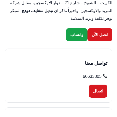
الكويت – الشويخ – شارع 21 – دوار الاوكسجين، مقابل شركة
التبريد والاوكسجين. واخيراً تذكر ان
تبديل سفايف دودج
المبكر
يوفر تكلفة ويزيد السلامة.
اتصل الآن
واتساب
تواصل معنا
66633305
اتصال