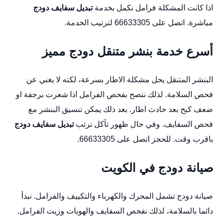
اذا كانت المشكلة فرامل نكمل بخدمة
تبديل سفايف دودج
مباشرة. اتصل على 66633305 لترتيب الخدمة.
أسرع خدمة بنشر متنقل دودج مميز
البنشر المتنقل يحل مشكلة الاطار بسرعة، لكنه لا يغني عن
فحص السلامة. لذلك ننصح بفحص الفرامل اذا شعرت برجفة او
ضعف كبح بعد حادث اطار. بعد ذلك يمكن تنسيق البنشر مع
فحص السفايف. وفي حال ظهور تآكل نرتب
تبديل سفايف دودج
باقرب وقت. للحجز اتصل على 66633305.
صيانة دودج في الكويت
صيانة دودج تشمل المحرك والكهرباء والتكييف والفرامل. نبدأ
دائما بالسلامة، لذلك نفحص السفايف والهوبات وزيت الفرامل.