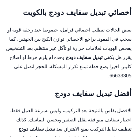
أخصائي تبديل سفايف دودج بالكويت
بعض الحالات تتطلب اخصائي فرامل، خصوصا عند رجفة قوية او
سحب في المقود. يراجع الاخصائي توازن الكبح بين الجهتين. كما
يفحص الهوبات لعلامات حرارة او تآكل غير منتظم. بعد التشخيص
يقرر هل يكفي
تبديل سفايف دودج
وحده ام يلزم خرط او اصلاح
كليبر. اخيرا يضع خطة تمنع تكرار المشكلة. للحجز اتصل على
66633305.
أفضل تبديل سفايف دودج
الافضل يقاس بالنتيجة بعد التركيب، وليس بسرعة العمل فقط.
اختيار سفايف متوافقة يقلل الصفير ويحسن التماسك. كذلك
تنظيف نقاط التركيب يمنع الاهتزاز. بعد
تبديل سفايف دودج