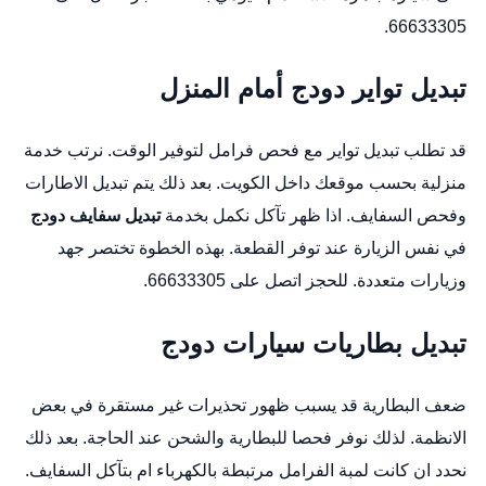
66633305.
تبديل تواير دودج أمام المنزل
قد تطلب تبديل تواير مع فحص فرامل لتوفير الوقت. نرتب خدمة
منزلية بحسب موقعك داخل الكويت. بعد ذلك يتم تبديل الاطارات
وفحص السفايف. اذا ظهر تآكل نكمل بخدمة
تبديل سفايف دودج
في نفس الزيارة عند توفر القطعة. بهذه الخطوة تختصر جهد
وزيارات متعددة. للحجز اتصل على 66633305.
تبديل بطاريات سيارات دودج
ضعف البطارية قد يسبب ظهور تحذيرات غير مستقرة في بعض
الانظمة. لذلك نوفر فحصا للبطارية والشحن عند الحاجة. بعد ذلك
نحدد ان كانت لمبة الفرامل مرتبطة بالكهرباء ام بتآكل السفايف.