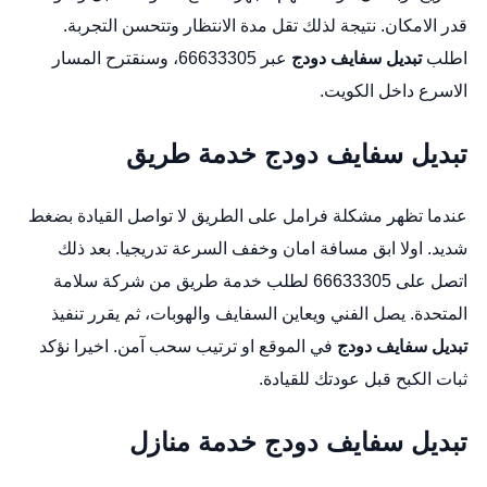
قدر الامكان. نتيجة لذلك تقل مدة الانتظار وتتحسن التجربة.
اطلب
تبديل سفايف دودج
عبر 66633305، وسنقترح المسار
الاسرع داخل الكويت.
تبديل سفايف دودج خدمة طريق
عندما تظهر مشكلة فرامل على الطريق لا تواصل القيادة بضغط
شديد. اولا ابق مسافة امان وخفف السرعة تدريجيا. بعد ذلك
اتصل على 66633305 لطلب خدمة طريق من شركة سلامة
المتحدة. يصل الفني ويعاين السفايف والهوبات، ثم يقرر تنفيذ
تبديل سفايف دودج
في الموقع او ترتيب سحب آمن. اخيرا نؤكد
ثبات الكبح قبل عودتك للقيادة.
تبديل سفايف دودج خدمة منازل