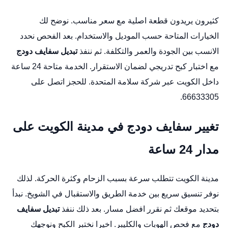
كثيرون يريدون قطعة اصلية مع سعر مناسب. نوضح لك
الخيارات المتاحة حسب الموديل والاستخدام. بعد الفحص نحدد
الانسب بين الجودة والعمر والتكلفة. ثم ننفذ
تبديل سفايف دودج
مع اختبار كبح تدريجي لضمان الاستقرار. الخدمة متاحة 24 ساعة
داخل الكويت عبر شركة سلامة المتحدة. للحجز اتصل على
66633305.
تغيير سفايف دودج في مدينة الكويت على
مدار 24 ساعة
مدينة الكويت تتطلب سرعة بسبب الزحام وكثرة الحركة. لذلك
نوفر تنسيق سريع بين خدمة الطريق والاستقبال في الشويخ. نبدأ
بتحديد موقعك ثم نقرر افضل مسار. بعد ذلك ننفذ
تبديل سفايف
دودج
مع فحص الهوبات والكليبر. اخيرا نختبر الكبح ونوجهك