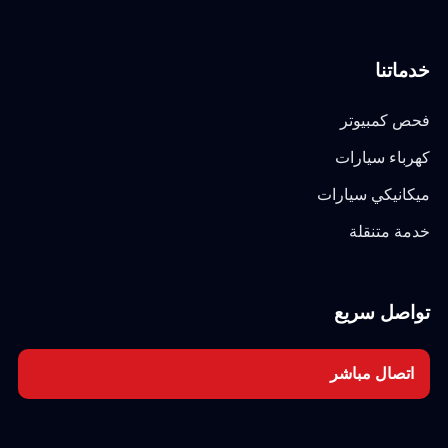
خدماتنا
فحص كمبيوتر
كهرباء سيارات
ميكانيكي سيارات
خدمة متنقلة
تواصل سريع
اتصال مباشر