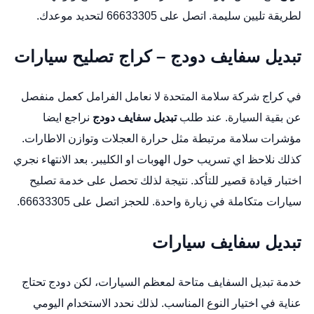
لطريقة تليين سليمة. اتصل على 66633305 لتحديد موعدك.
تبديل سفايف دودج – كراج تصليح سيارات
في كراج شركة سلامة المتحدة لا نعامل الفرامل كعمل منفصل
عن بقية السيارة. عند طلب
تبديل سفايف دودج
نراجع ايضا
مؤشرات سلامة مرتبطة مثل حرارة العجلات وتوازن الاطارات.
كذلك نلاحظ اي تسريب حول الهوبات او الكليبر. بعد الانتهاء نجري
اختبار قيادة قصير للتأكد. نتيجة لذلك تحصل على خدمة تصليح
سيارات متكاملة في زيارة واحدة. للحجز اتصل على 66633305.
تبديل سفايف سيارات
خدمة تبديل السفايف متاحة لمعظم السيارات، لكن دودج تحتاج
عناية في اختيار النوع المناسب. لذلك نحدد الاستخدام اليومي