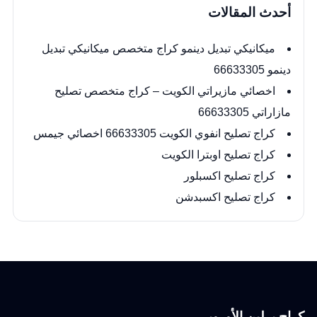
أحدث المقالات
ميكانيكي تبديل دينمو كراج متخصص ميكانيكي تبديل
دينمو 66633305
اخصائي مازيراتي الكويت – كراج متخصص تصليح
مازاراتي 66633305
كراج تصليح انفوي الكويت 66633305 اخصائي جيمس
كراج تصليح اوبترا الكويت
كراج تصليح اكسبلور
كراج تصليح اكسبدشن
كراج برلين الأوروبي