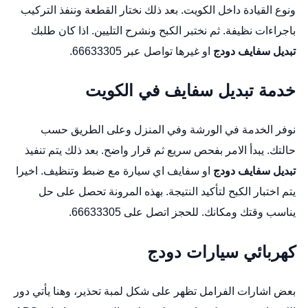
ونوع القيادة داخل الكويت. بعد ذلك نختار القطعة وننفذ التركيب
باجراءات نظيفة. ثم نختبر الكبح ونشرح التليين. اذا كان طلبك
تبديل سفايف دودج
او غيرها تواصل عبر 66633305.
خدمة تبديل سفايف في الكويت
نوفر الخدمة في الورشة وفي المنزل وعلى الطريق حسب
حالتك. يبدأ الامر بفحص سريع ثم قرار واضح. بعد ذلك يتم تنفيذ
تبديل سفايف دودج
او سفايف اي سيارة مع ضبط وتنظيف. اخيرا
يتم اختبار الكبح لتأكيد النتيجة. بهذه المرونة تحصل على حل
يناسب وقتك ومكانك. للحجز اتصل على 66633305.
كهربائي سيارات دودج
بعض اشارات الفرامل تظهر على شكل لمبة تحذير، وهنا يأتي دور