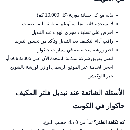
بدّله مع كل صيانة دورية (كل 10,000 كم)
لا تستخدم فلاتر تجارية أو غير مطابقة للمواصفات
احرص على تنظيف مجرى الهواء عند التبديل
راقب أداء التكييف بعد التبديل وتأكد من تحسن التبريد
اختر ورشة متخصصة في سيارات جاكوار
اتصل بفريق شركة سلامة المتحدة الآن على 66633305 أو
احجز الخدمة عبر
الموقع الرسمي
أو زر الورشة بالشويخ
عبر
اللوكيشن
.
الأسئلة الشائعة عند تبديل فلتر المكيف
جاكوار في الكويت
كم تكلفة الفلتر؟
تبدأ من 8 د.ك حسب النوع.