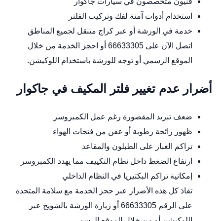
فنيون متخصصون في سيارات جاكوار
استخدام أدوات آمنة لفك وتركيب الفلتر
خدمة في الورشة أو عبر كراج متنقل لجميع المناطق
اتصل الآن على 66633305 أو احجز الخدمة من خلال
الموقع الرسمي
أو توجه للورشة باستخدام
اللوكيشن
.
أضرار عدم تغيير فلتر المكيف في جاكوار
ضعف تبريد المقصورة رغم عمل الكمبروسر
ظهور رائحة رطوبة أو عفن من فتحات الهواء
تراكم الغبار على الطبلون والمقاعد
ارتفاع الضغط داخل نظام التكييف مما يهدد الكمبروسر
إمكانية تراكم البكتيريا في النظام الداخلي
تفادَ كل هذه الأضرار عبر حجز الخدمة مع سلامة المتحدة
على الرقم 66633305 أو زيارة الورشة بالشويخ عبر
اللوكيشن
أو من خلال
الموقع الرسمي
.