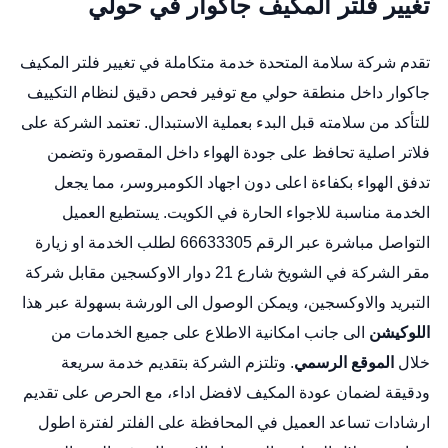
تغيير فلتر المكيف جاكوار في حولي
تقدم شركة سلامة المتحدة خدمة متكاملة في تغيير فلتر المكيف
جاكوار داخل منطقة حولي مع توفير فحص دقيق لنظام التكييف
للتأكد من سلامته قبل البدء بعملية الاستبدال. تعتمد الشركة على
فلاتر اصلية تحافظ على جودة الهواء داخل المقصورة وتضمن
تدفق الهواء بكفاءة اعلى دون اجهاد الكومبروسر، مما يجعل
الخدمة مناسبة للاجواء الحارة في الكويت. يستطيع العميل
التواصل مباشرة عبر الرقم 66633305 لطلب الخدمة او زيارة
مقر الشركة في الشويخ شارع 21 دوار الاوكسجين مقابل شركة
التبريد والاوكسجين، ويمكن الوصول الى الورشة بسهولة عبر هذا
اللوكيشن
الى جانب امكانية الاطلاع على جميع الخدمات من
خلال
الموقع الرسمي
. وتلتزم الشركة بتقديم خدمة سريعة
ودقيقة لضمان عودة المكيف لافضل اداء، مع الحرص على تقديم
ارشادات تساعد العميل في المحافظة على الفلتر لفترة اطول