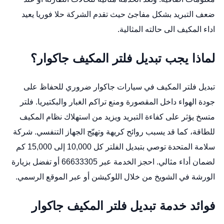
ضعف التبريد بشكل مفاجئ حيث تقدم الشركة حلا فوريا يعيد
اداء المكيف الى حالته المثالية.
لماذا يجب تبديل فلتر المكيف جاكوار؟
تبديل فلتر المكيف في سيارات جاكوار ضروري للحفاظ على
جودة الهواء داخل المقصورة ومنع تراكم الغبار والبكتيريا. فلتر
متسخ يؤثر على كفاءة التبريد ويزيد من استهلاك نظام المكيف
للطاقة، كما قد يسبب روائح كريهة وتهيّج الجهاز التنفسي. شركة
سلامة المتحدة توصي بتبديل الفلتر كل 10,000 إلى 15,000 كم
لضمان أداء مثالي. احجز الخدمة عبر 66633305 أو تفضل بزيارة
الورشة في الشويخ من خلال
اللوكيشن
أو عبر
الموقع الرسمي
.
فوائد خدمة تبديل فلتر المكيف جاكوار