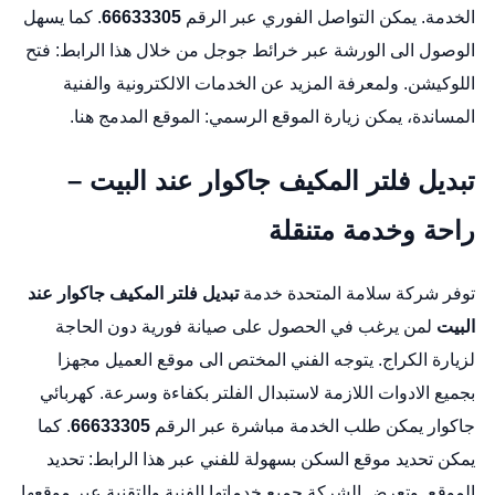
الخدمة. يمكن التواصل الفوري عبر الرقم
66633305
. كما يسهل
الوصول الى الورشة عبر خرائط جوجل من خلال هذا الرابط:
فتح
اللوكيشن
. ولمعرفة المزيد عن الخدمات الالكترونية والفنية
المساندة، يمكن زيارة الموقع الرسمي:
الموقع المدمج هنا
.
تبديل فلتر المكيف جاكوار عند البيت –
راحة وخدمة متنقلة
توفر شركة سلامة المتحدة خدمة
تبديل فلتر المكيف جاكوار عند
البيت
لمن يرغب في الحصول على صيانة فورية دون الحاجة
لزيارة الكراج. يتوجه الفني المختص الى موقع العميل مجهزا
بجميع الادوات اللازمة لاستبدال الفلتر بكفاءة وسرعة.
كهربائي
جاكوار
يمكن طلب الخدمة مباشرة عبر الرقم
66633305
. كما
يمكن تحديد موقع السكن بسهولة للفني عبر هذا الرابط:
تحديد
الموقع
. وتعرض الشركة جميع خدماتها الفنية والتقنية عبر موقعها