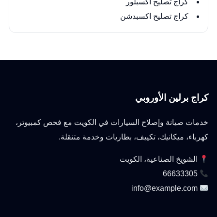
كراج تصليح اكسبلور
كراج تصليح اكسبدشن
كراج برلين الأوروبي
خدمات صيانة وإصلاح السيارات في الكويت مع فحص كمبيوتر،
كهرباء، ميكانيك، تكييف، بطاريات وخدمة متنقلة.
الشويخ الصناعية، الكويت
66633305
info@example.com