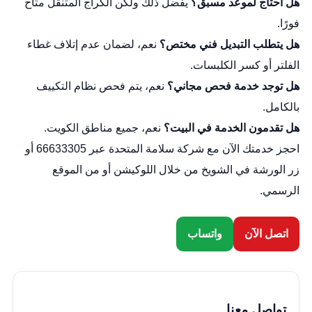
هل أحتاج لموعد مسبق؟
يفضل ذلك ولكن الكراج المتنقل متاح
فورًا.
هل يتطلب التبديل فني مختص؟
نعم، لضمان عدم إتلاف غطاء
الفلتر أو كسر الكلبسات.
هل توجد خدمة فحص مجاني؟
نعم، يتم فحص نظام التكييف
بالكامل.
هل تقدمون الخدمة في البيت؟
نعم، جميع مناطق الكويت.
احجز خدمتك الآن مع شركة سلامة المتحدة عبر 66633305 أو
زر الورشة في الشويخ من خلال
اللوكيشن
أو من
الموقع
الرسمي
.
اتصل الآن
واتساب
تواصل معنا