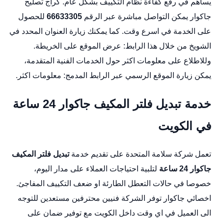
يساهم في رفع كفاءة نظام التكييف بشكل عام.
كراج تصليح
جاكوار
يمكن التواصل مباشرة عبر الرقم
66633305
للحصول
على الخدمة في اسرع وقت. كما يمكنك زيارة العنوان المحدد في
الشويخ من خلال هذا الرابط:
عرض الموقع على الخريطة
.
وللاطلاع على معلومات اكثر حول الخدمات الفنية المتقدمة،
يمكن زيارة الموقع الرسمي عبر الرابط المدمج:
معلومات اكثر
.
خدمة تبديل فلتر المكيف جاكوار 24 ساعة
في الكويت
تعمل شركة سلامة المتحدة على تقديم خدمة
تبديل فلتر المكيف
جاكوار 24 ساعة
لتلبية احتياجات العملاء على مدار اليوم،
خصوصا في حالات التعطل الطارئة او ضعف التكييف المفاجئ.
اخصائي جاكوار
توفر الشركة فنيين محترفين مستعدين للتوجه
الى العميل في اي وقت داخل الكويت مع توفير ضمان على