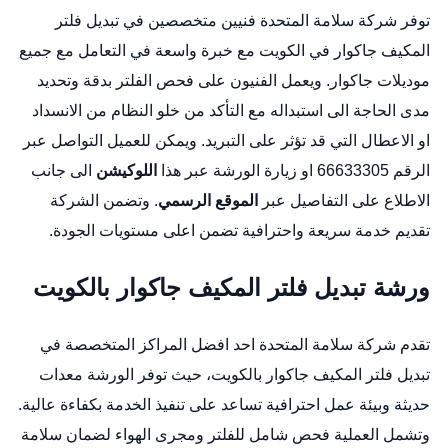
توفر شركة سلامة المتحدة فنيين متخصصين في تبديل فلتر
المكيف جاكوار في الكويت مع خبرة واسعة في التعامل مع جميع
موديلات جاكوار. ويعمل الفنيون على فحص الفلتر بدقة وتحديد
مدى الحاجة الى استبداله مع التأكد من خلو النظام من الانسداد
او الاعطال التي قد تؤثر على التبريد. ويمكن للعميل التواصل عبر
الرقم 66633305 او زيارة الورشة عبر هذا
اللوكيشن
الى جانب
الاطلاع على التفاصيل عبر
الموقع الرسمي
. وتضمن الشركة
تقديم خدمة سريعة واحترافية تضمن اعلى مستويات الجودة.
ورشة تبديل فلتر المكيف جاكوار بالكويت
تقدم شركة سلامة المتحدة احد افضل المراكز المتخصصة في
تبديل فلتر المكيف جاكوار بالكويت، حيث توفر الورشة معدات
حديثة وبيئة عمل احترافية تساعد على تنفيذ الخدمة بكفاءة عالية.
وتشمل العملية فحص شامل للفلتر ومجرى الهواء لضمان سلامة