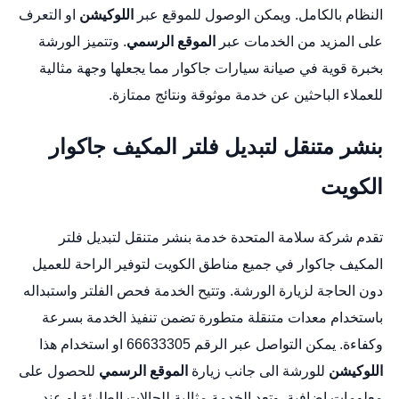
النظام بالكامل. ويمكن الوصول للموقع عبر
اللوكيشن
او التعرف
على المزيد من الخدمات عبر
الموقع الرسمي
. وتتميز الورشة
بخبرة قوية في صيانة سيارات جاكوار مما يجعلها وجهة مثالية
للعملاء الباحثين عن خدمة موثوقة ونتائج ممتازة.
بنشر متنقل لتبديل فلتر المكيف جاكوار
الكويت
تقدم شركة سلامة المتحدة خدمة بنشر متنقل لتبديل فلتر
المكيف جاكوار في جميع مناطق الكويت لتوفير الراحة للعميل
دون الحاجة لزيارة الورشة. وتتيح الخدمة فحص الفلتر واستبداله
باستخدام معدات متنقلة متطورة تضمن تنفيذ الخدمة بسرعة
وكفاءة. يمكن التواصل عبر الرقم 66633305 او استخدام هذا
اللوكيشن
للورشة الى جانب زيارة
الموقع الرسمي
للحصول على
معلومات اضافية. وتعد الخدمة مثالية للحالات الطارئة او عند