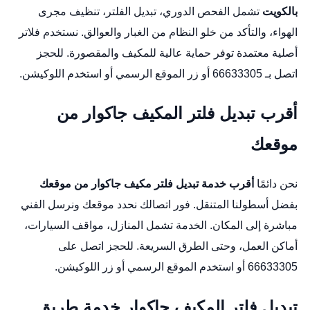
بالكويت
تشمل الفحص الدوري، تبديل الفلتر، تنظيف مجرى
الهواء، والتأكد من خلو النظام من الغبار والعوالق. نستخدم فلاتر
أصلية معتمدة توفر حماية عالية للمكيف والمقصورة. للحجز
اتصل بـ 66633305 أو زر
الموقع الرسمي
أو استخدم
اللوكيشن
.
أقرب تبديل فلتر المكيف جاكوار من
موقعك
نحن دائمًا
أقرب خدمة تبديل فلتر مكيف جاكوار من موقعك
بفضل أسطولنا المتنقل. فور اتصالك نحدد موقعك ونرسل الفني
مباشرة إلى المكان. الخدمة تشمل المنازل، مواقف السيارات،
أماكن العمل، وحتى الطرق السريعة. للحجز اتصل على
66633305 أو استخدم
الموقع الرسمي
أو زر
اللوكيشن
.
تبديل فلتر المكيف جاكوار خدمة طريق