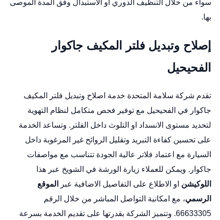
سواء من خلال التنظيف الدوري او الاستبدال وفق المدة الموصى
بها.
إصلاح وتبديل فلتر المكيف جاكوار
الفحيحيل
تقدم شركة سلامة المتحدة خدمة اصلاح وتبديل فلتر المكيف
جاكوار في الفحيحيل مع توفير فحص متكامل لنظام التهوية
لتحديد مستوى الانسداد او التلوث داخل الفلتر. وتساعد الخدمة
على تحسين كفاءة التبريد وتقليل الروائح غير المرغوبة داخل
السيارة مع اعتماد فلاتر عالية الجودة تتناسب مع مواصفات
جاكوار. ويمكن للعملاء زيارة الورشة في الشويخ عبر هذا
اللوكيشن
او الاطلاع على التفاصيل الاضافية عبر
الموقع
الرسمي
، مع امكانية التواصل المباشر من خلال الرقم
66633305. وتتميز الشركة بقدرتها على تقديم الخدمة بسرعة