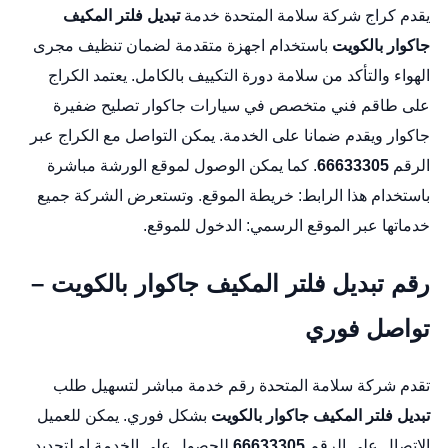
يقدم كراج شركة سلامة المتحدة خدمة
تبديل فلتر المكيف
جاكوار بالكويت
باستخدام اجهزة متقدمة لضمان تنظيف مجرى
الهواء والتأكد من سلامة دورة التكييف بالكامل. يعتمد الكراج
على طاقم فني متخصص في سيارات جاكوار
تصليح ضفيرة
جاكوار
ويقدم ضمانا على الخدمة. يمكن التواصل مع الكراج عبر
الرقم
66633305
. كما يمكن الوصول لموقع الورشة مباشرة
باستخدام هذا الرابط:
خريطة الموقع
. وتستعرض الشركة جميع
خدماتها عبر الموقع الرسمي:
الدخول للموقع
.
رقم تبديل فلتر المكيف جاكوار بالكويت –
تواصل فوري
تقدم شركة سلامة المتحدة رقم خدمة مباشر لتسهيل طلب
تبديل فلتر المكيف جاكوار بالكويت
بشكل فوري. يمكن للعميل
الاتصال على الرقم
66633305
للحصول على الخدمة او لتحديد