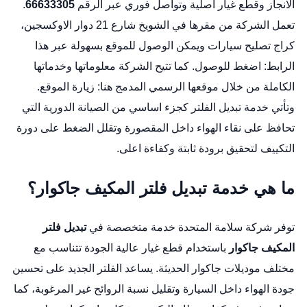
الانجاز وقطع غيار اصلية وتواصل فوري عبر الرقم
66633305
.
تعمل الشركة من مقرها في الشويخ شارع 21 دوار الاوكسجين،
كراج تصليح سيارات
ويمكن الوصول للموقع بسهولة عبر هذا
الرابط:
اضغط للوصول
. كما تتيح الشركة معلوماتها وخدماتها
الكاملة من خلال موقعها الرسمي المدمج هنا:
زيارة الموقع
.
وتأتي خدمة تبديل الفلتر كجزء اساسي من الصيانة الدورية التي
تحافظ على نقاء الهواء داخل المقصورة وتقلل الضغط على دورة
التكييف لتحقيق برودة ثابتة وكفاءة اعلى.
ما هي خدمة تبديل فلتر المكيف جاكوار؟
توفر شركة سلامة المتحدة خدمة متخصصة في
تبديل فلتر
المكيف جاكوار
باستخدام قطع غيار عالية الجودة تتناسب مع
مختلف موديلات جاكوار الحديثة. يساعد الفلتر الجديد على تحسين
جودة الهواء داخل السيارة وتقليل نسبة الروائح غير المرغوبة، كما