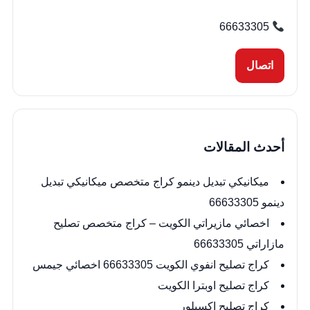
66633305
اتصال
أحدث المقالات
ميكانيكي تبديل دينمو كراج متخصص ميكانيكي تبديل
دينمو 66633305
اخصائي مازيراتي الكويت – كراج متخصص تصليح
مازاراتي 66633305
كراج تصليح انفوي الكويت 66633305 اخصائي جيمس
كراج تصليح اوبترا الكويت
كراج تصليح اكسبلور