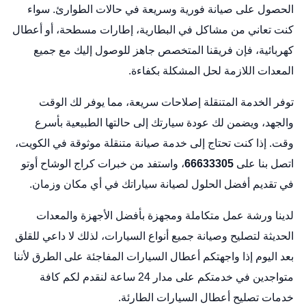
الحصول على صيانة فورية وسريعة في حالات الطوارئ. سواء
كنت تعاني من مشاكل في البطارية، إطارات مسطحة، أو أعطال
كهربائية، فإن فريقنا المتخصص جاهز للوصول إليك مع جميع
المعدات اللازمة لحل المشكلة بكفاءة.
توفر الخدمة المتنقلة إصلاحات سريعة، مما يوفر لك الوقت
والجهد، ويضمن لك عودة سيارتك إلى حالتها الطبيعية بأسرع
وقت. إذا كنت تحتاج إلى خدمة صيانة متنقلة موثوقة في الكويت،
اتصل بنا على
66633305
، واستفد من خبرات كراج الوشاح أوتو
في تقديم أفضل الحلول لصيانة سياراتك في أي مكان وزمان.
لدينا ورشة عمل متكاملة ومجهزة بأفضل الأجهزة والمعدات
الحديثة لتصليح وصيانة جميع أنواع السيارات، لذلك لا داعي للقلق
بعد اليوم إذا واجهتكم أعطال السيارات المفاجئة على الطرق لأننا
متواجدين في خدمتكم على مدار 24 ساعة لنقدم لكم كافة
خدمات تصليح أعطال السيارات الطارئة.