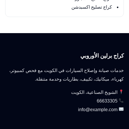
كراج تصليح اكسبدشن
كراج برلين الأوروبي
خدمات صيانة وإصلاح السيارات في الكويت مع فحص كمبيوتر،
كهرباء، ميكانيك، تكييف، بطاريات وخدمة متنقلة.
الشويخ الصناعية، الكويت
66633305
info@example.com