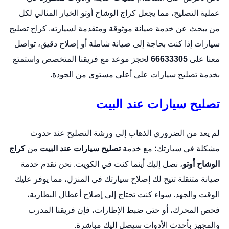
عملية التصليح، مما يجعل كراج الوشاح أوتو الخيار المثالي لكل
من يبحث عن خدمة صيانة موثوقة ومتقدمة لسيارته.
كراج تصليح
سيارات
إذا كنت بحاجة إلى صيانة شاملة أو إصلاح دقيق، تواصل
معنا على
66633305
لحجز موعد مع فريقنا المتخصص واستمتع
بخدمة تصليح سيارات على أعلى مستوى من الجودة.
تصليح سيارات عند البيت
لم يعد من الضروري الذهاب إلى ورشة التصليح عند حدوث
مشكلة في سيارتك؛ مع خدمة
تصليح سيارات عند البيت
من
كراج
الوشاح أوتو
، نصل إليك أينما كنت في الكويت. نحن نقدم خدمة
صيانة متنقلة تتيح لك إصلاح سيارتك في المنزل، مما يوفر عليك
الوقت والجهد. سواء كنت تحتاج إلى إصلاح أعطال البطارية،
فحص المحرك، أو حتى ضبط الإطارات، فإن فريقنا المدرب
والمجهز بأحدث الأدوات سيصل إليك مباشرة.