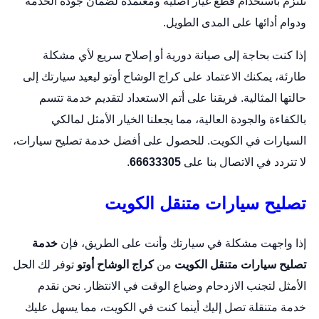
نلتزم باستخدام قطع غيار أصلية ومعتمدة لضمان جودة الخدمة
ودوام أدائها على المدى الطويل.
إذا كنت بحاجة إلى صيانة دورية أو إصلاح سريع لأي مشكلة
طارئة، يمكنك الاعتماد على كراج الوشاح أوتو ليعيد سيارتك إلى
حالتها المثالية. فريقنا على أتم الاستعداد لتقديم خدمة تتسم
بالكفاءة والجودة العالية، مما يجعلنا الخيار الأمثل لمالكي
السيارات في الكويت. للحصول على أفضل خدمة تصليح سيارات،
لا تتردد في الاتصال بنا على
66633305
.
تصليح سيارات متنقل الكويت
إذا واجهت مشكلة في سيارتك وأنت على الطريق، فإن
خدمة
تصليح سيارات
متنقل الكويت
من
كراج الوشاح أوتو
توفر لك الحل
الأمثل لتجنب الازدحام وضياع الوقت في الانتظار. نحن نقدم
خدمة متنقلة تصل إليك أينما كنت في الكويت، مما يسهل عليك