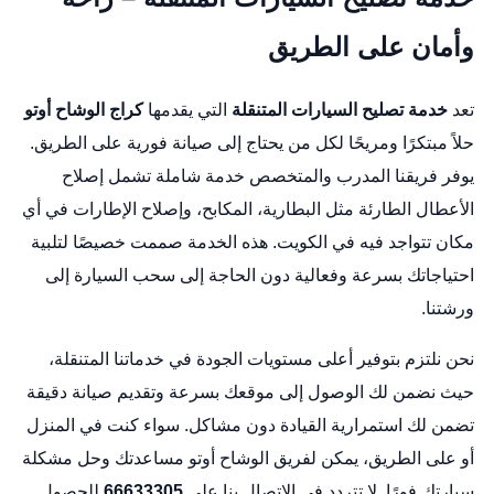
وأمان على الطريق
تعد
خدمة تصليح السيارات
المتنقلة
التي يقدمها
كراج الوشاح أوتو
حلاً مبتكرًا ومريحًا لكل من يحتاج إلى صيانة فورية على الطريق.
يوفر فريقنا المدرب والمتخصص خدمة شاملة تشمل إصلاح
الأعطال الطارئة مثل البطارية، المكابح، وإصلاح الإطارات في أي
مكان تتواجد فيه في الكويت. هذه الخدمة صممت خصيصًا لتلبية
احتياجاتك بسرعة وفعالية دون الحاجة إلى سحب السيارة إلى
ورشتنا.
نحن نلتزم بتوفير أعلى مستويات الجودة في خدماتنا المتنقلة،
حيث نضمن لك الوصول إلى موقعك بسرعة وتقديم صيانة دقيقة
تضمن لك استمرارية القيادة دون مشاكل. سواء كنت في المنزل
أو على الطريق، يمكن لفريق الوشاح أوتو مساعدتك وحل مشكلة
سيارتك فورًا. لا تتردد في الاتصال بنا على
66633305
للحصول