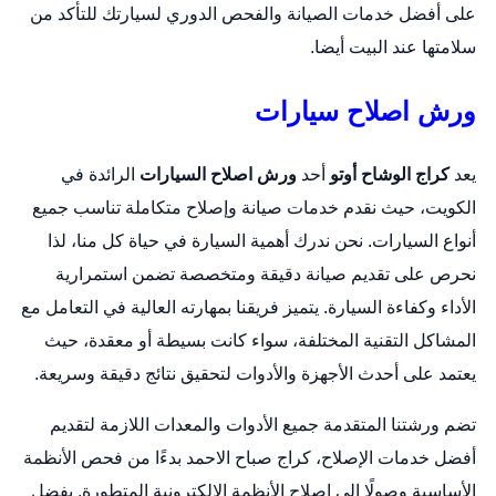
على أفضل خدمات الصيانة والفحص الدوري لسيارتك للتأكد من
سلامتها عند البيت أيضا.
ورش اصلاح سيارات
يعد
كراج الوشاح أوتو
أحد
ورش اصلاح السيارات
الرائدة في
الكويت، حيث نقدم خدمات صيانة وإصلاح متكاملة تناسب جميع
أنواع السيارات. نحن ندرك أهمية السيارة في حياة كل منا، لذا
نحرص على تقديم صيانة دقيقة ومتخصصة تضمن استمرارية
الأداء وكفاءة السيارة. يتميز فريقنا بمهارته العالية في التعامل مع
المشاكل التقنية المختلفة، سواء كانت بسيطة أو معقدة، حيث
يعتمد على أحدث الأجهزة والأدوات لتحقيق نتائج دقيقة وسريعة.
تضم ورشتنا المتقدمة جميع الأدوات والمعدات اللازمة لتقديم
أفضل خدمات الإصلاح،
كراج صباح الاحمد
بدءًا من فحص الأنظمة
الأساسية وصولًا إلى إصلاح الأنظمة الإلكترونية المتطورة. بفضل