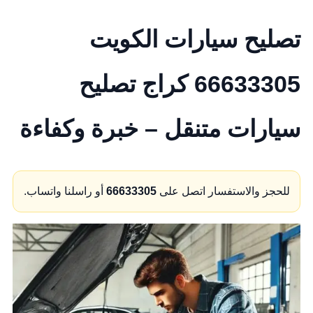
تصليح سيارات الكويت
66633305 كراج تصليح
سيارات متنقل – خبرة وكفاءة
للحجز والاستفسار اتصل على
66633305
أو راسلنا واتساب.