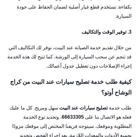
بكفاءة. نستخدم قطع غيار أصلية لضمان الحفاظ على جودة
السيارة.
3.
توفير الوقت والتكاليف
من خلال تقديم خدمة الصيانة عند البيت، نوفر لك التكاليف التي
قد تنجم عن سحب السيارة إلى الورشة. كما تتيح لك هذه الخدمة
إجراء الإصلاحات دون تعطيل جدول أعمالك.
كيفية طلب خدمة تصليح سيارات عند البيت من كراج
الوشاح أوتو؟
طلب خدمة
تصليح سيارات
عند البيت
سهل ومريح. كل ما عليك
فعله هو الاتصال بنا على
66633305
، وتحديد نوع الخدمة
المطلوبة وموقعك. سيتوجه فريقنا المختص إلى موقعك مزودًا
بجميع الأدوات والمعدات اللازمة. بعد إجراء الفحص وتحديد