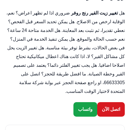
هل
تغيير زيت القير رنج روفر
ضروري اذا لم تظهر اعراض؟ نعم،
الوقاية ارخص من الاصلاح. هل يمكن تحديد السعر قبل الفحص؟
نعطي تقديرا، ثم نثبت بعد المعاينة. هل الخدمة متاحة 24 ساعة؟
نعم حسب الحالة والموقع. هل يمكن تنفيذ الخدمة في المنزل؟
في بعض الحالات، بشرط توفر بيئة مناسبة. هل تغيير الزيت يحل
كل مشاكل القير؟ لا، اذا كانت هناك اعطال ميكانيكية تحتاج
اصلاحا اضافيا. هل يجب تغيير الفلتر دائما؟ يعتمد على تصميم
القير وخطة الصيانة. ما افضل طريقة للحجز؟ اتصل على
66633305، او راجع صفحة الحجز عبر
بوابة شركة سلامة
المتحدة
لاختيار الوقت المناسب.
اتصل الآن
واتساب