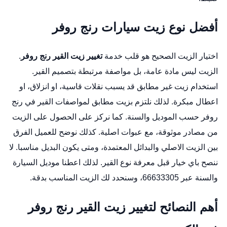
أفضل نوع زيت سيارات رنج روفر
اختيار الزيت الصحيح هو قلب خدمة
تغيير زيت القير رنج روفر
.
الزيت ليس مادة عامة، بل مواصفة مرتبطة بتصميم القير.
استخدام زيت غير مطابق قد يسبب نقلات قاسية، او انزلاق، او
اعطال مبكرة. لذلك نلتزم بزيت مطابق لمواصفات القير في رنج
روفر حسب الموديل والسنة. كما نركز على الحصول على الزيت
من مصادر موثوقة، مع عبوات اصلية. كذلك نوضح للعميل الفرق
بين الزيت الاصلي والبدائل المعتمدة، ومتى يكون البديل مناسبا. لا
ننصح باي خيار قبل معرفة نوع القير. لذلك اعطنا موديل السيارة
والسنة عبر 66633305، وسنحدد لك الزيت المناسب بدقة.
أهم النصائح لتغيير زيت القير رنج روفر