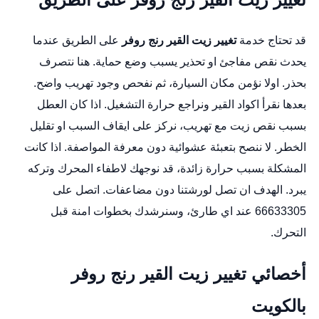
قد تحتاج خدمة
تغيير زيت القير رنج روفر
على الطريق عندما
يحدث نقص مفاجئ او تحذير يسبب وضع حماية. هنا نتصرف
بحذر. اولا نؤمن مكان السيارة، ثم نفحص وجود تهريب واضح.
بعدها نقرأ اكواد القير ونراجع حرارة التشغيل. اذا كان العطل
بسبب نقص زيت مع تهريب، نركز على ايقاف السبب او تقليل
الخطر. لا ننصح بتعبئة عشوائية دون معرفة المواصفة. اذا كانت
المشكلة بسبب حرارة زائدة، قد نوجهك لاطفاء المحرك وتركه
يبرد. الهدف ان تصل لورشتنا دون مضاعفات. اتصل على
66633305 عند اي طارئ، وسنرشدك بخطوات امنة قبل
التحرك.
أخصائي تغيير زيت القير رنج روفر
بالكويت