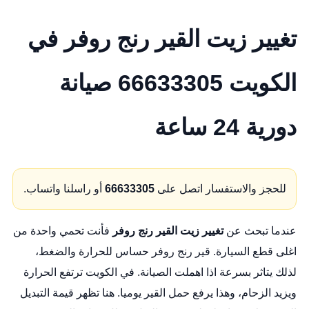
تغيير زيت القير رنج روفر في
الكويت 66633305 صيانة
دورية 24 ساعة
للحجز والاستفسار اتصل على
66633305
أو راسلنا واتساب.
عندما تبحث عن
تغيير زيت القير رنج روفر
فأنت تحمي واحدة من
اغلى قطع السيارة. قير رنج روفر حساس للحرارة والضغط،
لذلك يتاثر بسرعة اذا اهملت الصيانة. في الكويت ترتفع الحرارة
ويزيد الزحام، وهذا يرفع حمل القير يوميا. هنا تظهر قيمة التبديل