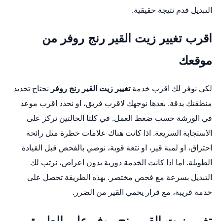
التبديل قدم نتيجة حقيقية.
اقرب تغيير زيت القير رنج روفر من
موقعك
لكي نوفر لك اقرب خدمة
تغيير زيت القير رنج روفر
نحتاج تحديد
منطقتك بدقة. بعدها نوجهك لاقرب فريق، او نحدد اقرب موعد
في الورشة حسب ضغط العمل. في كلتا الحالتين نركز على
الاستجابة السريعة. اذا كانت هناك علامات خطرة مثل رائحة
احتراق، او لمبة قير، او نتعة قوية، نوصي بالفحص قبل القيادة
الطويلة. اما اذا كانت الخدمة دورية بدون اعراض، نرتب لك
التبديل بسرعة مع فحص مختصر. بهذه الطريقة تحصل على
خدمة قريبة، مع قرار يحمي القير من الضرر.
تغيير زيت القير رنج روفر على الطريق