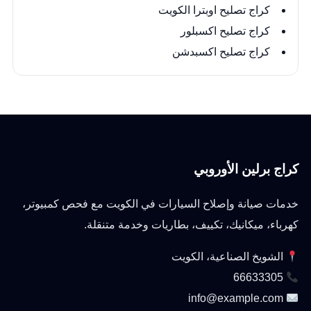
كراج تصليح اوبترا الكويت
كراج تصليح اكسبلور
كراج تصليح اكسبدشن
كراج برلين الأوروبي
خدمات صيانة وإصلاح السيارات في الكويت مع فحص كمبيوتر،
كهرباء، ميكانيك، تكييف، بطاريات وخدمة متنقلة.
الشويخ الصناعية، الكويت
66633305
info@example.com