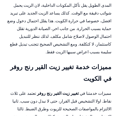
المدى الطويل يقل تآكل المكونات الداخلية، لان الزيت يحمل
شوائب دقيقة مع الوقت. كذلك يساعد الزيت الجديد على تبريد
افضل، خصوصا في حرارة الكويت. هذا يقلل احتمال دخول وضع
حماية بسبب الحرارة. من جانب اخر، الصيانة الدورية تقلل
احتمال الوصول لاصلاح شامل مكلف. لذلك ننظر للتبديل
كاستثمار، لا كتكلفة. ومع التشخيص الصحيح تتجنب تبديل قطع
سليمة بسبب اعراض سببها الزيت فقط.
مميزات خدمة تغيير زيت القير رنج روفر
في الكويت
مميزات خدمتنا في
تغيير زيت القير رنج روفر
تعتمد على ثلاث
نقاط. اولا التشخيص قبل القرار، حتى لا نبدل دون سبب. ثانيا
الالتزام بالمواصفات الصحيحة للزيوت وطرق الضبط. ثالثا