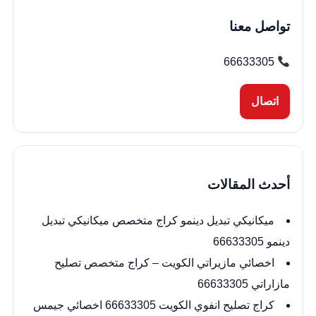
تواصل معنا
66633305
اتصال
أحدث المقالات
ميكانيكي تبديل دينمو كراج متخصص ميكانيكي تبديل
دينمو 66633305
اخصائي مازيراتي الكويت – كراج متخصص تصليح
مازاراتي 66633305
كراج تصليح انفوي الكويت 66633305 اخصائي جيمس