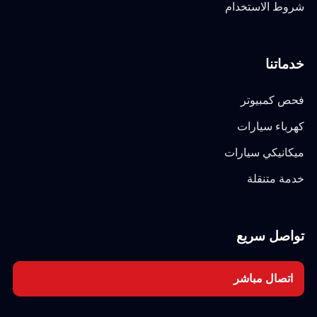
شروط الاستخدام
خدماتنا
فحص كمبيوتر
كهرباء سيارات
ميكانيكي سيارات
خدمة متنقلة
تواصل سريع
اتصال مباشر