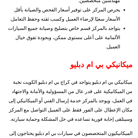
مهندسين متخصصين.
يحرص المركز على توفير أسعار الفحص والصيانة بأقل
الأسعار سعيًا لإرضاء العميل وكسب ثقته وحفظ التعامل.
يتواجد بالمركز قسم خاص بتصليح وصيانة جميع السيارات
الألمانية على أعلى مستوى ممكن، وبجودة تفوق خيال
العميل.
ميكانيكي بي ام دبليو
ميكانيكي بي ام دبليو يتواجد في كراج بي ام دبليو الكويت نخبة
من الميكانيكية على قدر عال من المسؤولية والأمانة والاجتهاد
في العمل، ويوجد بالمركز خدمة إرسال الفني أو الميكانيكي إلى
مكان الإعطال على الفور فقط على العميل التواصل مع المركز
وسيتلقى إجابة فورية تساعده في حل المشكلة وحماية سيارته.
الميكانيكيون المتخصصون في سيارات بي ام دبليو يحتاجون إلى