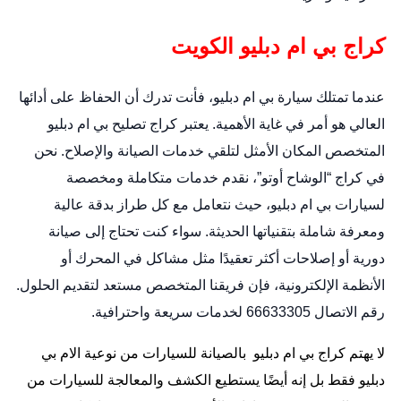
كراج بي ام دبليو الكويت
عندما تمتلك سيارة بي ام دبليو، فأنت تدرك أن الحفاظ على أدائها
العالي هو أمر في غاية الأهمية. يعتبر كراج تصليح بي ام دبليو
المتخصص المكان الأمثل لتلقي خدمات الصيانة والإصلاح. نحن
في كراج “الوشاح أوتو”، نقدم خدمات متكاملة ومخصصة
لسيارات بي ام دبليو، حيث نتعامل مع كل طراز بدقة عالية
ومعرفة شاملة بتقنياتها الحديثة. سواء كنت تحتاج إلى صيانة
دورية أو إصلاحات أكثر تعقيدًا مثل مشاكل في المحرك أو
الأنظمة الإلكترونية، فإن فريقنا المتخصص مستعد لتقديم الحلول.
رقم الاتصال 66633305 لخدمات سريعة واحترافية.
لا يهتم كراج بي ام دبليو بالصيانة للسيارات من نوعية الام بي
دبليو فقط بل إنه أيضًا يستطيع الكشف والمعالجة للسيارات من