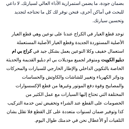
بضمان جودة، ما يضمن استمرارية الأداء العالي لسيارتك. لا داعي
للبحث في أماكن أخرى، فنحن نوفر لك كل ما تحتاجه لتجديد
وتحسين سيارتك.
توجد قطع الغيار في الكراج عندنا على نوعين وهي قطع الغيار
الأصلية المستوردة الجديدة وقطع الغيار الأصلية المستعملة
استعمال خفيف وكلا النوعين يعمل بشكل جيد في
كراج
بي
ام
دبليو
الكويت
ومتوفر لجميع موديلات بي ام دبليو القديمة والحديثة
الخاصة بالتكوين الداخلي والإطار الخارجي للسيارات والمحركات
ودوائر الكهرباء وتغيير للشاشات والكاوتش والحساسات
والمصابيح وقوة دفع الموتور وغيرها من قطع الإكسسوارات
المختلفة التي تحتاج إليها السيارات مع عمل الكثير من
الخصومات على القطع عند الشراء وتخفيض ثمن خدمة التركيب
كذا وتوفير ضمان لسنوات متعددة على كل القطع فلا تقلل بشان
التلفيات أو الأعطال نحن في خدمتك طوال اليوم.