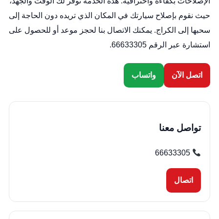
الإصلاحات بكفاءة واحترافية. هذه الخدمة توفر لك الوقت والجهد،
حيث نقوم بإصلاح سيارتك في المكان الذي تريده دون الحاجة إلى
سحبها إلى الكراج. يمكنك الاتصال بنا لحجز موعد أو للحصول على
استشارة عبر الرقم 66633305.
اتصل الآن
واتساب
تواصل معنا
66633305
اتصال