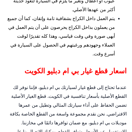
عيوب أو أعطال وتغير ما يلزم في السيارة لتعود حديثة
أكثر من عهدها الأصلي.
يتم العمل داخل الكراج بشفافية تامة وإتقان، كما أن جميع
من يعملون بداخل الكراج يحرصون على أن يتم العمل في
أبهى صورة وفي وقت قياسي، وهذا كله تقديرًا لوقت
العملاء وجهودهم ورغبتهم في الحصول على السيارة في
أسرع وقت.
اسعار قطع غيار بي ام دبليو الكويت
عندما تحتاج إلى قطع غيار لسيارتك بي ام دبليو، فإننا نوفر لك
القطع الأصلية بأسعار تنافسية في الكويت. قطع الغيار الأصلية
تضمن الحفاظ على أداء سيارتك المثالي وتطيل من عمرها
الافتراضي. نحن نقدم مجموعة واسعة من القطع الخاصة بكافة
موديلات بي ام دبليو، مع ضمان توافرها دائمًا في مخازننا.
للاستفسار عن الأسعار وتوافر القطع، يمكنك الاتصال بنا على