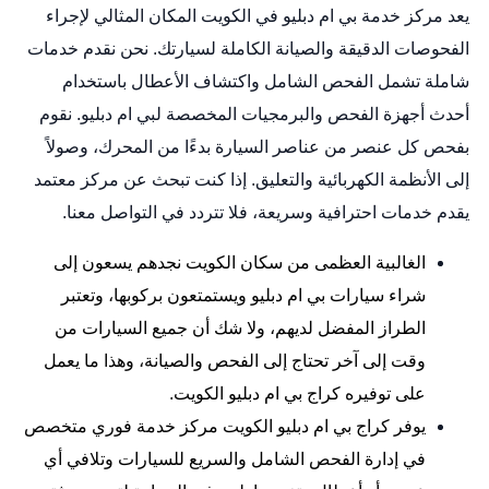
يعد مركز خدمة بي ام دبليو في الكويت المكان المثالي لإجراء
الفحوصات الدقيقة والصيانة الكاملة لسيارتك. نحن نقدم خدمات
شاملة تشمل الفحص الشامل واكتشاف الأعطال باستخدام
أحدث أجهزة الفحص والبرمجيات المخصصة لبي ام دبليو. نقوم
بفحص كل عنصر من عناصر السيارة بدءًا من المحرك، وصولاً
إلى الأنظمة الكهربائية والتعليق. إذا كنت تبحث عن مركز معتمد
يقدم خدمات احترافية وسريعة، فلا تتردد في التواصل معنا.
الغالبية العظمى من سكان الكويت نجدهم يسعون إلى
شراء سيارات بي ام دبليو ويستمتعون بركوبها، وتعتبر
الطراز المفضل لديهم، ولا شك أن جميع السيارات من
وقت إلى آخر تحتاج إلى الفحص والصيانة، وهذا ما يعمل
على توفيره كراج بي ام دبليو الكويت.
يوفر كراج بي ام دبليو الكويت مركز خدمة فوري متخصص
في إدارة الفحص الشامل والسريع للسيارات وتلافي أي