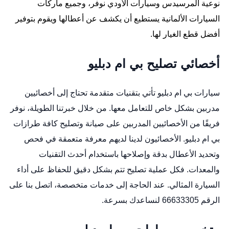
نوعية المرسيدس وسيارات الأودي نوفر، وجميع ماركات
السيارات الألمانية يستطيع أن يكشف عن أعطالها ويقوم بتوفير
أفضل قطع الغيار لها.
أخصائي تصليح بي ام دبليو
سيارات بي ام دبليو تأتي بتقنيات متقدمة تحتاج إلى أخصائيين
مدربين بشكل خاص للتعامل معها. من خلال خبرتنا الطويلة، نوفر
فريقًا من الأخصائيين المدربين على صيانة وتصليح كافة طرازات
بي ام دبليو. الأخصائيون لدينا لديهم معرفة متعمقة في فحص
وتحديد الأعطال بدقة وإصلاحها باستخدام أحدث التقنيات
والمعدات. فكل عملية تصليح تتم بشكل دقيق للحفاظ على أداء
السيارة المثالي. عند الحاجة إلى خدمات متخصصة، اتصل بنا على
الرقم 66633305 لنساعدك بسرعة.