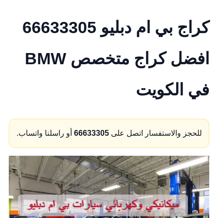
كراج بي ام دبليو 66633305
افضل كراج متخصص BMW
في الكويت
للحجز والاستفسار اتصل على
66633305
أو راسلنا واتساب.