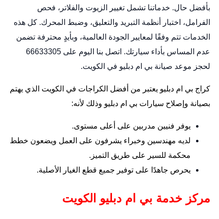
بأفضل حال. خدماتنا تشمل تغيير الزيوت والفلاتر، فحص
الفرامل، اختبار أنظمة التبريد والتعليق، وضبط المحرك. كل هذه
الخدمات تتم وفقًا لمعايير الجودة العالمية، وبأيدٍ محترفة تضمن
عدم المساس بأداء سيارتك. اتصل بنا اليوم على 66633305
لحجز موعد صيانة بي ام دبليو في الكويت.
كراج بي ام دبليو يعتبر من أفضل الكراجات في الكويت الذي يهتم
بصيانة وإصلاح سيارات بي ام دبليو وذلك لأنه:
يوفر فنيين مدربين على أعلى مستوى.
لديه مهندسين وخبراء يشرفون على العمل ويضعون خطط
محكمة للسير على طريق التميز.
يحرص جاهدًا على توفير جميع قطع الغيار الأصلية.
مركز خدمة بي ام دبليو الكويت