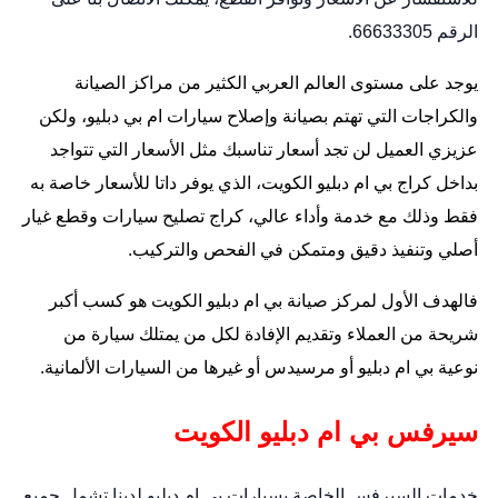
الرقم 66633305.
يوجد على مستوى العالم العربي الكثير من مراكز الصيانة
والكراجات التي تهتم بصيانة وإصلاح سيارات ام بي دبليو، ولكن
عزيزي العميل لن تجد أسعار تناسبك مثل الأسعار التي تتواجد
بداخل كراج بي ام دبليو الكويت، الذي يوفر داتا للأسعار خاصة به
فقط وذلك مع خدمة وأداء عالي،
كراج تصليح سيارات
وقطع غيار
أصلي وتنفيذ دقيق ومتمكن في الفحص والتركيب.
فالهدف الأول لمركز صيانة بي ام دبليو الكويت هو كسب أكبر
شريحة من العملاء وتقديم الإفادة لكل من يمتلك سيارة من
نوعية بي ام دبليو أو مرسيدس أو غيرها من السيارات الألمانية.
سيرفس بي ام دبليو الكويت
خدمات السيرفس الخاصة بسيارات بي ام دبليو لدينا تشمل جميع