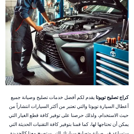
كراج تصليح تويوتا
يقدم لكم أفضل خدمات تصليح وصيانة جميع
أعطال السيارة تويوتا والتي تعتبر من أكثر السيارات انتشاراً من
حيث الاستخدام، ولذلك حرصنا على توفير كافة قطع الغيار التي
يمكن أن تحتاجها لها، كما قمنا بتوفير كافة التقنيات الحديثة التي
ستساعد في صيانة وتصليح سيارتك التي ستصبح معنا كالجديدة