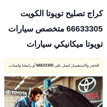
كراج تصليح تويوتا الكويت
66633305 متخصص سيارات
تويوتا ميكانيكي سيارات
للحجز والاستفسار اتصل على
66633305
أو راسلنا واتساب.