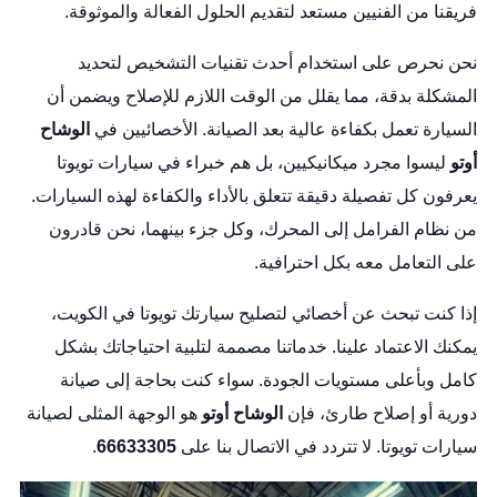
فريقنا من الفنيين مستعد لتقديم الحلول الفعالة والموثوقة.
نحن نحرص على استخدام أحدث تقنيات التشخيص لتحديد
المشكلة بدقة، مما يقلل من الوقت اللازم للإصلاح ويضمن أن
السيارة تعمل بكفاءة عالية بعد الصيانة. الأخصائيين في
الوشاح
أوتو
ليسوا مجرد ميكانيكيين، بل هم خبراء في سيارات تويوتا
يعرفون كل تفصيلة دقيقة تتعلق بالأداء والكفاءة لهذه السيارات.
من نظام الفرامل إلى المحرك، وكل جزء بينهما، نحن قادرون
على التعامل معه بكل احترافية.
إذا كنت تبحث عن أخصائي لتصليح سيارتك تويوتا في الكويت،
يمكنك الاعتماد علينا. خدماتنا مصممة لتلبية احتياجاتك بشكل
كامل وبأعلى مستويات الجودة. سواء كنت بحاجة إلى صيانة
دورية أو إصلاح طارئ، فإن
الوشاح أوتو
هو الوجهة المثلى لصيانة
سيارات تويوتا. لا تتردد في الاتصال بنا على
66633305
.