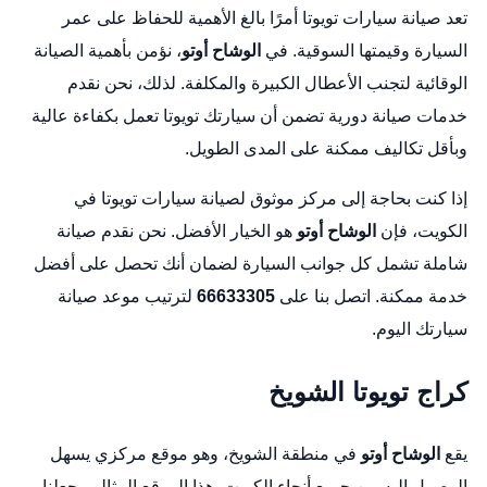
تعد صيانة سيارات تويوتا أمرًا بالغ الأهمية للحفاظ على عمر
السيارة وقيمتها السوقية. في
الوشاح أوتو
، نؤمن بأهمية الصيانة
الوقائية لتجنب الأعطال الكبيرة والمكلفة. لذلك، نحن نقدم
خدمات صيانة دورية تضمن أن سيارتك تويوتا تعمل بكفاءة عالية
وبأقل تكاليف ممكنة على المدى الطويل.
إذا كنت بحاجة إلى مركز موثوق لصيانة سيارات تويوتا في
الكويت، فإن
الوشاح أوتو
هو الخيار الأفضل. نحن نقدم صيانة
شاملة تشمل كل جوانب السيارة لضمان أنك تحصل على أفضل
خدمة ممكنة. اتصل بنا على
66633305
لترتيب موعد صيانة
سيارتك اليوم.
كراج تويوتا الشويخ
يقع
الوشاح أوتو
في منطقة الشويخ، وهو موقع مركزي يسهل
الوصول إليه من جميع أنحاء الكويت. هذا الموقع المثالي يجعلنا