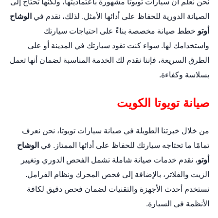
نحن نعلم أن سيارات تويوتا مشهورة باعتماديتها، ولكنها تحتاج إلى
الصيانة الدورية للحفاظ على أدائها الأمثل. لذلك، نقدم في
الوشاح
أوتو
خطط صيانة مخصصة بناءً على احتياجات سيارتك
واستخدامك لها. سواء كنت تقود سيارتك في المدينة أو على
الطرق السريعة، فإننا نقدم لك الخدمة المناسبة لضمان أنها تعمل
بسلاسة وكفاءة.
صيانة تويوتا الكويت
من خلال خبرتنا الطويلة في صيانة سيارات تويوتا، نحن نعرف
تمامًا ما تحتاجه سيارتك للحفاظ على أدائها الممتاز. في
الوشاح
أوتو
، نقدم خدمات صيانة شاملة تشمل الفحص الدوري وتغيير
الزيت والفلاتر، بالإضافة إلى فحص المحرك ونظام الفرامل.
نستخدم أحدث الأجهزة والتقنيات لضمان فحص دقيق لكافة
الأنظمة في السيارة.