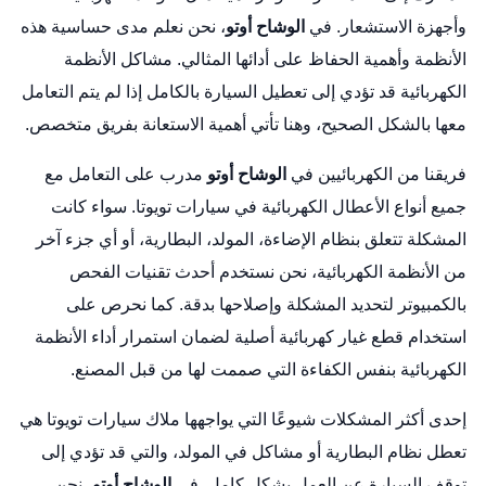
وأجهزة الاستشعار. في
الوشاح أوتو
، نحن نعلم مدى حساسية هذه
الأنظمة وأهمية الحفاظ على أدائها المثالي. مشاكل الأنظمة
الكهربائية قد تؤدي إلى تعطيل السيارة بالكامل إذا لم يتم التعامل
معها بالشكل الصحيح، وهنا تأتي أهمية الاستعانة بفريق متخصص.
فريقنا من الكهربائيين في
الوشاح أوتو
مدرب على التعامل مع
جميع أنواع الأعطال الكهربائية في سيارات تويوتا. سواء كانت
المشكلة تتعلق بنظام الإضاءة، المولد، البطارية، أو أي جزء آخر
من الأنظمة الكهربائية، نحن نستخدم أحدث تقنيات الفحص
بالكمبيوتر لتحديد المشكلة وإصلاحها بدقة. كما نحرص على
استخدام قطع غيار كهربائية أصلية لضمان استمرار أداء الأنظمة
الكهربائية بنفس الكفاءة التي صممت لها من قبل المصنع.
إحدى أكثر المشكلات شيوعًا التي يواجهها ملاك سيارات تويوتا هي
تعطل نظام البطارية أو مشاكل في المولد، والتي قد تؤدي إلى
توقف السيارة عن العمل بشكل كامل. في
الوشاح أوتو
، نحن