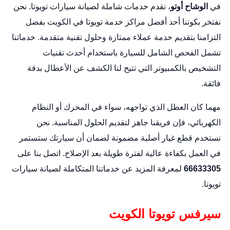
في
الوشاح أوتو
، نقدم خدمات شاملة لصيانة سيارات تويوتا. نحن
نفتخر بكوننا أحد أفضل مراكز خدمة تويوتا في الكويت بفضل
التزامنا بتقديم خدمة عملاء ممتازة وحلول تقنية متقدمة. خدماتنا
تشمل الفحص الشامل للسيارة باستخدام أحدث تقنيات
التشخيص بالكمبيوتر التي تتيح لنا الكشف عن الأعطال بدقة
فائقة.
مهما كان العطل الذي تواجهه، سواء في المحرك أو النظام
الكهربائي، فإن فريقنا جاهز لتقديم الحلول المناسبة. نحن
نستخدم قطع غيار أصلية مضمونة لضمان أن سيارتك ستستمر
في العمل بكفاءة عالية لفترة طويلة بعد الإصلاح. اتصل بنا على
66633305
لمعرفة المزيد عن خدماتنا المتكاملة لصيانة سيارات
تويوتا.
سيرفس تويوتا الكويت