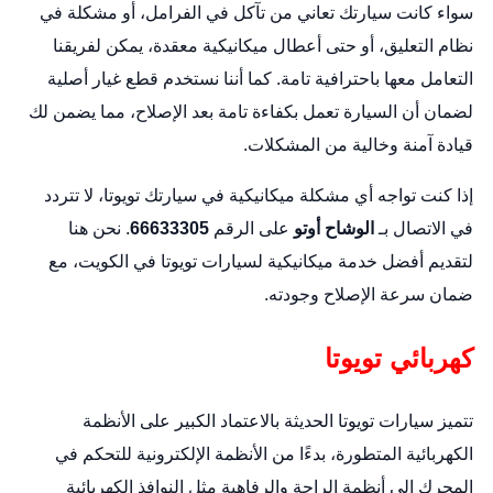
سواء كانت سيارتك تعاني من تآكل في الفرامل، أو مشكلة في
نظام التعليق، أو حتى أعطال ميكانيكية معقدة، يمكن لفريقنا
التعامل معها باحترافية تامة. كما أننا نستخدم قطع غيار أصلية
لضمان أن السيارة تعمل بكفاءة تامة بعد الإصلاح، مما يضمن لك
قيادة آمنة وخالية من المشكلات.
إذا كنت تواجه أي مشكلة ميكانيكية في سيارتك تويوتا، لا تتردد
في الاتصال بـ
الوشاح أوتو
على الرقم
66633305
. نحن هنا
لتقديم أفضل خدمة ميكانيكية لسيارات تويوتا في الكويت، مع
ضمان سرعة الإصلاح وجودته.
كهربائي تويوتا
تتميز سيارات تويوتا الحديثة بالاعتماد الكبير على الأنظمة
الكهربائية المتطورة، بدءًا من الأنظمة الإلكترونية للتحكم في
المحرك إلى أنظمة الراحة والرفاهية مثل النوافذ الكهربائية