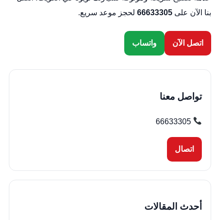
بنا الآن على
66633305
لحجز موعد سريع.
اتصل الآن
واتساب
تواصل معنا
66633305
اتصال
أحدث المقالات