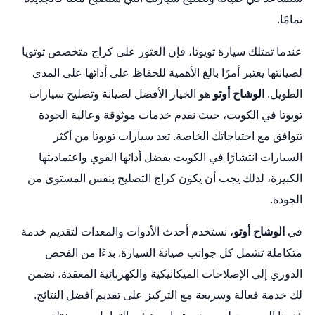
تمامًا.
عندما تمتلك سيارة تويوتا، فإن العثور على
كراج متخصص توتويا
لصيانتها يعتبر أمرًا بالغ الأهمية للحفاظ على أدائها على المدى
الطويل.
الوشاح أوتو
هو الخيار الأفضل لصيانة وتصليح سيارات
تويوتا في الكويت، حيث نقدم خدمات موثوقة وعالية الجودة
تتوافق مع احتياجاتك الخاصة. تعد سيارات تويوتا من أكثر
السيارات انتشارًا في الكويت بفضل أدائها القوي واعتماديتها
الكبيرة، لذلك يجب أن يكون كراج التصليح بنفس المستوى من
الجودة.
في
الوشاح أوتو
، نستخدم أحدث الأدوات والمعدات لتقديم خدمة
متكاملة تشمل كل جوانب صيانة السيارة. بدءًا من الفحص
الدوري إلى الإصلاحات الميكانيكية والكهربائية المعقدة، نضمن
لك خدمة فعالة وسريعة مع التركيز على تقديم أفضل النتائج.