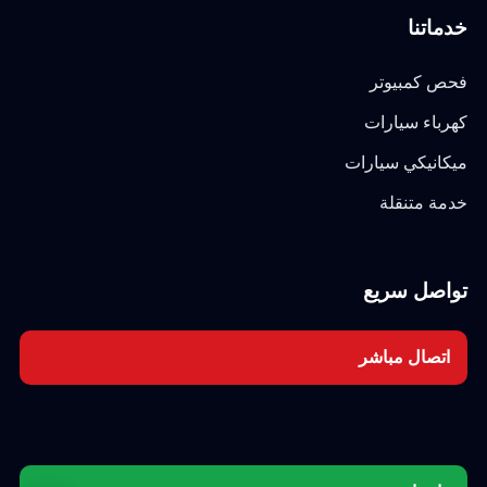
خدماتنا
فحص كمبيوتر
كهرباء سيارات
ميكانيكي سيارات
خدمة متنقلة
تواصل سريع
اتصال مباشر