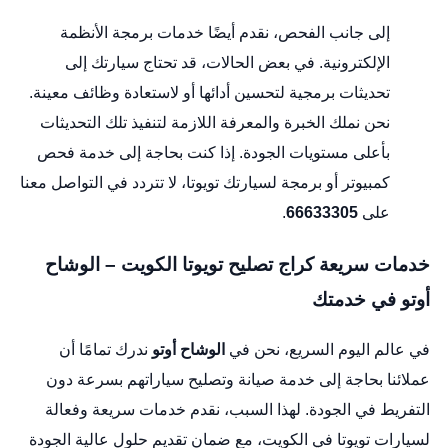
إلى جانب الفحص، نقدم أيضًا خدمات برمجة الأنظمة
الإلكترونية. في بعض الحالات، قد تحتاج سيارتك إلى
تحديثات برمجية لتحسين أدائها أو لاستعادة وظائف معينة.
نحن نملك الخبرة والمعرفة اللازمة لتنفيذ تلك التحديثات
بأعلى مستويات الجودة. إذا كنت بحاجة إلى خدمة فحص
كمبيوتر أو برمجة لسيارتك تويوتا، لا تتردد في التواصل معنا
على
66633305
.
خدمات سريعة كراج تصليح تويوتا الكويت – الوشاح
أوتو في خدمتك
في عالم اليوم السريع، نحن في
الوشاح أوتو
ندرك تمامًا أن
عملائنا بحاجة إلى خدمة صيانة وتصليح سياراتهم بسرعة دون
التفريط في الجودة. لهذا السبب، نقدم خدمات سريعة وفعالة
لسيارات تويوتا في الكويت، مع ضمان تقديم حلول عالية الجودة