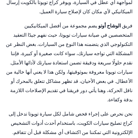
لمواجهة أي عطل في السيارة، ويوفر كراج تويوتا بالكويت إرسال
الميكانيكي لأي مكان كان لإصلاح سيارة العميل.
فريق
الوشاح أوتو
يضم مجموعة من أفضل الميكانيكيين
المتخصصين في صيانة سيارات تويوتا، حيث نفهم جيدًا التعقيد
التكنولوجي الذي يتضمنه هذا النوع من السيارات. بغض النظر عن
المشكلة التي تواجه سيارتك، سواء كانت صغيرة أو كبيرة، فإننا
نقدم حلولًا سريعة ودقيقة تضمن استعادة سيارتك لأدائها الأمثل.
سيارات تويوتا معروفة بموثوقيتها، ولكن هذا لا يعني أنها خالية من
الأعطال. في بعض الأحيان، قد تظهر مشاكل تتعلق بالمحرك أو
ناقل الحركة، وهنا يأتي دور فريقنا في تقديم الإصلاحات اللازمة
بدقة وكفاءة.
نحن نحرص على إجراء فحص شامل لكل سيارة تويوتا تدخل إلى
كراج
تصليح سيارات الكويت
، باستخدام أحدث أدوات التشخيص
الإلكترونية التي تمكننا من اكتشاف أي مشكلة قبل أن تتفاقم.