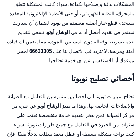
المشكلات بدقة وإصلاحها بكفاءة، سواء كانت المشكلة تتعلق
بالمحرك، النظام الكهربائي، أو حتى الأنظمة الإلكترونية المعقدة.
نستخدم قطع غيار أصلية معتمدة من تويوتا لضمان أن سيارتك
تستمر في تقديم أفضل أداء. في
الوشاح أوتو
، نسعى لتقديم
خدمة سريعة وفعالة دون المساس بالجودة، مما يضمن لك قيادة
آمنة ومريحة. لا تتردد في الاتصال بنا على
66633305
لحجز
موعدك أو للاستفسار عن أي خدمة تحتاجها.
أخصائي تصليح تويوتا
تحتاج سيارات تويوتا إلى أخصائيين متمرسين للتعامل مع الصيانة
والإصلاحات الخاصة بها، وهذا ما يميز
الوشاح أوتو
عن غيره من
مراكز الصيانة. نحن نفخر بتقديم خدمة متخصصة تعتمد على
سنوات من الخبرة في التعامل مع جميع طرازات تويوتا. سواء
كنت تواجه مشكلة بسيطة أو عطل معقد يتطلب تدخلًا تقنيًا، فإن