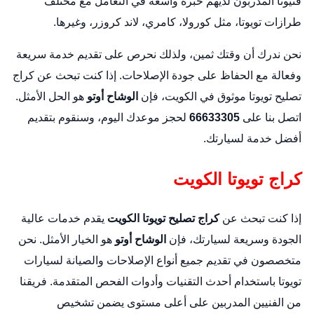
فنيونا المدربون لديهم خبرة واسعة في التعامل مع مختلف
طرازات تويوتا، مثل كورولا، كامري، لاند كروزر، وغيرها.
نحن ندرك أن وقتك ثمين، ولذلك نحرص على تقديم خدمة سريعة
وفعالة مع الحفاظ على جودة الإصلاحات. إذا كنت تبحث عن كراج
تصليح تويوتا موثوق في الكويت، فإن
الوشاح أوتو
هو الحل الأمثل.
اتصل بنا على
66633305
لحجز موعدك اليوم، وسنقوم بتقديم
أفضل خدمة لسيارتك.
كراج تويوتا الكويت
إذا كنت تبحث عن
كراج تصليح تويوتا الكويت
يقدم خدمات عالية
الجودة وسريعة لسيارتك، فإن
الوشاح أوتو
هو الخيار الأمثل. نحن
متخصصون في تقديم جميع أنواع الإصلاحات والصيانة لسيارات
تويوتا باستخدام أحدث التقنيات وأدوات الفحص المتقدمة. فريقنا
من الفنيين المدربين على أعلى مستوى يضمن تشخيص