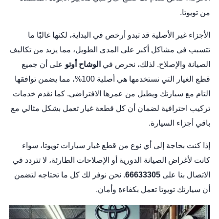
من تويوتا.
الأجزاء غير الأصلية قد تبدو أرخص في البداية، لكنها غالبًا ما
تتسبب في مشاكل أكبر على المدى الطويل، مما يزيد من تكاليف
الصيانة والإصلاح. لذلك، نحرص في
الوشاح أوتو
على أن جميع
قطع الغيار التي نستخدمها هي أصلية 100%، مما يضمن توافقها
التام مع سيارتك ويطيل من عمرها الافتراضي. كما نقدم خدمات
تركيب احترافية لضمان أن كل قطعة غيار تعمل بشكل مثالي مع
باقي أجزاء السيارة.
إذا كنت بحاجة إلى أي نوع من قطع غيار سيارات تويوتا، سواء
كانت لأغراض الصيانة الدورية أو الإصلاحات الطارئة، لا تتردد في
الاتصال بنا على
66633305
. نحن نوفر لك كل ما تحتاجه لتضمن
أن سيارتك تويوتا تعمل بكفاءة وأمان.