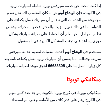
إذا كنت تبحث عن خدمة
سيرفس تويوتا
شاملة لسيارتك تويوتا
في الكويت، فإن
الوشاح أوتو
هو المكان المناسب لك. نحن نقدم
مجموعة من الخدمات التي تضمن أن سيارتك تعمل بكفاءة على
الدوام، بما في ذلك تغيير الزيت والفلاتر، فحص المحرك، وفحص
نظام الفرامل. نحن نعلم أن الحفاظ على صيانة سيارتك بشكل
دوري يساعد على تجنب المشاكل الكبيرة في المستقبل.
نستخدم في
الوشاح أوتو
أحدث التقنيات لتقديم خدمة سيرفس
سريعة وفعالة، مما يضمن أن سيارتك تويوتا تعمل بكفاءة تامة بعد
كل زيارة. اتصل بنا على
66633305
لحجز موعد لصيانة سيارتك.
ميكانيكي تويوتا
ميكانيكي تويوتا، في كراج تويوتا بالكويت يتواجد عدد كبير منهم
في الكراج وهم على قدر كاف من الأمانة، وعلى أتم استعداد