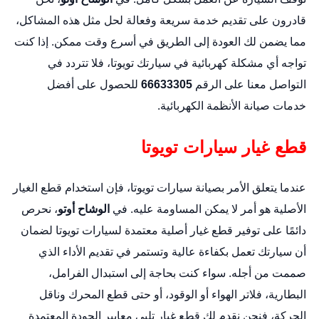
قادرون على تقديم خدمة سريعة وفعالة لحل مثل هذه المشاكل،
مما يضمن لك العودة إلى الطريق في أسرع وقت ممكن. إذا كنت
تواجه أي مشكلة كهربائية في سيارتك تويوتا، فلا تتردد في
التواصل معنا على الرقم
66633305
للحصول على أفضل
خدمات صيانة الأنظمة الكهربائية.
قطع غيار سيارات تويوتا
عندما يتعلق الأمر بصيانة سيارات تويوتا، فإن استخدام قطع الغيار
الأصلية هو أمر لا يمكن المساومة عليه. في
الوشاح أوتو
، نحرص
دائمًا على توفير قطع غيار أصلية معتمدة لسيارات تويوتا لضمان
أن سيارتك تعمل بكفاءة عالية وتستمر في تقديم الأداء الذي
صممت من أجله. سواء كنت بحاجة إلى استبدال الفرامل،
البطارية، فلاتر الهواء أو الوقود، أو حتى قطع المحرك وناقل
الحركة، فنحن نقدم لك قطع غيار تلبي معايير الجودة المعتمدة