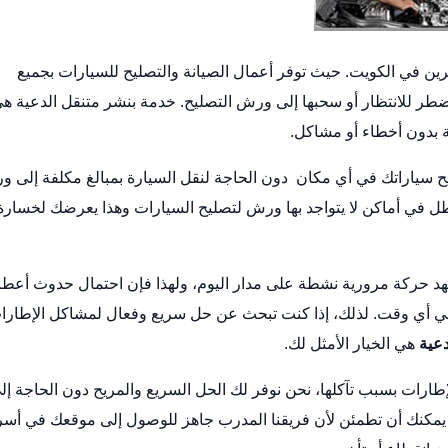
رين في الكويت. حيث توفر أعمال الصيانة والتصليح للسيارات بجميع
تضطر للانتظار أو سحبها إلى ورش التصليح.
خدمة بنشر متنقل
الدعية ه
ية بدون أخطاء أو مشاكل.
يح سياراتك في أي مكان دون الحاجة لنقل السيارة بمبالغ مكلفة إلى 
ل في أماكن لا يتواجد بها ورش لتصليح السيارات وهذا يعرضك لخسارة
هد حركة مرورية نشطة على مدار اليوم، ولهذا فإن احتمال حدوث أعط
ا في أي وقت. لذلك، إذا كنت تبحث عن حل سريع وفعال لمشاكل الإطارا
عية
هي الخيار الأمثل لك.
إطارات بسبب تآكلها، نحن نوفر لك الحل السريع والمريح دون الحاجة إل
 يمكنك أن تطمئن لأن فريقنا المدرب جاهز للوصول إلى موقعك في أس