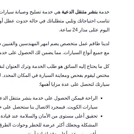
خدمة
بنشر متنقل الدعية
هي خدمة تصليح وصيانة سيارات 
تناسب احتياجاتك وتلبي متطلباتك في حالة حدوث عطل أو
اليوم عئلى مدار 24 ساعة.
لدينا طاقم عمل متخصص يضم امهر المهندسين والفنيين ذو
مع جميع أنواع السيارات. مما يضمن لك الحصول على خدما
كل ما يحتاج إليه السائق هو طلب الخدمة وترك العنوان لن
مختص ليقوم بفحص ومعاينة السيارة في المكان المحدد. لذ
سيارتك لتحصل على عدة مزايا أهمها:
الراحة فيمكن الحصول على خدمة بنشر متنقل الدع
سيارات الكويت
. فبمجرد الاتصال بنا ستحصل على خ
تحقيق أعلى مستوى من الأمان والسلامة عند قيادة ال
المشكلة ويجعلك أكثر عرضة للخطر وحوادث الطرق. 
بأقصى سرعة وأعلى دقة لقيادة آمنة.