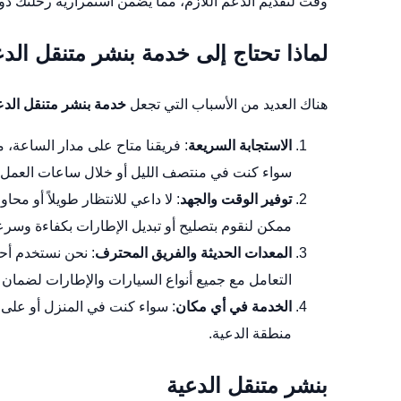
وقت لتقديم الدعم اللازم، مما يضمن استمرارية رحلتك دون
لماذا تحتاج إلى خدمة بنشر متنقل الد
هناك العديد من الأسباب التي تجعل
خدمة بنشر متنقل الدع
الاستجابة السريعة
: فريقنا متاح على مدار الساعة، م
سواء كنت في منتصف الليل أو خلال ساعات العمل.
توفير الوقت والجهد
: لا داعي للانتظار طويلاً أو مح
ممكن لنقوم بتصليح أو تبديل الإطارات بكفاءة وسرع
المعدات الحديثة والفريق المحترف
: نحن نستخدم أح
التعامل مع جميع أنواع السيارات والإطارات لضمان
الخدمة في أي مكان
: سواء كنت في المنزل أو على 
منطقة الدعية.
بنشر متنقل الدعية