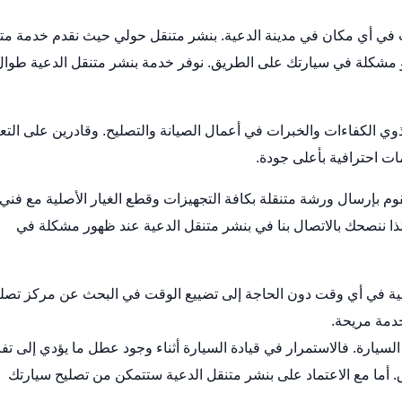
في أي مكان في مدينة الدعية.
بنشر متنقل حولي
حيث نقدم خدمة متن
 مشكلة في سيارتك على الطريق. نوفر خدمة بنشر متنقل الدعية طوال
ي الكفاءات والخبرات في أعمال الصيانة والتصليح. وقادرين على التع
ت احترافية بأعلى جودة.
قوم بإرسال ورشة متنقلة بكافة التجهيزات وقطع الغيار الأصلية مع فني
ا ننصحك بالاتصال بنا في بنشر متنقل الدعية عند ظهور مشكلة في
ية في أي وقت دون الحاجة إلى تضييع الوقت في البحث عن مركز
تصلي
دمة مريحة.
سيارة. فالاستمرار في قيادة السيارة أثناء وجود عطل ما يؤدي إلى تف
أما مع الاعتماد على بنشر متنقل الدعية ستتمكن من تصليح سيارتك