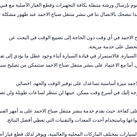
قوم بإرسال ورشة متنقلة بكافة التجهيزات وقطع الغيار الأصلية مع فني
ذا ننصحك بالاتصال بنا في بنشر متنقل صباح الاحمد عند ظهور مشكلة 
 الاحمد في أي وقت دون الحاجة إلى تضييع الوقت في البحث عن
 ستحصل على خدمة مريحة.
سيارة. فالاستمرار في قيادة السيارة أثناء وجود عطل ما يؤدي إلى تف
أما مع الاعتماد على بنشر متنقل صباح الاحمد ستتمكن من تصليح سيا
احمد ميزة أساسية تساعدك على توفير الوقت والجهد.
اخصائي
توجه إليك في أسرع وقت ممكن. حينها لن تنتظر لساعات طويلة ولن ت
ى كفاءة. حيث نقدم خدمة بنشر متنقل صباح الاحمد على يد أمهر الفني
اعها وباستخدام أحدث المعدات والتقنيات التي تعطي أفضل النتائج.
سيارات بمختلف الماركات المحلية والعالمية، ويوفر لذلك قطع غيار أص