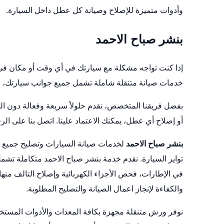
وأدوات متميزة للإصلاح وصيانة كل عطل داخل السيارة.
بنشر صباح الاحمد
إذا كنت تواجه مشكلة مع سيارتك في أي وقت أو مكان ف
خدمات صيانة متنقلة شاملة تشمل جميع جوانب سيارتك، من ا
بفضل فريقنا المتخصص، نقدم حلولاً سريعة وفعالة دون الحا
أو إصلاح أي عطل، يمكنك الاعتماد علينا. اتصل بنا على الرقم 66633305 لحجز الخ
بنشر صباح الاحمد
لخدمات صيانة السيارات وتصليح جميع ال
تواير السيارة. نقدم خدمة بنشر صباح الاحمد متكاملة تشم
في الإطارات، فحص الأجزاء الكهربائية وإصلاح التالف منه
والكفاءة لإنجاز اعمال الصيانة والتصليح المطلوبة.
نوفر ورش متنقلة مجهزة بكافة المعدات والأدوات المستخ