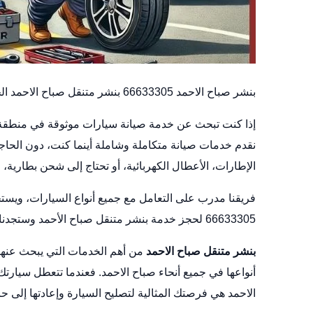
بنشر صباح الاحمد 66633305 بنشر متنقل صباح الاحمد الخدمة الأسرع والأقرب إليك
إذا كنت تبحث عن خدمة صيانة سيارات موثوقة في منطق
نقدم خدمات صيانة متكاملة وشاملة أينما كنت، دون الحا
الإطارات، الأعطال الكهربائية، أو تحتاج إلى شحن بطارية، ف
فريقنا مدرب على التعامل مع جميع أنواع السيارات، ويست
66633305 لحجز خدمة بنشر متنقل صباح الأحمد وستجدنا في خدمتك على الفور.
بنشر متنقل صباح الاحمد
من أهم الخدمات التي يبحث عنها 
أنواعها في جميع أنحاء صباح الاحمد. فعندما تتعطل سيارت
الاحمد هي فرصتك المثالية لتصليح السيارة وإعادتها إلى حا