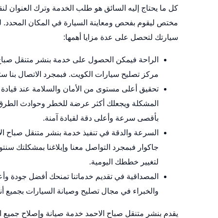
كل ما يحتاج إليه السائق هو طلب الخدمة وترك العنوان لن
مختص ليقوم بفحص ومعاينة السيارة في المكان المحدد. ل
سيارتك لتحصل على عدة مزايا أهمها:
الراحة فيمكن الحصول على خدمة بنشر متنقل صباح
مركز
تصليح سيارات الكويت
. فبمجرد الاتصال بنا
تحقيق أعلى مستوى من الأمان والسلامة عند قيادة ال
المشكلة ويجعلك أكثر عرضة للخطر وحوادث الطرق. 
بأقصى سرعة وأعلى دقة لقيادة آمنة.
السرعة والدقة في تنفيذ خدمة بنشر متنقل صباح ال
جاكوار
فبمجرد التواصل معنا وإبلاغنا بمشكلتك سن
لتغيير خططك اليومية.
المصداقية في تقديم خدماتنا تمنحك أفضل جودة وأعل
والخبراء في مجال تصليح وصيانة السيارات بجميع أنو
يقدم بنشر متنقل صباح الاحمد خدمة صيانة وإصلاح جميع ال