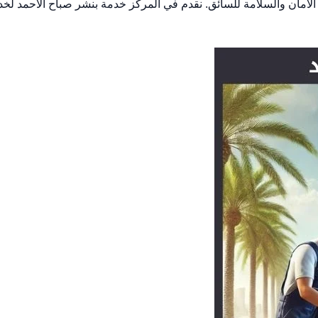
لأمان والسلامة للسائق. نقدم في المركز خدمة بنشر صباح الاحمد لخد