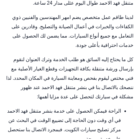
متنقل فهد الاحمد طوال اليوم عئلى مدار 24 ساعة.
لدينا طاقم عمل متخصص يضم امهر المهندسين والفنيين ذوي
الكفاءات والخبرات في أعمال الصيانة والتصليح. وقادرين على
التعامل مع جميع أنواع السيارات. مما يضمن لك الحصول على
خدمات احترافية بأعلى جودة.
كل ما يحتاج إليه السائق هو طلب الخدمة وترك العنوان لنقوم
بإرسال ورشة متنقلة بكافة التجهيزات وقطع الغيار الأصلية مع
فني مختص ليقوم بفحص ومعاينة السيارة في المكان المحدد. لذا
ننصحك بالاتصال بنا في بنشر متنقل فهد الاحمد عند ظهور
مشكلة في سيارتك لتحصل على عدة مزايا أهمها:
الراحة فيمكن الحصول على خدمة بنشر متنقل فهد الاحمد
في أي وقت دون الحاجة إلى تضييع الوقت في البحث عن
مركز
تصليح سيارات الكويت
. فبمجرد الاتصال بنا ستحصل
على خدمة مريحة.