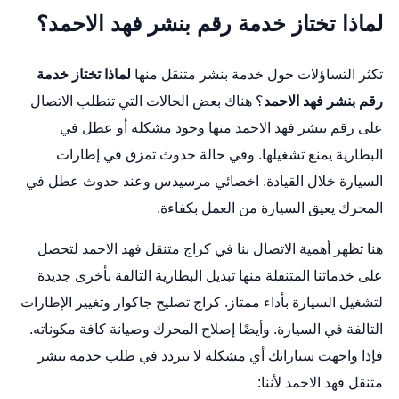
لماذا تختاز خدمة رقم بنشر فهد الاحمد؟
تكثر التساؤلات حول خدمة بنشر متنقل منها
لماذا تختاز خدمة
رقم بنشر فهد الاحمد
؟ هناك بعض الحالات التي تتطلب الاتصال
على رقم بنشر فهد الاحمد منها وجود مشكلة أو عطل في
البطارية يمنع تشغيلها. وفي حالة حدوث تمزق في إطارات
السيارة خلال القيادة.
اخصائي مرسيدس
وعند حدوث عطل في
المحرك يعيق السيارة من العمل بكفاءة.
هنا تظهر أهمية الاتصال بنا في كراج متنقل فهد الاحمد لتحصل
على خدماتنا المتنقلة منها تبديل البطارية التالفة بأخرى جديدة
لتشغيل السيارة بأداء ممتاز.
كراج تصليح جاكوار
وتغيير الإطارات
التالفة في السيارة. وأيضًا إصلاح المحرك وصيانة كافة مكوناته.
فإذا واجهت سياراتك أي مشكلة لا تتردد في طلب خدمة بنشر
متنقل فهد الاحمد لأننا: