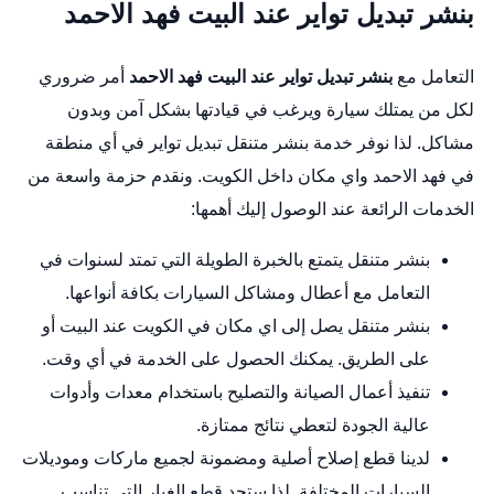
بنشر تبديل تواير عند البيت فهد الاحمد
التعامل مع
بنشر تبديل تواير عند البيت فهد الاحمد
أمر ضروري
لكل من يمتلك سيارة ويرغب في قيادتها بشكل آمن وبدون
مشاكل. لذا نوفر خدمة بنشر متنقل تبديل تواير في أي منطقة
في فهد الاحمد واي مكان داخل الكويت. ونقدم حزمة واسعة من
الخدمات الرائعة عند الوصول إليك أهمها:
بنشر متنقل يتمتع بالخبرة الطويلة التي تمتد لسنوات في
التعامل مع أعطال ومشاكل السيارات بكافة أنواعها.
بنشر متنقل يصل إلى اي مكان في الكويت عند البيت أو
على الطريق. يمكنك الحصول على الخدمة في أي وقت.
تنفيذ أعمال الصيانة والتصليح باستخدام معدات وأدوات
عالية الجودة لتعطي نتائج ممتازة.
لدينا قطع إصلاح أصلية ومضمونة لجميع ماركات وموديلات
السيارات المختلفة. لذا ستجد قطع الغيار التي تناسب