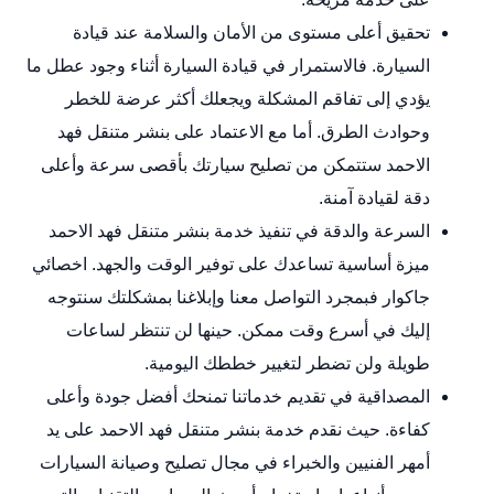
تحقيق أعلى مستوى من الأمان والسلامة عند قيادة
السيارة. فالاستمرار في قيادة السيارة أثناء وجود عطل ما
يؤدي إلى تفاقم المشكلة ويجعلك أكثر عرضة للخطر
وحوادث الطرق. أما مع الاعتماد على بنشر متنقل فهد
الاحمد ستتمكن من تصليح سيارتك بأقصى سرعة وأعلى
دقة لقيادة آمنة.
السرعة والدقة في تنفيذ خدمة بنشر متنقل فهد الاحمد
ميزة أساسية تساعدك على توفير الوقت والجهد.
اخصائي
جاكوار
فبمجرد التواصل معنا وإبلاغنا بمشكلتك سنتوجه
إليك في أسرع وقت ممكن. حينها لن تنتظر لساعات
طويلة ولن تضطر لتغيير خططك اليومية.
المصداقية في تقديم خدماتنا تمنحك أفضل جودة وأعلى
كفاءة. حيث نقدم خدمة بنشر متنقل فهد الاحمد على يد
أمهر الفنيين والخبراء في مجال تصليح وصيانة السيارات