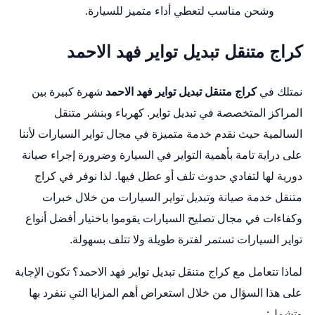
وشحن مناسب لتعطي أداء متميز للسيارة.
كراج متنقل تبديل تواير فهد الاحمد
نمتلك في
كراج متنقل تبديل تواير فهد الاحمد
شهرة كبيرة بين
المراكز المتخصصة في تبديل تواير.
كهرباء وبنشر متنقل
السالمية
حيث نقدم خدمة متميزة في مجال تواير السيارات لأننا
على دراية تامة بأهمية التواير في السيارة وضرورة إجراء صيانة
دورية لها لتفادي حدوث تلف أو عطل فيها. لذا نوفر في كراج
متنقل خدمة صيانة وتبديل تواير السيارات من خلال خبرات
وكفاءات في مجال تصليح السيارات يقوموا باختيار أفضل أنواع
تواير السيارات تستمر لفترة طويلة ولا تتلف بسهولة.
لماذا تتعامل مع كراج متنقل تبديل تواير فهد الاحمد؟ تكون الإجابة
على هذا السؤال من خلال استعراض أهم المزايا التي ننفرد بها
وتشمل: