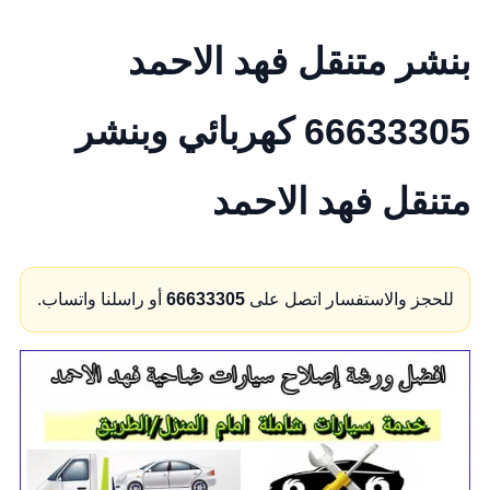
بنشر متنقل فهد الاحمد
66633305 كهربائي وبنشر
متنقل فهد الاحمد
للحجز والاستفسار اتصل على
66633305
أو راسلنا واتساب.