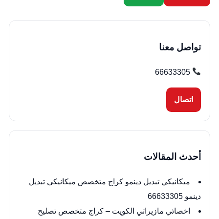
تواصل معنا
66633305
اتصال
أحدث المقالات
ميكانيكي تبديل دينمو كراج متخصص ميكانيكي تبديل
دينمو 66633305
اخصائي مازيراتي الكويت – كراج متخصص تصليح