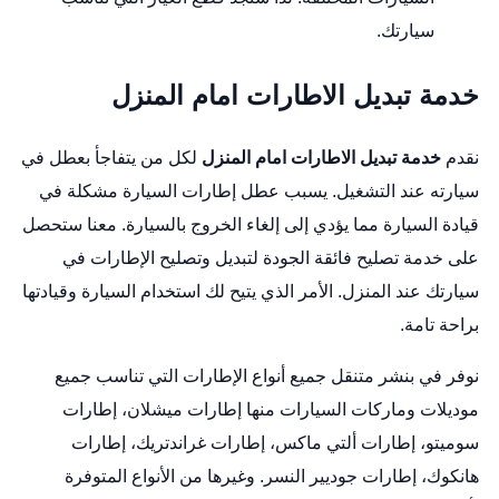
سيارتك.
خدمة تبديل الاطارات امام المنزل
نقدم
خدمة تبديل الاطارات امام المنزل
لكل من يتفاجأ بعطل في
سيارته عند التشغيل. يسبب عطل إطارات السيارة مشكلة في
قيادة السيارة مما يؤدي إلى إلغاء الخروج بالسيارة. معنا ستحصل
على خدمة تصليح فائقة الجودة لتبديل وتصليح الإطارات في
سيارتك عند المنزل. الأمر الذي يتيح لك استخدام السيارة وقيادتها
براحة تامة.
نوفر في بنشر متنقل جميع أنواع الإطارات التي تناسب جميع
موديلات وماركات السيارات منها إطارات ميشلان، إطارات
سوميتو، إطارات ألتي ماكس، إطارات غراندتريك، إطارات
هانكوك، إطارات جوديير النسر. وغيرها من الأنواع المتوفرة