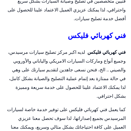
فنيين متخصصين في تصليح وصيانة السيارات بشكل سريع
واحترافي، لذا يمكنك عزيزي العميل الاعتماد علينا للحصول على
أفضل خدمة تصليح سيارات.
فني كهربائي فليكس
فني كهربائي فليكس
لديه اكبر مركز تصليح سيارات مرسيدس،
وجميع أنواع وماركات السيارات الامريكي والياباني والأوروبي
والصيني .. الخ، فنحن نسعى جاهدين لتقديم سيارتك على وهي
في حالة ممتازة بعد إتمام عملية التصليح والصيانة بشكل كامل،
لذا يمكنك الاعتماد علينا للحصول على خدمة سريعة ومميزة
بشكل احترافي.
كما يعمل فني كهربائي فليكس على توفير خدمة خاصة لسيارات
المرسيدس بجميع إصداراتها، لذا سوف تحصل معنا عزيزي
العميل على كافة احتياجاتك بشكل مثالي وسريع، ويمكنك معنا