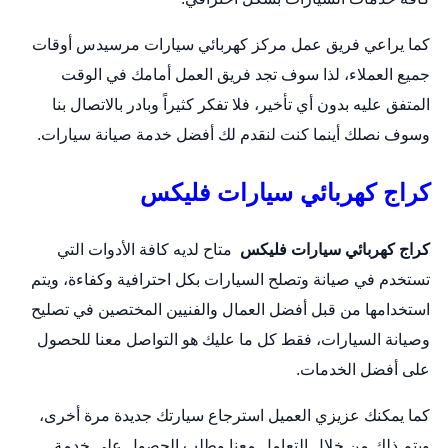
كما يراعي فريق عمل مركز
كهربائي سيارات
مرسيدس أوقات
جميع العملاء، لذا سوف تجد فريق العمل أمامك في الوقت
المتفق عليه بدون أي تأخير، فلا تفكر كثيراً وبادر بالاتصال بنا
وسوف نصلك أينما كنت لنقدم لك أفضل خدمة صيانة سيارات.
كراج كهربائي سيارات فليكس
كراج كهربائي سيارات فليكس
متاح لديه كافة الأدوات التي
تستخدم في صيانة و
تصلح السيارات
بكل احترافية وكفاءة، ويتم
استخدامها من قبل أفضل العمال والفنيين المختصين في تصليح
وصيانة السيارات، فقط كل ما عليك هو التواصل معنا للحصول
على أفضل الخدمات.
كما يمكنك عزيزي العميل استرجاع سيارتك جديدة مرة أخرى،
ويتم ذلك من خلال التعامل معنا وطلب الحصول على خدمة