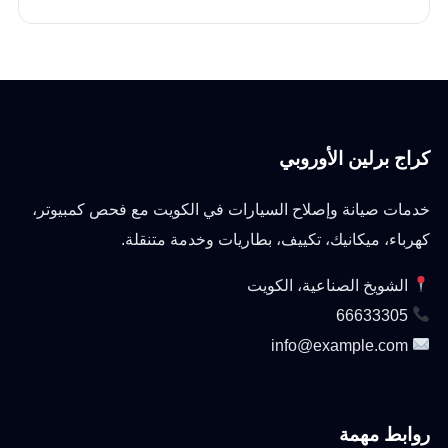
كراج برلين الأوروبي
خدمات صيانة وإصلاح السيارات في الكويت مع فحص كمبيوتر،
كهرباء، ميكانيك، تكييف، بطاريات وخدمة متنقلة.
الشويخ الصناعية، الكويت
66633305
info@example.com
روابط مهمة