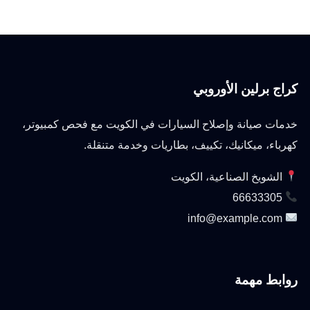
كراج برلين الأوروبي
خدمات صيانة وإصلاح السيارات في الكويت مع فحص كمبيوتر،
كهرباء، ميكانيك، تكييف، بطاريات وخدمة متنقلة.
الشويخ الصناعية، الكويت
66633305
info@example.com
روابط مهمة