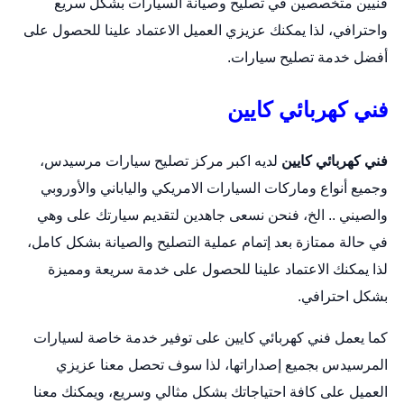
فنيين متخصصين في تصليح وصيانة السيارات بشكل سريع
واحترافي، لذا يمكنك عزيزي العميل الاعتماد علينا للحصول على
أفضل خدمة تصليح سيارات.
فني كهربائي كايين
فني كهربائي كايين
لديه اكبر مركز تصليح سيارات مرسيدس،
وجميع أنواع وماركات السيارات الامريكي والياباني والأوروبي
والصيني .. الخ، فنحن نسعى جاهدين لتقديم سيارتك على وهي
في حالة ممتازة بعد إتمام عملية التصليح والصيانة بشكل كامل،
لذا يمكنك الاعتماد علينا للحصول على خدمة سريعة ومميزة
بشكل احترافي.
كما يعمل فني كهربائي كايين على توفير خدمة خاصة لسيارات
المرسيدس بجميع إصداراتها، لذا سوف تحصل معنا عزيزي
العميل على كافة احتياجاتك بشكل مثالي وسريع، ويمكنك معنا