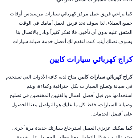
كما يراعي فريق عمل مركز
كهربائي سيارات
مرسيدس أوقات
جميع العملاء، لذا سوف تجد فريق العمل أمامك في الوقت
المتفق عليه بدون أي تأخير، فلا تفكر كثيراً وبادر بالاتصال بنا
وسوف نصلك أينما كنت لنقدم لك أفضل خدمة صيانة سيارات.
كراج كهربائي سيارات كايين
كراج كهربائي سيارات كايين
متاح لديه كافة الأدوات التي تستخدم
في صيانة و
تصلح السيارات
بكل احترافية وكفاءة، ويتم
استخدامها من قبل أفضل العمال والفنيين المختصين في تصليح
وصيانة السيارات، فقط كل ما عليك هو التواصل معنا للحصول
على أفضل الخدمات.
كما يمكنك عزيزي العميل استرجاع سيارتك جديدة مرة أخرى،
ويتم ذلك من خلال التعامل معنا وطلب الحصول على خدمة