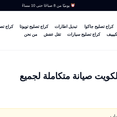
يوميًا من 8 صباحًا حتى 10 مساءً
كراج تصليح جاكوا
تبديل اطارات
كراج تصليح تويوتا
كراج تص
كيييف
كراج تصليح سيارات
تقل عفش
من نحن
ساعة في الكويت صيانة متكاملة لجميع
ساب.