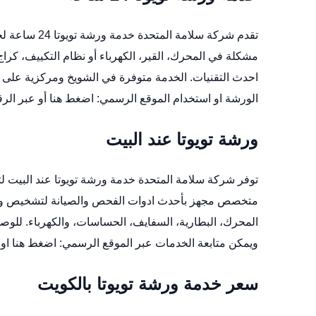
تقدم شركة سلا
مشكلة في المحرك، القير، الكهرباء أو نظام التكييف،
كراج 
احدث التقنيات. الخدمة متوفرة في الشويخ ومركزية على
الورشة
او استخدام الموقع الرسمي:
اضغط هنا
أو عبر الرقم 33305
ورشة تويوتا عند البيت
توفر شركة سلامة المتحدة خدمة ورشة تويوتا عند البيت لت
متخصص مجهز بأحدث ادوات الفحص والصيانة لتشخيص واص
المحرك، البطارية، السفايف، الحساسات، والكهرباء. للوص
ويمكن متابعة الخدمات عبر الموقع الرسمي:
اضغط هنا
او ا
سعر خدمة ورشة تويوتا بالكويت