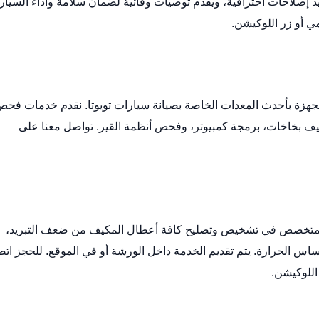
ذ إصلاحات احترافية، ويقدم توصيات وقائية لضمان سلامة وأداء السيارة
مي
أو زر
اللوكيشن
.
هزة بأحدث المعدات الخاصة بصيانة سيارات تويوتا. نقدم خدمات فح
ظيف بخاخات، برمجة كمبيوتر، وفحص أنظمة القير. تواصل معنا على
تخصص في تشخيص وتصليح كافة أعطال المكيف من ضعف التبريد،
س الحرارة. يتم تقديم الخدمة داخل الورشة أو في الموقع. للحجز ات
اللوكيشن
.