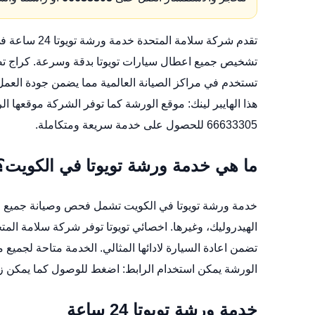
تقدم شركة سل
تشخيص جميع اعطال سيارات تويوتا بدقة وسرعة.
كراج ت
تستخدم في مراكز الصيانة العالمية مما يضمن جودة العمل
هذا الهايبر لينك:
موقع الورشة
كما توفر الشركة موقعها ال
66633305 للحصول على خدمة سريعة ومتكاملة.
ما هي خدمة ورشة تويوتا في الكويت؟
خدمة ورشة تويوتا في الكويت تشمل فحص وصيانة جميع الان
الهيدروليك، وغيرها.
اخصائي تويوتا
توفر شركة سلامة المتح
تضمن اعادة السيارة لادائها المثالي. الخدمة متاحة لجمي
الورشة يمكن استخدام الرابط:
اضغط للوصول
كما يمكن ز
خدمة ورشة تويوتا 24 ساعة