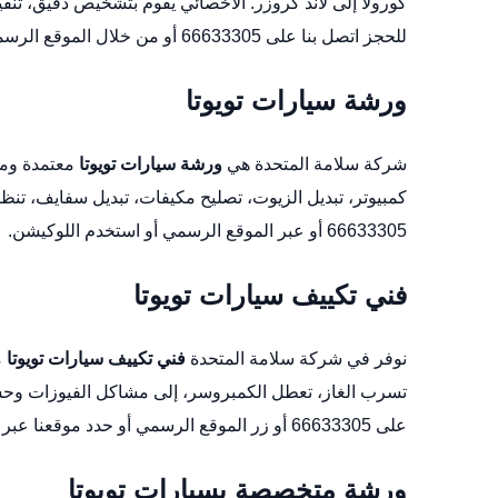
كورولا إلى لاند كروزر. الأخصائي يقوم بتشخيص دقيق، تنفي
للحجز اتصل بنا على 66633305 أو من خلال
الموقع الرس
ورشة سيارات تويوتا
شركة سلامة المتحدة هي
ورشة سيارات تويوتا
معتمدة ومج
كمبيوتر، تبديل الزيوت، تصليح مكيفات، تبديل سفايف، تن
66633305 أو عبر
الموقع الرسمي
أو استخدم
اللوكيشن
.
فني تكييف سيارات تويوتا
نوفر في شركة سلامة المتحدة
فني تكييف سيارات تويوتا
م
تسرب الغاز، تعطل الكمبروسر، إلى مشاكل الفيوزات وحسا
على 66633305 أو زر
الموقع الرسمي
أو حدد موقعنا عبر
ورشة متخصصة بسيارات تويوتا