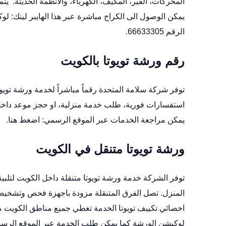
المحركات، القير، المكيف، الكهرباء، والانظمة الحديثة. يت
يمكن الوصول الى الكراج مباشرة عبر هذا الهايبر لينك:
لوك
الرقم 66633305.
رقم ورشة تويوتا بالكويت
استفسارات فورية، طلب خدمة منزلية، او حجز موعد داخل 
يمكن مراجعة الخدمات عبر الموقع الرسمي:
اضغط هنا
.
ورشة تويوتا متنقل في الكويت
توفر الشركة خدمة ورشة تويوتا متنقلة داخل الكويت لتلبية
المنزل. تصل الفرق المتنقلة مزودة باجهزة فحص وتشخيص 
اخصائي تكييف تويوتا
الخدمة تغطي جميع مناطق الكويت مع
لوكيشن الورشة
كما يمكن طلب الخدمة عبر الموقع الرس