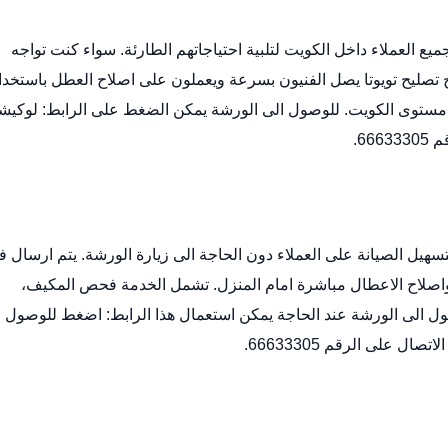
مة المتحدة خدمة ورشة تويوتا 24 ساعة لجميع العملاء داخل الكويت لتلبية احتياجاتهم الطارئة. سواء كنت تواجه
تصليح تويوتا
يصل الفنيون بسرعة ويعملون على اصلاح العطل باستخدا
 مستوى الكويت. للوصول الى الورشة يمكن الضغط على الرابط:
لوكيش
666.
سهيل الصيانة على العملاء دون الحاجة الى زيارة الورشة. يتم ارسال ف
لاح الاعطال مباشرة امام المنزل. تشمل الخدمة فحص المكيف،
ول الى الورشة عند الحاجة يمكن استعمال هذا الرابط:
اضغط للوصول
لاتصال على الرقم 66633305.