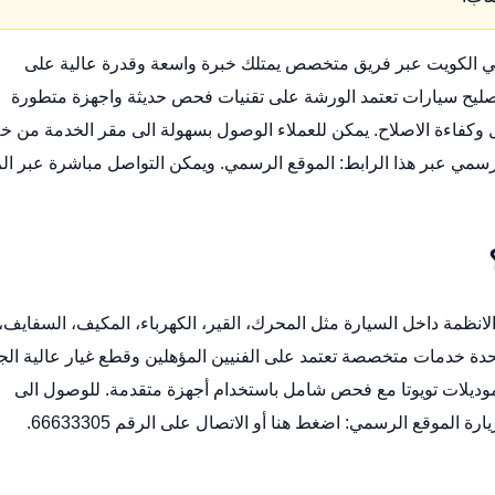
امة المتحدة خدمة ورشة تويوتا 24 ساعة في الكويت عبر فريق متخصص يمتلك خبرة واسعة وقدرة عالية على
صليح سيارات
تعتمد الورشة على تقنيات فحص حديثة واجهزة متطورة
 وكفاءة الاصلاح. يمكن للعملاء الوصول بسهولة الى مقر الخدمة من خل
رسمي عبر هذا الرابط:
الموقع الرسمي
. ويمكن التواصل مباشرة عبر ال
ظمة داخل السيارة مثل المحرك، القير، الكهرباء، المكيف، السفايف،
دة خدمات متخصصة تعتمد على الفنيين المؤهلين وقطع غيار عالية الج
ع موديلات تويوتا مع فحص شامل باستخدام أجهزة متقدمة. للوصول الى
يارة الموقع الرسمي:
اضغط هنا
أو الاتصال على الرقم 66633305.