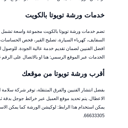
خدمات ورشة تويوتا بالكويت
تضم خدمات ورشة تويوتا بالكويت مجموعة واسعة تشمل صيا
السفايف، كهرباء السيارة، تصليح القير، فحص الحساسات، 
افضل الفنيين لضمان تقديم خدمة عالية الجودة. للوصول 
الخدمات عبر الموقع الرسمي:
هنا
او بالاتصال على الرقم 66633305.
أقرب ورشة تويوتا من موقعك
بفضل انتشار الفنيين والفرق المتنقلة، توفر شركة سلامة
الاعطال. يتم تحديد موقع العميل عبر خرائط جوجل بدقة 
يمكن استخدام هذا الرابط:
لوكيشن الورشة
كما يمكن الاس
66633305.