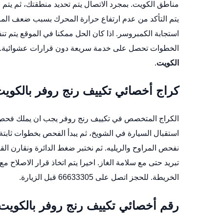
مناطق الكويت. بمجرد الاتصال يتم تحديد منطقتك، ثم يتم
يتم التأكد من عدم ارتفاع حرارة المحرك بسبب ضعف الم
استجابة الكمبروسر. اذا كان الحل ممكنا في الموقع يتم تنف
الخطوات تحصل على خدمة سريعة دون قرارات عشوائية. اتصل على 6633305
الكويت
.
كراج أخصائي تكييف رنج روفر بالكوي
الكراج المتخصص في تكييف رنج روفر يجب ان يملك فحص 
استقبال السيارة في الشويخ، ثم يبدأ الفحص بخطوات ثابتة
نفحص المراوح والريليه. ثم نختبر ضغط الدائرة ونقارن 
تبريد حتى مع سلامة الغاز. اخيرا يتم اتخاذ قرار الاصلاح م
الخريطة
. للحجز اتصل على 66633305 قبل الزيارة.
رقم أخصائي تكييف رنج روفر بالكويت