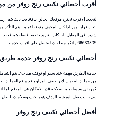
أقرب أخصائي تكييف رنج روفر من م
لتحديد الاقرب نحتاج موقعك الحالي بدقة. بعد ذلك يتم ا
اتخاذ قرار امن. اذا كان المكيف متوقفا تماما، يتم التأكد 
شديد. في المقابل، اذا كان التبريد ضعيفا فقط، يتم فحص 
66633305 واذكر منطقتك لتحصل على اقرب خدمة.
أخصائي تكييف رنج روفر خدمة طريق
خدمة الطريق مهمة عند سفر او توقف مفاجئ. يتم التعامل مع
من حرارة المحرك لان ضعف المراوح قد يرفع الحرارة. ب
كهربائي بسيط، يتم اصلاحه قدر الامكان في الموقع. اما ا
يتم ترتيب نقل للورشة. الهدف هو راحتك وسلامتك. اتصل على 66633305 عند ال
أفضل أخصائي تكييف رنج روفر