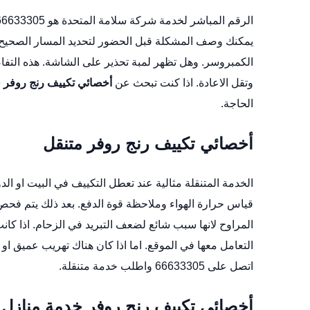
يمكنك وصف المشكلة قبل الحضور لتحديد المسار الصحيح.
الكمبروسر. وهل تظهر لمبة تحذير على الشاشة. هذه التفا
وتقل الاعادة. اذا كنت تبحث عن
أخصائي تكييف رنج روفر 
الحاجة.
أخصائي تكييف رنج روفر متنقل
الخدمة المتنقلة مثالية عند تعطل التكييف في البيت او ا
قياس حرارة الهواء وملاحظة قوة الدفع. بعد ذلك يتم فحص
المراوح لانها سبب شائع لضعف التبريد في الزحام. اذا ك
التعامل معها في الموقع. اما اذا كان هناك تهريب عميق ا
اتصل على 66633305 واطلب خدمة متنقلة.
أخصائي تكييف رنج روفر خدمة منازل