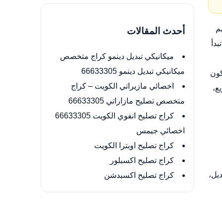
م
أحدث المقالات
بدأ
ميكانيكي تبديل دينمو كراج متخصص
ميكانيكي تبديل دينمو 66633305
كون
اخصائي مازيراتي الكويت – كراج
ع،
متخصص تصليح مازاراتي 66633305
كراج تصليح انفوي الكويت 66633305
اخصائي جيمس
كراج تصليح اوبترا الكويت
كراج تصليح اكسبلور
يل،
كراج تصليح اكسبدشن