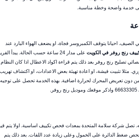
يف. احيانا يتوقف الكمبروسر فجاة، او يضعف الهواء البارد عند
ييف رنج روفر في الكويت
على مدار 24 ساعة حسب الحالة. يبدأ الفر
صائي تصليح رنج روفر
بعد ذلك يتم قراءة اكواد الاعطال اذا كان النظام
ثلا تثبيت فيشة، او اعادة تهيئة بعض الاعدادات، او اكتشاف تهريب
امن دون تعريض المحرك لحرارة اضافية. بهذه الخدمة تحصل على توجيه
.
. تصل شركة سلامة المتحدة بمعدات فحص تكييف اساسية. اولا يتم ق
حص ضغط الدائرة على الخمول وعلى زيادة عدد اللفات. بعد ذلك يتم