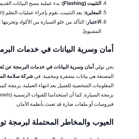
التثبيت (Flashing):
بدء عملية مسح البيانات القديمة
المعايرة:
بعد التثبيت، نقوم بإجراء عمليات التعلم (Relearn) للأنظمة المرتبطة.
الاختبار:
التأكد من خلو السيارة من الأكواد وتجربتها 
المشبوه].
أمان وسرية البيانات في خدمات البرمج
نحن نولي
أمان وسرية البيانات في خدمات البرمجة عن بُع
المصنعة هي بيانات مشفرة ومحمية. في
شركة سلامة الم
المعلومات الشخصية للعميل بعد انتهاء العملية.
برمجة كمبيو
فيروسات أو ملفات ضارة قد تعبث بأنظمة الأمان.
العيوب والمخاطر المحتملة لبرمجة تويو