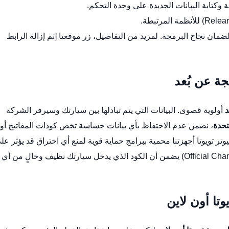
 وكتابة البيانات الجديدة على وحدة التحكم.
لضمان نجاح البرمجة. لمزيد من التفاصيل، زر موقعنا [تم إزالة الرابط
ة عن بُعد
د
أولوية قصوى. البيانات التي يتم تبادلها بين سيارتك وسيرفر الشركة
تحدة
، نضمن عدم الاحتفاظ بأي بيانات حساسة تخص كودات المفاتيح أو
تر تويوتا
أجهزتنا محمية ببرامج حماية قوية لمنع أي اختراق قد يؤثر عل
برمجة السيارة. كما أن استخدامنا للقنوات الرسمية (Official Channels) يضمن أن الكود الذي يدخل سيارتك نظيف وخالٍ من أي
تا أون لاين