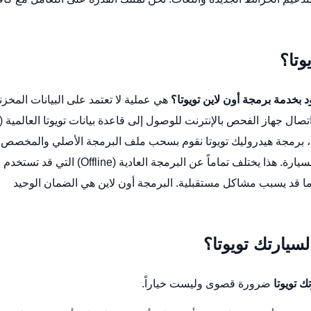
وتا؟
 بخدمة برمجة أون لاين تويوتا؟
هي عملية لا تعتمد على البيانات المخزن
برمجة هيدروليك تويوتا
نقوم بسحب ملف البرمجة الأصلي والمخصص
لرقم شاصي سيارتك (VIN) تحديداً، وتنزيله على كمبيوتر السيارة. هذا يختلف تماماً عن البرمجة العادية (Offline) التي قد تستخدم
مواصفات سيارتك، مما قد يسبب مشاكل مستقبلية. البرمجة أون لاين هي الضمان الوحيد
سيارتك تويوتا؟
 تويوتا
ضرورة قصوى وليست خياراً.