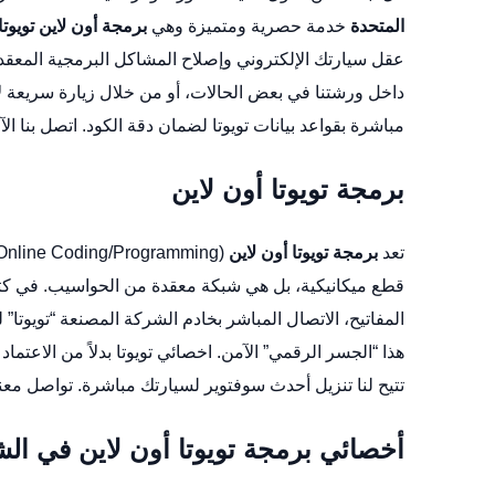
المتحدة
خدمة حصرية ومتميزة وهي
برمجة أون لاين تويوت
عقل سيارتك الإلكتروني وإصلاح المشاكل البرمجية المعقد
داخل ورشتنا في بعض الحالات، أو من خلال زيارة سريعة 
مباشرة بقواعد بيانات تويوتا لضمان دقة الكود. اتصل بنا ا
برمجة تويوتا أون لاين
تعد
برمجة تويوتا أون لاين
المفاتيح، الاتصال المباشر بخادم الشركة المصنعة “تويوتا
هذا “الجسر الرقمي” الآمن.
اخصائي تويوتا
بدلاً من الاعتم
تتيح لنا تنزيل أحدث سوفتوير لسيارتك مباشرة. تواصل مع
أخصائي برمجة تويوتا أون لاين في الش