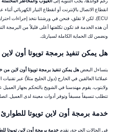
رغم فوائدها، يجب التنويه إلى
العيوب والمخاطر المحتملة لب
أن هذه الخدمة قد تكون تكلفتها أعلى قليلاً من البرمجة ا
ونضمن لك الحماية الكاملة لسيارتك.
هل يمكن تنفيذ برمجة تويوتا أون لاين
يتساءل البعض
هل يمكن تنفيذ برمجة تويوتا أون لاين من 
ولابتوب. يقوم مهندسنا في الشويخ بالتحكم بجهاز العميل ع
تتطلب تنسيقاً مسبقاً وتوفر أدوات معينة لدى العميل. اتصل
خدمة برمجة أون لاين تويوتا للطوارئ
في الحالات الحرجة، نقدم
خدمة برمجة أون لاين تويوتا ل