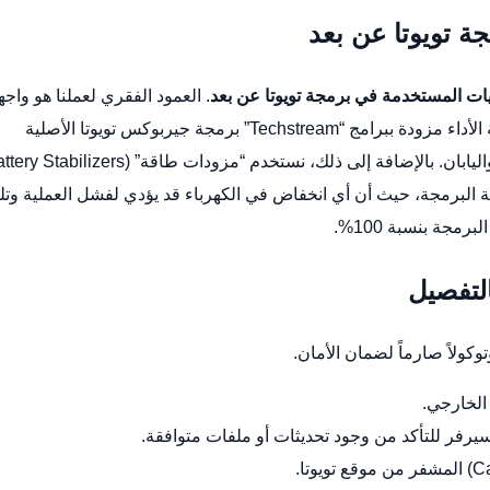
ة تويوتا عن بعد
نيات المستخدمة في برمجة تويوتا عن بعد
. العمود الفقري لعملنا هو واجه
برمجة جيربوكس تويوتا
الأصلية
ملية البرمجة، حيث أن أي انخفاض في الكهرباء قد يؤدي لفشل العملية وت
مجة بنسبة 100%.
التفصيل
توكولاً صارماً لضمان الأمان.
الخارجي.