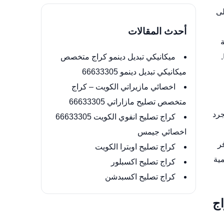
لى
أحدث المقالات
ميكانيكي تبديل دينمو كراج متخصص
ميكانيكي تبديل دينمو 66633305
اخصائي مازيراتي الكويت – كراج
متخصص تصليح مازاراتي 66633305
مجرد
كراج تصليح انفوي الكويت 66633305
اخصائي جيمس
ر
كراج تصليح اوبترا الكويت
مية
كراج تصليح اكسبلور
كراج تصليح اكسبدشن
اج