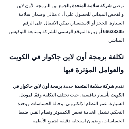
توصي
شركة سلامة المتحدة
بالجمع بين البرمجة الأون لاين
والفحص الميداني للحصول على أداء مثالي وضمان سلامة
السيارة. للحجز أو الاستفسار، يمكن الاتصال على الرقم
66633305
أو زيارة
الموقع الرسمي للشركة
ومتابعة
اللوكيشن
المباشر
.
تكلفة برمجة أون لاين جاكوار في الكويت
والعوامل المؤثرة فيها
تقدم
شركة سلامة المتحدة
خدمة
برمجة أون لاين جاكوار في
الكويت
بأسعار تنافسية، حيث تختلف التكلفة وفقًا لموديل
السيارة، عمر النظام الإلكتروني، وحالة الحساسات ووحدة
التحكم. تشمل الخدمة فحص الكمبيوتر ونظام القير، ضبط
الحساسات، وضمان استجابة دقيقة لجميع الأنظمة