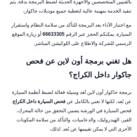
بالفنيين المتخصصين والأجهزة الحديثة لضبط البرمجة بدقة. يتم
تنفيذ الخدمة بمهنية عالية لتغطية جميع موديلات جاكوار،
مع اختبار الأداء بعد البرمجة للتأكد من سلامة النظام واستقرار
السيارة. يمكنكم الحجز عبر الرقم
66633305
أو زيارة
الموقع
الرسمي للشركة
والاطلاع على
اللوكيشن المباشر
.
هل تغني برمجة أون لاين عن فحص
جاكوار داخل الكراج؟
برمجة جاكوار أون لاين تُعد وسيلة فعالة لضبط أنظمة السيارة
عن بُعد، لكنها لا تغني بالكامل عن
فحص السيارة داخل الكراج
.
فحص السيارة في الورشة يضمن التحقق من حالة المحرك،
القير، الهيدروليك، والدعاميات، والتأكد من سلامة المكونات
الأخرى التي لا يمكن تقييمها عن بُعد. لذلك،