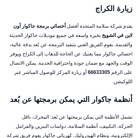
زيارة الكراج
يقدم
شركة سلامة المتحدة
أفضل
أخصائي برمجة جاكوار أون
لاين في الشويخ
بخبرة واسعة في جميع موديلات جاكوار الحديثة
والقديمة. يقوم الفريق الفني بتنفيذ البرمجة عن بُعد بدقة عالية،
اخصائي جاكوار
مما يغنيك عن الحاجة للذهاب إلى الكراج ويوفر
الوقت والجهد مع ضمان جودة واحترافية الخدمة. يمكن الاتصال
على الرقم
66633305
أو زيارة المركز للوصول المباشر عبر
اللوكيشن
.
أنظمة جاكوار التي يمكن برمجتها عن بُعد
تشمل الأنظمة التي يمكن برمجتها عن بُعد: المحرك، ناقل
الحركة، التكييف، أنظمة السلامة، دواسات البنزين والفرامل
الإلكترونية، ونظام الهيدروليك.
كهربائي جاكوار
يقوم فريق
شركة