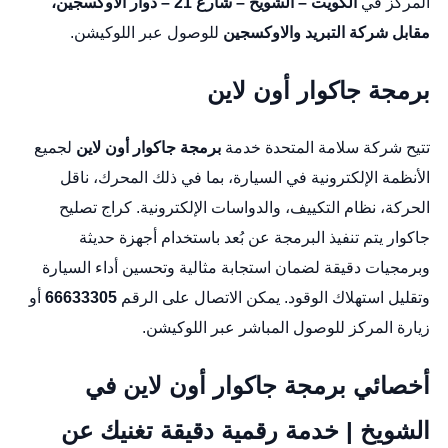
المركز في
الكويت – الشويخ – شارع 21 – دوار الأوكسجين،
مقابل شركة التبريد والاوكسجين
للوصول عبر
اللوكيشن
.
برمجة جاكوار أون لاين
تتيح
شركة سلامة المتحدة
خدمة
برمجة جاكوار أون لاين
لجميع
الأنظمة الإلكترونية في السيارة، بما في ذلك المحرك، ناقل
الحركة، نظام التكييف، والدواسات الإلكترونية.
كراج تصليح
جاكوار
يتم تنفيذ البرمجة عن بُعد باستخدام أجهزة حديثة
وبرمجيات دقيقة لضمان استجابة مثالية وتحسين أداء السيارة
وتقليل استهلاك الوقود. يمكن الاتصال على الرقم
66633305
أو
زيارة المركز للوصول المباشر عبر
اللوكيشن
.
أخصائي برمجة جاكوار أون لاين في
الشويخ | خدمة رقمية دقيقة تغنيك عن