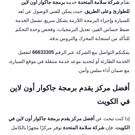
تقدّم
شركة سلامة المتحدة
خدمة
برمجة جاكوار أون لاين
للطوارئ وعلى الطريق
، حيث يمكن للفني الوصول عن بُعد
للسيارة وإجراء البرمجة اللازمة بشكل سريع. تشمل الخدمة
ضبط حساس القير، تعديل البرمجيات، وفحص وحدة التحكم
للتأكد من استجابة المحرك والتروس بدقة.
يمكنكم التواصل مع الشركة عبر الرقم
66633305
لتفعيل
الخدمة الطارئة أو لتحديد موعد خدمة متنقلة في موقع السيارة،
مع ضمان أداء سلس وآمن.
أفضل مركز يقدم برمجة جاكوار أون لاين
في الكويت
إذا كنت تبحث عن
أفضل مركز يقدم برمجة جاكوار أون لاين في
الكويت
، فإن
شركة سلامة المتحدة
توفر مركزًا مجهزًا بالكامل