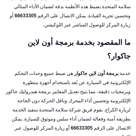
سلامة المتحدة
بضبط هذه الأنظمة بدقة لضمان الأداء المثالي
وتحسين تجربة القيادة. يمكن الاتصال على الرقم
66633305
أو
زيارة المركز للوصول المباشر عبر
اللوكيشن
.
ما المقصود بخدمة برمجة أون لاين
جاكوار؟
خدمة
برمجة أون لاين جاكوار
هي ضبط جميع وحدات التحكم
الإلكترونية في السيارة عن بُعد باستخدام أجهزة متطورة
وبرمجيات دقيقة، مما يتيح تعديل المعايير
برمجة هيدروليك جاكور
الإلكترونية وتحسين أداء المحرك وناقل الحركة دون الحاجة
لزيارة الكراج. يقوم فريق
شركة سلامة المتحدة
بتنفيذ الخدمة
بطريقة آمنة وفعالة لضمان أداء سلس وموثوق للسيارة. يمكن
الاتصال على الرقم
66633305
أو زيارة المركز للوصول عبر