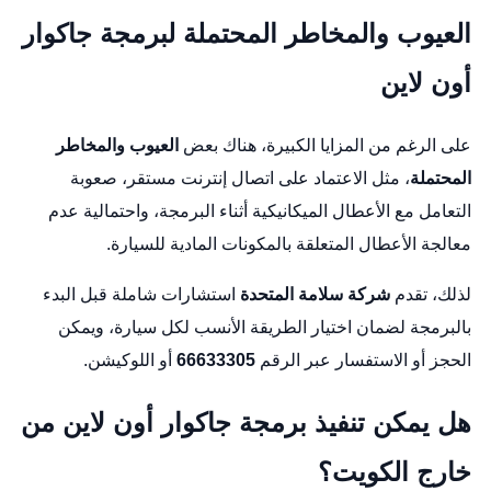
العيوب والمخاطر المحتملة لبرمجة جاكوار
أون لاين
على الرغم من المزايا الكبيرة، هناك بعض
العيوب والمخاطر
المحتملة
، مثل الاعتماد على اتصال إنترنت مستقر، صعوبة
التعامل مع الأعطال الميكانيكية أثناء البرمجة، واحتمالية عدم
معالجة الأعطال المتعلقة بالمكونات المادية للسيارة.
لذلك، تقدم
شركة سلامة المتحدة
استشارات شاملة قبل البدء
بالبرمجة لضمان اختيار الطريقة الأنسب لكل سيارة، ويمكن
الحجز أو الاستفسار عبر الرقم
66633305
أو
اللوكيشن
.
هل يمكن تنفيذ برمجة جاكوار أون لاين من
خارج الكويت؟