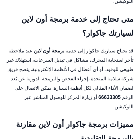
اللوكيشن
.
متى تحتاج إلى خدمة برمجة أون لاين
لسيارتك جاكوار؟
قد تحتاج سيارتك جاكوار إلى خدمة
برمجة أون لاين
عند ملاحظة
تأخر استجابة المحرك، مشاكل في تبديل السرعات، استهلاك غير
طبيعي للوقود، أو أي أعطال في الأنظمة الإلكترونية. ينصح فريق
شركة سلامة المتحدة
بإجراء الفحص والبرمجة الدورية عن بُعد
لضمان الأداء المثالي لكل أنظمة السيارة. يمكن الاتصال على
الرقم
66633305
أو زيارة المركز للوصول المباشر عبر
اللوكيشن
.
مميزات برمجة جاكوار أون لاين مقارنة
بالبرمجة التقليدية