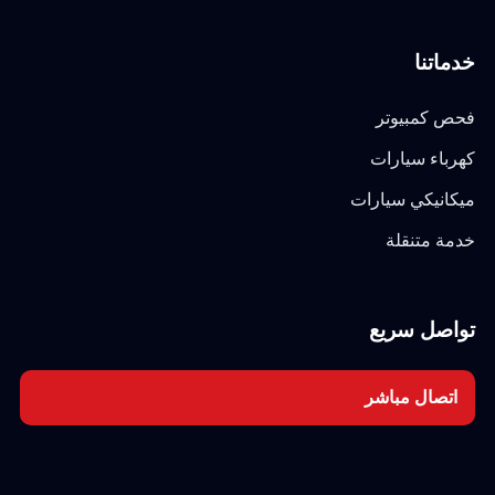
خدماتنا
فحص كمبيوتر
كهرباء سيارات
ميكانيكي سيارات
خدمة متنقلة
تواصل سريع
اتصال مباشر