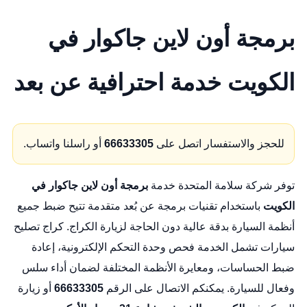
برمجة أون لاين جاكوار في
الكويت خدمة احترافية عن بعد
للحجز والاستفسار اتصل على
66633305
أو راسلنا واتساب.
توفر
شركة سلامة المتحدة
خدمة
برمجة أون لاين جاكوار في
الكويت
باستخدام تقنيات برمجة عن بُعد متقدمة تتيح ضبط جميع
أنظمة السيارة بدقة عالية دون الحاجة لزيارة الكراج.
كراج تصليح
سيارات
تشمل الخدمة فحص وحدة التحكم الإلكترونية، إعادة
ضبط الحساسات، ومعايرة الأنظمة المختلفة لضمان أداء سلس
وفعال للسيارة. يمكنكم الاتصال على الرقم
66633305
أو زيارة