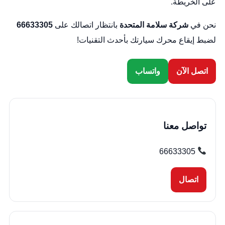
على الخريطة
.
نحن في
شركة سلامة المتحدة
بانتظار اتصالك على
66633305
لضبط إيقاع محرك سيارتك بأحدث التقنيات!
اتصل الآن
واتساب
تواصل معنا
66633305
اتصال