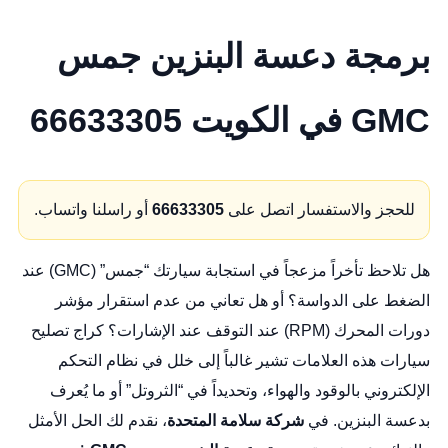
برمجة دعسة البنزين جمس
GMC في الكويت 66633305
للحجز والاستفسار اتصل على
66633305
أو راسلنا واتساب.
هل تلاحظ تأخراً مزعجاً في استجابة سيارتك “جمس” (GMC) عند
الضغط على الدواسة؟ أو هل تعاني من عدم استقرار مؤشر
دورات المحرك (RPM) عند التوقف عند الإشارات؟
كراج تصليح
سيارات
هذه العلامات تشير غالباً إلى خلل في نظام التحكم
الإلكتروني بالوقود والهواء، وتحديداً في “الثروتل” أو ما يُعرف
بدعسة البنزين. في
شركة سلامة المتحدة
، نقدم لك الحل الأمثل