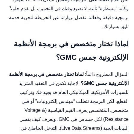
وكأنه “مسطرة” ثابتة. لا نضيع وقتك في التخمين، بل نقدم حلولاً
برمجية دقيقة وفعالة. تفضل بزيارتنا
عبر الخريطة
لتجربة خدمة
تليق بسيارتك.
لماذا تختار متخصص في برمجة الأنظمة
الإلكترونية جمس GMC؟
السؤال المطروح دائماً:
لماذا تختار متخصص في برمجة الأنظمة
الإلكترونية جمس GMC؟
الإجابة تكمن في التعقيد المتزايد
للسيارات الأمريكية. الميكانيكي العام قد يجيد فك وتركيب
القطع، لكن البرمجة تتطلب “مهندس إلكترونيات” أو فني
متخصص. المتخصص يعرف القيم القياسية (Voltage &
Resistance) لكل حساس في GMC، ويعرف كيف يفسر
البيانات الحية (Live Data Streams). التدخل الخاطئ في