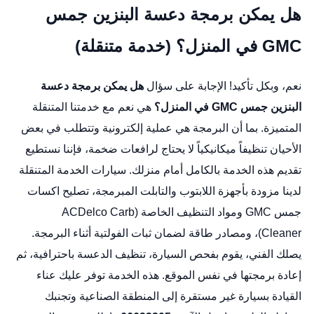
هل يمكن برمجة دعسة البنزين جمس
GMC في المنزل؟ (خدمة متنقلة)
نعم، وبكل تأكيد! الإجابة على سؤال
هل يمكن برمجة دعسة
البنزين جمس GMC في المنزل؟
هي نعم مع خدمتنا المتنقلة
المتميزة. بما أن البرمجة هي عملية إلكترونية وتتطلب في بعض
الأحيان تنظيفاً ميكانيكياً لا يحتاج لرافعات ضخمة، فإننا نستطيع
تقديم هذه الخدمة بالكامل أمام منزلك. سيارات الخدمة المتنقلة
لدينا مزودة بأجهزة اللابتوب والتابلت المبرمجة،
تصليح اكسات
جمس GMC
ومواد التنظيف الخاصة (ACDelco Carb
Cleaner)، ومصادر طاقة لضمان ثبات الفولتية أثناء البرمجة.
يصلك الفني، يقوم بفحص السيارة، تنظيف الدعسة باحترافية، ثم
إعادة برمجتها في نفس الموقع. هذه الخدمة توفر عليك عناء
القيادة بسيارة غير مستقرة إلى المنطقة الصناعية وتجنبك