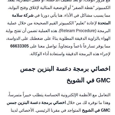
الكمبيوتر “نقطة الصفر” أو الوضعية المثالية لإغلاق وفتح البوابة،
مما يسبب مشاكل في الأداء. هنا يأتي دورنا في
شركة سلامة
المتحدة
لإعادة “تعليم” الكمبيوتر القيم الصحيحة من خلال عملية
البرمجة (Relearn Procedure). هذه العملية تضمن أن تفتح بوابة
الهواء بالزاوية الدقيقة المطلوبة بناءً على ضغطتك على الدواسة،
مما يوفر تسارعاً ناعماً ومتجاوباً. تواصل معنا على
66633305
لإجراء هذه البرمجة الدقيقة واستعادة أداء الوكالة.
اخصائي برمجة دعسة البنزين جمس
GMC في الشويخ
التعامل مع الأنظمة الإلكترونية الحساسة يتطلب خبيراً متمرساً،
وهذا ما نوفره لك من خلال
اخصائي برمجة دعسة البنزين جمس
GMC في الشويخ
المتواجد في مقرنا الرئيسي. الأخصائي لدينا