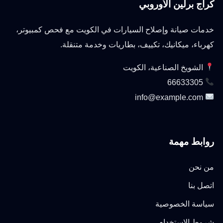
كراج برلين الأوروبي
خدمات صيانة وإصلاح السيارات في الكويت مع فحص كمبيوتر،
كهرباء، ميكانيك، تكييف، بطاريات وخدمة متنقلة.
الشويخ الصناعية، الكويت
66633305
info@example.com
روابط مهمة
من نحن
اتصل بنا
سياسة الخصوصية
شروط الاستخدام