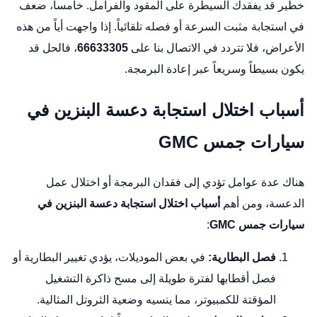
خطير قد يفقدك السيطرة على المقود والفرامل. خامساً، ضعف
في استجابة مثبت السرعة أو فصله تلقائياً. إذا واجهت أياً من هذه
الأعراض، فلا تتردد في الاتصال بنا على
66633305
، فالحل قد
يكون بسيطاً وسريعاً عبر إعادة البرمجة.
أسباب اختلال استجابة دعسة البنزين في
سيارات جمس GMC
هناك عدة عوامل تؤدي إلى فقدان البرمجة أو اختلال عمل
الدعسة، ومن أهم
أسباب اختلال استجابة دعسة البنزين في
سيارات جمس GMC
:
فصل البطارية:
في بعض الموديلات، يؤدي تغيير البطارية أو
فصل أقطابها لفترة طويلة إلى مسح ذاكرة التشغيل
المؤقتة للكمبيوتر، مما ينسيه وضعية الثروتل المثالية.