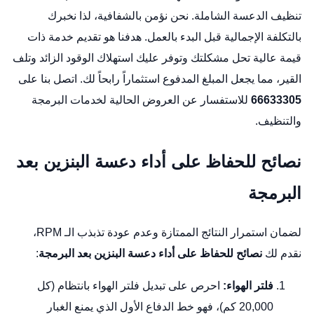
تنظيف الدعسة الشاملة. نحن نؤمن بالشفافية، لذا نخبرك
بالتكلفة الإجمالية قبل البدء بالعمل. هدفنا هو تقديم خدمة ذات
قيمة عالية تحل مشكلتك وتوفر عليك استهلاك الوقود الزائد وتلف
القير، مما يجعل المبلغ المدفوع استثماراً رابحاً لك. اتصل بنا على
66633305
للاستفسار عن العروض الحالية لخدمات البرمجة
والتنظيف.
نصائح للحفاظ على أداء دعسة البنزين بعد
البرمجة
لضمان استمرار النتائج الممتازة وعدم عودة تذبذب الـ RPM،
نقدم لك
نصائح للحفاظ على أداء دعسة البنزين بعد البرمجة
:
فلتر الهواء:
احرص على تبديل فلتر الهواء بانتظام (كل
20,000 كم)، فهو خط الدفاع الأول الذي يمنع الغبار