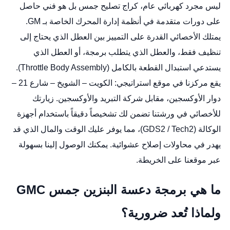
ليس مجرد كهربائي عام،
كراج تصليح جمس
بل هو فني حاصل
على دورات متقدمة في أنظمة إدارة المحرك الخاصة بـ GM.
يمتلك الأخصائي القدرة على التمييز بين العطل الذي يحتاج إلى
تنظيف فقط، والعطل الذي يتطلب برمجة، أو العطل الذي
يستدعي استبدال القطعة بالكامل (Throttle Body Assembly).
يقع مركزنا في موقع استراتيجي: الكويت – الشويخ – شارع 21 –
دوار الأوكسجين، مقابل شركة التبريد والأوكسجين. زيارتك
للأخصائي في ورشتنا تضمن لك تشخيصاً دقيقاً باستخدام أجهزة
الوكالة (GDS2 / Tech2)، مما يوفر عليك الوقت والمال الذي قد
يهدر في محاولات إصلاح عشوائية. يمكنك الوصول إلينا بسهولة
عبر
موقعنا على الخريطة
.
ما هي برمجة دعسة البنزين جمس GMC
ولماذا تُعد ضرورية؟