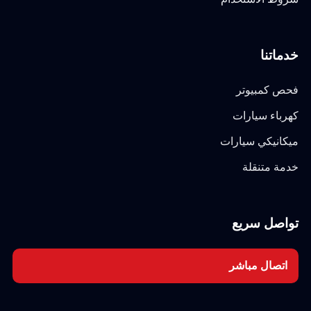
خدماتنا
فحص كمبيوتر
كهرباء سيارات
ميكانيكي سيارات
خدمة متنقلة
تواصل سريع
اتصال مباشر