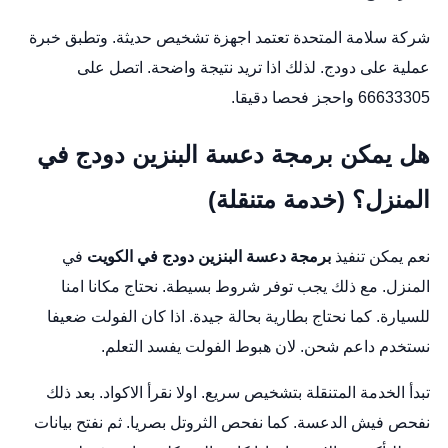
شركة سلامة المتحدة تعتمد اجهزة تشخيص حديثة. وتطبق خبرة
عملية على دودج. لذلك اذا تريد نتيجة واضحة. اتصل على
66633305 واحجز فحصا دقيقا.
هل يمكن برمجة دعسة البنزين دودج في
المنزل؟ (خدمة متنقلة)
نعم يمكن تنفيذ
برمجة دعسة البنزين دودج في الكويت
في
المنزل. مع ذلك يجب توفر شروط بسيطة. نحتاج مكانا امنا
للسيارة. كما نحتاج بطارية بحالة جيدة. اذا كان الفولت ضعيفا
نستخدم داعم شحن. لان هبوط الفولت يفسد التعلم.
تبدأ الخدمة المتنقلة بتشخيص سريع. اولا نقرأ الاكواد. بعد ذلك
نفحص فيش الدعسة. كما نفحص الثروتل بصريا. ثم نفتح بيانات