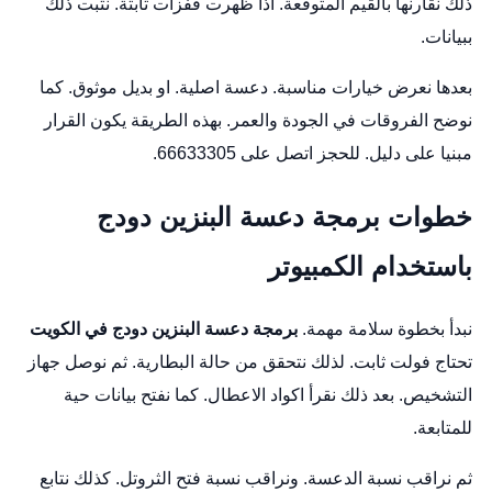
ذلك نقارنها بالقيم المتوقعة. اذا ظهرت قفزات ثابتة. نثبت ذلك
ببيانات.
بعدها نعرض خيارات مناسبة. دعسة اصلية. او بديل موثوق. كما
نوضح الفروقات في الجودة والعمر. بهذه الطريقة يكون القرار
مبنيا على دليل. للحجز اتصل على 66633305.
خطوات برمجة دعسة البنزين دودج
باستخدام الكمبيوتر
نبدأ بخطوة سلامة مهمة.
برمجة دعسة البنزين دودج في الكويت
تحتاج فولت ثابت. لذلك نتحقق من حالة البطارية. ثم نوصل جهاز
التشخيص. بعد ذلك نقرأ اكواد الاعطال. كما نفتح بيانات حية
للمتابعة.
ثم نراقب نسبة الدعسة. ونراقب نسبة فتح الثروتل. كذلك نتابع