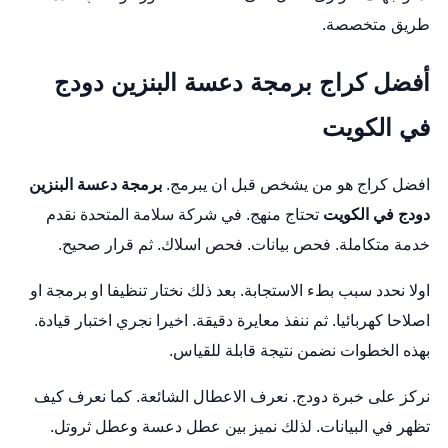
طريق متخصصة.
أفضل كراج برمجة دعسة البنزين دودج
في الكويت
افضل كراج هو من يشخص قبل ان يبرمج.
برمجة دعسة البنزين
دودج في الكويت
تحتاج منهج. في شركة سلامة المتحدة نقدم
خدمة متكاملة. فحص بيانات. فحص اسلاك. ثم قرار صحيح.
اولا نحدد سبب بطء الاستجابة. بعد ذلك نختار تنظيفا او برمجة او
اصلاحا كهربائيا. ثم ننفذ معايرة دقيقة. اخيرا نجري اختبار قيادة.
بهذه الخطوات نضمن نتيجة قابلة للقياس.
نركز على خبرة دودج. نعرف الاعطال الشائعة. كما نعرف كيف
تظهر في البيانات. لذلك نميز بين عطل دعسة وعطل ثروتل.