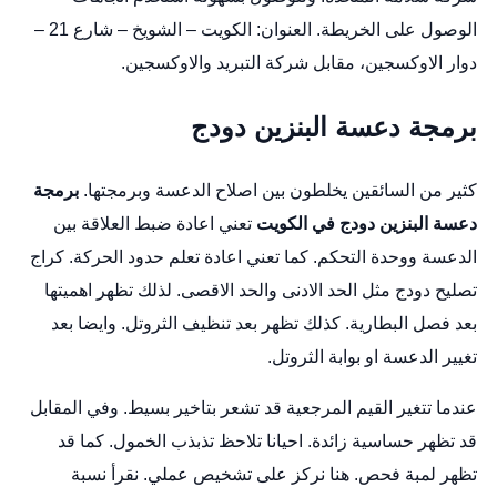
الوصول على الخريطة
. العنوان: الكويت – الشويخ – شارع 21 –
دوار الاوكسجين، مقابل شركة التبريد والاوكسجين.
برمجة دعسة البنزين دودج
كثير من السائقين يخلطون بين اصلاح الدعسة وبرمجتها.
برمجة
دعسة البنزين دودج في الكويت
تعني اعادة ضبط العلاقة بين
الدعسة ووحدة التحكم. كما تعني اعادة تعلم حدود الحركة.
كراج
تصليح دودج
مثل الحد الادنى والحد الاقصى. لذلك تظهر اهميتها
بعد فصل البطارية. كذلك تظهر بعد تنظيف الثروتل. وايضا بعد
تغيير الدعسة او بوابة الثروتل.
عندما تتغير القيم المرجعية قد تشعر بتاخير بسيط. وفي المقابل
قد تظهر حساسية زائدة. احيانا تلاحظ تذبذب الخمول. كما قد
تظهر لمبة فحص. هنا نركز على تشخيص عملي. نقرأ نسبة