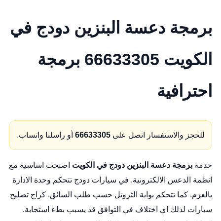
برمجة دعسة البنزين دودج في
الكويت 66633305 برمجة
احترافية
للحجز والاستفسار اتصل على
66633305
أو راسلنا واتساب.
خدمة
برمجة دعسة البنزين دودج في الكويت
اصبحت اساسية مع
انظمة الدعس الالكترونية. في سيارات دودج تتحكم وحدة الادارة
بالعزم. كما تتحكم بوابة الثروتل حسب طلب السائق.
كراج تصليح
سيارات
لذلك اي اختلاف في التوافق قد يسبب بطء استجابة.