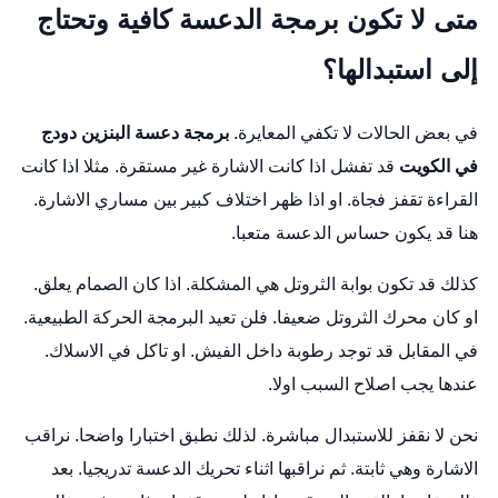
متى لا تكون برمجة الدعسة كافية وتحتاج
إلى استبدالها؟
في بعض الحالات لا تكفي المعايرة.
برمجة دعسة البنزين دودج
في الكويت
قد تفشل اذا كانت الاشارة غير مستقرة. مثلا اذا كانت
القراءة تقفز فجاة. او اذا ظهر اختلاف كبير بين مساري الاشارة.
هنا قد يكون حساس الدعسة متعبا.
كذلك قد تكون بوابة الثروتل هي المشكلة. اذا كان الصمام يعلق.
او كان محرك الثروتل ضعيفا. فلن تعيد البرمجة الحركة الطبيعية.
في المقابل قد توجد رطوبة داخل الفيش. او تاكل في الاسلاك.
عندها يجب اصلاح السبب اولا.
نحن لا نقفز للاستبدال مباشرة. لذلك نطبق اختبارا واضحا. نراقب
الاشارة وهي ثابتة. ثم نراقبها اثناء تحريك الدعسة تدريجيا. بعد