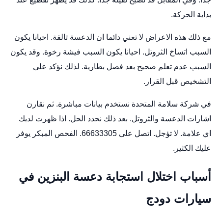
بداية الحركة.
مع ذلك هذه الاعراض لا تعني دائما ان الدعسة تالفة. احيانا يكون
السبب اتساخ الثروتل. احيانا يكون السبب فيشة رخوة. وقد يكون
السبب عدم تعلم صحيح بعد فصل بطارية. لذلك نؤكد على
التشخيص قبل القرار.
في شركة سلامة المتحدة نستخدم بيانات مباشرة. ثم نقارن
اشارات الدعسة والثروتل. بعد ذلك نحدد الحل. اذا ظهرت لديك
اي علامة. لا تؤجل. اتصل على 66633305. الفحص المبكر يوفر
عليك الكثير.
أسباب اختلال استجابة دعسة البنزين في
سيارات دودج