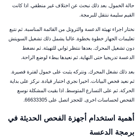
حالة الخمول. بعد ذلك نبحث عن اختلاف غير منطقي. اذا كانت
القيم سليمة ننتقل للبرمجة.
نختار اجراء تهيئة الدعسة والثروتل من القائمة المناسبة. ثم نتبع
تعليمات الجهاز خطوة بخطوة. غالبا يشمل ذلك تشغيل السويتش
دون تشغيل المحرك. بعدها ننتظر ثواني للتهيئة. ثم نضغط
الدعسة تدريجيا حتى النهاية. ثم نعيدها ببطء لوضع الراحة.
بعد ذلك نشغل المحرك. ونتركه يثبت على خمول لفترة قصيرة.
ثم نعيد فحص البيانات. اخيرا نجري اختبار قيادة. نركز على بداية
الحركة. ثم على التسارع المتوسط. اذا بقيت المشكلة نوسع
الفحص لحساسات اخرى. للحجز اتصل على 66633305.
أهمية استخدام أجهزة الفحص الحديثة في
برمجة الدعسة