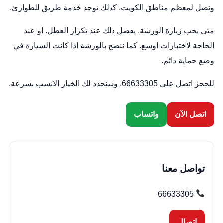
ونصل لمعظم مناطق الكويت. كذلك توجد خدمة طريق للطوارئ.
متى يجب زيارة الورشة. يفضل ذلك عند تكرار العطل. او عند
الحاجة لاختبارات اوسع. كما ننصح بالورشة اذا كانت السيارة في
وضع حماية دائم.
للحجز اتصل على 66633305. وسنحدد لك الخيار الانسب بسرعة.
اتصل الآن
واتساب
تواصل معنا
66633305
اتصال