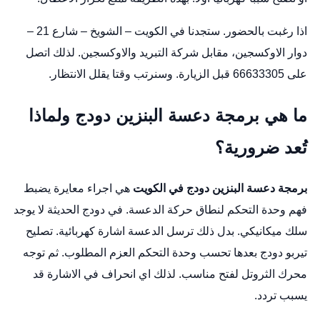
اذا رغبت بالحضور. ستجدنا في الكويت – الشويخ – شارع 21 –
دوار الاوكسجين، مقابل شركة التبريد والاوكسجين. لذلك اتصل
على 66633305 قبل الزيارة. وسنرتب وقتا يقلل الانتظار.
ما هي برمجة دعسة البنزين دودج ولماذا
تُعد ضرورية؟
برمجة دعسة البنزين دودج في الكويت
هي اجراء معايرة يضبط
فهم وحدة التحكم لنطاق حركة الدعسة. في دودج الحديثة لا يوجد
سلك ميكانيكي. بدل ذلك ترسل الدعسة اشارة كهربائية.
تصليح
تيربو دودج
بعدها تحسب وحدة التحكم العزم المطلوب. ثم توجه
محرك الثروتل لفتح مناسب. لذلك اي انحراف في الاشارة قد
يسبب تردد.