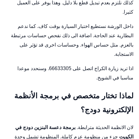
كذلك نلتزم بعدم تبديل قطع بلا دليل. وهذا يوفر على العميل
كثيرا.
داخل الورشة نستطيع اختبار السيارة بوقت كاف. كما ندعم
البطارية عند الحاجة. اضافة الى ذلك نفحص حساسات مرتبطة
بالعزم. مثل حساس الهواء. وحساسات اخرى قد تؤثر على
الاستجابة.
اذا تريد زيارة الكراج اتصل على 66633305. وسنحدد موعدا
مناسبا في الشويخ.
لماذا تختار متخصص في برمجة الأنظمة
الإلكترونية دودج؟
لان الانظمة الحديثة مترابطة.
برمجة دعسة البنزين دودج في
الكويت
جزء من منظومة عزم كاملة. المنظومة تشمل وحدة