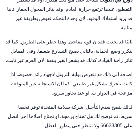
التقطيع. عندها ترتفع حرارة العادم. وقد يتاثر المحول الحفاز. ثانيا
قد يزيد استهلاك الوقود. لان وحدة التحكم تعوض بطريقة غير
مثالية.
ثالثا قد يحدث فقدان قوة مفاجئ. وهذا خطر على الطريق. كما قد
يتكرر وضع الحماية. بالتالي يصبح التسارع ضعيفا. وفي المقابل
تتاثر راحة القيادة. كذلك قد يشعر القير بنتعة. لان العزم غير ثابت.
اضافة الى ذلك قد تتعرض بوابة الثروتل لاجهاد زائد. خصوصا اذا
كانت تتحرك بشكل غير طبيعي. كما ان الاستجابة غير المتوقعة
مزعجة في الدوارات. او عند تجاوز سريع.
لذلك ننصح بعدم التأجيل. شركة سلامة المتحدة توفر فحصا
سريعا. ثم توضح لك هل تحتاج برمجة. او تحتاج اصلاحا اخر. اتصل
على 66633305 ولا تنتظر حتى يتطور العطل.