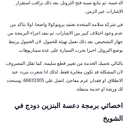
الدعسة. ثم نتابع نسبة فتح الثروتل. بعد ذلك نراقب استقرار
الاشارات عبر الزمن.
في شركة سلامة المتحدة نعتمد بروتوكولا واضحا. اولا نتاكد من
عدم وجود اختلاف كبير بين الاشارات. ثم ننفذ اجراء البرمجة من
جهاز التشخيص. بعد ذلك نعمل تهيئة للخمول. لان الخمول يرتبط
بوضع الثروتل. اخيرا نجرب السيارة على عدة سيناريوهات.
بالتالي تحميك الخدمة من تغيير قطع سليمة. كما تقلل المصروف.
لان المشكلة قد تكون معايرة فقط. لذلك اذا شعرت بتردد عند
الانطلاق. او فقدان عزم مفاجئ. اتصل على 66633305. وسنحدد
لك ورشة او خدمة متنقلة.
اخصائي برمجة دعسة البنزين دودج في
الشويخ