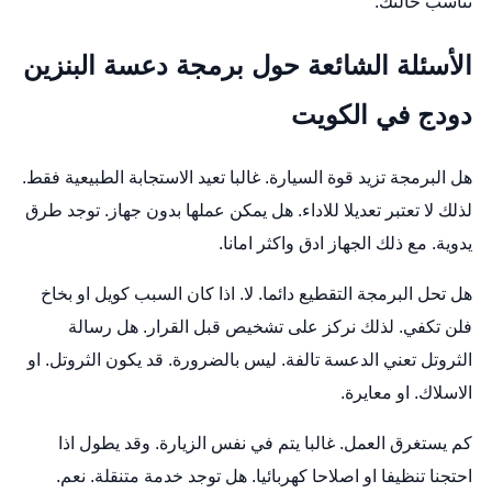
تناسب حالتك.
الأسئلة الشائعة حول برمجة دعسة البنزين
دودج في الكويت
هل البرمجة تزيد قوة السيارة. غالبا تعيد الاستجابة الطبيعية فقط.
لذلك لا تعتبر تعديلا للاداء. هل يمكن عملها بدون جهاز. توجد طرق
يدوية. مع ذلك الجهاز ادق واكثر امانا.
هل تحل البرمجة التقطيع دائما. لا. اذا كان السبب كويل او بخاخ
فلن تكفي. لذلك نركز على تشخيص قبل القرار. هل رسالة
الثروتل تعني الدعسة تالفة. ليس بالضرورة. قد يكون الثروتل. او
الاسلاك. او معايرة.
كم يستغرق العمل. غالبا يتم في نفس الزيارة. وقد يطول اذا
احتجنا تنظيفا او اصلاحا كهربائيا. هل توجد خدمة متنقلة. نعم.