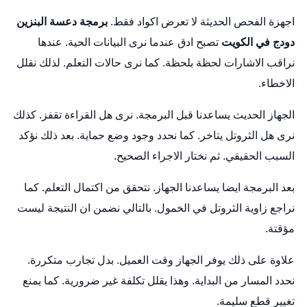
اجهزة الفحص الحديثة لا تعرض اكواد فقط.
برمجة دعسة البنزين
دودج في الكويت
تصبح ادق عندما نرى البيانات الحية. عندها
نراقب الاشارات لحظة بلحظة. كما نرى حالات التعلم. لذلك نقلل
الاخطاء.
الجهاز الحديث يساعدنا قبل البرمجة. نرى هل القراءة تقفز. كذلك
نرى هل الثروتل يتاخر. كما نحدد وجود وضع حماية. بعد ذلك نؤكد
السبب الحقيقي. ثم نختار الاجراء الصحيح.
بعد البرمجة ايضا يساعدنا الجهاز. نتحقق من اكتمال التعلم. كما
نراجع زاوية الثروتل في الخمول. بالتالي نضمن ان النتيجة ليست
مؤقتة.
علاوة على ذلك يوفر الجهاز وقت العميل. بدل تجارب متكررة.
نحدد المسار من البداية. وهذا يقلل تكلفة غير ضرورية. كما يمنع
تغيير قطع سليمة.