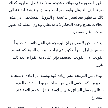
تظهر الضرورة في مواقف عديدة. مثلا بعد فصل بطارية. كذلك
بعد تنظيف الثروتل. وايضا بعد اصلاح سلك او فيشة. اضافة الى
ذلك قد تظهر بعد تغيير الدعسة او الثروتل المستعمل. في هذه
الحالات تحتاج وحدة التحكم لاعادة تعلم. وبدون التعلم قد تظهر
استجابة غير مستقرة.
مع ذلك نحن لا نفترض ان البرمجة هي الحل دائما. لذلك نبدأ
بفحص شامل. نقرأ الاكواد. ثم نراجع البيانات الحية. كما نفحص
الفولت. لان الفولت الضعيف يؤثر على دقة القراءة. بعد ذلك
نقرر.
الهدف من البرمجة ليس زيادة قوة وهمية. بل اعادة الاستجابة
الطبيعية. كما نحمي القير من نتعات مرتبطة بتذبذب العزم.
بالتالي يحصل السائق على سلاسة افضل. وتعود الثقة عند
التسارع.