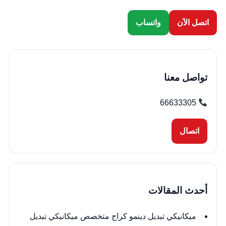
اتصل الآن
واتساب
تواصل معنا
66633305
اتصال
أحدث المقالات
ميكانيكي تبديل دينمو كراج متخصص ميكانيكي تبديل