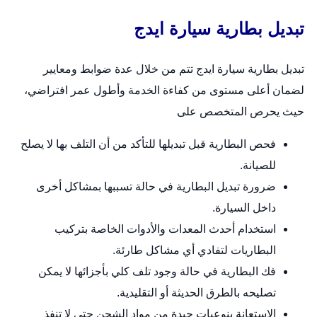
تبديل بطارية سيارة ايدج
تبديل بطارية سيارة ايدج تتم من خلال عدة ضوابط ومعايير
لضمان أعلى مستوى من كفاءة الخدمة وأطول عمر افتراضي،
حيث يحرص المتخصص على
فحص البطارية قبل تبديلها للتأكد من أن التلف بها لا يصلح
للصيانة.
ضرورة تبديل البطارية في حالة تسببها بمشاكل أخرى
داخل السيارة.
استخدام أحدث المعدات والأدوات الخاصة بتركيب
البطاريات لتفادي أي مشاكل طارئة.
فك البطارية في حالة وجود تلف كلي بأجزائها لا يمكن
تصليحه بالطرق الحديثة أو التقليدية.
الاستعانة بنوعيات جيدة من مواد الشحن حتى لا تنفذ