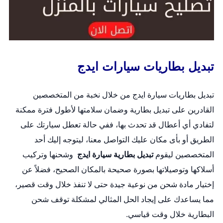
تبديل بطاريات سيارات ايدج
تبديل بطاريات سيارة ايدج من خلال نخبة من المتخصصين
القادرين على
تبديل بطارية
وضمان سلامتها لأطول فترة ممكنة
لتفادي أي أعطال قد تحدث بها، ففي حالة تعطل سيارتك على
الطريق أو بأى مكان عليك التواصل معنا، ليتوجه إليك أحد
المتخصصين ليقوم
تبديل بطارية سيارة ايدج
وشحنها وتركيب
أسلاكها وتوصيلاتها بصورة صحيحة بالمكان الصحيح، فضلاً عن
إختيار مادة شحن من نوعية جيدة حتى لا تنفذ خلال وقت قصير،
مما يساعدك على إيجاد الحل المثالي لمشكلة توقف شحن
البطارية خلال وقت قياسي.