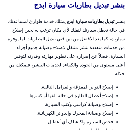
بنشر تبديل بطاريات سيارة ايدج
بنشر
تبديل بطاريات سيارة ايدج
يمتلك خدمة طوارئ لمساعدتك
في حالة تعطل سيارتك لنقلك لأي مكان ترغب به لحين إصلاح
سيارتك، كما يعد الأفضل من بين فني تبديل البطاريات لما يوفره
من خدمات متعددة
بنشر متنقل
لإصلاح وصيانة جميع أجزاء
السيارة، فضلاً عن إصراره على تطوير مهارته وقدرته لتوفير
أعلى مستوى من الجودة والكفاءة لخدمات البنشر، فيمكنك من
خلاله
إصلاح التواير الممزقة والفرامل التالفة.
إصلاح أعطال الطارة في حالة تلفها أو كسرها.
إصلاح وصيانة كراسي وكنب السيارة.
إصلاح وصيانة المحرك والدوائر الكهربائية.
فحص السيارة واكتشاف أي أعطال