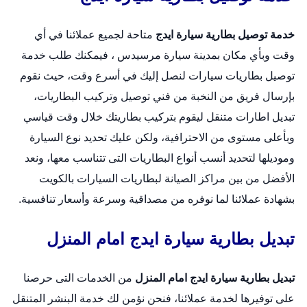
خدمة توصيل بطارية سيارة ايدج
متاحة لجميع عملائنا في أي
وقت وبأي مكان بمدينة سيارة مرسيدس ، فيمكنك طلب خدمة
توصيل بطاريات سيارات لنصل إليك في أسرع وقت، حيث نقوم
بإرسال فريق من النخبة من فني توصيل وتركيب البطاريات،
تبديل اطارات متنقل
ليقوم بتركيب بطاريتك خلال وقت قياسي
وبأعلى مستوى من الاحترافية، ولكن عليك تحديد نوع السيارة
وموديلها لتحديد أنسب أنواع البطاريات التى تتناسب معها، ونعد
الأفضل من بين مراكز الصيانة لبطاريات السيارات بالكويت
بشهادة عملائنا لما نوفره من مصداقية وسرعة وأسعار تنافسية.
تبديل بطارية سيارة ايدج امام المنزل
تبديل بطارية سيارة ايدج امام المنزل
من الخدمات التى حرصنا
على توفيرها لخدمة عملائنا، فنحن نؤمن لك خدمة البنشر المتنقل