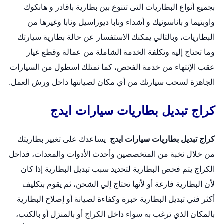
بجميع أنواع البطاريات التى تتنوع بين بطارية باقادر و هانكوك
واوبتيما و باناسونيك و أشداء ونابا ديوراسيل ونابا وغيرها من
البطاريات، وبالتالي يمكنك الاستفسار عن حالة بطارية سيارتك
وما تحتاج إليه وتكلفة الخدمة الشاملة من عمالة وقطع غيار
عقب الإنتهاء من خدمة الفحص، كما نمتلك اسطول من السيارات
الجاهزة لسحب سيارتك من أي مكان لصيانتها داخل ورش العمل.
كراج تبديل بطاريات سيارات ايدج
كراج تبديل بطاريات سيارات ايدج
يساعدك على تغيير بطاريتك
من خلال نخبة من المتخصصين وأحدث الأدوات والمعدات، فداخل
الكراج يتم فحص البطارية لتحديد سبب تبديل البطارية إذا كان
لأن البطارية فارغة أو لأنها تحتاج إلي الشحن، ثم يقوم بتكليف
أكثر فني تبديل البطارية خبرة وكفاءة لصيانة أو إصلاح البطارية
بالمكان الذي ترغب به سواء داخل الكراج أو بالمنزل أو بالكتب،