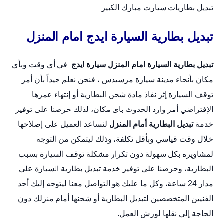
تبديل بطاريات سيارت مبارك الكبير
تبديل بطارية السيارة ايدج امام المنزل
تبديل بطارية السيارة امام المنزل
سيارة ايدج
في أي وقت وبأي
مكان بأنحاء مدينة سيارة مرسيدس ، فنحن نعلم جيداً بأن أمر
توقف السيارة إثر نفاذ مادة شحن البطارية أو إنتهاء عمرها
الإفتراضي أمر وارد الحدوث باى مكان، لذلك حرصنا على توفير
خدمة
تبديل البطارية أمام المنزل
لنساعد العميل على إصلاحها
خلال وقت قياسي وبأقل تكلفة، وذلك ليتمكن من التوجه
لمشاويره بكل سهولة دون تكرار مشكلة توقف السيارة بسبب
البطارية، وحرصنا على توفير خدمة
تبديل بطارية السيارة
على
مدار 24 ساعة، وكل ما عليك هو التواصل معنا ليتوجه إليك أحد
الفنيين المتخصصين لتبديل البطارية أو شحنها أمام منزلك دون
الحاجة إلي نقلها لورش العمل.