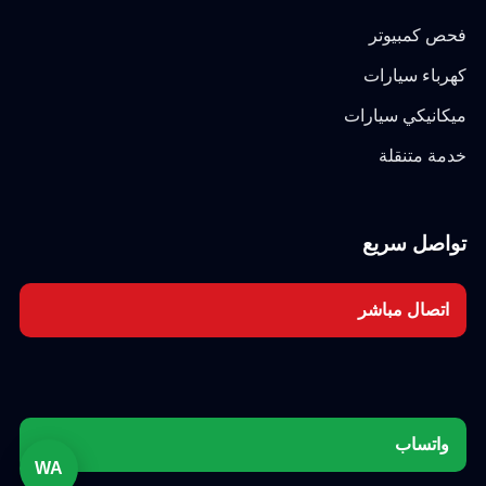
فحص كمبيوتر
كهرباء سيارات
ميكانيكي سيارات
خدمة متنقلة
تواصل سريع
اتصال مباشر
واتساب
WA