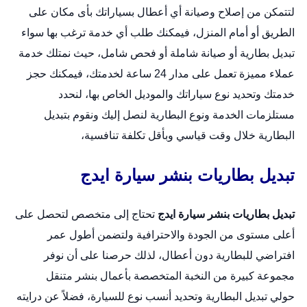
لتتمكن من إصلاح وصيانة أي أعطال بسياراتك بأى مكان على
الطريق أو أمام المنزل، فيمكنك طلب أي خدمة ترغب بها سواء
تبديل بطارية أو صيانة شاملة أو فحص شامل، حيث نمتلك خدمة
عملاء مميزة تعمل على مدار 24 ساعة لخدمتك، فيمكنك حجز
خدمتك وتحديد نوع سياراتك والموديل الخاص بها، لنحدد
مستلزمات الخدمة ونوع البطارية لنصل إليك ونقوم بتبديل
البطارية خلال وقت قياسي وبأقل تكلفة تنافسية،
تبديل بطاريات بنشر سيارة ايدج
تبديل بطاريات بنشر سيارة ايدج
تحتاج إلى متخصص لتحصل على
أعلى مستوى من الجودة والاحترافية ولتضمن أطول عمر
افتراضي للبطارية دون أعطال، لذلك حرصنا على أن نوفر
مجموعة كبيرة من النخبة المتخصصة بأعمال
بنشر متنقل
حولي
تبديل البطارية وتحديد أنسب نوع للسيارة، فضلاً عن درايته