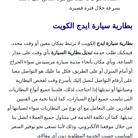
بسرعة خلال فترة قصيرة.
بطارية سيارة ايدج الكويت
بطارية سيارة ايدج
الكويت لا ترتبط بمكان معين أو وقت محدد،
فيمكنك طلب خدمة
تبديل بطارية السيارة
بأي وقت على مدار
الساعة، وبأي مكان بأنحاء مدينة سيارة مرسيدس سواء الجراج
أو أمام المنزل أو على الطريق، فكل ما عليك هو التواصل معنا
على أرقام التواصل لنصل إليك بأسرع وقت لفحص البطارية
وصيانتها أو تبديلها إذا احتاجت لذلك، فلدينا جميع أنواع البطاريات
التى تناسب جميع أنواع السيارات، كما لدينا نخبة من الفنيين
القادرين على التعامل مع أي نوع من البطاريات سواء لصيانتها أو
تبديلها، كما أن تكلفة الخدمة في متناول جميع العملاء اتصل بنا
من خلال
موقعنا الألكتروني
، وذلك لأننا نسعى نحو توفير السعر
المناسب حسب الخدمة المطلوبة دون أي مغالاة،