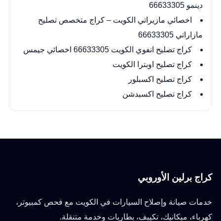
دينمو 66633305
اخصائي مازيراتي الكويت – كراج متخصص تصليح
مازاراتي 66633305
كراج تصليح انفوي الكويت 66633305 اخصائي جيمس
كراج تصليح اوبترا الكويت
كراج تصليح اكسبلور
كراج تصليح اكسبدشن
كراج برلين الأوروبي
خدمات صيانة وإصلاح السيارات في الكويت مع فحص كمبيوتر،
كهرباء، ميكانيك، تكييف، بطاريات وخدمة متنقلة.