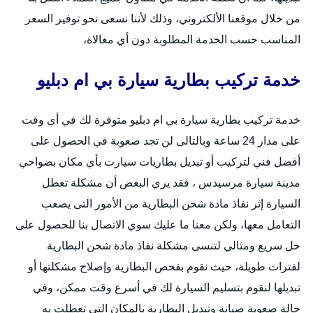
من خلال
موقعنا الألكتروني
، وذلك لأننا نسعى نحو توفير السعر
المناسب حسب الخدمة المطلوبة دون أي مغالاة،
خدمة تركيب بطارية سيارة بي ام دبليو
خدمة تركيب بطارية سيارة بي ام دبليو متوفرة لك في أي وقت
على مدار 24 ساعة وبالتالى لن تجد صعوبة في الحصول على
أفضل فني لتركيب أو
تبديل بطاريات سيارت
بأي مكان بضواحي
مدينة سيارة مرسيدس ، فقد يري البعض أن مشكلة تعطل
السيارة إثر نفاذ مادة شحن البطارية من الأمور التى يصعب
التعامل معها، ولكن معنا ما عليك سوي الاتصال بنا للحصول على
حل سريع ومثالي لتنسى مشكلة نفاذ مادة شحن البطارية
لفترات طويلة، حيث نقوم بفحص البطارية وإصلاح مشكلتها أو
تبديلها لنقوم بتسليم السيارة لك في أسرع وقت ممكن، وفي
حالة صعوبة صيانة وتبديل البطارية بالمكان التى تعطلت به