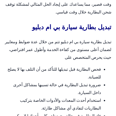
وقت قصير، مما يساعدك على إيجاد الحل المثالي لمشكلة توقف
شحن البطارية خلال وقت قياسي.
تبديل بطارية سيارة بي ام دبليو
تبديل بطارية سيارة بي ام دبليو تتم من خلال عدة ضوابط ومعايير
لضمان أعلى مستوى من كفاءة الخدمة وأطول عمر افتراضي،
حيث يحرص المتخصص على
فحص البطارية قبل تبديلها للتأكد من أن التلف بها لا يصلح
للصيانة.
ضرورة تبديل البطارية في حالة تسببها بمشاكل أخرى
داخل السيارة.
استخدام أحدث المعدات والأدوات الخاصة بتركيب
البطاريات لتفادي أي مشاكل طارئة.
فك البطارية في حالة وجود تلف كلي بأجزائها لا يمكن