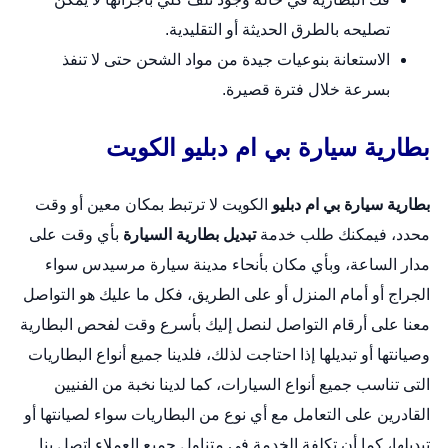
تصليحه بالطرق الحديثة أو التقليدية.
الاستعانة بنوعيات جيدة من مواد الشحن حتى لا تنفذ
بسرعة خلال فترة قصيرة.
بطارية سيارة بي ام دبليو الكويت
بطارية سيارة بي ام دبليو
الكويت لا ترتبط بمكان معين أو وقت
محدد، فيمكنك طلب خدمة
تبديل بطارية السيارة
بأي وقت على
مدار الساعة، وبأي مكان بأنحاء مدينة سيارة مرسيدس سواء
الجراج أو أمام المنزل أو على الطريق، فكل ما عليك هو التواصل
معنا على أرقام التواصل لنصل إليك بأسرع وقت لفحص البطارية
وصيانتها أو تبديلها إذا احتاجت لذلك، فلدينا جميع أنواع البطاريات
التى تناسب جميع أنواع السيارات، كما لدينا نخبة من الفنيين
القادرين على التعامل مع أي نوع من البطاريات سواء لصيانتها أو
تبديلها، كما أن تكلفة الخدمة في متناول جميع العملاء اتصل بنا