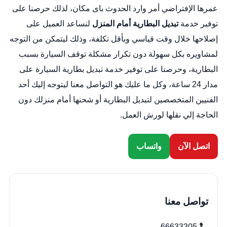
عمرها الإفتراضي أمر وارد الحدوث باى مكان، لذلك حرصنا على
توفير خدمة
تبديل البطارية أمام المنزل
لنساعد العميل على
إصلاحها خلال وقت قياسي وبأقل تكلفة، وذلك ليتمكن من التوجه
لمشاويره بكل سهولة دون تكرار مشكلة توقف السيارة بسبب
البطارية، وحرصنا على توفير خدمة
تبديل بطارية السيارة
على
مدار 24 ساعة، وكل ما عليك هو التواصل معنا ليتوجه إليك أحد
الفنيين المتخصصين لتبديل البطارية أو شحنها أمام منزلك دون
الحاجة إلي نقلها لورش العمل.
اتصل الآن
واتساب
تواصل معنا
66633305