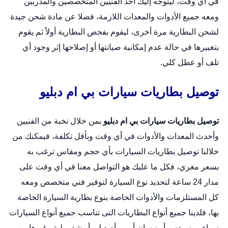
في أي وقت، ليتوجه إليك أحد الفنيين المتخصصين والمدربين
ومعه جميع الأدوات والمعدات اللازمة، فضلا عن مادة شحن جيدة
لشحن البطارية مرة أخرى، ليقوم بفحص البطارية أولاً ثم يقوم
بتغييرها في حالة عدم إمكانية صيانتها أو إصلاحها إثر وجود أي
تلف أو عطل كلي.
توصيل بطاريات سيارات بي ام دبليو
توصيل بطاريات سيارات بي ام دبليو
بمن خلال نخبة من الفنيين
وأحدث المعدات والأدوات في أي وقت وبأقل تكلفة، فيمكنك من
خلالنا توصيل بطاريات السيارات بأي حجم ومقاس ترغب به
بسعر مغري، فكل ما عليك هو التواصل معنا في أي وقت على
مدار 24 ساعة لتحديد نوع السيارة لتوفير فني متخصص ومعه
كل المستلزمات والأدوات الخاصة بنوع بطارية السيارة الخاصة
بها، فلدينا جميع أنواع البطاريات التى تناسب جميع أنواع السيارات
سواء مرسيدس أو نيسان أو بي أم دبليو أو شفرولية وغيرها من