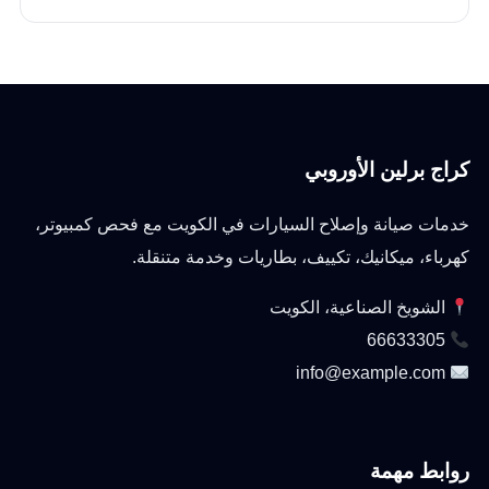
كراج برلين الأوروبي
خدمات صيانة وإصلاح السيارات في الكويت مع فحص كمبيوتر،
كهرباء، ميكانيك، تكييف، بطاريات وخدمة متنقلة.
الشويخ الصناعية، الكويت
66633305
info@example.com
روابط مهمة