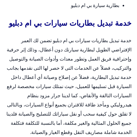
بطارية سيارة بي ام دبليو
خدمة تبديل بطاريات سيارات بي ام دبليو
خدمة
تبديل بطاريات سيارات
بي ام دبليو تضمن لك العمر
الإفتراضي الطويل لبطارية سيارتك دون أعطال، وذلك إثر حرفية
وإحترافية فريق العمل وتطور معدات وأدوات الصيانة والتوصيل
والتركيب، فضلاً عن الخدمات التى لا حصر لها التى نقدمها بجانب
خدمة تبديل البطارية، فضلاً عن إصلاح وصيانة أي أعطال داخل
السيارة قبل تسليمها للعميل، حيث نمتلك سيارات مخصصة لرفع
السيارات التالفة والأنقاض، كما لدينا جرار مزود بنظام
هيدروليكي ومأخذ طاقة للاقتران بجميع أنواع السيارات، وبالتالى
لا تقلق حول كيفية سحب أو نقل سياراتك للتصليح والصيانة فلدينا
جميع الحلول المثالية والغير مكلفة، أما بالنسبة للتكلفة فتكلفة
الخدمة شاملة مصاريف النقل وقطع الغيار والصيانة.