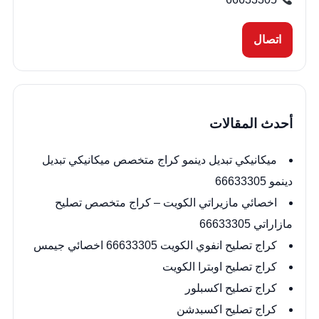
اتصال
أحدث المقالات
ميكانيكي تبديل دينمو كراج متخصص ميكانيكي تبديل
دينمو 66633305
اخصائي مازيراتي الكويت – كراج متخصص تصليح
مازاراتي 66633305
كراج تصليح انفوي الكويت 66633305 اخصائي جيمس
كراج تصليح اوبترا الكويت
كراج تصليح اكسبلور
كراج تصليح اكسبدشن