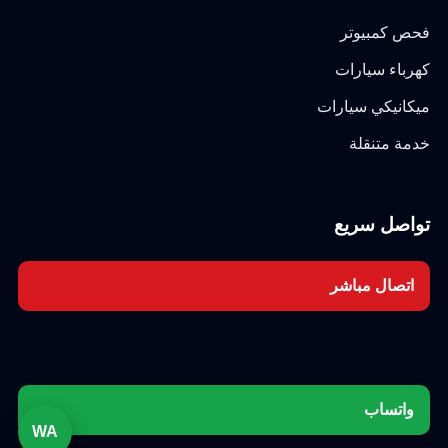
فحص كمبيوتر
كهرباء سيارات
ميكانيكي سيارات
خدمة متنقلة
تواصل سريع
اتصال مباشر
واتساب
WA