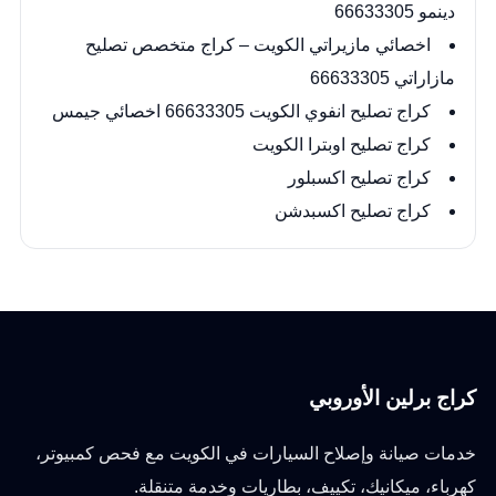
دينمو 66633305
اخصائي مازيراتي الكويت – كراج متخصص تصليح
مازاراتي 66633305
كراج تصليح انفوي الكويت 66633305 اخصائي جيمس
كراج تصليح اوبترا الكويت
كراج تصليح اكسبلور
كراج تصليح اكسبدشن
كراج برلين الأوروبي
خدمات صيانة وإصلاح السيارات في الكويت مع فحص كمبيوتر،
كهرباء، ميكانيك، تكييف، بطاريات وخدمة متنقلة.