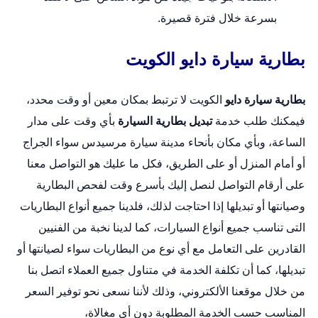
بسرعة خلال فترة قصيرة.
بطارية سيارة دايو الكويت
بطارية سيارة دايو
الكويت لا ترتبط بمكان معين أو وقت محدد،
فيمكنك طلب خدمة
تبديل بطارية السيارة
بأي وقت على مدار
الساعة، وبأي مكان بأنحاء مدينة سيارة مرسيدس سواء الجراج
أو أمام المنزل أو على الطريق، فكل ما عليك هو التواصل معنا
على أرقام التواصل لنصل إليك بأسرع وقت لفحص البطارية
وصيانتها أو تبديلها إذا احتاجت لذلك، فلدينا جميع أنواع البطاريات
التى تناسب جميع أنواع السيارات، كما لدينا نخبة من الفنيين
القادرين على التعامل مع أي نوع من البطاريات سواء لصيانتها أو
تبديلها، كما أن تكلفة الخدمة في متناول جميع العملاء اتصل بنا
من خلال
موقعنا الألكتروني
، وذلك لأننا نسعى نحو توفير السعر
المناسب حسب الخدمة المطلوبة دون أي مغالاة،