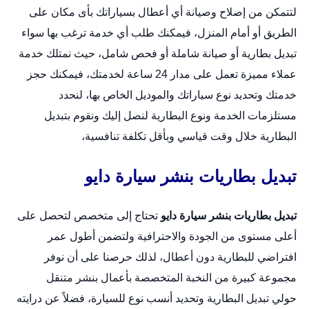
لتتمكن من إصلاح وصيانة أي أعطال بسياراتك بأى مكان على
الطريق أو أمام المنزل، فيمكنك طلب أي خدمة ترغب بها سواء
تبديل بطارية أو صيانة شاملة أو فحص شامل، حيث نمتلك خدمة
عملاء مميزة تعمل على مدار 24 ساعة لخدمتك، فيمكنك حجز
خدمتك وتحديد نوع سياراتك والموديل الخاص بها، لنحدد
مستلزمات الخدمة ونوع البطارية لنصل إليك ونقوم بتبديل
البطارية خلال وقت قياسي وبأقل تكلفة تنافسية،
تبديل بطاريات بنشر سيارة دايو
تبديل بطاريات بنشر سيارة دايو
تحتاج إلى متخصص لتحصل على
أعلى مستوى من الجودة والاحترافية ولتضمن أطول عمر
افتراضي للبطارية دون أعطال، لذلك حرصنا على أن نوفر
مجموعة كبيرة من النخبة المتخصصة بأعمال
بنشر متنقل
حولي
تبديل البطارية وتحديد أنسب نوع للسيارة، فضلاً عن درايته