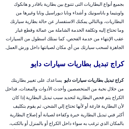
بجميع أنواع البطاريات التى تتنوع بين بطارية باقادر و هانكوك
واوبتيما و باناسونيك و أشداء ونابا ديوراسيل ونابا وغيرها من
البطاريات، وبالتالي يمكنك الاستفسار عن حالة بطارية سيارتك
وما تحتاج إليه وتكلفة الخدمة الشاملة من عمالة وقطع غيار
عقب الإنتهاء من خدمة الفحص، كما نمتلك اسطول من السيارات
الجاهزة لسحب سيارتك من أي مكان لصيانتها داخل ورش العمل.
كراج تبديل بطاريات سيارات دايو
كراج تبديل بطاريات سيارات دايو
يساعدك على تغيير بطاريتك
من خلال نخبة من المتخصصين وأحدث الأدوات والمعدات، فداخل
الكراج يتم فحص البطارية لتحديد سبب تبديل البطارية إذا كان
لأن البطارية فارغة أو لأنها تحتاج إلي الشحن، ثم يقوم بتكليف
أكثر فني تبديل البطارية خبرة وكفاءة لصيانة أو إصلاح البطارية
بالمكان الذي ترغب به سواء داخل الكراج أو بالمنزل أو بالكتب،