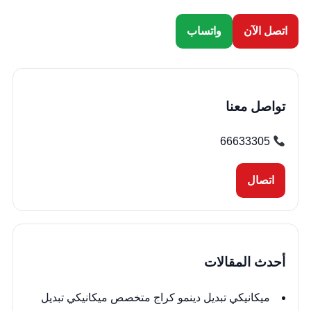
اتصل الآن
واتساب
تواصل معنا
66633305
اتصال
أحدث المقالات
ميكانيكي تبديل دينمو كراج متخصص ميكانيكي تبديل