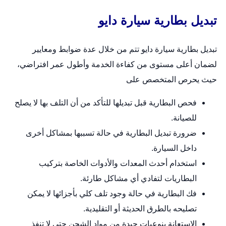
تبديل بطارية سيارة دايو
تبديل بطارية سيارة دايو تتم من خلال عدة ضوابط ومعايير
لضمان أعلى مستوى من كفاءة الخدمة وأطول عمر افتراضي،
حيث يحرص المتخصص على
فحص البطارية قبل تبديلها للتأكد من أن التلف بها لا يصلح
للصيانة.
ضرورة تبديل البطارية في حالة تسببها بمشاكل أخرى
داخل السيارة.
استخدام أحدث المعدات والأدوات الخاصة بتركيب
البطاريات لتفادي أي مشاكل طارئة.
فك البطارية في حالة وجود تلف كلي بأجزائها لا يمكن
تصليحه بالطرق الحديثة أو التقليدية.
الاستعانة بنوعيات جيدة من مواد الشحن حتى لا تنفذ