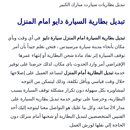
تبديل بطاريات سيارت مبارك الكبير
تبديل بطارية السيارة دايو امام المنزل
تبديل بطارية السيارة امام المنزل
سيارة دايو
في أي وقت وبأي
مكان بأنحاء مدينة سيارة مرسيدس ، فنحن نعلم جيداً بأن أمر
توقف السيارة إثر نفاذ مادة شحن البطارية أو إنتهاء عمرها
الإفتراضي أمر وارد الحدوث باى مكان، لذلك حرصنا على توفير
خدمة
تبديل البطارية أمام المنزل
لنساعد العميل على إصلاحها
خلال وقت قياسي وبأقل تكلفة، وذلك ليتمكن من التوجه
لمشاويره بكل سهولة دون تكرار مشكلة توقف السيارة بسبب
البطارية، وحرصنا على توفير خدمة
تبديل بطارية السيارة
على
مدار 24 ساعة، وكل ما عليك هو التواصل معنا ليتوجه إليك أحد
الفنيين المتخصصين لتبديل البطارية أو شحنها أمام منزلك دون
الحاجة إلي نقلها لورش العمل.