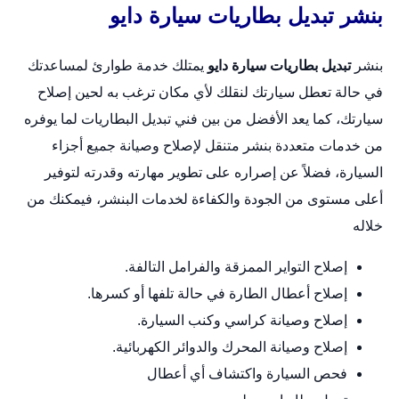
بنشر تبديل بطاريات سيارة دايو
بنشر
تبديل بطاريات سيارة دايو
يمتلك خدمة طوارئ لمساعدتك
في حالة تعطل سيارتك لنقلك لأي مكان ترغب به لحين إصلاح
سيارتك، كما يعد الأفضل من بين فني تبديل البطاريات لما يوفره
من خدمات متعددة
بنشر متنقل
لإصلاح وصيانة جميع أجزاء
السيارة، فضلاً عن إصراره على تطوير مهارته وقدرته لتوفير
أعلى مستوى من الجودة والكفاءة لخدمات البنشر، فيمكنك من
خلاله
إصلاح التواير الممزقة والفرامل التالفة.
إصلاح أعطال الطارة في حالة تلفها أو كسرها.
إصلاح وصيانة كراسي وكنب السيارة.
إصلاح وصيانة المحرك والدوائر الكهربائية.
فحص السيارة واكتشاف أي أعطال