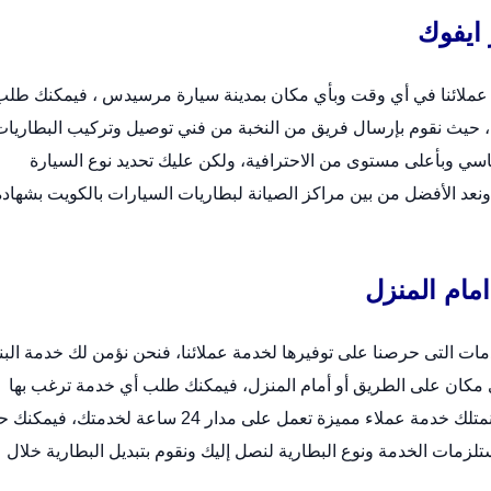
ايفوك
عملائنا في أي وقت وبأي مكان بمدينة سيارة مرسيدس ، فيمكنك طلب
حيث نقوم بإرسال فريق من النخبة من فني توصيل وتركيب البطاريات
سي وبأعلى مستوى من الاحترافية، ولكن عليك تحديد نوع السيارة
 ونعد الأفضل من بين مراكز الصيانة لبطاريات السيارات بالكويت بشهادة
مام المنزل
ات التى حرصنا على توفيرها لخدمة عملائنا، فنحن نؤمن لك خدمة الب
ى مكان على الطريق أو أمام المنزل، فيمكنك طلب أي خدمة ترغب بها
سواء تبديل بطارية أو صيانة شاملة أو فحص شامل، حيث نمتلك خدمة عملاء مميزة تعمل على مدار 24 ساعة لخدمتك
تلزمات الخدمة ونوع البطارية لنصل إليك ونقوم بتبديل البطارية خلال