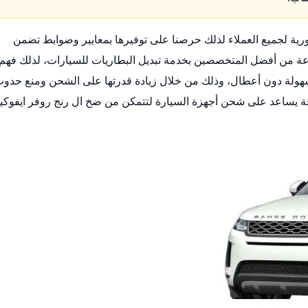
ة لجميع العملاء لذلك حرصنا على توفيرها بمعايير وضوابط تضمن
وعة من أفضل المتخصصين بخدمة تبديل البطاريات للسيارات، لذلك فهم
سهولة دون أعطال، وذلك من خلال زيادة قدرتها على الشحن ومنع حدو
حة يساعد على شحن أجهزة السيارة لتتمكن من ضخ ال رنج روفر ايفوكي