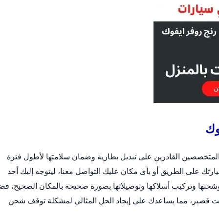
وك
 المتخصصين القادرين على
تبديل بطارية
وضمان سلامتها لأطول فترة
رتك على الطريق أو بأى مكان عليك التواصل معنا، ليتوجه إليك أحد
حنها وتركيب أسلاكها وتوصيلاتها بصورة صحيحة بالمكان الصحيح، فضلا
قت قصير، مما يساعدك على إيجاد الحل المثالي لمشكلة توقف شحن