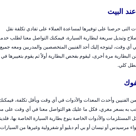
ند البيت
 التى حرصنا على توفيرها لمساعدة العملاء على تفادي تكلفة نقل
اح وتبديل سريعة لبطارية السيارة، فيمكنك التواصل معنا لطلب خدمة
 أي وقت، ليتوجه إليك أحد الفنيين المتخصصين والمدربين ومعه جميع
البطارية مرة أخرى، ليقوم بفحص البطارية أولاً ثم يقوم بتغييرها في
 عطل كلي.
فوك
ن الفنيين وأحدث المعدات والأدوات في أي وقت وبأقل تكلفة، فيمكنك
ب به بسعر مغري، فكل ما عليك هو التواصل معنا في أي وقت على مد
 المستلزمات والأدوات الخاصة بنوع بطارية السيارة الخاصة بها، فلدينا
واء مرسيدس أو نيسان أو بي أم دبليو أو شفرولية وغيرها من السيارات.