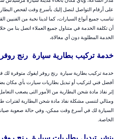
مدار الساعة، وبأي مكان بأنحاء مدينة سيارة مرسيدس سواء
على أرقام التواصل لنصل إليك بأسرع وقت لفحص البطارية وصي
تناسب جميع أنواع السيارات، كما لدينا نخبة من الفنيين الق
أن تكلفة الخدمة في متناول جميع العملاء اتصل بنا من خل
الخدمة المطلوبة دون أي مغالاة،
خدمة تركيب بطارية سيارة رنج روفر 
أفضل فني لتركيب أو
تبديل بطاريات سيارت
بأي مكان بضو
إثر نفاذ مادة شحن البطارية من الأمور التى يصعب التعام
ومثالي لتنسى مشكلة نفاذ مادة شحن البطارية لفترات طويل
السيارة لك في أسرع وقت ممكن، وفي حالة صعوبة صيانة وتب
الخاصة.
بنشر تبديل بطاريات سيارة رنج روفر 