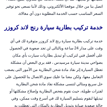
اتصل بنا من خلال
موقعنا الألكتروني
، وذلك لأننا نسعى نحو توفير
السعر المناسب حسب الخدمة المطلوبة دون أي مغالاة،
خدمة تركيب بطارية سيارة رنج لاند كروزر
خدمة تركيب بطارية سيارة رنج لاند كروزر متوفرة لك في أي
وقت على مدار 24 ساعة وبالتالى لن تجد صعوبة في الحصول
على أفضل فني لتركيب أو
تبديل بطاريات سيارت
بأي مكان
بضواحي مدينة سيارة مرسيدس ، فقد يري البعض أن مشكلة
تعطل السيارة إثر نفاذ مادة شحن البطارية من الأمور التى يصعب
التعامل معها، ولكن معنا ما عليك سوي الاتصال بنا للحصول على
حل سريع ومثالي لتنسى مشكلة نفاذ مادة شحن البطارية
لفترات طويلة، حيث نقوم بفحص البطارية وإصلاح مشكلتها أو
تبديلها لنقوم بتسليم السيارة لك في أسرع وقت ممكن، وفي
حالة صعوبة صيانة وتبديل البطارية بالمكان التى تعطلت به