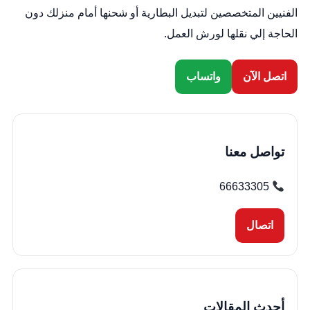
الفنيين المتخصصين لتبديل البطارية أو شحنها أمام منزلك دون
الحاجة إلي نقلها لورش العمل.
اتصل الآن
واتساب
تواصل معنا
66633305
اتصال
أحدث المقالات