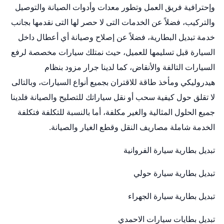
وإحترافية فريق العمل وتطور معدات وأدوات الصيانة والتوصيل
والتركيب، فضلاً عن الخدمات التى لا حصر لها التى نقدمها بجانب
خدمة تبديل البطارية، فضلاً عن إصلاح وصيانة أي أعطال داخل
السيارة قبل تسليمها للعميل، حيث نمتلك سيارات مخصصة لرفع
السيارات التالفة والأنقاض، كما لدينا جرار مزود بنظام
هيدروليكي ومأخذ طاقة للاقتران بجميع أنواع السيارات، وبالتالى
لا تقلق حول كيفية سحب أو نقل سياراتك للتصليح والصيانة فلدينا
جميع الحلول المثالية والغير مكلفة، أما بالنسبة للتكلفة فتكلفة
الخدمة شاملة مصاريف النقل وقطع الغيار والصيانة.
تبديل بطارية سيارة الفروانية
تبديل بطارية سيارة حولي
تبديل بطارية سيارة الجهراء
تبديل بطايات سيارات الاحمدي