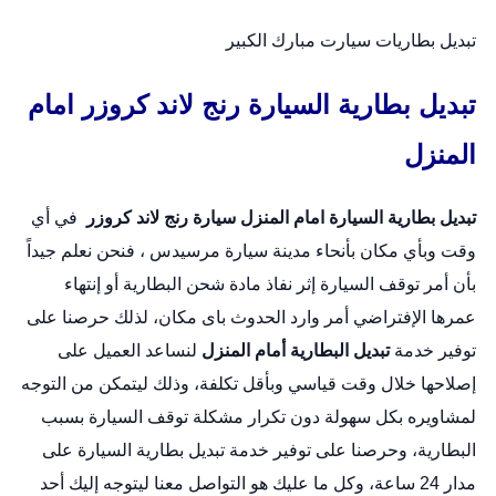
تبديل بطاريات سيارت مبارك الكبير
تبديل بطارية السيارة رنج لاند كروزر امام
المنزل
تبديل بطارية السيارة امام المنزل
سيارة رنج لاند كروزر
في أي
وقت وبأي مكان بأنحاء مدينة سيارة مرسيدس ، فنحن نعلم جيداً
بأن أمر توقف السيارة إثر نفاذ مادة شحن البطارية أو إنتهاء
عمرها الإفتراضي أمر وارد الحدوث باى مكان، لذلك حرصنا على
توفير خدمة
تبديل البطارية أمام المنزل
لنساعد العميل على
إصلاحها خلال وقت قياسي وبأقل تكلفة، وذلك ليتمكن من التوجه
لمشاويره بكل سهولة دون تكرار مشكلة توقف السيارة بسبب
البطارية، وحرصنا على توفير خدمة
تبديل بطارية السيارة
على
مدار 24 ساعة، وكل ما عليك هو التواصل معنا ليتوجه إليك أحد