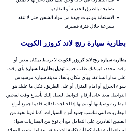
تصليحه بالطرق الحديثة أو التقليدية.
الاستعانة بنوعيات جيدة من مواد الشحن حتى لا تنفذ
بسرعة خلال فترة قصيرة.
بطارية سيارة رنج لاند كروزر الكويت
بطارية سيارة رنج لاند كروزر
الكويت لا ترتبط بمكان معين أو
وقت محدد، فيمكنك طلب خدمة
تبديل بطارية السيارة
بأي وقت
على مدار الساعة، وبأي مكان بأنحاء مدينة سيارة مرسيدس
سواء الجراج أو أمام المنزل أو على الطريق، فكل ما عليك هو
التواصل معنا على أرقام التواصل لنصل إليك بأسرع وقت لفحص
البطارية وصيانتها أو تبديلها إذا احتاجت لذلك، فلدينا جميع أنواع
البطاريات التى تناسب جميع أنواع السيارات، كما لدينا نخبة من
الفنيين القادرين على التعامل مع أي نوع من البطاريات سواء
لصيانتها أو تبديلها، كما أن تكلفة الخدمة في متناول جميع العملاء