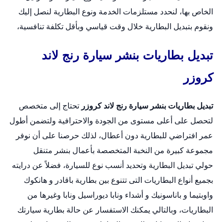
الخاص بها، لنحدد مستلزمات الخدمة ونوع البطارية لنصل إليك
ونقوم بتبديل البطارية خلال وقت قياسي وبأقل تكلفة تنافسية،
تبديل بطاريات بنشر سيارة رنج لاند
كروزر
تبديل بطاريات بنشر سيارة رنج لاند كروزر
تحتاج إلى متخصص
لتحصل على أعلى مستوى من الجودة والاحترافية ولتضمن أطول
عمر افتراضي للبطارية دون أعطال، لذلك حرصنا على أن نوفر
مجموعة كبيرة من النخبة المتخصصة بأعمال
بنشر متنقل
حولي
تبديل البطارية وتحديد أنسب نوع للسيارة، فضلاً عن درايته
بجميع أنواع البطاريات التى تتنوع بين بطارية باقادر و هانكوك
واوبتيما و باناسونيك و أشداء ونابا ديوراسيل ونابا وغيرها من
البطاريات، وبالتالي يمكنك الاستفسار عن حالة بطارية سيارتك