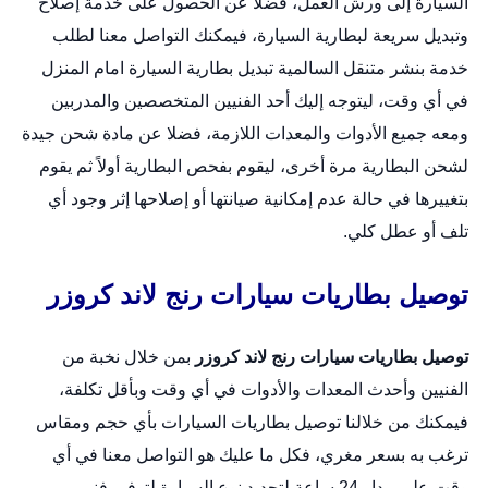
السيارة إلى ورش العمل، فضلاً عن الحصول على خدمة إصلاح
وتبديل سريعة لبطارية السيارة، فيمكنك التواصل معنا لطلب
خدمة بنشر متنقل السالمية
تبديل بطارية السيارة امام المنزل
في أي وقت، ليتوجه إليك أحد الفنيين المتخصصين والمدربين
ومعه جميع الأدوات والمعدات اللازمة، فضلا عن مادة شحن جيدة
لشحن البطارية مرة أخرى، ليقوم بفحص البطارية أولاً ثم يقوم
بتغييرها في حالة عدم إمكانية صيانتها أو إصلاحها إثر وجود أي
تلف أو عطل كلي.
توصيل بطاريات سيارات رنج لاند كروزر
توصيل بطاريات سيارات رنج لاند كروزر
بمن خلال نخبة من
الفنيين وأحدث المعدات والأدوات في أي وقت وبأقل تكلفة،
فيمكنك من خلالنا توصيل بطاريات السيارات بأي حجم ومقاس
ترغب به بسعر مغري، فكل ما عليك هو التواصل معنا في أي
وقت على مدار 24 ساعة لتحديد نوع السيارة لتوفير فني