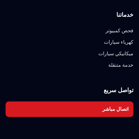
خدماتنا
فحص كمبيوتر
كهرباء سيارات
ميكانيكي سيارات
خدمة متنقلة
تواصل سريع
اتصال مباشر