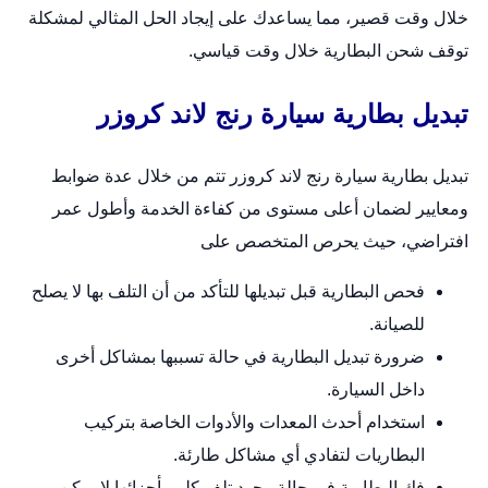
خلال وقت قصير، مما يساعدك على إيجاد الحل المثالي لمشكلة
توقف شحن البطارية خلال وقت قياسي.
تبديل بطارية سيارة رنج لاند كروزر
تبديل بطارية سيارة رنج لاند كروزر تتم من خلال عدة ضوابط
ومعايير لضمان أعلى مستوى من كفاءة الخدمة وأطول عمر
افتراضي، حيث يحرص المتخصص على
فحص البطارية قبل تبديلها للتأكد من أن التلف بها لا يصلح
للصيانة.
ضرورة تبديل البطارية في حالة تسببها بمشاكل أخرى
داخل السيارة.
استخدام أحدث المعدات والأدوات الخاصة بتركيب
البطاريات لتفادي أي مشاكل طارئة.
فك البطارية في حالة وجود تلف كلي بأجزائها لا يمكن