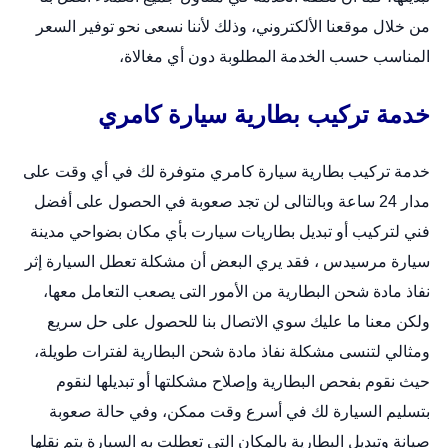
من خلال
موقعنا الألكتروني
، وذلك لأننا نسعى نحو توفير السعر
المناسب حسب الخدمة المطلوبة دون أي مغالاة،
خدمة تركيب بطارية سيارة كامري
خدمة تركيب بطارية سيارة كامري متوفرة لك في أي وقت على
مدار 24 ساعة وبالتالى لن تجد صعوبة في الحصول على أفضل
فني لتركيب أو
تبديل بطاريات سيارت
بأي مكان بضواحي مدينة
سيارة مرسيدس ، فقد يري البعض أن مشكلة تعطل السيارة إثر
نفاذ مادة شحن البطارية من الأمور التى يصعب التعامل معها،
ولكن معنا ما عليك سوي الاتصال بنا للحصول على حل سريع
ومثالي لتنسى مشكلة نفاذ مادة شحن البطارية لفترات طويلة،
حيث نقوم بفحص البطارية وإصلاح مشكلتها أو تبديلها لنقوم
بتسليم السيارة لك في أسرع وقت ممكن، وفي حالة صعوبة
صيانة وتبديل البطارية بالمكان التى تعطلت به السيارة يتم نقلها