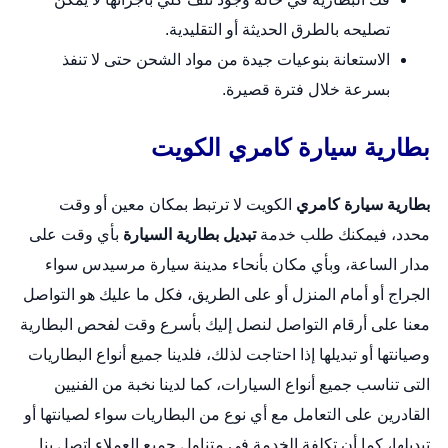
تصليحه بالطرق الحديثة أو التقليدية.
الاستعانة بنوعيات جيدة من مواد الشحن حتى لا تنفذ
بسرعة خلال فترة قصيرة.
بطارية سيارة كامري الكويت
بطارية سيارة كامري
الكويت لا ترتبط بمكان معين أو وقت
محدد، فيمكنك طلب خدمة
تبديل بطارية السيارة
بأي وقت على
مدار الساعة، وبأي مكان بأنحاء مدينة سيارة مرسيدس سواء
الجراج أو أمام المنزل أو على الطريق، فكل ما عليك هو التواصل
معنا على أرقام التواصل لنصل إليك بأسرع وقت لفحص البطارية
وصيانتها أو تبديلها إذا احتاجت لذلك، فلدينا جميع أنواع البطاريات
التى تناسب جميع أنواع السيارات، كما لدينا نخبة من الفنيين
القادرين على التعامل مع أي نوع من البطاريات سواء لصيانتها أو
تبديلها، كما أن تكلفة الخدمة في متناول جميع العملاء اتصل بنا