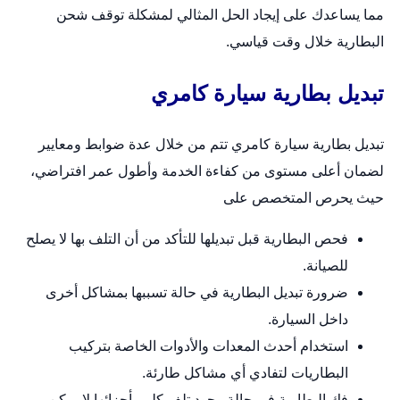
مما يساعدك على إيجاد الحل المثالي لمشكلة توقف شحن
البطارية خلال وقت قياسي.
تبديل بطارية سيارة كامري
تبديل بطارية سيارة كامري تتم من خلال عدة ضوابط ومعايير
لضمان أعلى مستوى من كفاءة الخدمة وأطول عمر افتراضي،
حيث يحرص المتخصص على
فحص البطارية قبل تبديلها للتأكد من أن التلف بها لا يصلح
للصيانة.
ضرورة تبديل البطارية في حالة تسببها بمشاكل أخرى
داخل السيارة.
استخدام أحدث المعدات والأدوات الخاصة بتركيب
البطاريات لتفادي أي مشاكل طارئة.
فك البطارية في حالة وجود تلف كلي بأجزائها لا يمكن