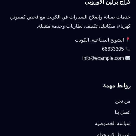
كراج برلين الأوروبي
خدمات صيانة وإصلاح السيارات في الكويت مع فحص كمبيوتر،
كهرباء، ميكانيك، تكييف، بطاريات وخدمة متنقلة.
الشويخ الصناعية، الكويت
66633305
info@example.com
روابط مهمة
من نحن
اتصل بنا
سياسة الخصوصية
شروط الاستخدام