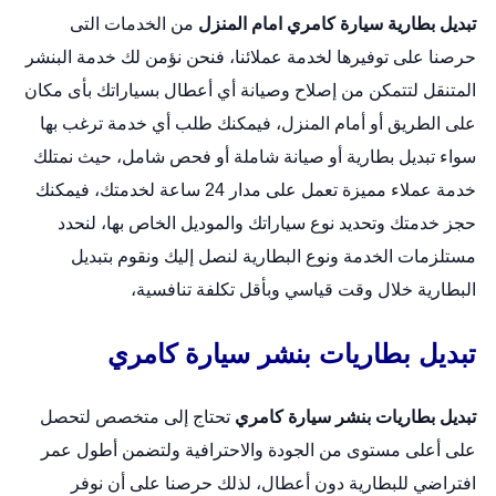
تبديل بطارية سيارة كامري امام المنزل
من الخدمات التى
حرصنا على توفيرها لخدمة عملائنا، فنحن نؤمن لك خدمة البنشر
المتنقل لتتمكن من إصلاح وصيانة أي أعطال بسياراتك بأى مكان
على الطريق أو أمام المنزل، فيمكنك طلب أي خدمة ترغب بها
سواء تبديل بطارية أو صيانة شاملة أو فحص شامل، حيث نمتلك
خدمة عملاء مميزة تعمل على مدار 24 ساعة لخدمتك، فيمكنك
حجز خدمتك وتحديد نوع سياراتك والموديل الخاص بها، لنحدد
مستلزمات الخدمة ونوع البطارية لنصل إليك ونقوم بتبديل
البطارية خلال وقت قياسي وبأقل تكلفة تنافسية،
تبديل بطاريات بنشر سيارة كامري
تبديل بطاريات بنشر سيارة كامري
تحتاج إلى متخصص لتحصل
على أعلى مستوى من الجودة والاحترافية ولتضمن أطول عمر
افتراضي للبطارية دون أعطال، لذلك حرصنا على أن نوفر