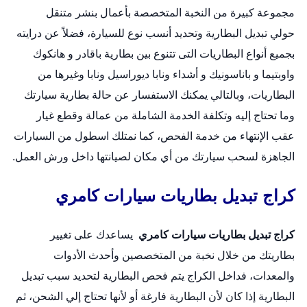
مجموعة كبيرة من النخبة المتخصصة بأعمال
بنشر متنقل
حولي
تبديل البطارية وتحديد أنسب نوع للسيارة، فضلاً عن درايته
بجميع أنواع البطاريات التى تتنوع بين بطارية باقادر و هانكوك
واوبتيما و باناسونيك و أشداء ونابا ديوراسيل ونابا وغيرها من
البطاريات، وبالتالي يمكنك الاستفسار عن حالة بطارية سيارتك
وما تحتاج إليه وتكلفة الخدمة الشاملة من عمالة وقطع غيار
عقب الإنتهاء من خدمة الفحص، كما نمتلك اسطول من السيارات
الجاهزة لسحب سيارتك من أي مكان لصيانتها داخل ورش العمل.
كراج تبديل بطاريات سيارات كامري
كراج تبديل بطاريات سيارات كامري
يساعدك على تغيير
بطاريتك من خلال نخبة من المتخصصين وأحدث الأدوات
والمعدات، فداخل الكراج يتم فحص البطارية لتحديد سبب تبديل
البطارية إذا كان لأن البطارية فارغة أو لأنها تحتاج إلي الشحن، ثم