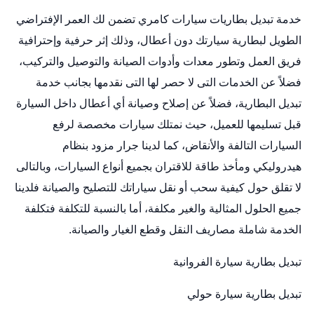
خدمة
تبديل بطاريات سيارات
كامري تضمن لك العمر الإفتراضي
الطويل لبطارية سيارتك دون أعطال، وذلك إثر حرفية وإحترافية
فريق العمل وتطور معدات وأدوات الصيانة والتوصيل والتركيب،
فضلاً عن الخدمات التى لا حصر لها التى نقدمها بجانب خدمة
تبديل البطارية، فضلاً عن إصلاح وصيانة أي أعطال داخل السيارة
قبل تسليمها للعميل، حيث نمتلك سيارات مخصصة لرفع
السيارات التالفة والأنقاض، كما لدينا جرار مزود بنظام
هيدروليكي ومأخذ طاقة للاقتران بجميع أنواع السيارات، وبالتالى
لا تقلق حول كيفية سحب أو نقل سياراتك للتصليح والصيانة فلدينا
جميع الحلول المثالية والغير مكلفة، أما بالنسبة للتكلفة فتكلفة
الخدمة شاملة مصاريف النقل وقطع الغيار والصيانة.
تبديل بطارية سيارة الفروانية
تبديل بطارية سيارة حولي