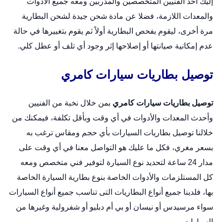
إليك أحد الفنيين المتخصصين والمدربين ومعه جميع الأدوات
والمعدات اللازمة، فضلا عن مادة شحن جيدة لشحن البطارية
مرة أخرى، ليقوم بفحص البطارية أولاً ثم يقوم بتغييرها في حالة
عدم إمكانية صيانتها أو إصلاحها إثر وجود أي تلف أو عطل كلي.
توصيل بطاريات سيارات كامري
توصيل بطاريات سيارات كامري
بمن خلال نخبة من الفنيين
وأحدث المعدات والأدوات في أي وقت وبأقل تكلفة، فيمكنك من
خلالنا توصيل بطاريات السيارات بأي حجم ومقاس ترغب به
بسعر مغري، فكل ما عليك هو التواصل معنا في أي وقت على
مدار 24 ساعة لتحديد نوع السيارة لتوفير فني متخصص ومعه
كل المستلزمات والأدوات الخاصة بنوع بطارية السيارة الخاصة
بها، فلدينا جميع أنواع البطاريات التى تناسب جميع أنواع السيارات
سواء مرسيدس أو نيسان أو بي أم دبليو أو شفرولية وغيرها من
السيارات.