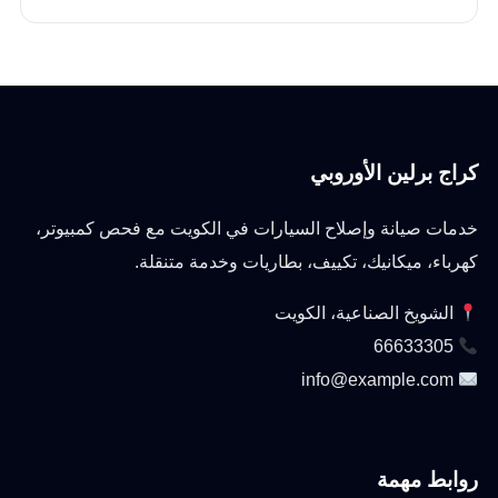
كراج برلين الأوروبي
خدمات صيانة وإصلاح السيارات في الكويت مع فحص كمبيوتر،
كهرباء، ميكانيك، تكييف، بطاريات وخدمة متنقلة.
الشويخ الصناعية، الكويت
66633305
info@example.com
روابط مهمة