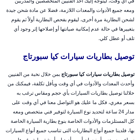
في أي وقت، ليتوجه إليك أحد الفنيين المتخصصين والمدربين
ومعه جميع الأدوات والمعدات اللازمة، فضلا عن مادة شحن جيدة
لشحن البطارية مرة أخرى، ليقوم بفحص البطارية أولاً ثم يقوم
بتغييرها في حالة عدم إمكانية صيانتها أو إصلاحها إثر وجود أي
تلف أو عطل كلي.
توصيل بطاريات سيارات كيا سبورتاج
توصيل بطاريات سيارات كيا سبورتاج
بمن خلال نخبة من الفنيين
وأحدث المعدات والأدوات في أي وقت وبأقل تكلفة، فيمكنك من
خلالنا توصيل بطاريات السيارات بأي حجم ومقاس ترغب به
بسعر مغري، فكل ما عليك هو التواصل معنا في أي وقت على
مدار 24 ساعة لتحديد نوع السيارة لتوفير فني متخصص ومعه
كل المستلزمات والأدوات الخاصة بنوع بطارية السيارة الخاصة
بها، فلدينا جميع أنواع البطاريات التى تناسب جميع أنواع السيارات
سواء مرسيدس أو نيسان أو بي أم دبليو أو شفرولية وغيرها من