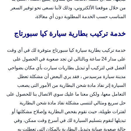
من خلال
موقعنا الألكتروني
، وذلك لأننا نسعى نحو توفير السعر
المناسب حسب الخدمة المطلوبة دون أي مغالاة،
خدمة تركيب بطارية سيارة كيا سبورتاج
خدمة تركيب بطارية سيارة كيا سبورتاج متوفرة لك في أي وقت
على مدار 24 ساعة وبالتالى لن تجد صعوبة في الحصول على
أفضل فني لتركيب أو
تبديل بطاريات سيارت
بأي مكان بضواحي
مدينة سيارة مرسيدس ، فقد يري البعض أن مشكلة تعطل
السيارة إثر نفاذ مادة شحن البطارية من الأمور التى يصعب
التعامل معها، ولكن معنا ما عليك سوي الاتصال بنا للحصول على
حل سريع ومثالي لتنسى مشكلة نفاذ مادة شحن البطارية
لفترات طويلة، حيث نقوم بفحص البطارية وإصلاح مشكلتها أو
تبديلها لنقوم بتسليم السيارة لك في أسرع وقت ممكن، وفي
حالة صعوبة صيانة وتبديل البطارية بالمكان التى تعطلت به