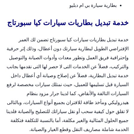
بطارية سيارة بي ام دبليو
خدمة تبديل بطاريات سيارات كيا سبورتاج
خدمة
تبديل بطاريات سيارات
كيا سبورتاج تضمن لك العمر
الإفتراضي الطويل لبطارية سيارتك دون أعطال، وذلك إثر حرفية
وإحترافية فريق العمل وتطور معدات وأدوات الصيانة والتوصيل
والتركيب، فضلاً عن الخدمات التى لا حصر لها التى نقدمها بجانب
خدمة تبديل البطارية، فضلاً عن إصلاح وصيانة أي أعطال داخل
السيارة قبل تسليمها للعميل، حيث نمتلك سيارات مخصصة لرفع
السيارات التالفة والأنقاض، كما لدينا جرار مزود بنظام
هيدروليكي ومأخذ طاقة للاقتران بجميع أنواع السيارات، وبالتالى
لا تقلق حول كيفية سحب أو نقل سياراتك للتصليح والصيانة فلدينا
جميع الحلول المثالية والغير مكلفة، أما بالنسبة للتكلفة فتكلفة
الخدمة شاملة مصاريف النقل وقطع الغيار والصيانة.