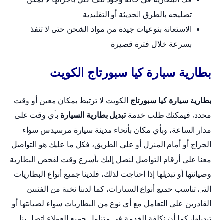
تصليحه بالطرق الحديثة أو التقليدية.
الاستعانة بنوعيات جيدة من مواد الشحن حتى لا تنفذ
بسرعة خلال فترة قصيرة.
بطارية سيارة كيا سبورتاج الكويت
بطارية سيارة كيا سبورتاج
الكويت لا ترتبط بمكان معين أو وقت
محدد، فيمكنك طلب خدمة
تبديل بطارية السيارة
بأي وقت على
مدار الساعة، وبأي مكان بأنحاء مدينة سيارة مرسيدس سواء
الجراج أو أمام المنزل أو على الطريق، فكل ما عليك هو التواصل
معنا على أرقام التواصل لنصل إليك بأسرع وقت لفحص البطارية
وصيانتها أو تبديلها إذا احتاجت لذلك، فلدينا جميع أنواع البطاريات
التى تناسب جميع أنواع السيارات، كما لدينا نخبة من الفنيين
القادرين على التعامل مع أي نوع من البطاريات سواء لصيانتها أو
تبديلها، كما أن تكلفة الخدمة في متناول جميع العملاء اتصل بنا