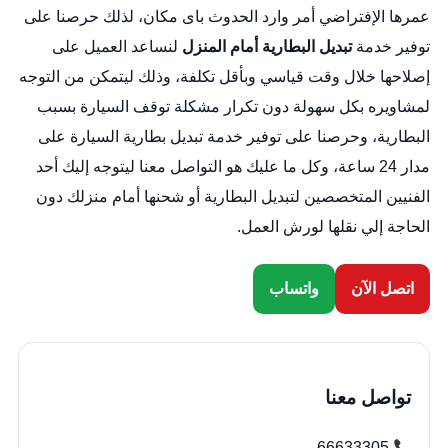
عمرها الإفتراضي أمر وارد الحدوث باى مكان، لذلك حرصنا على
توفير خدمة
تبديل البطارية أمام المنزل
لنساعد العميل على
إصلاحها خلال وقت قياسي وبأقل تكلفة، وذلك ليتمكن من التوجه
لمشاويره بكل سهولة دون تكرار مشكلة توقف السيارة بسبب
البطارية، وحرصنا على توفير خدمة
تبديل بطارية السيارة
على
مدار 24 ساعة، وكل ما عليك هو التواصل معنا ليتوجه إليك أحد
الفنيين المتخصصين لتبديل البطارية أو شحنها أمام منزلك دون
الحاجة إلي نقلها لورش العمل.
اتصل الآن
واتساب
تواصل معنا
66633305