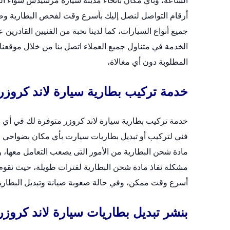
الساعة، وبأي مكان بأنحاء مدينة سيارة مرسيدس سواء الج
أرقام التواصل لنصل إليك بأسرع وقت لفحص البطارية وصيانته
جميع أنواع السيارات، كما لدينا نخبة من الفنيين القادرين ع
الخدمة في متناول جميع العملاء اتصل بنا من خلال
موقعنا 
المطلوبة دون أي مغالاة،
خدمة تركيب بطارية سيارة لاند كروزر
فني لتركيب أو
تبديل بطاريات سيارت
بأي مكان بضواحي مد
مادة شحن البطارية من الأمور التى يصعب التعامل معها،
مشكلة نفاذ مادة شحن البطارية لفترات طويلة، حيث نقوم ب
أسرع وقت ممكن، وفي حالة صعوبة صيانة وتبديل البطارية ب
بنشر تبديل بطاريات سيارة لاند كروزر