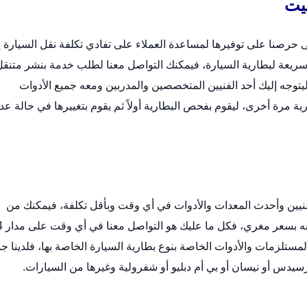
بيت
حرصنا على توفيرها لمساعدة العملاء على تفادي تكلفة نقل السيارة إ
ريعة لبطارية السيارة، فيمكنك التواصل معنا لطلب خدمة بنشر متنقل
وجه إليك أحد الفنيين المتخصصين والمدربين ومعه جميع الأدوات
 مرة أخرى، ليقوم بفحص البطارية أولاً ثم يقوم بتغييرها في حالة عد
نيين وأحدث المعدات والأدوات في أي وقت وبأقل تكلفة، فيمكنك من
خلالنا توصيل بطاريات السي
تلزمات والأدوات الخاصة بنوع بطارية السيارة الخاصة بها، فلدينا جم
رسيدس أو نيسان أو بي أم دبليو أو شفرولية وغيرها من السيارات.