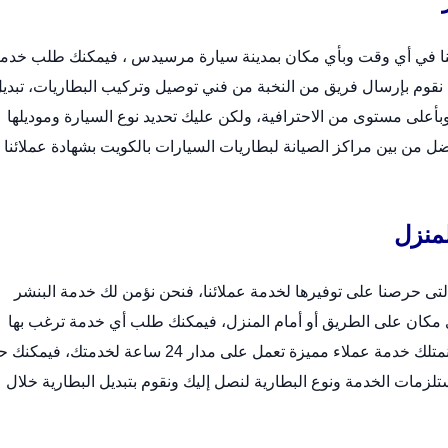
نا في أي وقت وبأي مكان بمدينة سيارة مرسيدس ، فيمكنك طلب خدم
قوم بإرسال فريق من النخبة من فني توصيل وتركيب البطاريات،
تبدي
على مستوى من الاحترافية، ولكن عليك تحديد نوع السيارة وموديلها
ضل من بين مراكز الصيانة لبطاريات السيارات بالكويت بشهادة عملائنا ل
لمنزل
تى حرصنا على توفيرها لخدمة عملائنا، فنحن نؤمن لك خدمة البنشر
ى مكان على الطريق أو أمام المنزل، فيمكنك طلب أي خدمة ترغب بها
سواء تبديل بطارية أو صيانة شاملة أو فحص شامل، حيث نمتلك خدمة عملاء مميزة تعمل على مدار 24 ساعة لخدمتك
تلزمات الخدمة ونوع البطارية لنصل إليك ونقوم بتبديل البطارية خلال