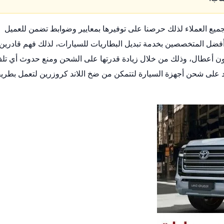
يع العملاء لذلك حرصنا على توفيرها بمعايير وضوابط تضمن للعميل
أفضل المتخصصين بخدمة تبديل البطاريات للسيارات، لذلك فهم قادرين
ون أعطال، وذلك من خلال زيادة قدرتها على الشحن ومنع حدوث أي تل
د على شحن أجهزة السيارة لتتمكن من ضخ اللاند كروزرين لتعمل بطري