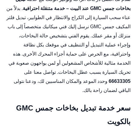
بخاخات جمس GMC عند البيت – خدمة متنقلة احترافية
. بدلاً من
عناء سحب السيارة إلى الكراج والانتظار في الطوابير،
تبديل فلتر
المكيف جمس GMC
نرسل إليك فني ميكانيك متخصصاً إلى باب
منزلك أو مقر عملك. يقوم الفني بتشخيص حالة البخاخات،
وإجراء عملية التبديل أو التنظيف في موقعك بكل نظافة
واحترافية، مع الحرص على حماية أجزاء المحرك الأخرى. هذه
الخدمة مثالية للأشخاص المشغولين أو لمن يواجهون صعوبة في
تحريك السيارة بسبب عطل البخاخات. تواصل معنا على
66633305
وحدد الموعد والمكان المناسبين لك، ودعنا نتولى
الباقي لضمان راحة بالك.
سعر خدمة تبديل بخاخات جمس GMC
بالكويت