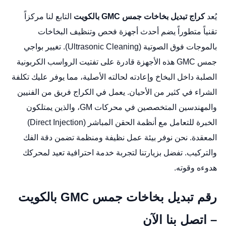
يُعد
كراج تبديل بخاخات جمس GMC بالكويت
التابع لنا مركزاً
تقنياً متطوراً يضم أحدث أجهزة فحص وتنظيف البخاخات
بالموجات فوق الصوتية (Ultrasonic Cleaning).
تغيير بواجي
جمس GMC
هذه الأجهزة قادرة على تفتيت الرواسب الكربونية
الصلبة داخل البخاخ وإعادته لحالته الأصلية، مما يوفر عليك تكلفة
الشراء في كثير من الأحيان. يعمل في الكراج فريق من الفنيين
والمهندسين المتخصصين في محركات GM، والذين يمتلكون
الخبرة للتعامل مع أنظمة الحقن المباشر (Direct Injection)
المعقدة. نحن نوفر بيئة عمل نظيفة ومنظمة تضمن دقة الفك
والتركيب. تفضل بزيارتنا لتجربة خدمة احترافية تعيد لمحركك
هدوءه وقوته.
رقم تبديل بخاخات جمس GMC بالكويت
– اتصل بنا الآن