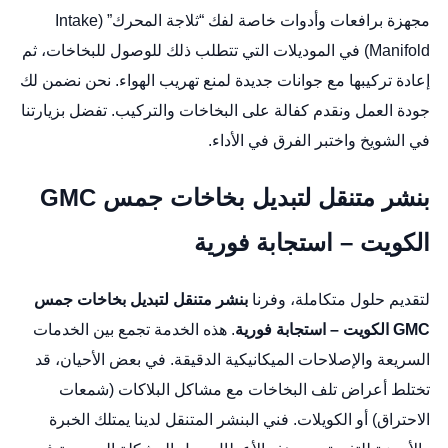
مجهزة برافعات وأدوات خاصة لفك “ثلاجة المحرك” (Intake
Manifold) في الموديلات التي تتطلب ذلك للوصول للبخاخات، ثم
إعادة تركيبها مع جوانات جديدة لمنع تهريب الهواء. نحن نضمن لك
جودة العمل ونقدم كفالة على البخاخات والتركيب. تفضل بزيارتنا
في الشويخ واختبر الفرق في الأداء.
بنشر متنقل لتبديل بخاخات جمس GMC
الكويت – استجابة فورية
لتقديم حلول متكاملة، وفرنا
بنشر متنقل لتبديل بخاخات جمس
GMC الكويت – استجابة فورية
. هذه الخدمة تجمع بين الخدمات
السريعة والإصلاحات الميكانيكية الدقيقة. في بعض الأحيان، قد
تختلط أعراض تلف البخاخات مع مشاكل البلاكات (شمعات
الاحتراق) أو الكويلات. فني البنشر المتنقل لدينا يمتلك الخبرة