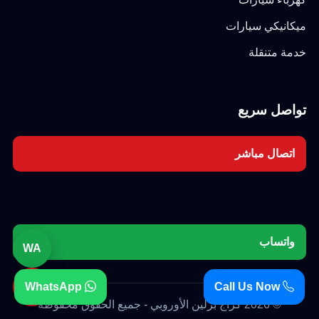
ميكانيكي سيارات
خدمة متنقلة
تواصل سريع
اتصال مباشر
واتساب
WA
☎
WhatsApp
Call Us Now
© 2026 كراج برلين الأوروبي - جميع الحقوق محفوظة