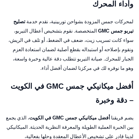
وأداء المحرك
لمحركات جمس المزودة بشواحن توربينية، نقدم خدمة
تصليح
تيربو جمس GMC
المتخصصة. نقوم بتشخيص أعطال التيربو،
سواء كانت تسريب زيت، ضعف في الضغط، أو تلف في الريش،
ونقوم بإصلاحه أو استبداله بقطع أصلية لضمان استعادة العزم
الجبار للمحرك. صيانة التيربو تتطلب دقة عالية وخبرة واسعة،
وهو ما نوفره لك في مركزنا لضمان أفضل أداء.
أفضل ميكانيكي جمس GMC في الكويت
– دقة وخبرة
يضم فريقنا
أفضل ميكانيكي جمس GMC في الكويت
، الذي يجمع
بين الخبرة العملية الطويلة والمعرفة النظرية الحديثة. الميكانيكي
لدينا قادر على تشخيص الأعطال المعقدة وحلها بفعالية،