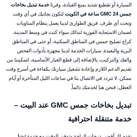
السيارة أو تقطيع شديد يمنع القيادة، وفرنا
خدمة تبديل بخاخات
جمس GMC 24 ساعة في الكويت
لتكون بجانبك في أي وقت
وتحت أي ظرف. فريق الطوارئ لدينا يعمل بنظام المناوبات
لضمان الاستجابة الفورية لندائك سواء كنت في وسط المدينة،
كراج تصليح جمس
في المناطق السكنية، أو حتى في المناطق
البرية والبعيدة. سيارات الخدمة لدينا مجهزة بأدوات الفحص
والفك والتركيب، بالإضافة إلى قطع الغيار الأساسية، لتمكيننا من
تقديم الدعم اللازم وإعادة تشغيل سيارتك بكفاءة في أسرع وقت
ممكن. لا تتردد في الاتصال بنا في ساعات الليل المتأخرة أو أيام
العطل، فنحن هنا لخدمتك دائماً.
تبديل بخاخات جمس GMC عند البيت –
خدمة متنقلة احترافية
نقدم لك أقصى درجات الراحة وتوفير الوقت مع خدمة
تبديل