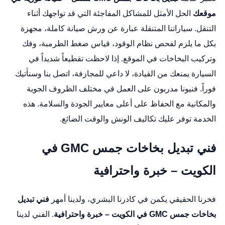
موقعك
الحل الأمثل للمشاكل المفاجئة التي قد تواجهك أثناء
التنقل. سياراتنا المتنقلة عبارة عن ورش صيانة كاملة، مجهزة
بكل ما يلزم لفحص نظام الوقود، قياس ضغط الطرمبة، وفك
وتركيب البخاخات في الموقع. إذا لاحظت تقطيعاً شديداً في
السيارة يمنعك من القيادة، لا داعي للمجازفة، اتصل بنا وسنأتيك
فوراً. فنيونا مدربون على العمل في مختلف الظروف الجوية
والمكانية مع الحفاظ على أعلى معايير الجودة والسلامة. هذه
الخدمة توفر عليك تكاليف الونش والوقت الضائع.
فني تبديل بخاخات جمس GMC في
الكويت – خبرة واحترافية
فخرنا الحقيقي يكمن في كادرنا البشري، ولدينا أمهر
فني تبديل
بخاخات جمس GMC في الكويت – خبرة واحترافية
. الفني لدينا