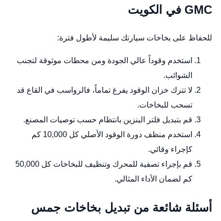
GMC في الكويت
للحفاظ على بخاخات سيارتك سليمة لأطول فترة:
استخدم وقوداً عالي الجودة ومن محطات موثوقة لتجنب
الشوائب.
لا تترك خزان الوقود يفرغ تماماً، فالرواسب في القاع قد
تسحب للبخاخات.
قم بتبديل فلتر البنزين بانتظام حسب توصيات المصنع.
استخدم منظف دورة الوقود الأصلي كل 10,000 كم
كإجراء وقائي.
قم بإجراء تصفية للمحرك وتنظيف للبخاخات كل 50,000
كم لضمان الأداء المثالي.
أسئلة شائعة من تبديل بخاخات جمس