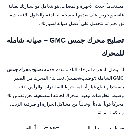
مستخدماً أحدث الأجهزة والمعدات. هو يتعامل مع سيارتك بعناية
فائقة ويحرص على تقديم النصيحة الصادقة والحلول الاقتصادية.
ثق بخبراتنا لتحصل على أفضل صيانة لسيارتك.
تصليح محرك جمس GMC – صيانة شاملة
للمحرك
إذا وصل المحرك لمرحلة التلف، نقدم خدمة
تصليح محرك جمس
GMC
الشاملة (توضيب/تجفيت). نعيد بناء المحرك من الصفر
باستخدام قطع غيار أصلية، خرط السلندرات والرأس بدقة،
وضبط الخلوصات ليعود المحرك لحالته المصنعية. نحن نضمن لك
محركاً قوياً، هادئاً، وخالياً من مشاكل الحرارة أو صرفية الزيت،
مع كفالة موثقة.