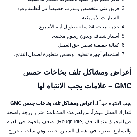
فريق فني متخصص ومدرب خصيصاً في أنظمة وقود
السيارات الأمريكية.
خدمة متاحة 24 ساعة طوال أيام الأسبوع.
أسعار شفافة وبدون رسوم مخفية.
كفالة حقيقية تضمن حق العميل.
استخدام أجهزة تنظيف وفحص متطورة لضمان النتائج.
أعراض ومشاكل تلف بخاخات جمس
GMC – علامات يجب الانتباه لها
يجب الانتباه جيداً لـ
أعراض ومشاكل تلف بخاخات جمس GMC
لتدارك العطل مبكراً. من أهم هذه العلامات: اهتزاز ورجة واضحة
في المحرك عند التوقف (Rough Idle)، ضعف ملحوظ في العزم
والتسارع، صعوبة في تشغيل السيارة خاصة وهي ساخنة، خروج