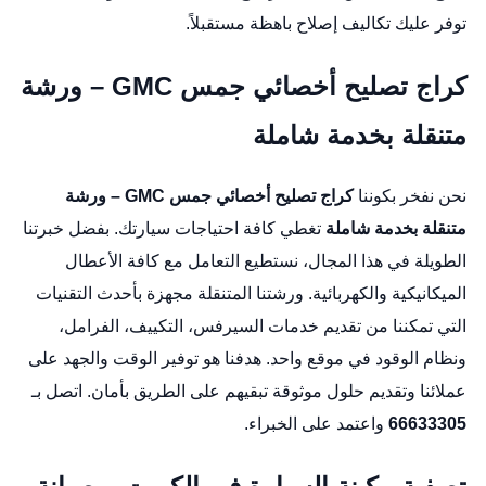
توفر عليك تكاليف إصلاح باهظة مستقبلاً.
كراج تصليح أخصائي جمس GMC – ورشة
متنقلة بخدمة شاملة
نحن نفخر بكوننا
كراج تصليح أخصائي جمس GMC – ورشة
متنقلة بخدمة شاملة
تغطي كافة احتياجات سيارتك. بفضل خبرتنا
الطويلة في هذا المجال، نستطيع التعامل مع كافة الأعطال
الميكانيكية والكهربائية. ورشتنا المتنقلة مجهزة بأحدث التقنيات
التي تمكننا من تقديم خدمات السيرفس، التكييف، الفرامل،
ونظام الوقود في موقع واحد. هدفنا هو توفير الوقت والجهد على
عملائنا وتقديم حلول موثوقة تبقيهم على الطريق بأمان. اتصل بـ
66633305
واعتمد على الخبراء.