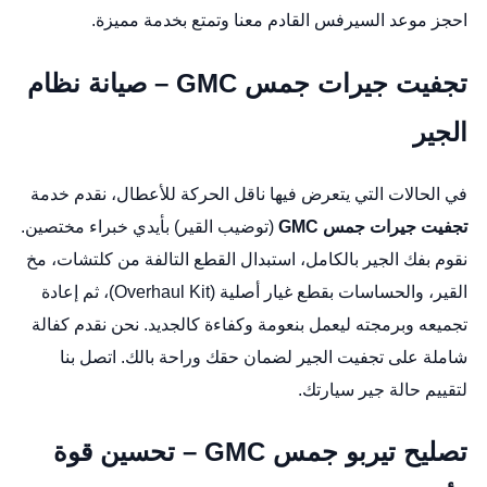
احجز موعد السيرفس القادم معنا وتمتع بخدمة مميزة.
تجفيت جيرات جمس GMC – صيانة نظام
الجير
في الحالات التي يتعرض فيها ناقل الحركة للأعطال، نقدم خدمة
تجفيت جيرات جمس GMC
(توضيب القير) بأيدي خبراء مختصين.
نقوم بفك الجير بالكامل، استبدال القطع التالفة من كلتشات، مخ
القير، والحساسات بقطع غيار أصلية (Overhaul Kit)، ثم إعادة
تجميعه وبرمجته ليعمل بنعومة وكفاءة كالجديد. نحن نقدم كفالة
شاملة على تجفيت الجير لضمان حقك وراحة بالك. اتصل بنا
لتقييم حالة جير سيارتك.
تصليح تيربو جمس GMC – تحسين قوة