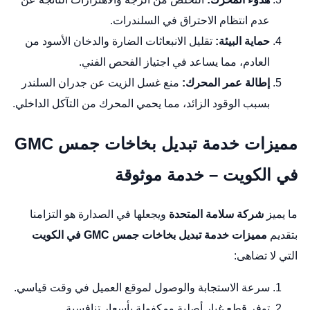
عدم انتظام الاحتراق في السلندرات.
حماية البيئة:
تقليل الانبعاثات الضارة والدخان الأسود من
العادم، مما يساعد في اجتياز الفحص الفني.
إطالة عمر المحرك:
منع غسل الزيت عن جدران السلندر
بسبب الوقود الزائد، مما يحمي المحرك من التآكل الداخلي.
مميزات خدمة تبديل بخاخات جمس GMC
في الكويت – خدمة موثوقة
ما يميز
شركة سلامة المتحدة
ويجعلها في الصدارة هو التزامنا
بتقديم
مميزات خدمة تبديل بخاخات جمس GMC في الكويت
التي لا تضاهى:
سرعة الاستجابة والوصول لموقع العميل في وقت قياسي.
توفر قطع غيار أصلية ومكفولة بأسعار تنافسية.