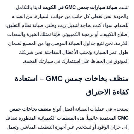
تتسم
صيانة سيارات جمس GMC في الكويت
لدينا بالتكامل
والجودة. نحن نغطي كل جانب من جوانب السيارة، من الصدام
للصدام. سواء كنت بحاجة لتبديل زيت وفلتر، صيانة نظام التعليق،
إصلاح التكييف، أو برمجة الكمبيوتر، فإننا نمتلك الخبرة والمعدات
اللازمة. نحن نتبع جداول الصيانة الموصى بها من المصنع لضمان
طول عمر السيارة وتجنب الأعطال المفاجئة. نحن شريكك
الموثوق في الحفاظ على استثمارك في سيارتك الفخمة.
منظف بخاخات جمس GMC – استعادة
كفاءة الاحتراق
نستخدم في عمليات الصيانة أفضل أنواع
منظف بخاخات جمس
GMC
المعتمدة عالمياً. هذه المنظفات الكيميائية المتطورة تضاف
إلى خزان الوقود أو تستخدم عبر أجهزة التنظيف المباشر، وتعمل