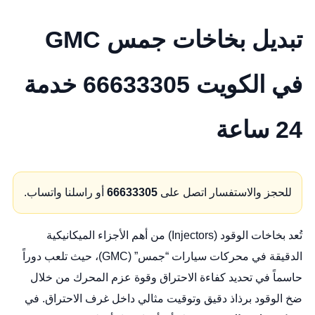
تبديل بخاخات جمس GMC
في الكويت 66633305 خدمة
24 ساعة
للحجز والاستفسار اتصل على
66633305
أو راسلنا واتساب.
تُعد بخاخات الوقود (Injectors) من أهم الأجزاء الميكانيكية
الدقيقة في محركات سيارات “جمس” (GMC)، حيث تلعب دوراً
حاسماً في تحديد كفاءة الاحتراق وقوة عزم المحرك من خلال
ضخ الوقود برذاذ دقيق وتوقيت مثالي داخل غرف الاحتراق. في