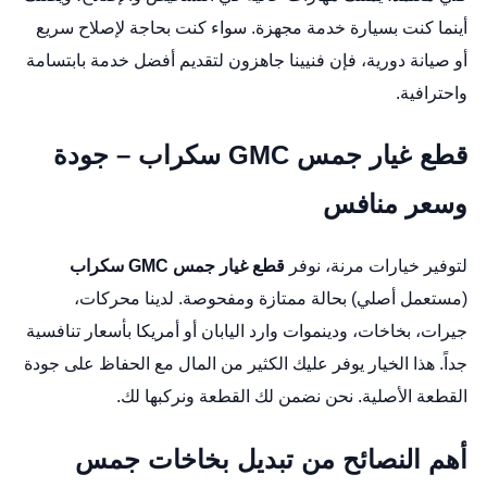
أينما كنت بسيارة خدمة مجهزة. سواء كنت بحاجة لإصلاح سريع
أو صيانة دورية، فإن فنيينا جاهزون لتقديم أفضل خدمة بابتسامة
واحترافية.
قطع غيار جمس GMC سكراب – جودة
وسعر منافس
لتوفير خيارات مرنة، نوفر
قطع غيار جمس GMC سكراب
(مستعمل أصلي) بحالة ممتازة ومفحوصة. لدينا محركات،
جيرات، بخاخات، ودينموات وارد اليابان أو أمريكا بأسعار تنافسية
جداً. هذا الخيار يوفر عليك الكثير من المال مع الحفاظ على جودة
القطعة الأصلية. نحن نضمن لك القطعة ونركبها لك.
أهم النصائح من تبديل بخاخات جمس