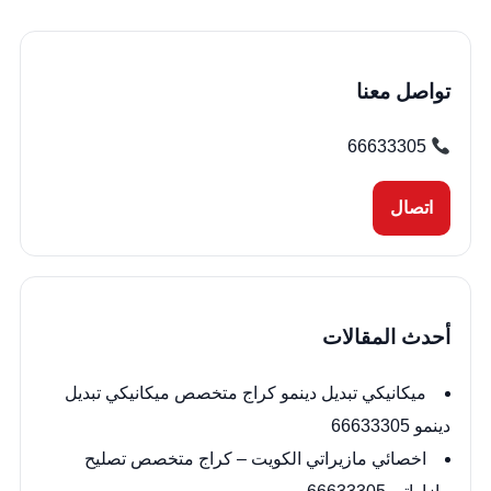
تواصل معنا
66633305
اتصال
أحدث المقالات
ميكانيكي تبديل دينمو كراج متخصص ميكانيكي تبديل
دينمو 66633305
اخصائي مازيراتي الكويت – كراج متخصص تصليح