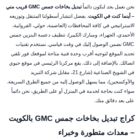
نحن نعمل بجد لنكون دائماً
تبديل بخاخات جمس GMC قريب مني
– أينما كنت في الكويت
. بفضل انتشار أسطولنا المتنقل وتوزيعه
الاستراتيجي في كافة المحافظات (العاصمة، حولي، الفروانية،
الأحمدي، الجهراء، ومبارك الكبير)،
تنظيف دعسة البنزين جمس
GMC
نضمن الوصول إليك في وقت قياسي. نستخدم تقنيات
تحديد الموقع لتوجيه أقرب وحدة فنية متاحة لموقعك فور تلقي
اتصالك. بالإضافة إلى ذلك، يقع مركزنا الرئيسي في موقع حيوي
في الشويخ الصناعية (شارع 21، مقابل شركة التبريد
والأوكسجين)، مما يسهل الوصول إليه من جميع الطرق السريعة.
سواء كنت بحاجة لخدمة في المنزل أو على الطريق، نحن دائماً
على بعد دقائق منك.
كراج تبديل بخاخات جمس GMC بالكويت
– معدات متطورة وخبراء