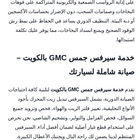
على إذابة الرواسب الصمغية والكربونية المتراكمة على فوهات
البخاخات وصمامات السحب، دون الإضرار بحساسات الأكسجين
أو دبة البيئة. التنظيف الدوري يساعد في الحفاظ على نمط رش
الوقود الصحيح ويمنع انسداد البخاخات، مما يوفر عليك تكلفة
استبدالها.
خدمة سيرفس جمس GMC بالكويت –
صيانة شاملة لسيارتك
نقدم
خدمة سيرفس جمس GMC بالكويت
لتلبية كافة احتياجات
الصيانة الدورية. يشمل السيرفس تبديل زيت المحرك بأجود
الأنواع التخليقية، تغيير فلتر الزيت والهواء، فحص وتزويد جميع
السوائل، فحص الفرامل والتواير، وتشحيم الشاصي. نحن نحرص
على استخدام قطع غيار أصلية لضمان أفضل أداء. السيرفس
المنتظم لدينا يضمن لك راحة البال ويجنبك الأعطال الكبيرة.