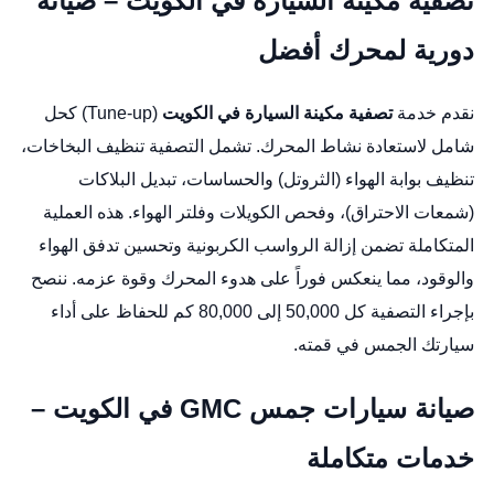
تصفية مكينة السيارة في الكويت – صيانة
دورية لمحرك أفضل
نقدم خدمة
تصفية مكينة السيارة في الكويت
(Tune-up) كحل
شامل لاستعادة نشاط المحرك. تشمل التصفية تنظيف البخاخات،
تنظيف بوابة الهواء (الثروتل) والحساسات، تبديل البلاكات
(شمعات الاحتراق)، وفحص الكويلات وفلتر الهواء. هذه العملية
المتكاملة تضمن إزالة الرواسب الكربونية وتحسين تدفق الهواء
والوقود، مما ينعكس فوراً على هدوء المحرك وقوة عزمه. ننصح
بإجراء التصفية كل 50,000 إلى 80,000 كم للحفاظ على أداء
سيارتك الجمس في قمته.
صيانة سيارات جمس GMC في الكويت –
خدمات متكاملة