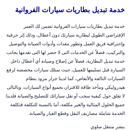
خدمة تبديل بطاريات سيارات الفروانية
خدمة
تبديل بطاريات سيارات
الفروانية تضمن لك العمر
الإفتراضي الطويل لبطارية سيارتك دون أعطال، وذلك إثر حرفية
وإحترافية فريق العمل وتطور معدات وأدوات الصيانة والتوصيل
والتركيب، فضلاً عن الخدمات التى لا حصر لها التى نقدمها بجانب
خدمة تبديل البطارية، فضلاً عن إصلاح وصيانة أي أعطال داخل
السيارة قبل تسليمها للعميل، حيث نمتلك سيارات مخصصة لرفع
السيارات التالفة والأنقاض، كما لدينا جرار مزود بنظام
هيدروليكي ومأخذ طاقة للاقتران بجميع أنواع السيارات، وبالتالى
لا تقلق حول كيفية سحب أو نقل سياراتك للتصليح والصيانة فلدينا
جميع الحلول المثالية والغير مكلفة، أما بالنسبة للتكلفة فتكلفة
الخدمة شاملة مصاريف النقل وقطع الغيار والصيانة.
بنشر متنقل سلوي