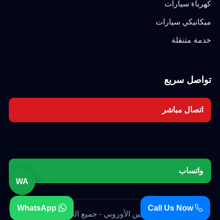
كهرباء سيارات
ميكانيكي سيارات
خدمة متنقلة
تواصل سريع
اتصال مباشر
واتساب
WA
☎
WhatsApp
Call Us Now
© 2026 كراج برلين الأوروبي - جميع الحقوق محفوظة