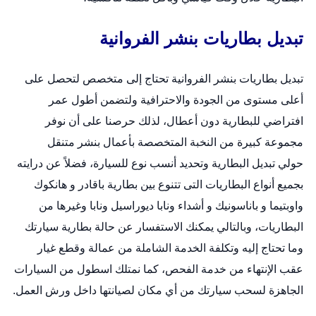
تبديل بطاريات بنشر الفروانية
تبديل بطاريات بنشر الفروانية تحتاج إلى متخصص لتحصل على
أعلى مستوى من الجودة والاحترافية ولتضمن أطول عمر
افتراضي للبطارية دون أعطال، لذلك حرصنا على أن نوفر
مجموعة كبيرة من النخبة المتخصصة بأعمال
بنشر متنقل
حولي
تبديل البطارية وتحديد أنسب نوع للسيارة، فضلاً عن درايته
بجميع أنواع البطاريات التى تتنوع بين بطارية باقادر و هانكوك
واوبتيما و باناسونيك و أشداء ونابا ديوراسيل ونابا وغيرها من
البطاريات، وبالتالي يمكنك الاستفسار عن حالة بطارية سيارتك
وما تحتاج إليه وتكلفة الخدمة الشاملة من عمالة وقطع غيار
عقب الإنتهاء من خدمة الفحص، كما نمتلك اسطول من السيارات
الجاهزة لسحب سيارتك من أي مكان لصيانتها داخل ورش العمل.