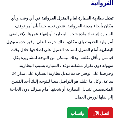
الفروانية
تبديل بطارية السيارة امام المنزل
الفروانية
في أي وقت وبأي
مكان بأنحاء مدينة الفروانية، فنحن نعلم جيداً بأن أمر توقف
السيارة إثر نفاذ مادة شحن البطارية أو إنتهاء عمرها الإفتراضي
أمر وارد الحدوث باى مكان، لذلك حرصنا على توفير خدمة
تبديل
البطارية أمام المنزل
لنساعد العميل على إصلاحها خلال وقت
قياسي وبأقل تكلفة، وذلك ليتمكن من التوجه لمشاويره بكل
سهولة دون تكرار مشكلة توقف السيارة بسبب البطارية،
وحرصنا على توفير خدمة
تبديل بطارية السيارة
على مدار 24
ساعة، وكل ما عليك هو التواصل معنا ليتوجه إليك أحد الفنيين
المتخصصين لتبديل البطارية أو شحنها أمام منزلك دون الحاجة
إلي نقلها لورش العمل.
اتصل الآن
واتساب