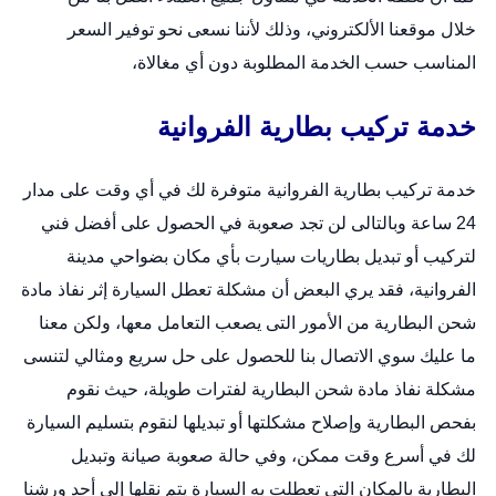
خلال
موقعنا الألكتروني
، وذلك لأننا نسعى نحو توفير السعر
المناسب حسب الخدمة المطلوبة دون أي مغالاة،
خدمة تركيب بطارية الفروانية
خدمة تركيب بطارية الفروانية متوفرة لك في أي وقت على مدار
24 ساعة وبالتالى لن تجد صعوبة في الحصول على أفضل فني
لتركيب أو
تبديل بطاريات سيارت
بأي مكان بضواحي مدينة
الفروانية، فقد يري البعض أن مشكلة تعطل السيارة إثر نفاذ مادة
شحن البطارية من الأمور التى يصعب التعامل معها، ولكن معنا
ما عليك سوي الاتصال بنا للحصول على حل سريع ومثالي لتنسى
مشكلة نفاذ مادة شحن البطارية لفترات طويلة، حيث نقوم
بفحص البطارية وإصلاح مشكلتها أو تبديلها لنقوم بتسليم السيارة
لك في أسرع وقت ممكن، وفي حالة صعوبة صيانة وتبديل
البطارية بالمكان التى تعطلت به السيارة يتم نقلها إلى أحد ورشنا