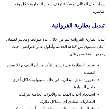
إيجاد الحل المثالي لمشكلة توقف شحن البطارية خلال وقت
قياسي.
تبديل بطارية الفروانية
تبديل بطارية الفروانية تتم من خلال عدة ضوابط ومعايير لضمان
أعلى مستوى من كفاءة الخدمة وأطول عمر افتراضي، حيث
يحرص المتخصص على
فحص البطارية قبل تبديلها للتأكد من أن التلف بها لا يصلح
للصيانة.
ضرورة تبديل البطارية في حالة تسببها بمشاكل أخرى
داخل السيارة.
استخدام أحدث المعدات والأدوات الخاصة بتركيب
البطاريات لتفادي أي مشاكل طارئة.
فك البطارية في حالة وجود تلف كلي بأجزائها لا يمكن