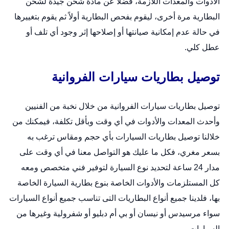
الأدوات والمعدات اللازمة، فضلا عن مادة شحن جيدة لشحن
البطارية مرة أخرى، ليقوم بفحص البطارية أولاً ثم يقوم بتغييرها
في حالة عدم إمكانية صيانتها أو إصلاحها إثر وجود أي تلف أو
عطل كلي.
توصيل بطاريات سيارات الفروانية
توصيل بطاريات سيارات الفروانية من خلال نخبة من الفنيين
وأحدث المعدات والأدوات في أي وقت وبأقل تكلفة، فيمكنك من
خلالنا توصيل بطاريات السيارات بأي حجم ومقاس ترغب به
بسعر مغري، فكل ما عليك هو التواصل معنا في أي وقت على
مدار 24 ساعة لتحديد نوع السيارة لتوفير فني متخصص ومعه
كل المستلزمات والأدوات الخاصة بنوع
بطارية السيارة
الخاصة
بها، فلدينا جميع أنواع البطاريات التى تناسب جميع أنواع السيارات
سواء مرسيدس أو نيسان أو بي أم دبليو أو شفرولية وغيرها من
السيارات.