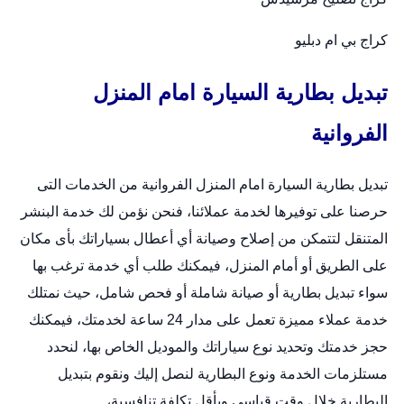
كراج بي ام دبليو
تبديل بطارية السيارة امام المنزل
الفروانية
تبديل بطارية السيارة امام المنزل الفروانية من الخدمات التى
حرصنا على توفيرها لخدمة عملائنا، فنحن نؤمن لك خدمة البنشر
المتنقل لتتمكن من إصلاح وصيانة أي أعطال بسياراتك بأى مكان
على الطريق أو أمام المنزل، فيمكنك طلب أي خدمة ترغب بها
سواء تبديل بطارية أو صيانة شاملة أو فحص شامل، حيث نمتلك
خدمة عملاء مميزة تعمل على مدار 24 ساعة لخدمتك، فيمكنك
حجز خدمتك وتحديد نوع سياراتك والموديل الخاص بها، لنحدد
مستلزمات الخدمة ونوع البطارية لنصل إليك ونقوم بتبديل
البطارية خلال وقت قياسي وبأقل تكلفة تنافسية،