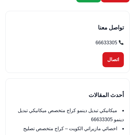
تواصل معنا
66633305
اتصال
أحدث المقالات
ميكانيكي تبديل دينمو كراج متخصص ميكانيكي تبديل
دينمو 66633305
اخصائي مازيراتي الكويت – كراج متخصص تصليح