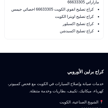
مازاراتي 66633305
كراج تصليح انفوي الكويت 66633305 اخصائي جيمس
كراج تصليح اوبترا الكويت
كراج تصليح اكسبلور
كراج تصليح اكسبدشن
كراج برلين الأوروبي
خدمات صيانة وإصلاح السيارات في الكويت مع فحص كمبيوتر،
كهرباء، ميكانيك، تكييف، بطاريات وخدمة متنقلة.
الشويخ الصناعية، الكويت