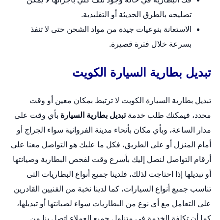
تصليحه بالطرق الحديثة أو التقليدية.
الاستعانة بنوعيات جيدة من مواد الشحن حتى لا تنفذ
بسرعة خلال فترة قصيرة.
تبديل بطارية السيارة الكويت
تبديل بطارية السيارة الكويت لا ترتبط بمكان معين أو وقت
محدد، فيمكنك طلب خدمة
تبديل بطارية السيارة
بأي وقت على
مدار الساعة، وبأي مكان بأنحاء مدينة الفروانية سواء الجراج أو
أمام المنزل أو على الطريق، فكل ما عليك هو التواصل معنا على
أرقام التواصل لنصل إليك بأسرع وقت لفحص البطارية وصيانتها
أو تبديلها إذا احتاجت لذلك، فلدينا جميع أنواع البطاريات التى
تناسب جميع أنواع السيارات، كما لدينا نخبة من الفنيين القادرين
على التعامل مع أي نوع من البطاريات سواء لصيانتها أو تبديلها،
كما أن تكلفة الخدمة في متناول جميع العملاء اتصل بنا من