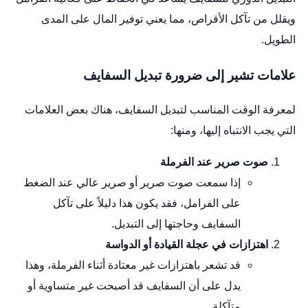
ويقلل من تآكل الأقراص، مما يعني توفير المال على المدى
الطويل.
علامات تشير إلى ضرورة تبديل السفايف
لمعرفة الوقت المناسب لتبديل السفايف، هناك بعض العلامات
التي يجب الانتباه إليها، ومنها:
صوت صرير عند الفرملة
إذا سمعت صوت صرير أو صرير عالي عند الضغط
على الفرامل، فقد يكون هذا دليلاً على تآكل
السفايف وحاجتها إلى التبديل.
اهتزازات في عجلة القيادة أو الدواسة
قد تشعر باهتزازات غير معتادة أثناء الفرملة، وهذا
يدل على أن السفايف قد أصبحت غير متساوية أو
متآكلة.