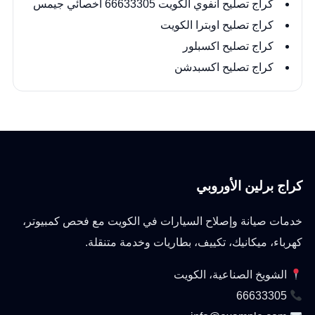
كراج تصليح انفوي الكويت 66633305 اخصائي جيمس
كراج تصليح اوبترا الكويت
كراج تصليح اكسبلور
كراج تصليح اكسبدشن
كراج برلين الأوروبي
خدمات صيانة وإصلاح السيارات في الكويت مع فحص كمبيوتر،
كهرباء، ميكانيك، تكييف، بطاريات وخدمة متنقلة.
الشويخ الصناعية، الكويت
66633305