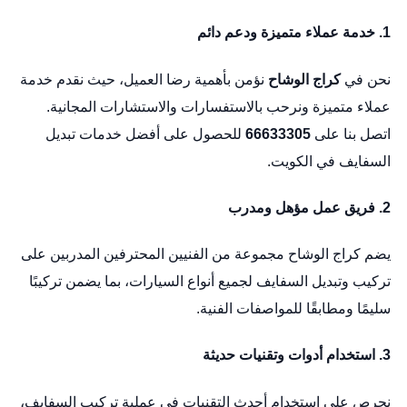
1. خدمة عملاء متميزة ودعم دائم
نحن في
كراج الوشاح
نؤمن بأهمية رضا العميل، حيث نقدم خدمة
عملاء متميزة ونرحب بالاستفسارات والاستشارات المجانية.
اتصل بنا على
66633305
للحصول على أفضل خدمات تبديل
السفايف في الكويت.
2. فريق عمل مؤهل ومدرب
يضم كراج الوشاح مجموعة من الفنيين المحترفين المدربين على
تركيب وتبديل السفايف لجميع أنواع السيارات، بما يضمن تركيبًا
سليمًا ومطابقًا للمواصفات الفنية.
3. استخدام أدوات وتقنيات حديثة
نحرص على استخدام أحدث التقنيات في عملية تركيب السفايف،