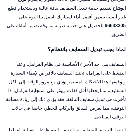
الوشاح
بتقديم خدمة تبديل السفايف بدقة عالية وباستخدام قطع
غيار أصلية تضمن أفضل أداء لسيارتك. اتصل بنا اليوم على
66633305
للحصول على خدمة صيانة موثوقة تضمن أمانك على
الطريق.
لماذا يجب تبديل السفايف بانتظام؟
السفايف هي أحد الأجزاء الأساسية في نظام الفرامل، وعند
الضغط على الفرامل، تحتك السفايف بالأقراص لإبطاء السيارة
وتوقيفها. هذا الاحتكاك المستمر يؤدي مع مرور الوقت إلى تآكل
السفايف، مما يجعلها أقل كفاءة ويؤثر على استجابة الفرامل. إذا
تأخرت في
تبديل سفايف
التالفة، فقد يؤدي ذلك إلى زيادة مسافة
التوقف، مما يعرض السائق والركاب للخطر، خاصةً في حالات
التوقف المفاجئ.
التبديل الدوري للسفايف يساعد في الحفاظ على فعالية الفرامل