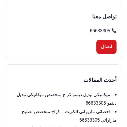
تواصل معنا
66633305
اتصال
أحدث المقالات
ميكانيكي تبديل دينمو كراج متخصص ميكانيكي تبديل
دينمو 66633305
اخصائي مازيراتي الكويت – كراج متخصص تصليح
مازاراتي 66633305