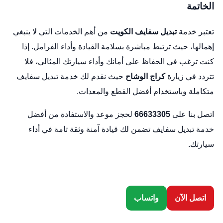
الخاتمة
تعتبر خدمة
تبديل سفايف
الكويت
من أهم الخدمات التي لا ينبغي
إهمالها، حيث ترتبط مباشرة بسلامة القيادة وأداء الفرامل. إذا
كنت ترغب في الحفاظ على أمانك وأداء سيارتك المثالي، فلا
تتردد في زيارة
كراج الوشاح
حيث نقدم لك خدمة تبديل سفايف
متكاملة وباستخدام أفضل القطع والمعدات.
اتصل بنا على
66633305
لحجز موعد والاستفادة من أفضل
خدمة تبديل سفايف تضمن لك قيادة آمنة وثقة تامة في أداء
سيارتك.
اتصل الآن
واتساب