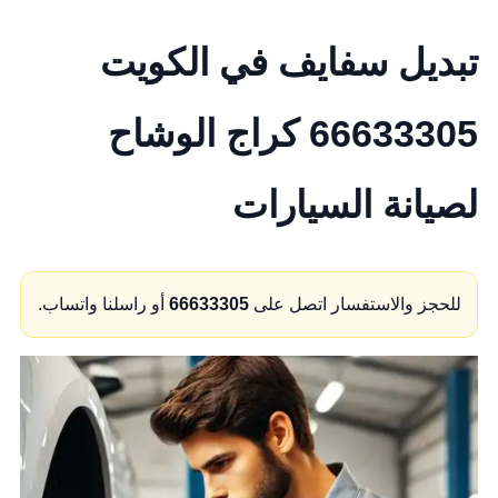
تبديل سفايف في الكويت
66633305 كراج الوشاح
لصيانة السيارات
للحجز والاستفسار اتصل على
66633305
أو راسلنا واتساب.