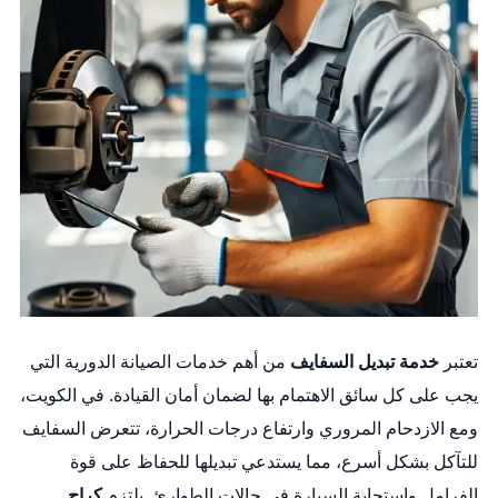
تعتبر
خدمة تبديل السفايف
من أهم خدمات الصيانة الدورية التي
يجب على كل سائق الاهتمام بها لضمان أمان القيادة. في الكويت،
ومع الازدحام المروري وارتفاع درجات الحرارة، تتعرض السفايف
للتآكل بشكل أسرع، مما يستدعي تبديلها للحفاظ على قوة
الفرامل واستجابة السيارة في حالات الطوارئ. يلتزم
كراج