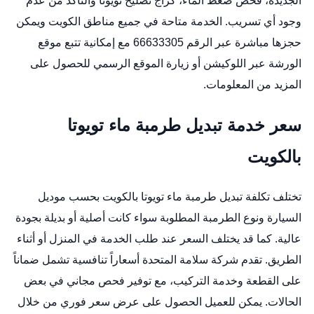
الجديدة، فحص ضغط الماء،
كراج تصليح تويوتا
والتأكد من عدم
وجود أي تسريب. الخدمة متاحة في جميع مناطق الكويت ويمكن
حجزها مباشرة عبر الرقم 66633305 مع إمكانية تتبع موقع
الورشة عبر
اللوكيشن
أو زيارة
الموقع الرسمي
للحصول على
المزيد من المعلومات.
سعر خدمة تبديل طرمبة ماء تويوتا
بالكويت
تختلف تكلفة تبديل طرمبة ماء تويوتا بالكويت بحسب موديل
السيارة ونوع الطرمبة المطلوبة سواء كانت أصلية أو بديلة بجودة
عالية. كما قد يختلف السعر عند طلب الخدمة في المنزل أو أثناء
الطريق. تقدم شركة سلامة المتحدة أسعاراً تنافسية تشمل ضماناً
على القطعة وخدمة التركيب، مع توفير فحص مجاني في بعض
الحالات. يمكن للعميل الحصول على عرض سعر فوري من خلال