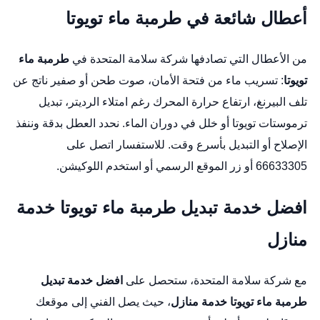
أعطال شائعة في طرمبة ماء تويوتا
من الأعطال التي تصادفها شركة سلامة المتحدة في
طرمبة ماء
تويوتا
: تسريب ماء من فتحة الأمان، صوت طحن أو صفير ناتج عن
تلف البيرنغ، ارتفاع حرارة المحرك رغم امتلاء الرديتر،
تبديل
ترموستات تويوتا
أو خلل في دوران الماء. نحدد العطل بدقة وننفذ
الإصلاح أو التبديل بأسرع وقت. للاستفسار اتصل على
66633305 أو زر
الموقع الرسمي
أو استخدم
اللوكيشن
.
افضل خدمة تبديل طرمبة ماء تويوتا خدمة
منازل
مع شركة سلامة المتحدة، ستحصل على
افضل خدمة تبديل
طرمبة ماء تويوتا خدمة منازل
، حيث يصل الفني إلى موقعك