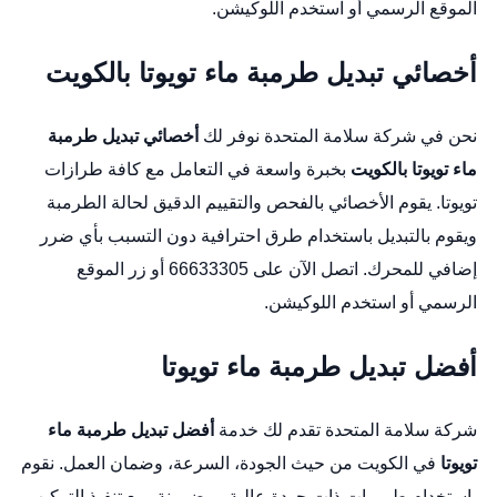
الموقع الرسمي
أو استخدم
اللوكيشن
.
أخصائي تبديل طرمبة ماء تويوتا بالكويت
نحن في شركة سلامة المتحدة نوفر لك
أخصائي تبديل طرمبة
ماء تويوتا بالكويت
بخبرة واسعة في التعامل مع كافة طرازات
تويوتا. يقوم الأخصائي بالفحص والتقييم الدقيق لحالة الطرمبة
ويقوم بالتبديل باستخدام طرق احترافية دون التسبب بأي ضرر
إضافي للمحرك. اتصل الآن على 66633305 أو زر
الموقع
الرسمي
أو استخدم
اللوكيشن
.
أفضل تبديل طرمبة ماء تويوتا
شركة سلامة المتحدة تقدم لك خدمة
أفضل تبديل طرمبة ماء
تويوتا
في الكويت من حيث الجودة، السرعة، وضمان العمل. نقوم
باستخدام طرمبات ذات جودة عالية ومضمونة، مع تنفيذ التركيب