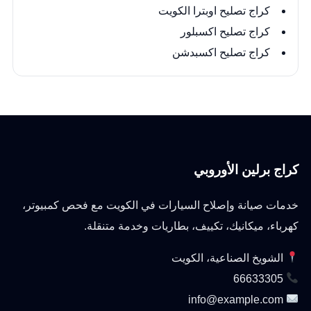
كراج تصليح اوبترا الكويت
كراج تصليح اكسبلور
كراج تصليح اكسبدشن
كراج برلين الأوروبي
خدمات صيانة وإصلاح السيارات في الكويت مع فحص كمبيوتر،
كهرباء، ميكانيك، تكييف، بطاريات وخدمة متنقلة.
الشويخ الصناعية، الكويت
66633305
info@example.com