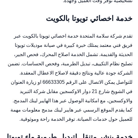
تشخيصية توفر وقت العميل وجهده.
خدمة اخصائي تويوتا بالكويت
تقدم شركة سلامة المتحدة خدمة اخصائي تويوتا بالكويت عبر
فريق فني معتمد يمتلك خبرة كبيرة في صيانة موديلات تويوتا
الحديثة والقديمة. تشمل الخدمة اصلاح المحرك، فحص الجير،
تصليح نظام التكييف، تبديل الطرمبة، وفحص الحساسات. تضمن
الشركة جودة عالية ونتائج دقيقة لاصلاح الاعطال المعقدة.
للتواصل يمكن الاتصال على الرقم 66633305 او زيارة العنوان
في الشويخ شارع 21 دوار الاوكسجين مقابل شركة التبريد
والاوكسجين، مع امكانية الوصول عبر هذا الهايبر لينك المدمج.
كما يقدم الموقع الرسمي عبر هايبر لينك مدمج معلومات مهمة
للعميل حول خدمات الصيانة. توفر الخدمة راحة وموثوقية.
خدمة بنشر متنقل لتبديل طرمبة ماء تويوتا