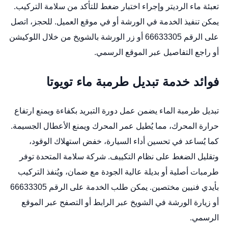
تعبئة ماء الرديتر وإجراء اختبار ضغط للتأكد من سلامة التركيب.
يمكن تنفيذ الخدمة في الورشة أو في موقع العميل. للحجز، اتصل
على الرقم 66633305 أو زر الورشة بالشويخ من خلال
اللوكيشن
أو راجع التفاصيل عبر
الموقع الرسمي
.
فوائد خدمة تبديل طرمبة ماء تويوتا
تبديل طرمبة الماء يضمن عمل دورة التبريد بكفاءة ويمنع ارتفاع
حرارة المحرك، مما يُطيل عمر المحرك ويمنع الأعطال الجسيمة.
كما يُساعد في تحسين أداء السيارة، خفض استهلاك الوقود،
وتقليل الضغط على نظام التكييف. شركة سلامة المتحدة توفر
طرمبات أصلية أو بديلة عالية الجودة مع ضمان، ويُنفذ التركيب
بأيدي فنيين مختصين. يمكن طلب الخدمة على الرقم 66633305
أو زيارة الورشة في الشويخ عبر
الرابط
أو التصفح عبر
الموقع
الرسمي
.