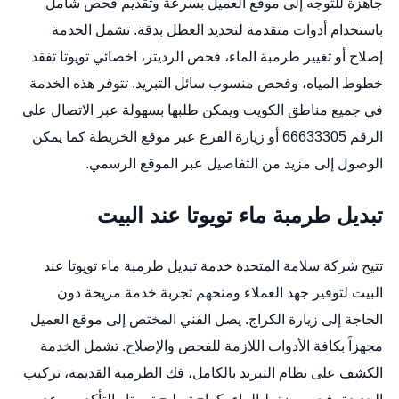
جاهزة للتوجه إلى موقع العميل بسرعة وتقديم فحص شامل
باستخدام أدوات متقدمة لتحديد العطل بدقة. تشمل الخدمة
إصلاح أو تغيير طرمبة الماء، فحص الرديتر،
اخصائي تويوتا
تفقد
خطوط المياه، وفحص منسوب سائل التبريد. تتوفر هذه الخدمة
في جميع مناطق الكويت ويمكن طلبها بسهولة عبر الاتصال على
الرقم 66633305 أو زيارة الفرع عبر
موقع الخريطة
كما يمكن
الوصول إلى مزيد من التفاصيل عبر
الموقع الرسمي
.
تبديل طرمبة ماء تويوتا عند البيت
تتيح شركة سلامة المتحدة خدمة تبديل طرمبة ماء تويوتا عند
البيت لتوفير جهد العملاء ومنحهم تجربة خدمة مريحة دون
الحاجة إلى زيارة الكراج. يصل الفني المختص إلى موقع العميل
مجهزاً بكافة الأدوات اللازمة للفحص والإصلاح. تشمل الخدمة
الكشف على نظام التبريد بالكامل، فك الطرمبة القديمة، تركيب