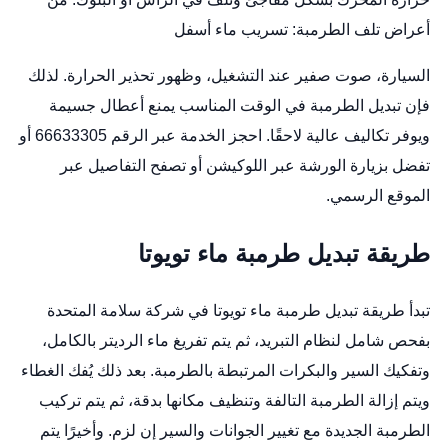
أعراض تلف الطرمبة: تسريب ماء أسفل
السيارة، صوت صفير عند التشغيل، وظهور تحذير الحرارة. لذلك
فإن تبديل الطرمبة في الوقت المناسب يمنع أعطال جسيمة
ويوفر تكاليف عالية لاحقًا. احجز الخدمة عبر الرقم 66633305 أو
تفضل بزيارة الورشة عبر
اللوكيشن
أو تصفح التفاصيل عبر
الموقع الرسمي
.
طريقة تبديل طرمبة ماء تويوتا
تبدأ طريقة تبديل طرمبة ماء تويوتا في شركة سلامة المتحدة
بفحص شامل لنظام التبريد، ثم يتم تفريغ ماء الرديتر بالكامل،
وتفكيك السير والبكرات المرتبطة بالطرمبة. بعد ذلك يُفك الغطاء
ويتم إزالة الطرمبة التالفة وتنظيف مكانها بدقة، ثم يتم تركيب
الطرمبة الجديدة مع تغيير الجوانات والسير إن لزم. وأخيرًا يتم