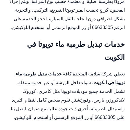
مزودًا بطرمبة أصلية أو معتمدة حسب نوع المركبة، ويتم إجراء
الفحص،
كراج تجفيت القير تويوتا
التفريغ، التركيب، والتجربة
بشكل احترافي دون الحاجة لنقل السيارة. احجز الخدمة على
الرقم 66633305 أو زر
الموقع الرسمي
أو استخدم
اللوكيشن
.
خدمات تبديل طرمبة ماء تويوتا في
الكويت
تغطي شركة سلامة المتحدة كافة
خدمات تبديل طرمبة ماء
تويوتا في الكويت
، سواء داخل الورشة أو عبر خدمة متنقلة.
تشمل الخدمة جميع موديلات تويوتا مثل كامري، كورولا،
لاندكروزر، يارس، وفورتشنر. نقوم بفحص كامل لنظام التبريد
واستبدال الطرمبة بأخرى ذات جودة عالية مع ضمان. اتصل بنا
على 66633305 أو زر
الموقع الرسمي
أو استخدم
اللوكيشن
.