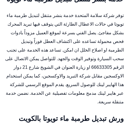
توفر شركة سلامة المتحدة خدمة بنشر متنقل لتبديل طرمبة ماء
تويوتا في حالات الاعطال الطارئة التي يتوقف فيها تبريد المحرك
بشكل مفاجئ. يصل الفني بسرعة لموقع العميل مزوداً بادوات
فحص محمولة تساعده على اكتشاف العطل فوراً وتبديل
الطرمبة او اصلاح الخلل ان امكن. تساعد هذه الخدمة على تجنب
سحب السيارة وتوفير الوقت والجهد. للتواصل يمكن الاتصال على
الرقم 66633305 او زيارة العنوان في الشويخ شارع 21 دوار
الاوكسجين مقابل شركة التبريد والاوكسجين، كما يمكن استخدام
هذا الهايبر لينك للوصول السريع. يقدم الموقع الرسمي للشركة
عبر هايبر لينك مدمج معلومات تفصيلية عن الخدمة. نضمن خدمة
متنقلة سريعة.
ورش تبديل طرمبة ماء تويوتا بالكويت