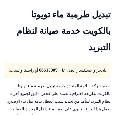
تبديل طرمبة ماء تويوتا
بالكويت خدمة صيانة لنظام
التبريد
للحجز والاستفسار اتصل على
66633305
أو راسلنا واتساب.
تقدم شركة سلامة المتحدة خدمة تبديل طرمبة ماء تويوتا
بالكويت بطريقة احترافية تعتمد على فحص دقيق لجميع أجزاء
نظام التبريد للتأكد من تحديد سبب العطل بدقة قبل بدء الإصلاح.
يعمل هذا الجزء الحيوي على ضخ الماء داخل المحرك للحفاظ