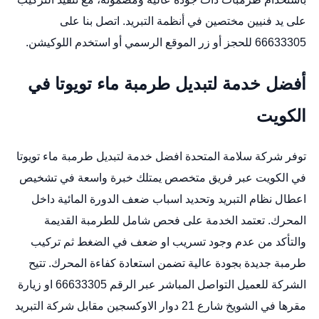
على يد فنيين مختصين في أنظمة التبريد. اتصل بنا على
66633305 للحجز أو زر
الموقع الرسمي
أو استخدم
اللوكيشن
.
أفضل خدمة لتبديل طرمبة ماء تويوتا في
الكويت
توفر شركة سلامة المتحدة افضل خدمة لتبديل طرمبة ماء تويوتا
في الكويت عبر فريق متخصص يمتلك خبرة واسعة في تشخيص
اعطال نظام التبريد وتحديد اسباب ضعف الدورة المائية داخل
المحرك. تعتمد الخدمة على فحص شامل للطرمبة القديمة
والتأكد من عدم وجود تسريب او ضعف في الضغط ثم تركيب
طرمبة جديدة بجودة عالية تضمن استعادة كفاءة المحرك. تتيح
الشركة للعميل التواصل المباشر عبر الرقم 66633305 او زيارة
مقرها في الشويخ شارع 21 دوار الاوكسجين مقابل شركة التبريد