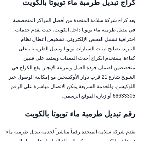
كراج تبديل طرمبة ماء تويوتا بالكويت
يعد كراج شركة سلامة المتحدة من أفضل المراكز المتخصصة
في تبديل طرمبة ماء تويوتا داخل الكويت، حيث يقدم خدمات
احترافية تشمل الفحص الإلكتروني، تشخيص أعطال نظام
التبريد،
تصليح ليتات السيارات تويوتا
وتبديل الطرمبة بأعلى
كفاءة. يستخدم الكراج أحدث المعدات ويعتمد على فنيين
متخصصين لضمان جودة العمل وسرعة الإنجاز. يقع الكراج في
الشويخ شارع 21 قرب دوار الأوكسجين مع إمكانية الوصول عبر
اللوكيشن
. وللخدمة السريعة يمكن الاتصال مباشرة على الرقم
66633305 أو زيارة
الموقع الرسمي
.
رقم تبديل طرمبة ماء تويوتا بالكويت
تقدم شركة سلامة المتحدة رقماً مباشراً لخدمة تبديل طرمبة ماء