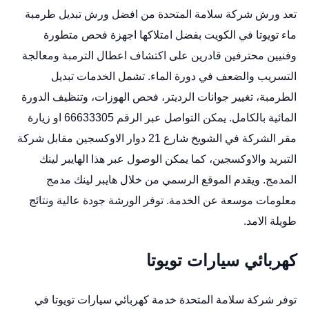
تعد ورش شركة سلامة المتحدة من افضل ورش تبديل طرمبة
ماء تويوتا في الكويت بفضل امتلاكها اجهزة فحص متطورة
وفنيين محترفين قادرين على اكتشاف اعطال الترمبة ومعالجة
التسريب والضعف في دورة الماء. تشمل الخدمات تبديل
الطرمبة، تغيير جوانات الرديتر، فحص الهوزات، وتنظيف الدورة
المائية بالكامل. يمكن التواصل عبر الرقم 66633305 او زيارة
مقر الشركة في الشويخ شارع 21 دوار الاوكسجين مقابل شركة
التبريد والاوكسجين، كما يمكن الوصول عبر هذا الهايبر لينك
المدمج. ويقدم الموقع الرسمي من خلال هايبر لينك مدمج
معلومات موسعة عن الخدمة. توفر الورشة جودة عالية ونتائج
طويلة الامد.
كهربائي سيارات تويوتا
توفر شركة سلامة المتحدة خدمة كهربائي سيارات تويوتا في