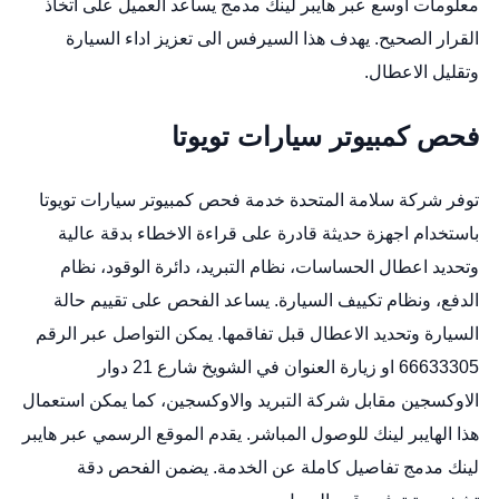
معلومات اوسع عبر هايبر لينك مدمج يساعد العميل على اتخاذ
القرار الصحيح. يهدف هذا السيرفس الى تعزيز اداء السيارة
وتقليل الاعطال.
فحص كمبيوتر سيارات تويوتا
توفر شركة سلامة المتحدة خدمة فحص كمبيوتر سيارات تويوتا
باستخدام اجهزة حديثة قادرة على قراءة الاخطاء بدقة عالية
وتحديد اعطال الحساسات، نظام التبريد، دائرة الوقود، نظام
الدفع، ونظام تكييف السيارة. يساعد الفحص على تقييم حالة
السيارة وتحديد الاعطال قبل تفاقمها. يمكن التواصل عبر الرقم
66633305 او زيارة العنوان في الشويخ شارع 21 دوار
الاوكسجين مقابل شركة التبريد والاوكسجين، كما يمكن استعمال
هذا الهايبر لينك للوصول المباشر. يقدم الموقع الرسمي عبر هايبر
لينك مدمج تفاصيل كاملة عن الخدمة. يضمن الفحص دقة