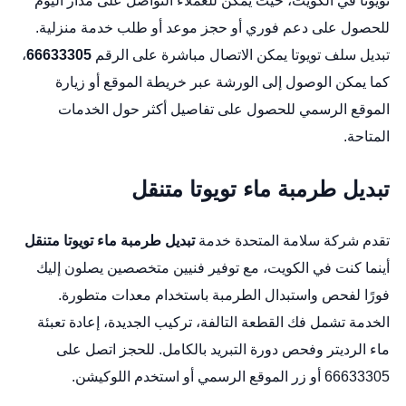
تويوتا في الكويت، حيث يمكن للعملاء التواصل على مدار اليوم
للحصول على دعم فوري أو حجز موعد أو طلب خدمة منزلية.
تبديل سلف تويوتا
يمكن الاتصال مباشرة على الرقم
66633305
،
كما يمكن الوصول إلى الورشة عبر
خريطة الموقع
أو زيارة
الموقع الرسمي
للحصول على تفاصيل أكثر حول الخدمات
المتاحة.
تبديل طرمبة ماء تويوتا متنقل
تقدم شركة سلامة المتحدة خدمة
تبديل طرمبة ماء تويوتا متنقل
أينما كنت في الكويت، مع توفير فنيين متخصصين يصلون إليك
فورًا لفحص واستبدال الطرمبة باستخدام معدات متطورة.
الخدمة تشمل فك القطعة التالفة، تركيب الجديدة، إعادة تعبئة
ماء الرديتر وفحص دورة التبريد بالكامل. للحجز اتصل على
66633305 أو زر
الموقع الرسمي
أو استخدم
اللوكيشن
.