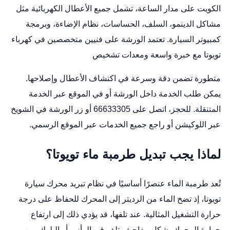
الكويت على مدار الساعة، تشمل جميع الأعطال الكهربائية مثل
مشاكل الدينمو، السلف، الحساسات، نظام الإضاءة، وبرمجة
كمبيوتر السيارة. تعتمد الورشة على فنيين متخصصين في كهرباء
تويوتا مع خبرة واسعة ومعدات تشخيص
متطورة تضمن دقة وسرعة في اكتشاف الأعطال وإصلاحها.
يمكن طلب الخدمة داخل الورشة أو في الموقع عبر الخدمة
المتنقلة. للحجز، اتصل على 66633305 أو زر الورشة في الشويخ
عبر
اللوكيشن
أو راجع جميع الخدمات عبر
الموقع الرسمي
.
لماذا يجب تبديل طرمبة ماء تويوتا؟
تُعد طرمبة الماء عنصرًا أساسيًا في نظام تبريد محرك سيارة
تويوتا، إذ تضخ الماء من الرديتر إلى المحرك للحفاظ على درجة
حرارة التشغيل المثالية. عند تلفها، قد يؤدي ذلك إلى ارتفاع
حرارة المحرك بشكل مفاجئ وتلف في الرأس أو البلوك. من