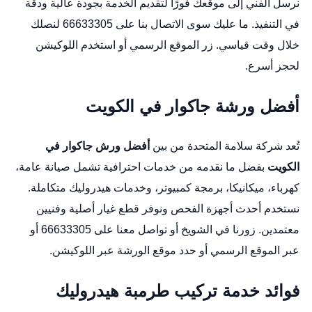
نرسل الفني إلى موقعك فورًا لتقديم الخدمة بجودة عالية ودقة
في التنفيذ. ما عليك سوى الاتصال بنا على 66633305 لنصلك
خلال وقت قياسي. زر
الموقع الرسمي
أو استخدم
اللوكيشن
لحجز أسرع.
أفضل ورشة جاكوار في الكويت
تُعد شركة سلامة المتحدة من بين
أفضل ورش جاكوار في
الكويت
بفضل ما نقدمه من خدمات احترافية تشمل صيانة عامة،
كهرباء، ميكانيكا، برمجة كمبيوتر، وخدمات هيدروليك متكاملة.
نستخدم أحدث أجهزة الفحص ونوفر قطع غيار أصلية وفنيين
معتمدين. زورنا في الشويخ أو تواصل معنا على 66633305 أو
عبر
الموقع الرسمي
أو حدد موقع الورشة عبر
اللوكيشن
.
فوائد خدمة تركيب طرمبة هيدروليك