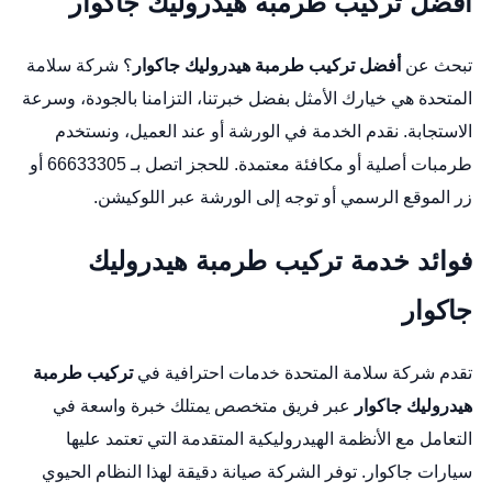
أفضل تركيب طرمبة هيدروليك جاكوار
تبحث عن
أفضل تركيب طرمبة هيدروليك جاكوار
؟ شركة سلامة
المتحدة هي خيارك الأمثل بفضل خبرتنا، التزامنا بالجودة، وسرعة
الاستجابة. نقدم الخدمة في الورشة أو عند العميل، ونستخدم
طرمبات أصلية أو مكافئة معتمدة. للحجز اتصل بـ 66633305 أو
زر
الموقع الرسمي
أو توجه إلى الورشة عبر
اللوكيشن
.
فوائد خدمة تركيب طرمبة هيدروليك
جاكوار
تقدم شركة سلامة المتحدة خدمات احترافية في
تركيب طرمبة
هيدروليك جاكوار
عبر فريق متخصص يمتلك خبرة واسعة في
التعامل مع الأنظمة الهيدروليكية المتقدمة التي تعتمد عليها
سيارات جاكوار. توفر الشركة صيانة دقيقة لهذا النظام الحيوي