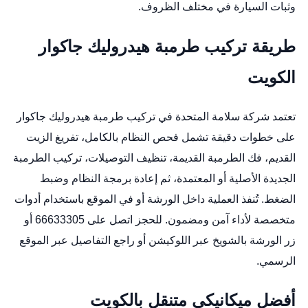
وثبات السيارة في مختلف الظروف.
طريقة تركيب طرمبة هيدروليك جاكوار
الكويت
تعتمد شركة سلامة المتحدة في تركيب طرمبة هيدروليك جاكوار
على خطوات دقيقة تشمل فحص النظام بالكامل، تفريغ الزيت
القديم، فك الطرمبة القديمة، تنظيف التوصيلات، تركيب الطرمبة
الجديدة الأصلية أو المعتمدة، ثم إعادة برمجة النظام وضبط
الضغط. تُنفذ العملية داخل الورشة أو في الموقع باستخدام أدوات
متخصصة لأداء آمن ومضمون. للحجز اتصل على 66633305 أو
زر الورشة بالشويخ عبر
اللوكيشن
أو راجع التفاصيل عبر
الموقع
الرسمي
.
أفضل ميكانيكي متنقل بالكويت