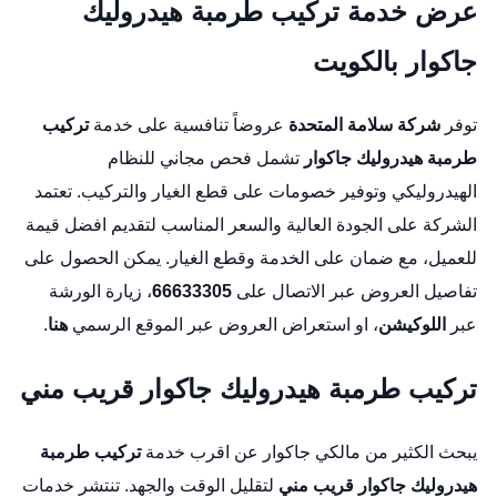
عرض خدمة تركيب طرمبة هيدروليك
جاكوار بالكويت
توفر
شركة سلامة المتحدة
عروضاً تنافسية على خدمة
تركيب
طرمبة هيدروليك جاكوار
تشمل فحص مجاني للنظام
الهيدروليكي وتوفير خصومات على قطع الغيار والتركيب. تعتمد
الشركة على الجودة العالية والسعر المناسب لتقديم افضل قيمة
للعميل، مع ضمان على الخدمة وقطع الغيار. يمكن الحصول على
تفاصيل العروض عبر الاتصال على
66633305
، زيارة الورشة
عبر
اللوكيشن
، او استعراض العروض عبر الموقع الرسمي
هنا
.
تركيب طرمبة هيدروليك جاكوار قريب مني
يبحث الكثير من مالكي جاكوار عن اقرب خدمة
تركيب طرمبة
هيدروليك جاكوار قريب مني
لتقليل الوقت والجهد. تنتشر خدمات