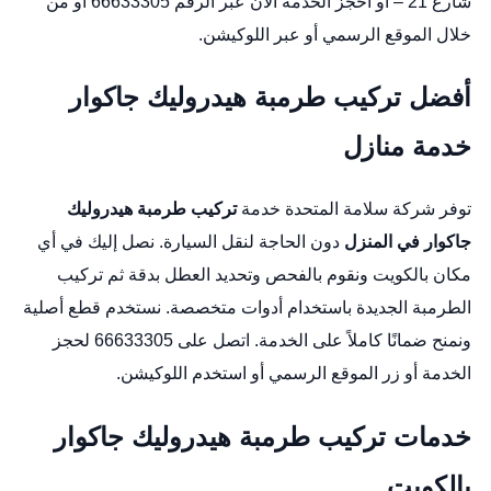
شارع 21 – أو احجز الخدمة الآن عبر الرقم 66633305 أو من
خلال
الموقع الرسمي
أو عبر
اللوكيشن
.
أفضل تركيب طرمبة هيدروليك جاكوار
خدمة منازل
توفر شركة سلامة المتحدة خدمة
تركيب طرمبة هيدروليك
جاكوار في المنزل
دون الحاجة لنقل السيارة. نصل إليك في أي
مكان بالكويت ونقوم بالفحص وتحديد العطل بدقة ثم تركيب
الطرمبة الجديدة باستخدام أدوات متخصصة. نستخدم قطع أصلية
ونمنح ضمانًا كاملاً على الخدمة. اتصل على 66633305 لحجز
الخدمة أو زر
الموقع الرسمي
أو استخدم
اللوكيشن
.
خدمات تركيب طرمبة هيدروليك جاكوار
بالكويت