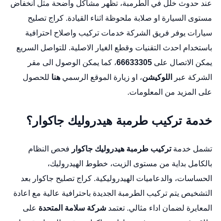
عند حدوث خلل في الطرمبة، تظهر مشاكل واضحة مثل انخفاض
مستوى السيارة او صلابة ملحوظة اثناء القيادة.
كراج تصليح
سيارات
يوفر فريق الشركة خدمات تركيب واصلاح احترافية
باستخدام احدث التقنيات وقطع الغيار الاصلية. للتواصل السريع
يمكن الاتصال على
66633305
، كما يمكن الوصول الى مقر
الشركة عبر
اللوكيشن
، او زيارة الموقع الرسمي
هنا
للحصول
على المزيد من المعلومات.
خدمة تركيب طرمبة هيدروليك جاكوار؟
تشمل خدمة
تركيب طرمبة هيدروليك جاكوار
فحص النظام
بالكامل بداية من مستوى الزيت، خطوط الهيدروليك،
الحساسات، والدعاميات الهيدروليكية.
كراج تصليح جاكوار
بعد
التشخيص يتم تركيب الطرمبة الجديدة باحترافية عالية مع اعادة
المعايرة لضمان اداء مثالي. تعتمد
شركة سلامة المتحدة
على