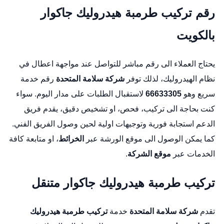
رقم تركيب طرمبة هيدروليك جاكوار
بالكويت
يحتاج العملاء الى رقم مباشر للتواصل عند مواجهة اعطال في
نظام الهيدروليك، لذلك توفر
شركة سلامة المتحدة
رقم خدمة
سريع وهو
66633305
لاستقبال الطلبات على مدار اليوم. سواء
كنت بحاجة الى تركيب، فحص، او تشخيص دقيق، يقدم فريق
الدعم استجابة فورية وتوجيهات اولية لحين وصول الفريق الفني.
كما يمكن الوصول الى موقع الورشة عبر
الخرائط
، او متابعة كافة
الخدمات عبر
موقع الشركة
.
تركيب طرمبة هيدروليك جاكوار متنقل
تقدم
شركة سلامة المتحدة
خدمة
تركيب طرمبة هيدروليك