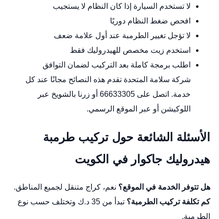
لا تستخدم السيارة إذا كان النظام لا يستجيب
افحص ضغط النظام دوريًا
لا تؤجل تغيير الطرمبة عند أول علامة ضعف
استخدم زيت مخصص للهيدروليك فقط
اطلب برمجة كاملة بعد التركيب لضمان التوافق
شركة سلامة المتحدة تقدم هذه النصائح مجانًا عند كل
خدمة. اتصل على 66633305 أو زرنا بالشويخ عبر
اللوكيشن
أو عبر
الموقع الرسمي
.
الأسئلة الشائعة حول تركيب طرمبة
هيدروليك جاكوار في الكويت
هل تتوفر الخدمة في الموقع؟
نعم، كراج متنقل لجميع المناطق.
كم تكلفة تركيب الطرمبة؟
تبدأ من 35 د.ك وتختلف حسب نوع
الطرمبة.