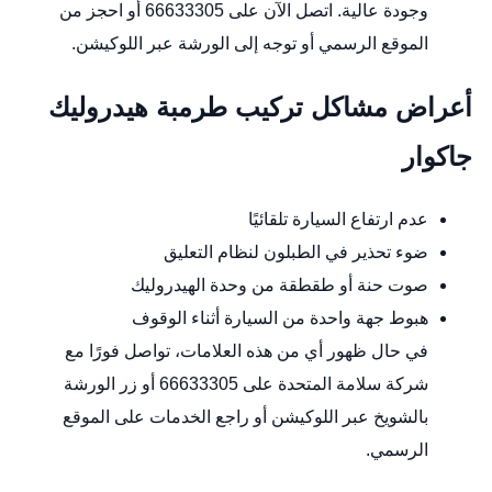
وجودة عالية. اتصل الآن على 66633305 أو احجز من
الموقع الرسمي
أو توجه إلى الورشة عبر
اللوكيشن
.
أعراض مشاكل تركيب طرمبة هيدروليك
جاكوار
عدم ارتفاع السيارة تلقائيًا
ضوء تحذير في الطبلون لنظام التعليق
صوت حنة أو طقطقة من وحدة الهيدروليك
هبوط جهة واحدة من السيارة أثناء الوقوف
في حال ظهور أي من هذه العلامات، تواصل فورًا مع
شركة سلامة المتحدة على 66633305 أو زر الورشة
بالشويخ عبر
اللوكيشن
أو راجع الخدمات على
الموقع
الرسمي
.