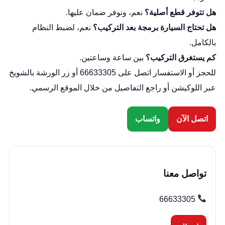
هل تتوفر قطع أصلية؟
نعم، ونوفر ضمان عليها.
هل تحتاج السيارة برمجة بعد التركيب؟
نعم، لضبط النظام
بالكامل.
كم يستغرق التركيب؟
بين ساعة وساعتين.
للحجز أو الاستفسار اتصل على 66633305 أو زر الورشة بالشويخ
عبر
اللوكيشن
أو راجع التفاصيل من خلال
الموقع الرسمي
.
اتصل الآن
واتساب
تواصل معنا
66633305