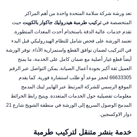
تعد ورشة شركة سلامة المتحدة واحدة من أهم المراكز
المتخصصة في
تركيب طرمبة هيدروليك جاكوار بالكويت
حيث
تقدم خدمات عالية الدقة باستخدام أحدث المعدات المتطورة.
تعتمد الورشة على فحص شامل للنظام الهيدروليكي قبل البدء
في التركيب لضمان توافق القطع واستمرارية الأداء. توفر الورشة
أيضاً قطع غيار أصلية مع ضمان كامل على الخدمة، ما يمنح
العميل ثقة أكبر بجودة أعمال الصيانة. يمكن التواصل عبر الرقم
66633305 لحجز موعد أو طلب استشارة فورية. كما يقدم
الموقع الرسمي للشركة المرتبط عبر الهايبر لينك المدمج
معلومات تفصيلية حول الخدمات المتعددة. ويتيح رابط الخرائط
المدمج الوصول السريع إلى الورشة في منطقة الشويخ شارع 21
دوار الاوكسجين.
خدمة بنشر متنقل لتركيب طرمبة