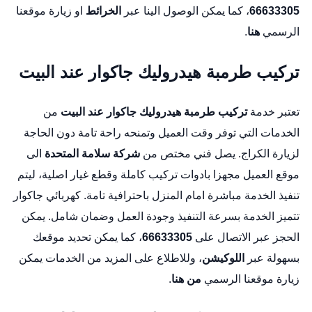
66633305
، كما يمكن الوصول الينا عبر
الخرائط
او زيارة موقعنا
الرسمي
هنا
.
تركيب طرمبة هيدروليك جاكوار عند البيت
تعتبر خدمة
تركيب طرمبة هيدروليك جاكوار عند البيت
من
الخدمات التي توفر وقت العميل وتمنحه راحة تامة دون الحاجة
لزيارة الكراج. يصل فني مختص من
شركة سلامة المتحدة
الى
موقع العميل مجهزا بادوات تركيب كاملة وقطع غيار اصلية، ليتم
تنفيذ الخدمة مباشرة امام المنزل باحترافية تامة.
كهربائي جاكوار
تتميز الخدمة بسرعة التنفيذ وجودة العمل وضمان شامل. يمكن
الحجز عبر الاتصال على
66633305
، كما يمكن تحديد موقعك
بسهولة عبر
اللوكيشن
، وللاطلاع على المزيد من الخدمات يمكن
زيارة موقعنا الرسمي
من هنا
.