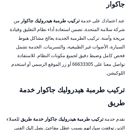
جاكوار
عند اعتمادك على خدمة
تركيب طرمبة هيدروليك جاكوار
من
شركة سلامة المتحدة، تضمن استعادة أداء نظام التعليق وقيادة
مريحة وآمنة. تركيب الطرمبة الجديدة يعالج مشاكل هبوط
السيارة، الأصوات غير الطبيعية، والتسريبات. الخدمة تشمل
فحص كامل وضبط دقيق لجميع مكونات النظام. للاستفادة
تواصل معنا على 66633305 أو زر
الموقع الرسمي
أو استخدم
اللوكيشن
.
تركيب طرمبة هيدروليك جاكوار خدمة
طريق
نقدم خدمة
تركيب طرمبة هيدروليك جاكوار خدمة طريق
للعملاء
الذين توقفت سياراتهم بسبب عطل مفاجئ. يصل إليك الفني