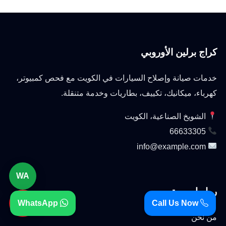
كراج برلين الأوروبي
خدمات صيانة وإصلاح السيارات في الكويت مع فحص كمبيوتر،
كهرباء، ميكانيك، تكييف، بطاريات وخدمة متنقلة.
الشويخ الصناعية، الكويت
66633305
info@example.com
WA
روابط مهمة
☎
WhatsApp
Call Us Now
من نحن