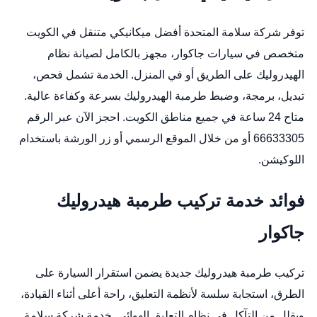
توفر شركة سلامة المتحدة أفضل ميكانيكي متنقل في الكويت
متخصص في سيارات جاكوار، مجهز بالكامل لصيانة نظام
الهيدروليك على الطريق أو في المنزل. الخدمة تشمل فحص،
تبديل، برمجة، وضبط طرمبة الهيدروليك بسرعة وكفاءة عالية.
متاح 24 ساعة في جميع مناطق الكويت. احجز الآن عبر الرقم
66633305 أو من خلال
الموقع الرسمي
أو زر الورشة باستخدام
اللوكيشن
.
فوائد خدمة تركيب طرمبة هيدروليك
جاكوار
تركيب طرمبة هيدروليك جديدة يضمن استقرار السيارة على
الطرق، استجابة سلسة لأنظمة التعليق، راحة أعلى أثناء القيادة،
ويقلل من التآكل في نظام التعليق الهوائي. خدمة شركة سلامة