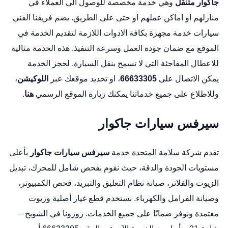
جاكوار متنقل
وهي خدمة مخصصة للوصول الى العملاء في
منازلهم او اماكن عملهم او حتى على الطريق. يضم فريقنا الفني
سيارات خدمة مجهزة بكافة الادوات اللازمة لتقديم الخدمة في
الموقع مع ضمان جودة العمل وسرعة التنفيذ. هذه الخدمة مثالية
للاعطال المفاجئة التي لا تسمح بنقل السيارة. لحجز الخدمة
يمكن الاتصال على
66633305
، او تحديد موقعك عبر
اللوكيشن
،
وللاطلاع على جميع خدماتنا يمكنك زيارة الموقع الرسمي
هنا
.
سيرفس سيارات جاكوار
تقدم شركة سلامة المتحدة خدمة
سيرفس سيارات جاكوار
بأعلى
مستويات الجودة والدقة، حيث نقوم بفحص شامل للمحرك، تبديل
الزيوت والفلاتر، صيانة نظام التعليق والتبريد، فحص الكمبيوتر،
وصيانة الفرامل والكهرباء. نستخدم قطع غيار أصلية وزيوت
معتمدة ونوفر ضمانًا على جميع الخدمات. زورونا في الشويخ –