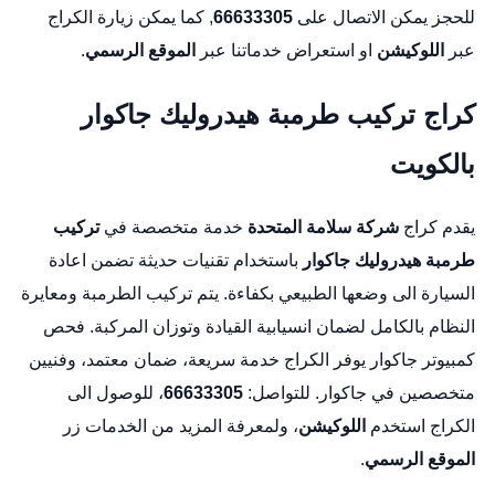
للحجز يمكن الاتصال على
66633305
, كما يمكن زيارة الكراج
عبر
اللوكيشن
او استعراض خدماتنا عبر
الموقع الرسمي
.
كراج تركيب طرمبة هيدروليك جاكوار
بالكويت
يقدم كراج
شركة سلامة المتحدة
خدمة متخصصة في
تركيب
طرمبة هيدروليك جاكوار
باستخدام تقنيات حديثة تضمن اعادة
السيارة الى وضعها الطبيعي بكفاءة. يتم تركيب الطرمبة ومعايرة
النظام بالكامل لضمان انسيابية القيادة وتوزان المركبة.
فحص
كمبيوتر جاكوار
يوفر الكراج خدمة سريعة، ضمان معتمد، وفنيين
متخصصين في جاكوار. للتواصل:
66633305
، للوصول الى
الكراج استخدم
اللوكيشن
، ولمعرفة المزيد من الخدمات زر
الموقع الرسمي
.