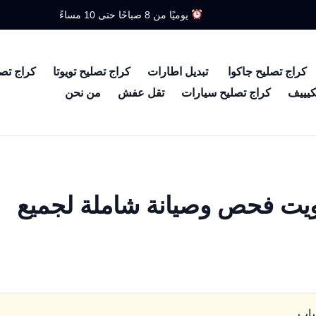
يوميًا من 8 صباحًا حتى 10 مساءً
كراج تصليح جاكوا
تبديل اطارات
كراج تصليح تويوتا
كراج تص
كيييف
كراج تصليح سيارات
تقل عفش
من نحن
ويت فحص وصيانة شاملة لجميع
ساب.