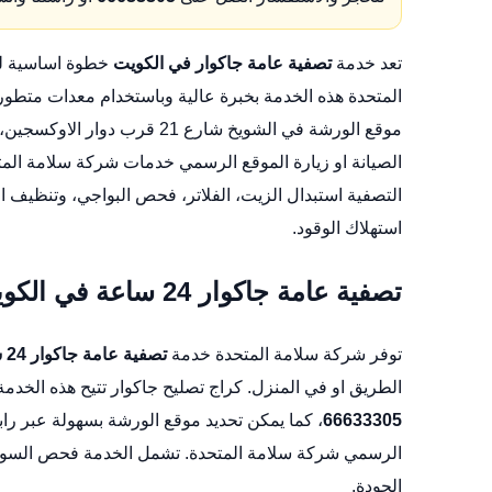
تعد خدمة
تصفية عامة جاكوار في الكويت
خطوة اساسية لض
المتحدة هذه الخدمة بخبرة عالية وباستخدام معدات متطور
موقع الورشة في الشويخ شارع 21 قرب دوار الاوكسجين، كما يمكن الوصول بسهولة الى الورشة عبر هذا الرابط المدمج
الصيانة
او زيارة الموقع الرسمي
خدمات شركة سلامة المت
التصفية استبدال الزيت، الفلاتر، فحص البواجي، وتنظيف ا
استهلاك الوقود.
تصفية عامة جاكوار 24 ساعة في الكويت
توفر شركة سلامة المتحدة خدمة
تصفية عامة جاكوار 24 ساعة في الكويت
الطريق او في المنزل.
كراج تصليح جاكوار
تتيح هذه الخدمة
66633305
، كما يمكن تحديد موقع الورشة بسهولة عبر را
الرسمي
شركة سلامة المتحدة
. تشمل الخدمة فحص السوائ
الجودة.