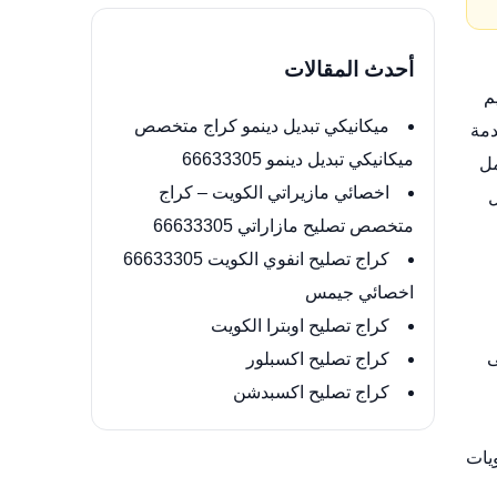
أحدث المقالات
م
ميكانيكي تبديل دينمو كراج متخصص
مة
ميكانيكي تبديل دينمو 66633305
مل
اخصائي مازيراتي الكويت – كراج
ل
متخصص تصليح مازاراتي 66633305
كراج تصليح انفوي الكويت 66633305
اخصائي جيمس
كراج تصليح اوبترا الكويت
ى
كراج تصليح اكسبلور
كراج تصليح اكسبدشن
يات