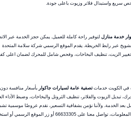
ص سريع واستبدال فلاتر وزيوت باعلى جودة.
ار خدمة منازل
لتوفير راحة كاملة للعميل. يمكن حجز الخدمة عبر الات
لشويخ عبر
رابط الخريطة
. يقدم الموقع الرسمي
شركة سلامة المتحدة
ة تغيير الزيت، تنظيف البخاخات، وفحص شامل للمحرك لضمان اعلى كفا
ة في الكويت خدمات
تصفية عامة لسيارات جاكوار
بأسعار منافسة دون
، تبديل الزيوت والفلاتر، تنظيف الثروتل والبخاخات، وضبط الأداء الع
وتشمل تقرير فني مفصل بعد الخدمة. ولأننا نؤمن بشفافية التسعير، نقدم عروضًا موسمية تش
، تواصل معنا على 66633305 أو زر
الموقع الرسمي
أو استخ