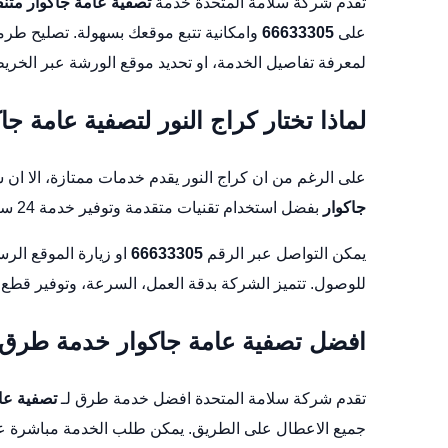
تقدم شركة سلامة المتحدة خدمة
تصفية عامة جاكوار متنق
على
66633305
وامكانية تتبع موقعك بسهولة.
تصليح طرمب
لمعرفة تفاصيل الخدمة، او تحديد موقع الورشة عبر
الخري
لماذا تختار كراج النور لتصفية عامة جا
على الرغم من ان كراج النور يقدم خدمات ممتازة، الا ان
جاكوار
بفضل استخدام تقنيات متقدمة وتوفير خدمة 24 ساعة.
يمكن التواصل عبر الرقم
66633305
او زيارة الموقع ال
للوصول
. تتميز الشركة بدقة العمل، السرعة، وتوفير قطع غ
افضل تصفية عامة جاكوار خدمة طرق
تقدم شركة سلامة المتحدة افضل خدمة طرق لـ
تصفية عا
جميع الاعطال على الطريق. يمكن طلب الخدمة مباشرة ع