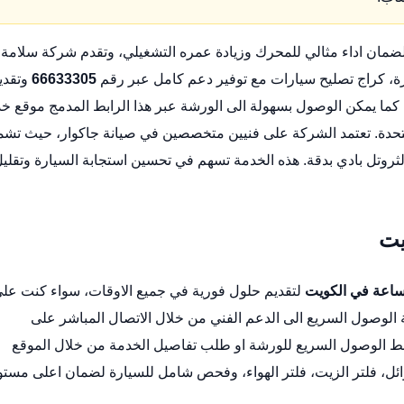
مان اداء مثالي للمحرك وزيادة عمره التشغيلي، وتقدم شركة سلامة
ة،
كراج تصليح سيارات
مع توفير دعم كامل عبر رقم
66633305
وتقدي
موقع خد
حدة
. تعتمد الشركة على فنيين متخصصين في صيانة جاكوار، حيث تش
لثروتل بادي بدقة. هذه الخدمة تسهم في تحسين استجابة السيارة وتقلي
لتقديم حلول فورية في جميع الاوقات، سواء كنت عل
 الوصول السريع الى الدعم الفني من خلال الاتصال المباشر على
بط
الوصول السريع للورشة
او طلب تفاصيل الخدمة من خلال الموقع
ل، فلتر الزيت، فلتر الهواء، وفحص شامل للسيارة لضمان اعلى مستو