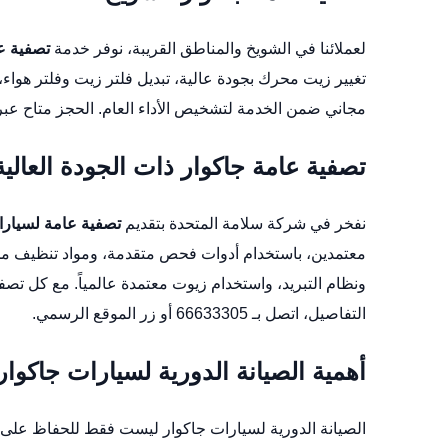
لعملائنا في الشويخ والمناطق القريبة، نوفر خدمة
تصفية ع
تغيير زيت محرك بجودة عالية، تبديل فلتر زيت وفلتر هوا
مجاني ضمن الخدمة لتشخيص الأداء العام. الحجز متاح عبر الرقم 66633305 أو عبر زيارة الورشة مبا
تصفية عامة جاكوار ذات الجودة العالي
نفخر في شركة سلامة المتحدة بتقديم
تصفية عامة لسيارا
معتمدين، باستخدام أدوات فحص متقدمة، ومواد تنظيف 
ونظام التبريد، واستخدام زيوت معتمدة عالمياً. مع كل تصفي
التفاصيل، اتصل بـ 66633305 أو زر
الموقع الرسمي
.
أهمية الصيانة الدورية لسيارات جاكوار
الصيانة الدورية لسيارات جاكوار ليست فقط للحفاظ على الأ