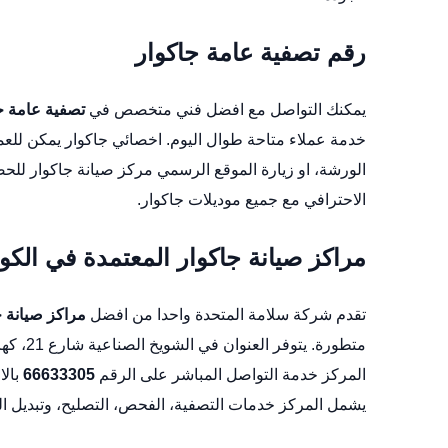
رقم تصفية عامة جاكوار
يمكنك التواصل مع افضل فني متخصص في
تصفية عامة ج
خدمة عملاء متاحة طوال اليوم.
اخصائي جاكوار
يمكن للعم
الورشة
، او زيارة الموقع الرسمي
مركز صيانة جاكوار
للحص
الاحترافي مع جميع موديلات جاكوار.
مراكز صيانة جاكوار المعتمدة في الكو
تقدم شركة سلامة المتحدة واحدا من افضل
مراكز صيانة ج
متطورة. يتوفر العنوان في الشويخ الصناعية شارع 21،
كهر
المركز خدمة التواصل المباشر على الرقم
66633305
بالا
يشمل المركز خدمات التصفية، الفحص، التصليح، وتبديل ال