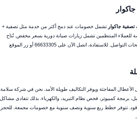
جاكوار
ت
تصفية جاكوار
تشمل خصومات عند دمج أكثر من خدمة مثل تصفية +
 للعملاء المنتظمين تشمل زيارات صيانة دورية بسعر مخفض. تُتاح
ل. للاستفادة، اتصل الآن على 66633305 أو زر
الموقع
لة
 الأعطال المفاجئة ويوفر التكاليف طويلة الأمد. نحن في شركة سلامة
 برمجة كمبيوتر، فحص نظام التبريد، والكهرباء. بذلك تتفادى مشاكل
لوقود. تتوفر خطط ربع سنوية ونصف سنوية مع خصومات مجمعة. للحجز
.