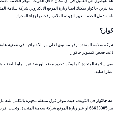
لة
للوصول الى العميل في اي مكان داخل الكويت. تتوفر الخدمة بالاتص
ة بنزين جاكوار
يمكنك ايضا زيارة الموقع الالكتروني
شركة سلامة المت
طة
. تشمل الخدمة تغيير الزيت، الفلاتر، وفحص اجزاء المحرك.
كوار؟
 شركة سلامة المتحدة توفر مستوى اعلى من الاحترافية في
تصفية عامة
فحص كمبيوتر جاكوار
رسمي
سلامة المتحدة
. كما يمكن تحديد موقع الورشة عبر الرابط
اضغط هن
يار اصلية.
مة جاكوار
في الكويت، حيث تتوفر فرق متنقلة مجهزة بالكامل للتعامل
بر
66633305
او عبر زيارة الموقع
شركة سلامة المتحدة
، وتحديد اقرب