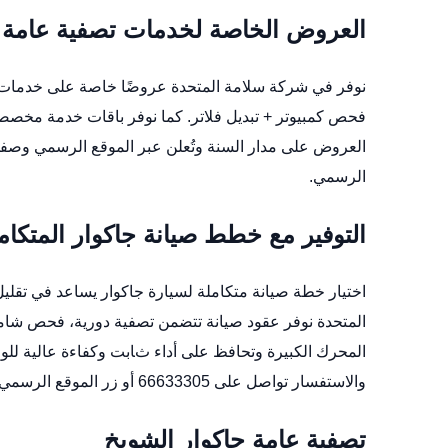
العروض الخاصة لخدمات تصفية عامة 
نوفر في شركة سلامة المتحدة عروضًا خاصة على خدما
فحص كمبيوتر + تبديل فلاتر. كما نوفر باقات خدمة مخصصة
العروض على مدار السنة وتُعلن عبر الموقع الرسمي وصفحات التواص
الرسمي
.
التوفير مع خطط صيانة جاكوار المتكام
اختيار خطة صيانة متكاملة لسيارة جاكوار يساعد في تقليل
المتحدة نوفر عقود صيانة تتضمن تصفية دورية، فحص شامل،
المحرك الكبيرة وتحافظ على أداء ثابت وكفاءة عالية ل
والاستفسار تواصل على 66633305 أو زر
الموقع الرسمي
تصفية عامة جاكوار الشويخ