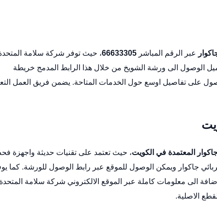
اكوار
عبر الرقم المباشر
66633305
، حيث توفر شركة سلامة المتحدة
يل الوصول الى ورشة الشويخ من خلال هذا الرابط المدمج
خريطة
ول على تفاصيل اوسع حول الخدمات المتاحة. يضمن فريق العمل التع
يت
اكوار المعتمدة في الكويت
، حيث تعتمد على تقنيات حديثة واجهزة ف
بائي جاكوار
ويمكن الوصول للموقع عبر
رابط الوصول للورشة
. كما يو
ضافة الى معلومات كاملة عبر الموقع الالكتروني
شركة سلامة المتحدة
قطع الاصلية.