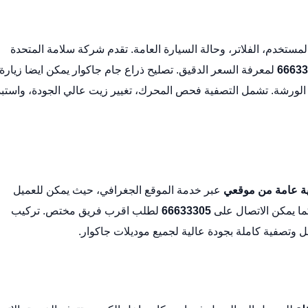
ستخدم، الفلاتر، وحالة السيارة العامة. تقدم شركة سلامة المتحدة
66633
لمعرفة السعر الدقيق.
تصليح ذراع جام جاكوار
يمكن ايضا زيارة
الورشة
. تشمل التصفية فحص المحرك، تغيير زيت عالي الجودة، واستب
ة عامة من موقعي
عبر خدمة الموقع الجغرافي، حيث يمكن للعميل
ما يمكن الاتصال على
66633305
لطلب اقرب فريق مختص.
تركيب
صفية كاملة بجودة عالية لجميع موديلات جاكوار.